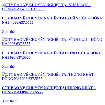
CTY BẢO VỆ CHUYÊN NGHIỆP TẠI XUÂN LỘC – ĐỒNG
NAI – 096.637.5555
Xem thêm
CTY BẢO VỆ CHUYÊN NGHIỆP TẠI VĨNH CỬU – ĐỒNG
NAI 096.637.5555
Xem thêm
CTY BẢO VỆ CHUYÊN NGHIỆP TẠI THỐNG NHẤT –
ĐỒNG NAI 096.637.5555
Xem thêm