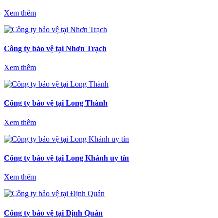
Xem thêm
Công ty bảo vệ tại Nhơn Trạch
Xem thêm
Công ty bảo vệ tại Long Thành
Xem thêm
Công ty bảo vệ tại Long Khánh uy tín
Xem thêm
Công ty bảo vệ tại Định Quán