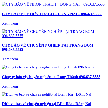
CTY BẢO VỆ NHƠN TRẠCH – ĐỒNG NAI – 096.637.5555
Xem thêm
CTY BẢO VỆ CHUYÊN NGHIỆP TẠI TRẢNG BOM –
096.637.5555
Xem thêm
Công ty bảo vệ chuyên nghiệp tại Long Thành 096.637.5555
Xem thêm
Dịch vụ bảo vệ chuyên nghiệp tại Biên Hòa - Đông Nai