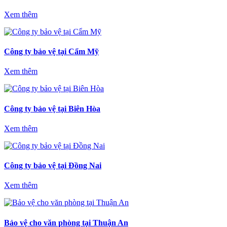
Xem thêm
Công ty bảo vệ tại Cẩm Mỹ
Xem thêm
Công ty bảo vệ tại Biên Hòa
Xem thêm
Công ty bảo vệ tại Đồng Nai
Xem thêm
Bảo vệ cho văn phòng tại Thuận An