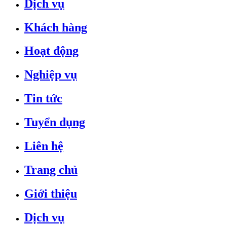
Dịch vụ
Khách hàng
Hoạt động
Nghiệp vụ
Tin tức
Tuyển dụng
Liên hệ
Trang chủ
Giới thiệu
Dịch vụ