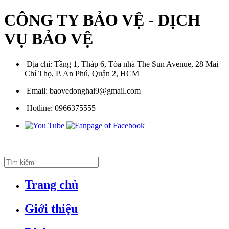
CÔNG TY BẢO VỆ - DỊCH
VỤ BẢO VỆ
Địa chỉ:
Tầng 1, Tháp 6, Tòa nhà The Sun Avenue, 28 Mai
Chí Thọ, P. An Phú, Quận 2, HCM
Email:
baovedonghai9@gmail.com
Hotline:
0966375555
Trang chủ
Giới thiệu