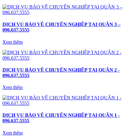
DỊCH VỤ BẢO VỆ CHUYÊN NGHIỆP TẠI QUẬN 3 –
096.637.5555
Xem thêm
DỊCH VỤ BẢO VỆ CHUYÊN NGHIỆP TẠI QUẬN 2 -
096.637.5555
Xem thêm
DỊCH VỤ BẢO VỆ CHUYÊN NGHIỆP TẠI QUẬN 1 -
096.637.5555
Xem thêm