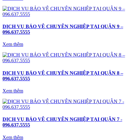
DỊCH VỤ BẢO VỆ CHUYÊN NGHIỆP TẠI QUẬN 9 –
096.637.5555
Xem thêm
DỊCH VỤ BẢO VỆ CHUYÊN NGHIỆP TẠI QUẬN 8 –
096.637.5555
Xem thêm
DỊCH VỤ BẢO VỆ CHUYÊN NGHIỆP TẠI QUẬN 7 -
096.637.5555
Xem thêm