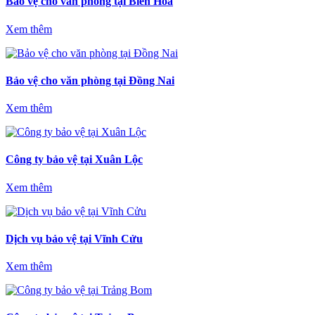
Bảo vệ cho văn phòng tại Biên Hòa
Xem thêm
Bảo vệ cho văn phòng tại Đồng Nai
Xem thêm
Công ty bảo vệ tại Xuân Lộc
Xem thêm
Dịch vụ bảo vệ tại Vĩnh Cửu
Xem thêm