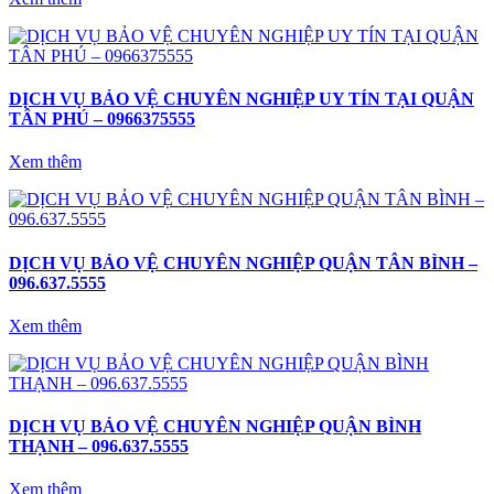
DỊCH VỤ BẢO VỆ CHUYÊN NGHIỆP UY TÍN TẠI QUẬN
TÂN PHÚ – 0966375555
Xem thêm
DỊCH VỤ BẢO VỆ CHUYÊN NGHIỆP QUẬN TÂN BÌNH –
096.637.5555
Xem thêm
DỊCH VỤ BẢO VỆ CHUYÊN NGHIỆP QUẬN BÌNH
THẠNH – 096.637.5555
Xem thêm