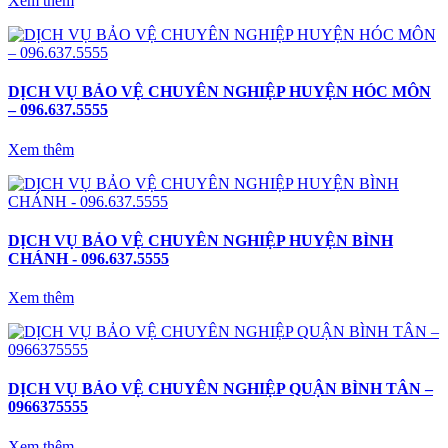
Xem thêm
DỊCH VỤ BẢO VỆ CHUYÊN NGHIỆP HUYỆN HÓC MÔN
– 096.637.5555
Xem thêm
DỊCH VỤ BẢO VỆ CHUYÊN NGHIỆP HUYỆN BÌNH
CHÁNH - 096.637.5555
Xem thêm
DỊCH VỤ BẢO VỆ CHUYÊN NGHIỆP QUẬN BÌNH TÂN –
0966375555
Xem thêm