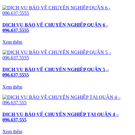
DỊCH VỤ BẢO VỆ CHUYÊN NGHIỆP QUẬN 6 -
096.637.5555
Xem thêm
DỊCH VỤ BẢO VỆ CHUYÊN NGHIỆP QUẬN 5 –
096.637.5555
Xem thêm
DỊCH VỤ BẢO VỆ CHUYÊN NGHIỆP TẠI QUẬN 4 –
096.637.555
Xem thêm