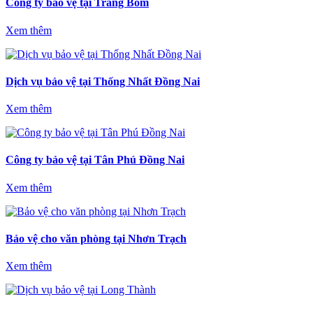
Công ty bảo vệ tại Trảng Bom
Xem thêm
Dịch vụ bảo vệ tại Thống Nhất Đồng Nai
Xem thêm
Công ty bảo vệ tại Tân Phú Đồng Nai
Xem thêm
Bảo vệ cho văn phòng tại Nhơn Trạch
Xem thêm