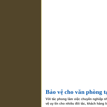
Bảo vệ cho văn phòng t
Với tác phong làm việc chuyên nghiệp nh
vệ uy tín cho nhiều đối tác, khách hàng l