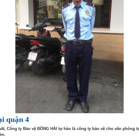
ại quận 4
ất, Công ty Bảo vệ ĐÔNG HẢI tự hào là công ty bảo vệ cho văn phòng t
ớn.