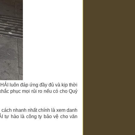
HẢI
luôn đáp ứng đầy đủ và kịp thời
 khắc phục mọi rủi ro nếu có cho Quý
, cách nhanh nhất chính là xem danh
I
tự hào là công ty bảo vệ
cho văn