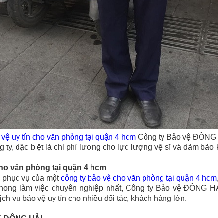
 vệ uy tín
cho văn phòng tại quận 4 hcm
Công ty Bảo vệ
ĐÔNG 
ng ty, đặc biệt là chi phí lương cho lực lượng vệ sĩ và đảm bảo
ho văn phòng tại quận 4 hcm
g phục vụ của một
công ty bảo vệ
cho văn phòng tại quận 4 hcm
phong làm việc chuyên nghiệp nhất, Công ty Bảo vệ
ĐÔNG HẢ
ch vụ bảo vệ uy tín cho nhiều đối tác, khách hàng lớn.