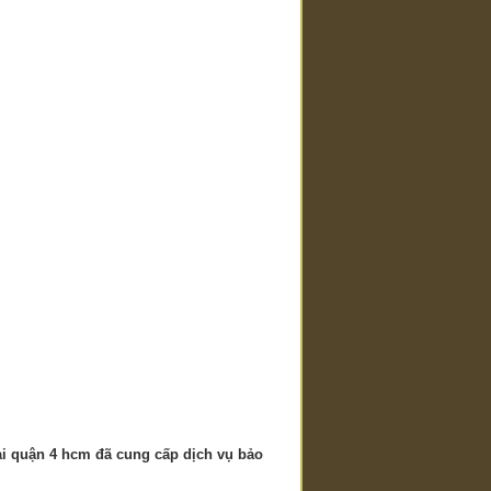
ại quận 4 hcm đã cung cấp dịch vụ bảo