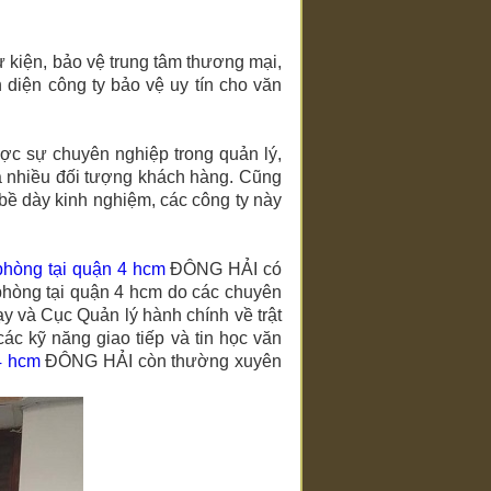
kiện, bảo vệ trung tâm thương mại,
 diện công ty bảo vệ uy tín
cho văn
c sự chuyên nghiệp trong quản lý,
a nhiều đối tượng khách hàng. Cũng
bề dày kinh nghiệm, các công ty này
phòng tại quận 4 hcm
ĐÔNG HẢI có
phòng tại quận 4 hcm
do các chuyên
y và Cục Quản lý hành chính về trật
ác kỹ năng giao tiếp và tin học văn
4 hcm
ĐÔNG HẢI
còn thường xuyên