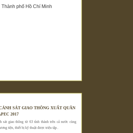
n 2, Thành phố Hồ Chí Minh
 CẢNH SÁT GIAO THÔNG XUẤT QUÂN
PEC 2017
 sát giao thông từ 63 tỉnh thành trên cả nước cùng
ơng tiện, thiết bị kỹ thuật được triệu tập..