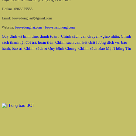
Hotline: 0966375555
Email: baovedonghai9@gmail.com
Website:
baovedonghai.com
-
baovevanphong.com
Quy định và hình thức thanh toán
,
Chính sách vận chuyển - giao nhận
,
Chính
sách thanh lý, đổi trả, hoàn tiền
,
Chính sách cam kết chất lượng dịch vụ, bảo
hành, bảo trì
,
Chính Sách & Quy Định Chung
,
Chính Sách Bảo Mật Thông Tin