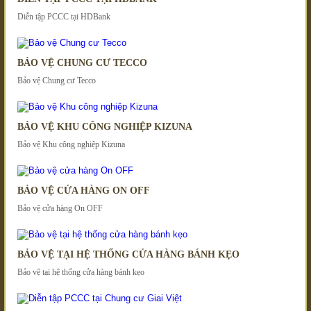
​​Diễn tập PCCC tại HDBank
BẢO VỆ CHUNG CƯ TECCO
Bảo vệ Chung cư Tecco
BẢO VỆ KHU CÔNG NGHIỆP KIZUNA
Bảo vệ Khu công nghiệp Kizuna
BẢO VỆ CỬA HÀNG ON OFF
Bảo vệ cửa hàng On OFF
BẢO VỆ TẠI HỆ THỐNG CỬA HÀNG BÁNH KẸO
Bảo vệ tại hệ thống cửa hàng bánh kẹo