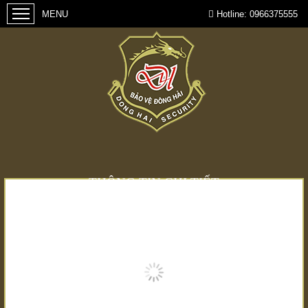
Hotline:
0966375555
THÔNG TIN CHI TIẾT