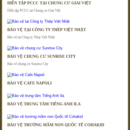
DIỄN TẬP PCCC TẠI CHUNG CƯ GIAI VIỆT
Diễn tập PCCC tại Chung cư Giai Việt
BẢO VỆ TẠI CÔNG TY THÉP VIỆT NHẬT
Bảo vệ tại Công ty Thép Việt Nhật
BẢO VỆ CHUNG CƯ SUNRISE CITY
Bảo vệ chung cư Sunrise City
BẢO VỆ CAFE NAPOLI
BẢO VỆ TRUNG TÂM TIẾNG ANH ILA
BẢO VỆ TRƯỜNG MẦM NON QUỐC TẾ COHAKID