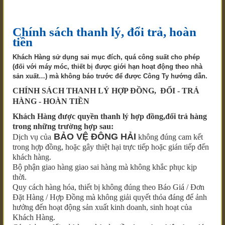
Chính sách thanh lý, đổi trả, hoàn
tiền
Khách Hàng sử dụng sai mục đích, quá công suất cho phép
(đối với máy móc, thiết bị được giới hạn hoạt động theo nhà
sản xuất…) mà không báo trước để được Công Ty hướng dẫn.
CHÍNH SÁCH THANH LÝ HỢP ĐỒNG, ĐỔI - TRẢ
HÀNG - HOÀN TIỀN
Khách Hàng được quyền
thanh lý hợp đồng,
đổi trả hàng
trong những trường hợp sau:
BẢO VỆ ĐÔNG HẢI
Dịch vụ của
không đúng cam kết
trong hợp đồng, hoặc gây thiệt hại trực tiếp hoặc gián tiếp đến
khách hàng.
Bộ phận giao hàng giao sai hàng mà không khắc phục kịp
thời.
Quy cách hàng hóa, thiết bị không đúng theo Báo Giá / Đơn
Đặt Hàng / Hợp Đồng mà không giải quyết thỏa đáng để ảnh
hưởng đến hoạt động sản xuất kinh doanh, sinh hoạt của
Khách Hàng.