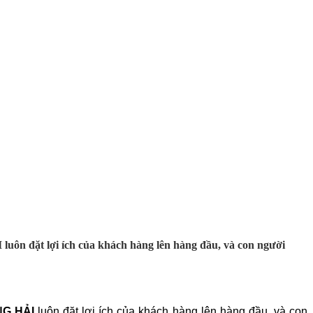
ôn đặt lợi ích của khách hàng lên hàng đầu, và con người
G HẢI
luôn đặt lợi ích của khách hàng lên hàng đầu, và con