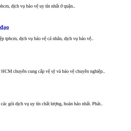
phcm, dịch vụ bảo vệ uy tín nhất ở quận..
 đạo
ệp tphcm, dịch vụ bảo vệ cá nhân, dịch vụ bảo vệ..
 ở HCM chuyên cung cấp vệ sỹ và bảo vệ chuyên nghiệp..
ác gói dịch vụ uy tín chất lượng, hoàn hảo nhất. Phát..