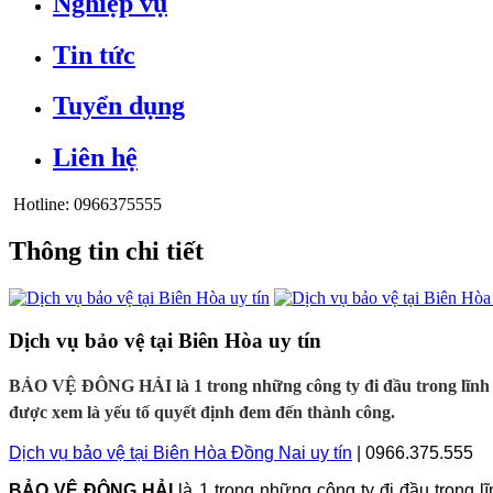
Nghiệp vụ
Tin tức
Tuyển dụng
Liên hệ
Hotline:
0966375555
Thông tin chi tiết
Dịch vụ bảo vệ tại Biên Hòa uy tín
BẢO VỆ ĐÔNG HẢI là 1 trong những công ty đi đầu trong lĩnh v
được xem là yếu tố quyết định đem đến thành công.
Dịch vụ bảo vệ tại Biên Hòa Đồng Nai uy tín
| 0966.375.555
BẢO VỆ ĐÔNG HẢI
là 1 trong những công ty đi đầu trong l