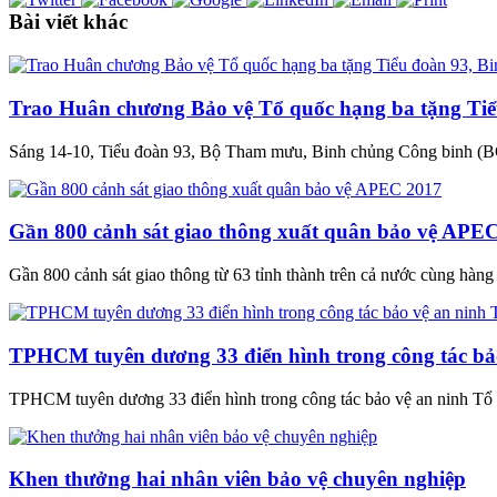
Bài viết khác
Trao Huân chương Bảo vệ Tổ quốc hạng ba tặng Tiể
Sáng 14-10, Tiểu đoàn 93, Bộ Tham mưu, Binh chủng Công binh (B
Gần 800 cảnh sát giao thông xuất quân bảo vệ APE
Gần 800 cảnh sát giao thông từ 63 tỉnh thành trên cả nước cùng hàng tr
TPHCM tuyên dương 33 điển hình trong công tác bả
TPHCM tuyên dương 33 điển hình trong công tác bảo vệ an ninh Tổ
Khen thưởng hai nhân viên bảo vệ chuyên nghiệp