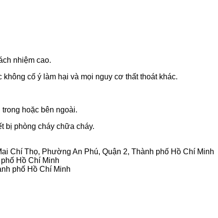
rách nhiệm cao.
ặc không cố ý làm hại và mọi nguy cơ thất thoát khác.
n trong hoặc bên ngoài.
ết bị phòng cháy chữa cháy.
8 Mai Chí Thọ, Phường An Phú, Quận 2, Thành phố Hồ Chí Minh
h phố Hồ Chí Minh
ành phố Hồ Chí Minh