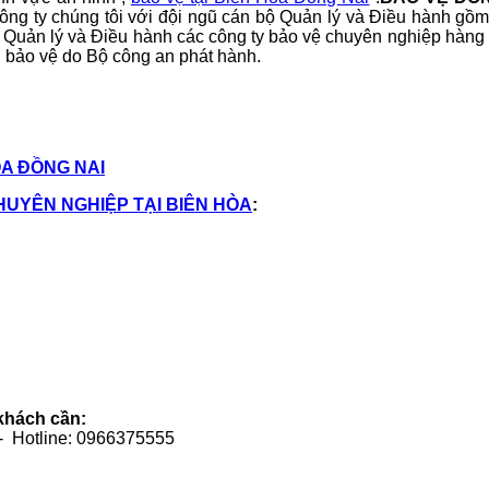
ng ty chúng tôi với đội ngũ cán bộ Quản lý và Điều hành gồm
uản lý và Điều hành các công ty bảo vệ chuyên nghiệp hàng đ
vụ bảo vệ do Bộ công an phát hành.
ÒA ĐỒNG NAI
HUYÊN NGHIỆP TẠI BIÊN HÒA
:
 khách cần:
- Hotline: 0966375555