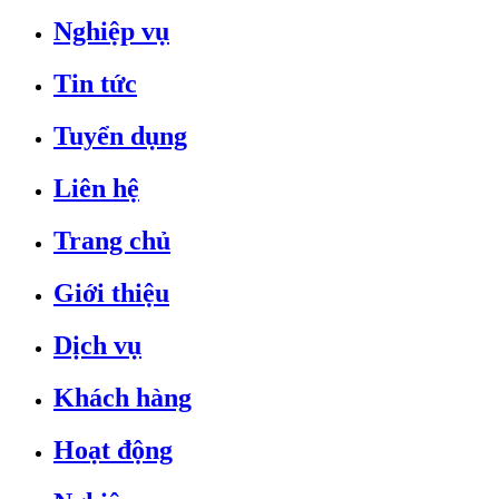
Nghiệp vụ
Tin tức
Tuyển dụng
Liên hệ
Trang chủ
Giới thiệu
Dịch vụ
Khách hàng
Hoạt động