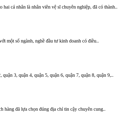
hai cá nhân là nhân viên vệ sĩ chuyên nghiệp, đã có thành..
với một số ngành, nghề đầu tư kinh doanh có điều..
quận 3, quận 4, quận 5, quận 6, quận 7, quận 8, quận 9,..
 hàng đã lựa chọn đúng địa chỉ tin cậy chuyên cung..