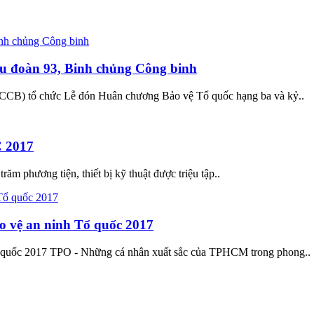
u đoàn 93, Binh chủng Công binh
CCB) tổ chức Lễ đón Huân chương Bảo vệ Tổ quốc hạng ba và kỷ..
C 2017
ăm phương tiện, thiết bị kỹ thuật được triệu tập..
o vệ an ninh Tổ quốc 2017
 quốc 2017 TPO - Những cá nhân xuất sắc của TPHCM trong phong..