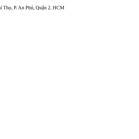
í Thọ, P. An Phú, Quận 2, HCM