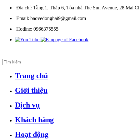
Địa chỉ:
Tầng 1, Tháp 6, Tòa nhà The Sun Avenue, 28 Mai Ch
Email:
baovedonghai9@gmail.com
Hotline:
0966375555
Trang chủ
Giới thiệu
Dịch vụ
Khách hàng
Hoạt động