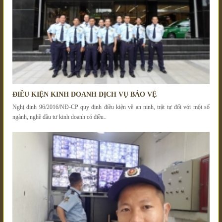
ĐIỀU KIỆN KINH DOANH DỊCH VỤ BẢO VỆ
Nghị định 96/2016/NĐ-CP quy định điều kiện về an ninh, trật tự đối với một số
ngành, nghề đầu tư kinh doanh có điều..