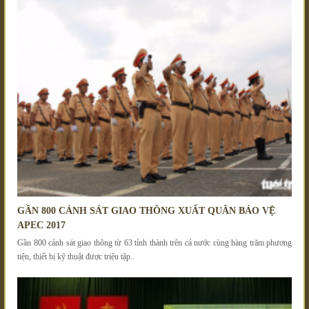
GẦN 800 CẢNH SÁT GIAO THÔNG XUẤT QUÂN BẢO VỆ
APEC 2017
Gần 800 cảnh sát giao thông từ 63 tỉnh thành trên cả nước cùng hàng trăm phương
tiện, thiết bị kỹ thuật được triệu tập..