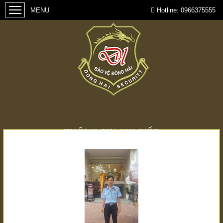
Hotline:
0966375555
THÔNG TIN CHI TIẾT