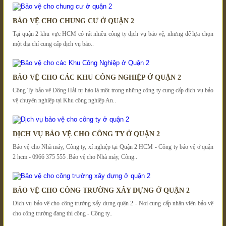
BẢO VỆ CHO CHUNG CƯ Ở QUẬN 2
Tại quận 2 khu vực HCM có rất nhiều công ty dịch vụ bảo vệ, nhưng để lựa chọn
một địa chỉ cung cấp dịch vụ bảo..
BẢO VỆ CHO CÁC KHU CÔNG NGHIỆP Ở QUẬN 2
Công Ty bảo vệ Đông Hải tự hào là một trong những công ty cung cấp dịch vụ bảo
vệ chuyên nghiệp tại Khu công nghiệp An..
DỊCH VỤ BẢO VỆ CHO CÔNG TY Ở QUẬN 2
Bảo vệ cho Nhà máy, Công ty, xí nghiệp tại Quận 2 HCM - Công ty bảo vệ ở quận
2 hcm - 0966 375 555 .Bảo vệ cho Nhà máy, Công..
BẢO VỆ CHO CÔNG TRƯỜNG XÂY DỰNG Ở QUẬN 2
Dịch vụ bảo vệ cho công trường xấy dựng quận 2 - Nơi cung cấp nhân viên bảo vệ
cho công trường đang thi công - Công ty..