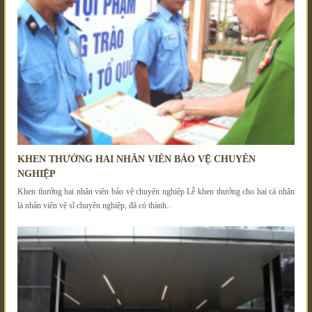
KHEN THƯỞNG HAI NHÂN VIÊN BẢO VỆ CHUYÊN
NGHIỆP
Khen thưởng hai nhân viên bảo vệ chuyên nghiệp Lễ khen thưởng cho hai cá nhân
là nhân viên vệ sĩ chuyên nghiệp, đã có thành..