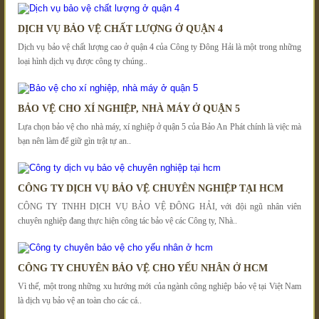
DỊCH VỤ BẢO VỆ CHẤT LƯỢNG Ở QUẬN 4
Dịch vụ bảo vệ chất lượng cao ở quận 4 của Công ty Đông Hải là một trong những
loại hình dịch vụ được công ty chúng..
BẢO VỆ CHO XÍ NGHIỆP, NHÀ MÁY Ở QUẬN 5
Lựa chọn bảo vệ cho nhà máy, xí nghiệp ở quận 5 của Bảo An Phát chính là việc mà
bạn nên làm để giữ gìn trật tự an..
CÔNG TY DỊCH VỤ BẢO VỆ CHUYÊN NGHIỆP TẠI HCM
CÔNG TY TNHH DỊCH VỤ BẢO VỆ ĐÔNG HẢI, với đội ngũ nhân viên
chuyên nghiệp đang thực hiện công tác bảo vệ các Công ty, Nhà..
CÔNG TY CHUYÊN BẢO VỆ CHO YẾU NHÂN Ở HCM
Vì thế, một trong những xu hướng mới của ngành công nghiệp bảo vệ tại Việt Nam
là dịch vụ bảo vệ an toàn cho các cá..