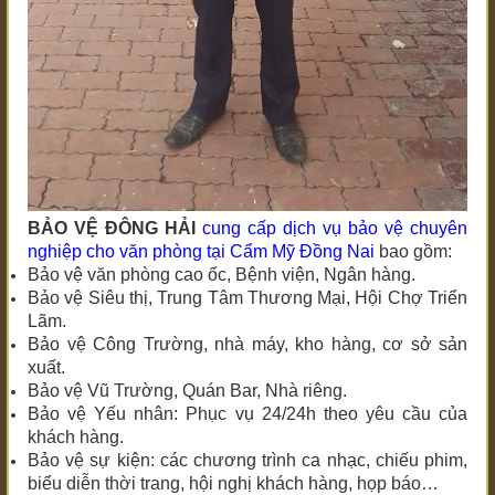
BẢO VỆ ĐÔNG HẢI
cung cấp dịch vụ bảo vệ chuyên
nghiệp
cho văn phòng tại Cẩm Mỹ Đồng Nai
bao gồm:
Bảo vệ văn phòng cao ốc, Bệnh viện, Ngân hàng.
Bảo vệ Siêu thị, Trung Tâm Thương Mại, Hội Chợ Triển
Lãm.
Bảo vệ Công Trường, nhà máy, kho hàng, cơ sở sản
xuất.
Bảo vệ Vũ Trường, Quán Bar, Nhà riêng.
Bảo vệ Yếu nhân: Phục vụ 24/24h theo yêu cầu của
khách hàng.
Bảo vệ sự kiện: các chương trình ca nhạc, chiếu phim,
biểu diễn thời trang, hội nghị khách hàng, họp báo…