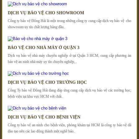
DỊCH VỤ BẢO VỆ CHO SHOWROOM
Công ty bảo vệ Đông Hải là một trong những công ty cung cấp dịch vụ bảo vệ cho
showroom uy tín chất lượng hàng đầu..
BẢO VỆ CHO NHÀ MÁY Ở QUẬN 3
Dịch vụ bảo vệ nhà máy chuyên nghiệp ở tại Quận 3 HCM, cung cấp phương án
bảo vệ an ninh nhà máy uy tín chuyên nghiệp,..
DỊCH VỤ BẢO VỆ CHO TRƯỜNG HỌC
Công Ty bảo vệ Đông Hải đang đáp ứng cung cấp dịch vụ bảo vệ các trường học,
bệnh viện tại khu vực HCM với chất..
DỊCH VỤ BẢO VỆ CHO BỆNH VIỆN
Công ty bảo vệ an ninh cho bệnh viện, phòng khám tại HCM là công ty bảo vệ đã
đào tạo nên các lao động thành một nghề bảo..