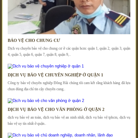
BẢO VỆ CHO CHUNG CƯ
Dịch vụ chuyên bảo vệ cho chung cư ở các quận hcm: quận 1, quận 2, quận 3, quận
4, quận 5, quận 6, quận 7, quận 8, quận 9,..
DỊCH VỤ BẢO VỆ CHUYÊN NGHIỆP Ở QUẬN 1
Công ty bảo vệ chuyên nghiệp Đông Hải chúng tôi cam kết rằng khách hàng đã lựa
chọn đúng địa chỉ tin cậy chuyên cung..
DỊCH VỤ BẢO VỆ CHO VĂN PHÒNG Ở QUẬN 2
dịch vụ bảo vệ an toàn, dịch vụ bảo vệ an ninh nhất, dịch vụ bảo vệ tphcm, dịch vụ
bảo vệ uy tín nhất ở quận..