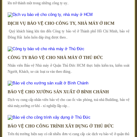
lên trở thành một trong những công ty uy..
DỊCH VỤ BẢO VỆ CHO CÔNG TY, NHÀ MÁY Ở HCM
Quý khách hàng khi tìm đến Công ty bảo vệ ở Thành phố Hồ Chí Minh, bảo vệ
Đông Hải luôn luôn đáp ứng được theo..
CÔNG TY BẢO VỆ CHO NHÀ MÁY Ở THỦ ĐỨC
Nhân viên Bảo vệ Nhà máy ở Quận Thủ Đức HCM thực hiện kiểm tra, kiểm soát
Người, Khách, xe các loại ra vào theo đúng..
BẢO VỆ CHO XƯỞNG SẢN XUẤT Ở BÌNH CHÁNH
Dịch vụ cung cấp nhân viên bảo vệ cho cao ốc văn phòng, toà nhà Building, bảo vệ
nhà máy,xưởng cơ khí - xí nghiệp lắp ráp...
BẢO VỆ CHO CÔNG TRÌNH XÂY DỰNG Ở THỦ ĐỨC
Trên thị trường hiện nay có rất nhiều đơn vị cung cấp các dịch vụ bảo vệ ở quận thủ