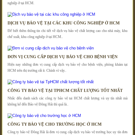
nghiệp ở tại HCM.
DỊCH VỤ BẢO VỆ TẠI CÁC KHU CÔNG NGHIỆP Ở HCM
Để biết thêm thông tin chi tiết về dịch vụ bảo vệ chất lượng cao cho nhà máy, khu
chế xuất, khu công nghiệp ở tại HCM..
ĐƠN VỊ CUNG CẤP DỊCH VỤ BẢO VỆ CHO BỆNH VIỆN
Hiện nay những đơn vị cung cấp dịch vụ bảo vệ cho bệnh viện, phòng khám tại
HCM trên thị trường rất ít. Chính vì vậy..
CÔNG TY BẢO VỆ TẠI TPHCM CHẤT LƯỢNG TỐT NHẤT
Nhắc đến danh sách các công ty bảo vệ tai HCM chất lượng và uy tín nhất mà
không kể đến Bảo vệ Đông Hải thì quả là..
CÔNG TY BẢO VỆ CHO TRƯỜNG HỌC Ở HCM
Công ty bảo vệ Đông Hải là đơn vị cung cấp dịch vụ bảo vệ trường học uy tín đơn