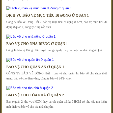
DỊCH VỤ BẢO VỆ MỤC TIÊU DI ĐỘNG Ở QUẬN 1
Công ty bảo vệ Đông Hải - bảo vệ mục tiêu di động ở hcm, bảo vệ mục tiêu di
động ở quận 1, công ty cung cấp dịch..
BẢO VỆ CHO NHÀ RIÊNG Ở QUẬN 1
Công Ty bảo vệ Đông Hải chuyên cung cấp dịch vụ bảo vệ cho nhà riêng ở Quận..
BẢO VỆ CHO QUÁN ĂN Ở QUẬN 1
CÔNG TY BẢO VỆ ĐÔNG HẢI - bảo vệ cho quán ăn, bảo vệ cho shop thời
trang, bảo vệ cho tiệm vàng, công ty bảo vệ 24/24 cho..
BẢO VỆ CHO TÒA NHÀ Ở QUẬN 2
Bạn ở quận 2 khu vực HCM, hay tại các quận bất kì ở HCM có nhu cầu tìm kiếm
một dịch vụ bảo vệ cho tòa nhà chuyên..