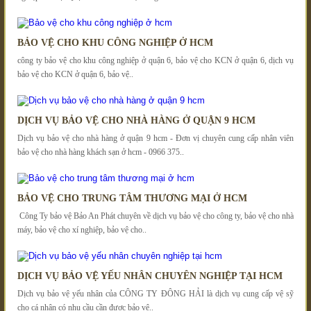
BẢO VỆ CHO KHU CÔNG NGHIỆP Ở HCM
công ty bảo vệ cho khu công nghiệp ở quận 6, bảo vệ cho KCN ở quận 6, dịch vụ
bảo vệ cho KCN ở quận 6, bảo vệ..
DỊCH VỤ BẢO VỆ CHO NHÀ HÀNG Ở QUẬN 9 HCM
Dịch vụ bảo vệ cho nhà hàng ở quận 9 hcm - Đơn vị chuyên cung cấp nhân viên
bảo vệ cho nhà hàng khách sạn ở hcm - 0966 375..
BẢO VỆ CHO TRUNG TÂM THƯƠNG MẠI Ở HCM
Công Ty bảo vệ Bảo An Phát chuyên về dịch vụ bảo vệ cho công ty, bảo vệ cho nhà
máy, bảo vệ cho xí nghiệp, bảo vệ cho..
DỊCH VỤ BẢO VỆ YẾU NHÂN CHUYÊN NGHIỆP TẠI HCM
Dịch vụ bảo vệ yếu nhân của CÔNG TY ĐÔNG HẢI là dịch vụ cung cấp vệ sỹ
cho cá nhân có nhu cầu cần được bảo vệ..