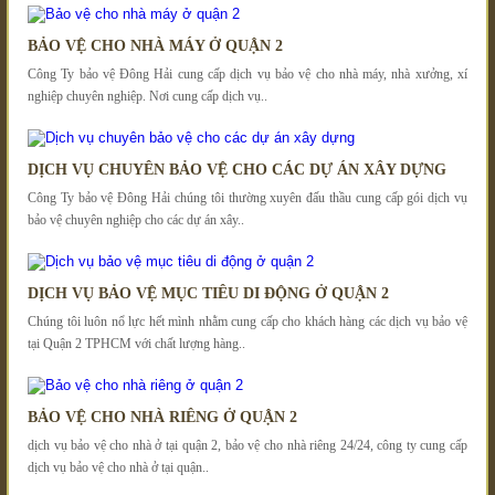
BẢO VỆ CHO NHÀ MÁY Ở QUẬN 2
Công Ty bảo vệ Đông Hải cung cấp dịch vụ bảo vệ cho nhà máy, nhà xưởng, xí
nghiệp chuyên nghiệp. Nơi cung cấp dịch vụ..
DỊCH VỤ CHUYÊN BẢO VỆ CHO CÁC DỰ ÁN XÂY DỰNG
Công Ty bảo vệ Đông Hải chúng tôi thường xuyên đấu thầu cung cấp gói dịch vụ
bảo vệ chuyên nghiệp cho các dự án xây..
DỊCH VỤ BẢO VỆ MỤC TIÊU DI ĐỘNG Ở QUẬN 2
Chúng tôi luôn nổ lực hết mình nhằm cung cấp cho khách hàng các dịch vụ bảo vệ
tại Quận 2 TPHCM với chất lượng hàng..
BẢO VỆ CHO NHÀ RIÊNG Ở QUẬN 2
dịch vụ bảo vệ cho nhà ở tại quận 2, bảo vệ cho nhà riêng 24/24, công ty cung cấp
dịch vụ bảo vệ cho nhà ở tại quận..