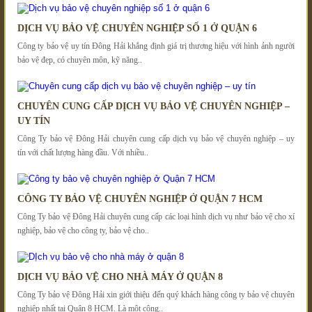
DỊCH VỤ BẢO VỆ CHUYÊN NGHIỆP SỐ 1 Ở QUẬN 6
Công ty bảo vệ uy tín Đông Hải khẳng định giá trị thương hiệu với hình ảnh người
bảo vệ đẹp, có chuyên môn, kỹ năng..
CHUYÊN CUNG CẤP DỊCH VỤ BẢO VỆ CHUYÊN NGHIỆP –
UY TÍN
Công Ty bảo vệ Đông Hải chuyên cung cấp dịch vụ bảo vệ chuyên nghiệp – uy
tín với chất lượng hàng đầu. Với nhiều..
CÔNG TY BẢO VỆ CHUYÊN NGHIỆP Ở QUẬN 7 HCM
Công Ty bảo vệ Đông Hải chuyên cung cấp các loại hình dịch vụ như bảo vệ cho xí
nghiệp, bảo vệ cho công ty, bảo vệ cho..
DỊCH VỤ BẢO VỆ CHO NHÀ MÁY Ở QUẬN 8
Công Ty bảo vệ Đông Hải xin giới thiệu đến quý khách hàng công ty bảo vệ chuyên
nghiệp nhất tại Quận 8 HCM. Là một công..