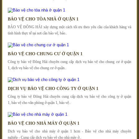
BẢO VỆ CHO TÒA NHÀ Ở QUẬN 1
BẢO VỆ ĐÔNG HẢI xây dựng một cách tối ưu theo yêu cầu của khách hàng và
tình hình thực tế tại nơi cần bảo vệ, bảo..
BẢO VỆ CHO CHUNG CƯ Ở QUẬN 1
Công ty bảo vệ Đông Hải chuyên cung cấp dịch vụ bảo vệ cho chung cư ở quận
1, dịch vụ bảo vệ cho chung cư ở quận..
DỊCH VỤ BẢO VỆ CHO CÔNG TY Ở QUẬN 1
Công ty bảo vệ Đông Hải chuyên cung cấp dịch vụ bảo vệ cho công ty ở quận
1, bảo vệ cho văn phòng ở quận 1, bảo vệ..
BẢO VỆ CHO NHÀ MÁY Ở QUẬN 1
Dịch vụ bảo vệ cho nhà máy ở quận 1 hcm - Bảo vệ cho nhà máy chuyên
nghiệp - Cung cấp dịch vụ bảo vệ cho nhà máy ở..