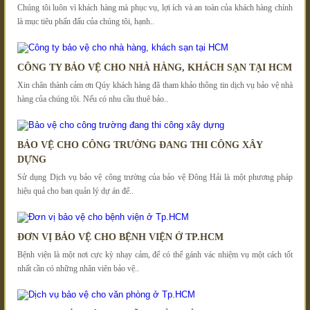
Chúng tôi luôn vì khách hàng mà phục vụ, lợi ích và an toàn của khách hàng chính
là mục tiêu phấn đấu của chúng tôi, hạnh..
CÔNG TY BẢO VỆ CHO NHÀ HÀNG, KHÁCH SẠN TẠI HCM
Xin chân thành cảm ơn Qúy khách hàng đã tham khảo thông tin dịch vụ bảo vệ nhà
hàng của chúng tôi. Nếu có nhu cầu thuê bảo..
BẢO VỆ CHO CÔNG TRƯỜNG ĐANG THI CÔNG XÂY
DỰNG
Sử dụng Dịch vụ bảo vệ công trường của bảo vệ Đông Hải là một phương pháp
hiệu quả cho ban quản lý dự án để..
ĐƠN VỊ BẢO VỆ CHO BỆNH VIỆN Ở TP.HCM
Bệnh viện là một nơi cực kỳ nhạy cảm, để có thể gánh vác nhiệm vụ một cách tốt
nhất cần có những nhân viên bảo vệ..