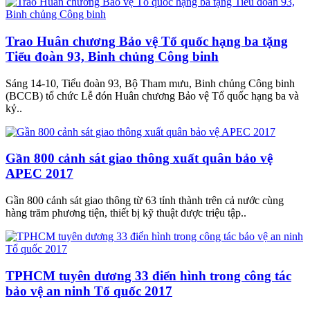
Trao Huân chương Bảo vệ Tổ quốc hạng ba tặng
Tiểu đoàn 93, Binh chủng Công binh
Sáng 14-10, Tiểu đoàn 93, Bộ Tham mưu, Binh chủng Công binh
(BCCB) tổ chức Lễ đón Huân chương Bảo vệ Tổ quốc hạng ba và
kỷ..
Gần 800 cảnh sát giao thông xuất quân bảo vệ
APEC 2017
Gần 800 cảnh sát giao thông từ 63 tỉnh thành trên cả nước cùng
hàng trăm phương tiện, thiết bị kỹ thuật được triệu tập..
TPHCM tuyên dương 33 điển hình trong công tác
bảo vệ an ninh Tổ quốc 2017