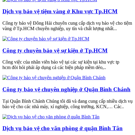
Dịch vụ bảo vệ tiệm vàng ở Khu vực Tp.HCM
Công ty bảo vệ Đông Hải chuyên cung cấp dịch vụ bảo vệ cho tiệm
vàng ở Tp.HCM chuyên nghiệp, uy tín và chất lượng nhất...
Công ty chuyên bảo vệ sự kiện ở Tp.HCM
Công việc của nhân viên bảo vệ tại các sự kiện tại khu vực tp
hcm đòi hỏi phải áp dụng cả các biện pháp mềm dẻo,..
Công ty bảo vệ chuyên nghiệp ở Quận Bình Chánh
Tại Quận Bình Chánh Chúng tôi đã và đang cung cấp nhiều dịch vụ
bảo vệ cho các nhà máy, xí nghiệp, công trường, KCN,… Các..
Dịch vụ bảo vệ cho văn phòng ở quận Bình Tân