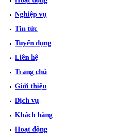
Nghiệp vụ
Tin tức
Tuyển dụng
Liên hệ
Trang chủ
Giới thiệu
Dịch vụ
Khách hàng
Hoạt động