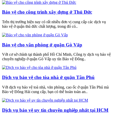
Bảo vệ cho công trình xây dựng ở Thủ Đức
Trên thị trường hiện nay có rất nhiều đơn vị cung cấp các dịch vụ
bảo vệ ở quận thủ đức chất lượng, trong đó có..
Bảo vệ cho văn phòng ở quận Gò Vấp
Với cơ sở chính tại thành phố Hồ Chí Minh, Công ty dịch vụ bảo vệ
chuyên nghiệp ở quận Gò Vấp uy tín Bảo vệ Đông..
Dịch vụ bảo vệ cho tòa nhà ở quận Tân Phú
Với dịch vụ bảo vệ toà nhà, văn phòng, cao ốc ở quận Tân Phú mà
Bảo vệ Đông Hải cung cấp, bạn có thể hoàn toàn an..
Dịch vụ bảo vệ uy tín chuyên nghiệp nhất tại HCM