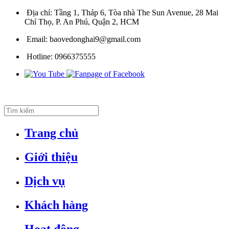
Địa chỉ:
Tầng 1, Tháp 6, Tòa nhà The Sun Avenue, 28 Mai
Chí Thọ, P. An Phú, Quận 2, HCM
Email:
baovedonghai9@gmail.com
Hotline:
0966375555
Trang chủ
Giới thiệu
Dịch vụ
Khách hàng
Hoạt động