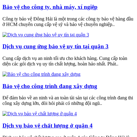
Bảo vệ cho công ty. nhà máy, xí ngiệp
Công ty bảo vệ Đông Hải là một trong các công ty bảo vệ hàng đầu
ở HCM chuyên cung cấp vệ sỹ và bảo vệ chuyên nghiệp..
Dịch vụ cung ứng bảo vệ uy tín tại quận 3
Cung cấp dịch vụ an ninh tối ưu cho khách hàng. Cung cấp toàn
diện các gói dịch vụ uy tín chất lượng, hoàn hảo nhất. Phát..
Bảo vệ cho công trình đang xây dựng
Để đảm bảo về an ninh và an toàn tài sản tại các công trình đang thi
công xây dựng lớn, đòi hỏi phải có những đội ngũ..
Dịch vụ bảo vệ chất lượng ở quận 4