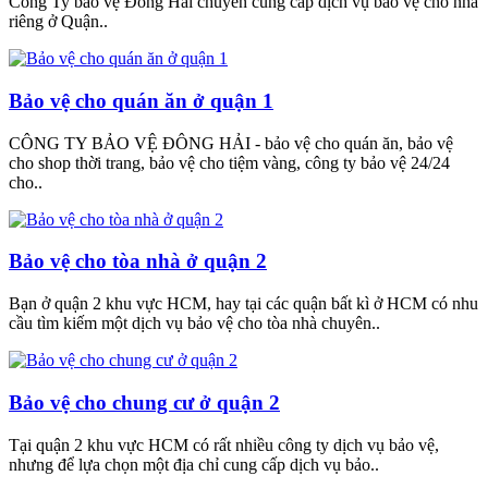
Công Ty bảo vệ Đông Hải chuyên cung cấp dịch vụ bảo vệ cho nhà
riêng ở Quận..
Bảo vệ cho quán ăn ở quận 1
CÔNG TY BẢO VỆ ĐÔNG HẢI - bảo vệ cho quán ăn, bảo vệ
cho shop thời trang, bảo vệ cho tiệm vàng, công ty bảo vệ 24/24
cho..
Bảo vệ cho tòa nhà ở quận 2
Bạn ở quận 2 khu vực HCM, hay tại các quận bất kì ở HCM có nhu
cầu tìm kiếm một dịch vụ bảo vệ cho tòa nhà chuyên..
Bảo vệ cho chung cư ở quận 2
Tại quận 2 khu vực HCM có rất nhiều công ty dịch vụ bảo vệ,
nhưng để lựa chọn một địa chỉ cung cấp dịch vụ bảo..