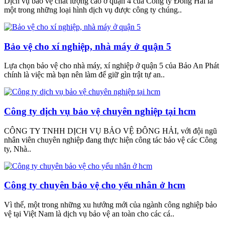
Dịch vụ bảo vệ chất lượng cao ở quận 4 của Công ty Đông Hải là
một trong những loại hình dịch vụ được công ty chúng..
Bảo vệ cho xí nghiệp, nhà máy ở quận 5
Lựa chọn bảo vệ cho nhà máy, xí nghiệp ở quận 5 của Bảo An Phát
chính là việc mà bạn nên làm để giữ gìn trật tự an..
Công ty dịch vụ bảo vệ chuyên nghiệp tại hcm
CÔNG TY TNHH DỊCH VỤ BẢO VỆ ĐÔNG HẢI, với đội ngũ
nhân viên chuyên nghiệp đang thực hiện công tác bảo vệ các Công
ty, Nhà..
Công ty chuyên bảo vệ cho yếu nhân ở hcm
Vì thế, một trong những xu hướng mới của ngành công nghiệp bảo
vệ tại Việt Nam là dịch vụ bảo vệ an toàn cho các cá..