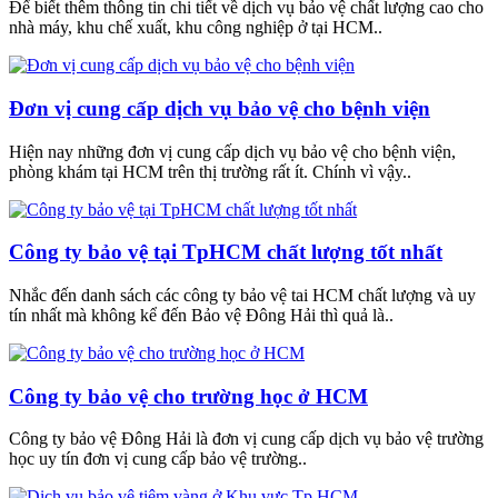
Để biết thêm thông tin chi tiết về dịch vụ bảo vệ chất lượng cao cho
nhà máy, khu chế xuất, khu công nghiệp ở tại HCM..
Đơn vị cung cấp dịch vụ bảo vệ cho bệnh viện
Hiện nay những đơn vị cung cấp dịch vụ bảo vệ cho bệnh viện,
phòng khám tại HCM trên thị trường rất ít. Chính vì vậy..
Công ty bảo vệ tại TpHCM chất lượng tốt nhất
Nhắc đến danh sách các công ty bảo vệ tai HCM chất lượng và uy
tín nhất mà không kể đến Bảo vệ Đông Hải thì quả là..
Công ty bảo vệ cho trường học ở HCM
Công ty bảo vệ Đông Hải là đơn vị cung cấp dịch vụ bảo vệ trường
học uy tín đơn vị cung cấp bảo vệ trường..