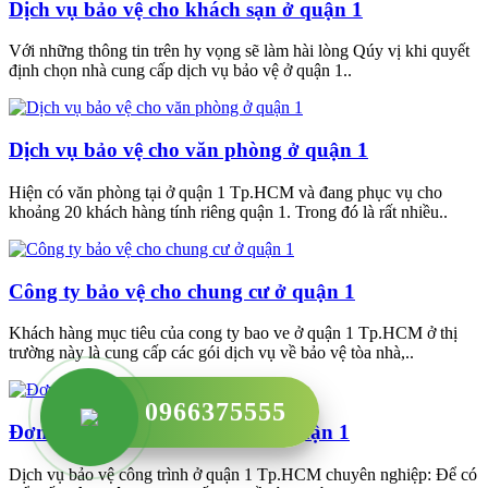
Dịch vụ bảo vệ cho khách sạn ở quận 1
Với những thông tin trên hy vọng sẽ làm hài lòng Qúy vị khi quyết
định chọn nhà cung cấp dịch vụ bảo vệ ở quận 1..
Dịch vụ bảo vệ cho văn phòng ở quận 1
Hiện có văn phòng tại ở quận 1 Tp.HCM và đang phục vụ cho
khoảng 20 khách hàng tính riêng quận 1. Trong đó là rất nhiều..
Công ty bảo vệ cho chung cư ở quận 1
Khách hàng mục tiêu của cong ty bao ve ở quận 1 Tp.HCM ở thị
trường này là cung cấp các gói dịch vụ về bảo vệ tòa nhà,..
0966375555
Đơn vị bảo vệ cho bệnh viện ở quận 1
Dịch vụ bảo vệ công trình ở quận 1 Tp.HCM chuyên nghiệp: Để có