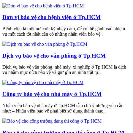
Đơn vị bảo vệ cho bệnh viện ở Tp.HCM
Bệnh viện là một nơi cực kỳ nhạy cảm, để có thể gánh vác nhiệm
vụ một cách tốt nhất cần có những nhân viên bảo vệ..
Dịch vụ bảo vệ cho văn phòng ở Tp.HCM
Dịch vụ bảo vệ văn phòng, nhà máy, xí nghiệp ở Tp.HCM là dịch
vụ nhằm mục đích bảo vệ và giữ gìn an ninh trật tự..
Công ty bảo vệ cho nhà máy ở Tp.HCM
Nhân viên bảo vệ nhà máy ở Tp.HCM cần chú ý những yêu cầu
như: – Nhân viên bảo vệ phải biết sử dụng thành thạo..
Bảo vệ cho công trường đang thi công ở Tp.HCM