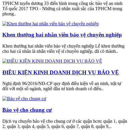
TPHCM tuyên dương 33 điển hình trong công tác bảo vệ an ninh
Tổ quốc 2017 TPO - Những cá nhân xuất sắc của TPHCM trong
phong..
Khen thưởng hai nhân viên bảo vệ chuyên nghiệp
Khen thưởng hai nhân viên bảo vệ chuyên nghiệp Lễ khen thưởng
cho hai cá nhân là nhân viên vệ sĩ chuyên nghiệp, đã có thành..
ĐIỀU KIỆN KINH DOANH DỊCH VỤ BẢO VỆ
Nghị định 96/2016/NĐ-CP quy định điều kiện về an ninh, trật tự
đối với một số ngành, nghề đầu tư kinh doanh có điều..
Bảo vệ cho chung cư
Dịch vụ chuyên bảo vệ cho chung cư ở các quận hcm: quận 1, quận
2, quận 3, quận 4, quận 5, quận 6, quận 7, quận 8, quận 9,..