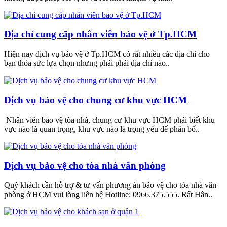
Địa chỉ cung cấp nhân viên bảo vệ ở Tp.HCM
Hiện nay dịch vụ bảo vệ ở Tp.HCM có rất nhiều các địa chỉ cho
bạn thỏa sức lựa chọn nhưng phải phải địa chỉ nào..
Dịch vụ bảo vệ cho chung cư khu vực HCM
Nhân viên bảo vệ tòa nhà, chung cư khu vực HCM phải biết khu
vực nào là quan trọng, khu vực nào là trọng yếu để phân bố..
Dịch vụ bảo vệ cho tòa nhà văn phòng
Quý khách cần hỗ trợ & tư vấn phương án bảo vệ cho tòa nhà văn
phòng ở HCM vui lòng liên hệ Hotline: 0966.375.555. Rất Hân..