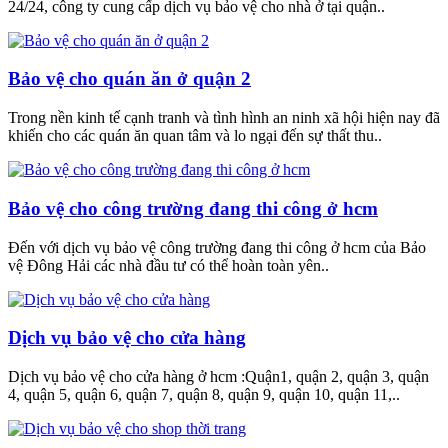
24/24, công ty cung cấp dịch vụ bảo vệ cho nhà ở tại quận..
Bảo vệ cho quán ăn ở quận 2
Trong nền kinh tế cạnh tranh và tình hình an ninh xã hội hiện nay đã
khiến cho các quán ăn quan tâm và lo ngại đến sự thất thu..
Bảo vệ cho công trường đang thi công ở hcm
Đến với dịch vụ bảo vệ công trường đang thi công ở hcm của Bảo
vệ Đông Hải các nhà đầu tư có thể hoàn toàn yên..
Dịch vụ bảo vệ cho cửa hàng
Dịch vụ bảo vệ cho cửa hàng ở hcm :Quận1, quận 2, quận 3, quận
4, quận 5, quận 6, quận 7, quận 8, quận 9, quận 10, quận 11,..