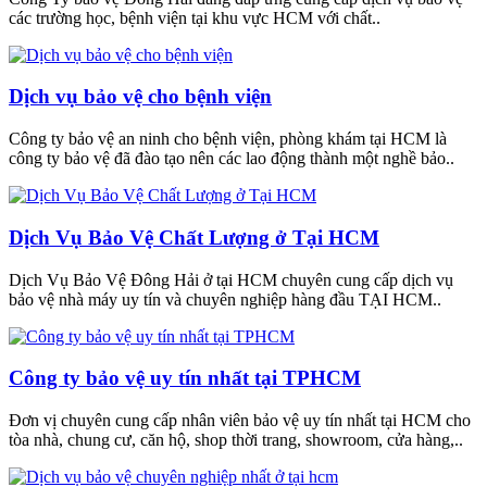
các trường học, bệnh viện tại khu vực HCM với chất..
Dịch vụ bảo vệ cho bệnh viện
Công ty bảo vệ an ninh cho bệnh viện, phòng khám tại HCM là
công ty bảo vệ đã đào tạo nên các lao động thành một nghề bảo..
Dịch Vụ Bảo Vệ Chất Lượng ở Tại HCM
Dịch Vụ Bảo Vệ Đông Hải ở tại HCM chuyên cung cấp dịch vụ
bảo vệ nhà máy uy tín và chuyên nghiệp hàng đầu TẠI HCM..
Công ty bảo vệ uy tín nhất tại TPHCM
Đơn vị chuyên cung cấp nhân viên bảo vệ uy tín nhất tại HCM cho
tòa nhà, chung cư, căn hộ, shop thời trang, showroom, cửa hàng,..