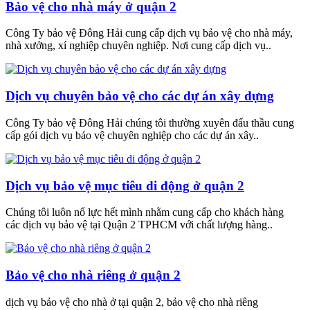
Bảo vệ cho nhà máy ở quận 2
Công Ty bảo vệ Đông Hải cung cấp dịch vụ bảo vệ cho nhà máy,
nhà xưởng, xí nghiệp chuyên nghiệp. Nơi cung cấp dịch vụ..
Dịch vụ chuyên bảo vệ cho các dự án xây dựng
Công Ty bảo vệ Đông Hải chúng tôi thường xuyên đấu thầu cung
cấp gói dịch vụ bảo vệ chuyên nghiệp cho các dự án xây..
Dịch vụ bảo vệ mục tiêu di động ở quận 2
Chúng tôi luôn nổ lực hết mình nhằm cung cấp cho khách hàng
các dịch vụ bảo vệ tại Quận 2 TPHCM với chất lượng hàng..
Bảo vệ cho nhà riêng ở quận 2
dịch vụ bảo vệ cho nhà ở tại quận 2, bảo vệ cho nhà riêng