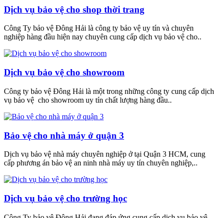
Dịch vụ bảo vệ cho shop thời trang
Công Ty bảo vệ Đông Hải là công ty bảo vệ uy tín và chuyên
nghiệp hàng đầu hiện nay chuyên cung cấp dịch vụ bảo vệ cho..
Dịch vụ bảo vệ cho showroom
Công ty bảo vệ Đông Hải là một trong những công ty cung cấp dịch
vụ bảo vệ cho showroom uy tín chất lượng hàng đầu..
Bảo vệ cho nhà máy ở quận 3
Dịch vụ bảo vệ nhà máy chuyên nghiệp ở tại Quận 3 HCM, cung
cấp phương án bảo vệ an ninh nhà máy uy tín chuyên nghiệp,..
Dịch vụ bảo vệ cho trường học
Công Ty bảo vệ Đông Hải đang đáp ứng cung cấp dịch vụ bảo vệ