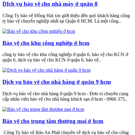
DỊch vụ bảo vệ cho nhà máy ở quận 8
Công Ty bảo vệ Đông Hải xin giới thiệu đến quý khách hàng công
ty bảo vệ chuyên nghiệp nhất tại Quận 8 HCM. Là một công..
Bảo vệ cho khu công nghiệp ở hcm
công ty bảo vệ cho khu công nghiệp ở quận 6, bảo vệ cho KCN ở
quận 6, dịch vụ bảo vệ cho KCN ở quận 6, bảo vệ..
Dịch vụ bảo vệ cho nhà hàng ở quận 9 hcm
Dịch vụ bảo vệ cho nhà hàng ở quận 9 hcm - Đơn vị chuyên cung
cấp nhân viên bảo vệ cho nhà hàng khách sạn ở hcm - 0966 375..
Bảo vệ cho trung tâm thương mại ở hcm
Công Ty bảo vệ Bảo An Phát chuyên về dịch vụ bảo vệ cho công