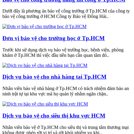
Dưới đây là phương án bảo vệ công trường ở Tp.HCM của công ty
bảo vệ công trường ở HCM Công ty Bảo vệ Đông Hải..
Đơn vị bảo vệ cho trường học ở Tp.HCM
Trước khi sử dụng dịch vụ bảo vệ trường học, bệnh viện, phòng
khám ở Tp.HCM thì việc đầu tiên bạn cần quan tâm đó..
Dịch vụ bảo vệ cho nhà hàng tại Tp.HCM
Nhân viên bảo vệ nhà hàng ở Tp.HCM có trách nhiệm đảm bảo an
ninh trật tự tại khu vực mà họ quản lý nhằm ngăn chặn..
Dịch vụ bảo vệ cho siêu thị khu vực HCM
Nhân viên bảo vệ ở Tp.HCM cho siêu thị và trung tâm thương mại
không được phép rời vị trí và rời khỏi nhiệm vụ khi..