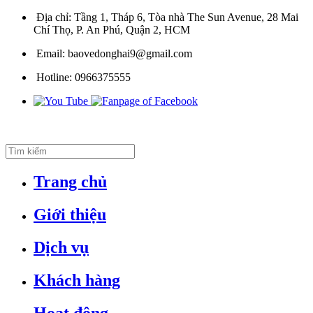
Địa chỉ:
Tầng 1, Tháp 6, Tòa nhà The Sun Avenue, 28 Mai
Chí Thọ, P. An Phú, Quận 2, HCM
Email:
baovedonghai9@gmail.com
Hotline:
0966375555
Trang chủ
Giới thiệu
Dịch vụ
Khách hàng
Hoạt động