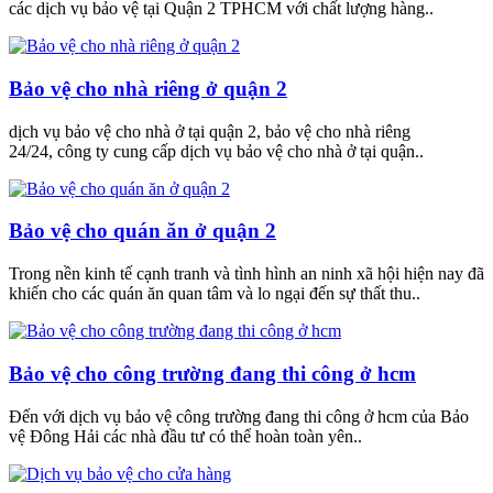
các dịch vụ bảo vệ tại Quận 2 TPHCM với chất lượng hàng..
Bảo vệ cho nhà riêng ở quận 2
dịch vụ bảo vệ cho nhà ở tại quận 2, bảo vệ cho nhà riêng
24/24, công ty cung cấp dịch vụ bảo vệ cho nhà ở tại quận..
Bảo vệ cho quán ăn ở quận 2
Trong nền kinh tế cạnh tranh và tình hình an ninh xã hội hiện nay đã
khiến cho các quán ăn quan tâm và lo ngại đến sự thất thu..
Bảo vệ cho công trường đang thi công ở hcm
Đến với dịch vụ bảo vệ công trường đang thi công ở hcm của Bảo
vệ Đông Hải các nhà đầu tư có thể hoàn toàn yên..