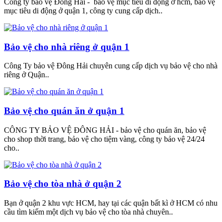
Công ty bảo vệ Đông Hải - bảo vệ mục tiêu di động ở hcm, bảo vệ
mục tiêu di động ở quận 1, công ty cung cấp dịch..
Bảo vệ cho nhà riêng ở quận 1
Công Ty bảo vệ Đông Hải chuyên cung cấp dịch vụ bảo vệ cho nhà
riêng ở Quận..
Bảo vệ cho quán ăn ở quận 1
CÔNG TY BẢO VỆ ĐÔNG HẢI - bảo vệ cho quán ăn, bảo vệ
cho shop thời trang, bảo vệ cho tiệm vàng, công ty bảo vệ 24/24
cho..
Bảo vệ cho tòa nhà ở quận 2
Bạn ở quận 2 khu vực HCM, hay tại các quận bất kì ở HCM có nhu
cầu tìm kiếm một dịch vụ bảo vệ cho tòa nhà chuyên..