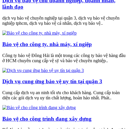
Dịch vụ bảo vệ chủ doanh nghiệp, doanh nhân,
lãnh đạo
dịch vụ bảo vệ chuyên nghiệp tại quận 3, dịch vụ bảo vệ chuyên
nghiệp tphcm, dịch vụ bảo vệ cá nhân, dịch vụ bảo vệ..
Bảo vệ cho công ty. nhà máy, xí ngiệp
Công ty bảo vệ Đông Hải là một trong các công ty bảo vệ hàng đầu
ở HCM chuyên cung cấp vệ sỹ và bảo vệ chuyên nghiệp..
Dịch vụ cung ứng bảo vệ uy tín tại quận 3
Cung cấp dịch vụ an ninh tối ưu cho khách hàng. Cung cấp toàn
diện các gói dịch vụ uy tín chất lượng, hoàn hảo nhất. Phát..
Bảo vệ cho công trình đang xây dựng