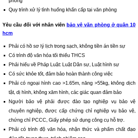
phòng
Quy trình xử lý tình huống khẩn cấp tại văn phòng
Yêu cầu đối với nhân viên
bảo vệ văn phòng
ở quận 10
hcm
Phải có hồ sơ lý lịch trong sạch, không tiền án tiền sự
Có trình độ văn hóa tối thiểu THCS
Phải hiểu về Pháp Luật: Luật Dân sự, Luật hình sự
Có sức khỏe tốt, đảm bảo hoàn thành công việc
Phải có ngoại hình cao >1.65m, năng >55kg, không dịch
tật, dị hình, không xăm hình, các giác quan đảm bảo
Người bảo vệ phải được đào tạo nghiệp vụ bảo vệ
chuyên nghiệp, được cấp chứng chỉ nghiệp vụ bảo vệ,
chứng chỉ PCCC, Giấy phép sử dụng công cụ hỗ trợ.
Phải có trình độ văn hóa, nhận thức và phẩm chất đạo