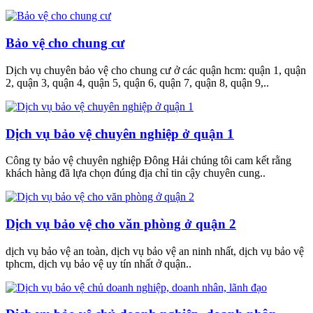
Bảo vệ cho chung cư
Dịch vụ chuyên bảo vệ cho chung cư ở các quận hcm: quận 1, quận
2, quận 3, quận 4, quận 5, quận 6, quận 7, quận 8, quận 9,..
Dịch vụ bảo vệ chuyên nghiệp ở quận 1
Công ty bảo vệ chuyên nghiệp Đông Hải chúng tôi cam kết rằng
khách hàng đã lựa chọn đúng địa chỉ tin cậy chuyên cung..
Dịch vụ bảo vệ cho văn phòng ở quận 2
dịch vụ bảo vệ an toàn, dịch vụ bảo vệ an ninh nhất, dịch vụ bảo vệ
tphcm, dịch vụ bảo vệ uy tín nhất ở quận..