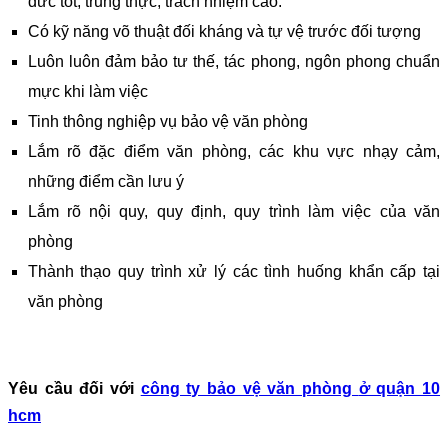
đức tốt, trung thực, trách nhiệm cao.
Có kỹ năng võ thuật đối kháng và tự vệ trước đối tượng
Luôn luôn đảm bảo tư thế, tác phong, ngôn phong chuẩn
mực khi làm việc
Tinh thông nghiệp vụ bảo vệ văn phòng
Lắm rõ đặc điểm văn phòng, các khu vực nhạy cảm,
những điểm cần lưu ý
Lắm rõ nội quy, quy định, quy trình làm việc của văn
phòng
Thành thạo quy trình xử lý các tình huống khẩn cấp tại
văn phòng
Yêu cầu đối với
công ty bảo vệ văn phòng
ở quận 10
hcm