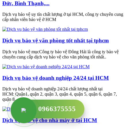
Đức, Bình Thạnh,...
Dịch vụ bảo vệ uy tín chất lượng ở tại HCM, công ty chuyên cung
cấp nhân viên bảo vệ ở HCM
Dịch vụ bảo vệ văn phòng tốt nhất tại tphcm
Dịch vụ bảo vệ mụcCông ty bảo vệ Đông Hải là công ty bảo vệ
chuyên cung cấp dịch vụ bảo vệ cho văn phòng tốt nhất..
Dịch vụ bảo vệ doanh nghiệp 24/24 tại HCM
Dịch vụ bảo vệ doanh nghiệp 24/24 chất lượng nhất tại
HCM: Quận1, quận 2, quận 3, quận 4, quận 5, quận 6, quận 7,
quận 8,..
0966375555
Dịch vụ bảo vệ cho nhà máy ở tại HCM