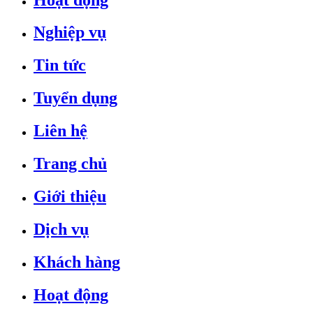
Nghiệp vụ
Tin tức
Tuyển dụng
Liên hệ
Trang chủ
Giới thiệu
Dịch vụ
Khách hàng
Hoạt động