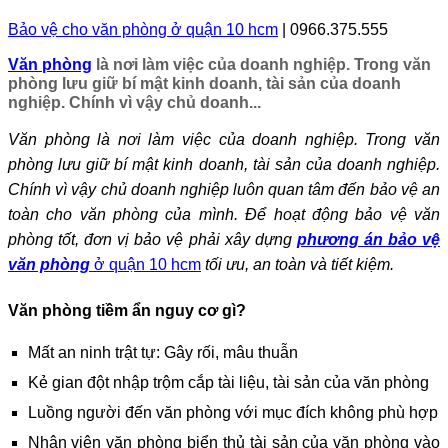
Bảo vệ cho văn phòng ở quận 10 hcm
| 0966.375.555
Văn phòng
là nơi làm việc của doanh nghiệp. Trong văn
phòng lưu giữ bí mật kinh doanh, tài sản của doanh
nghiệp. Chính vì vậy chủ doanh...
Văn phòng là nơi làm việc của doanh nghiệp. Trong văn
phòng lưu giữ bí mật kinh doanh, tài sản của doanh nghiệp.
Chính vì vậy chủ doanh nghiệp luôn quan tâm đến bảo vệ an
toàn cho văn phòng của mình. Để hoạt động bảo vệ văn
phòng tốt, đơn vị bảo vệ phải xây dựng
phương án bảo vệ
văn phòng
ở quận 10 hcm
tối ưu, an toàn và tiết kiệm.
Văn phòng tiềm ẩn nguy cơ gì?
Mất an ninh trật tự: Gây rối, mâu thuẫn
Kẻ gian đột nhập trộm cắp tài liệu, tài sản của văn phòng
Luồng người đến văn phòng với mục đích không phù hợp
Nhân viên văn phòng biển thủ tài sản của văn phòng vào