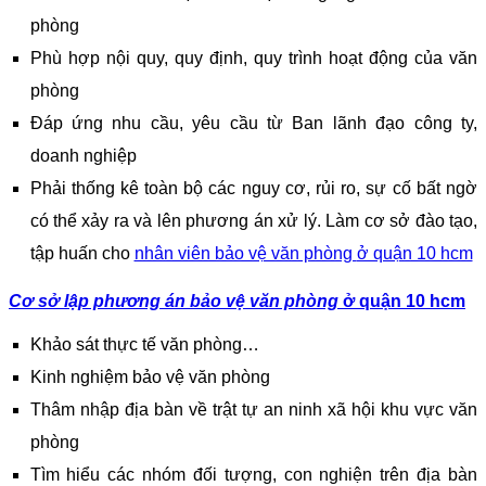
phòng
Phù hợp nội quy, quy định, quy trình hoạt động của văn
phòng
Đáp ứng nhu cầu, yêu cầu từ Ban lãnh đạo công ty,
doanh nghiệp
Phải thống kê toàn bộ các nguy cơ, rủi ro, sự cố bất ngờ
có thể xảy ra và lên phương án xử lý. Làm cơ sở đào tạo,
tập huấn cho
nhân viên bảo vệ văn phòng
ở quận 10 hcm
Cơ sở lập phương án bảo vệ văn phòng
ở quận 10 hcm
Khảo sát thực tế văn phòng…
Kinh nghiệm bảo vệ văn phòng
Thâm nhập địa bàn về trật tự an ninh xã hội khu vực văn
phòng
Tìm hiểu các nhóm đối tượng, con nghiện trên địa bàn