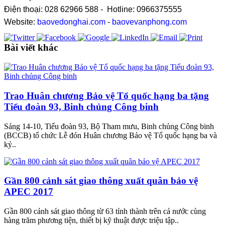
Điện thoại: 028 62966 588 - Hotline: 0966375555
Website:
baovedonghai.com
-
baovevanphong.com
Bài viết khác
Trao Huân chương Bảo vệ Tổ quốc hạng ba tặng
Tiểu đoàn 93, Binh chủng Công binh
Sáng 14-10, Tiểu đoàn 93, Bộ Tham mưu, Binh chủng Công binh
(BCCB) tổ chức Lễ đón Huân chương Bảo vệ Tổ quốc hạng ba và
kỷ..
Gần 800 cảnh sát giao thông xuất quân bảo vệ
APEC 2017
Gần 800 cảnh sát giao thông từ 63 tỉnh thành trên cả nước cùng
hàng trăm phương tiện, thiết bị kỹ thuật được triệu tập..