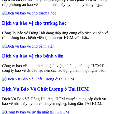
cấp phương án bảo vệ an ninh nhà máy uy tín chuyên nghiệp,..
Dịch vụ bảo vệ cho trường học
Công Ty bảo vệ Đông Hải đang đáp ứng cung cấp dịch vụ bảo vệ
các trường học, bệnh viện tại khu vực HCM với chất..
Dịch vụ bảo vệ cho bệnh viện
Công ty bảo vệ an ninh cho bệnh viện, phòng khám tại HCM là
công ty bảo vệ đã đào tạo nên các lao động thành một nghề bảo..
Dịch Vụ Bảo Vệ Chất Lượng ở Tại HCM
Dịch Vụ Bảo Vệ Đông Hải ở tại HCM chuyên cung cấp dịch vụ
bảo vệ nhà máy uy tín và chuyên nghiệp hàng đầu TẠI HCM..