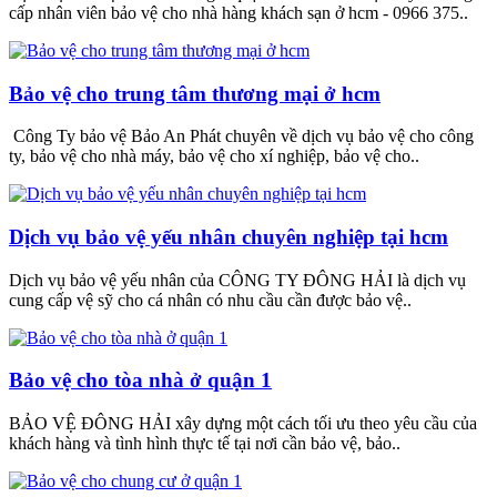
cấp nhân viên bảo vệ cho nhà hàng khách sạn ở hcm - 0966 375..
Bảo vệ cho trung tâm thương mại ở hcm
Công Ty bảo vệ Bảo An Phát chuyên về dịch vụ bảo vệ cho công
ty, bảo vệ cho nhà máy, bảo vệ cho xí nghiệp, bảo vệ cho..
Dịch vụ bảo vệ yếu nhân chuyên nghiệp tại hcm
Dịch vụ bảo vệ yếu nhân của CÔNG TY ĐÔNG HẢI là dịch vụ
cung cấp vệ sỹ cho cá nhân có nhu cầu cần được bảo vệ..
Bảo vệ cho tòa nhà ở quận 1
BẢO VỆ ĐÔNG HẢI xây dựng một cách tối ưu theo yêu cầu của
khách hàng và tình hình thực tế tại nơi cần bảo vệ, bảo..