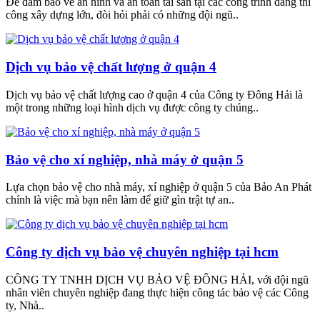
Để đảm bảo về an ninh và an toàn tài sản tại các công trình đang thi
công xây dựng lớn, đòi hỏi phải có những đội ngũ..
Dịch vụ bảo vệ chất lượng ở quận 4
Dịch vụ bảo vệ chất lượng cao ở quận 4 của Công ty Đông Hải là
một trong những loại hình dịch vụ được công ty chúng..
Bảo vệ cho xí nghiệp, nhà máy ở quận 5
Lựa chọn bảo vệ cho nhà máy, xí nghiệp ở quận 5 của Bảo An Phát
chính là việc mà bạn nên làm để giữ gìn trật tự an..
Công ty dịch vụ bảo vệ chuyên nghiệp tại hcm
CÔNG TY TNHH DỊCH VỤ BẢO VỆ ĐÔNG HẢI, với đội ngũ
nhân viên chuyên nghiệp đang thực hiện công tác bảo vệ các Công
ty, Nhà..