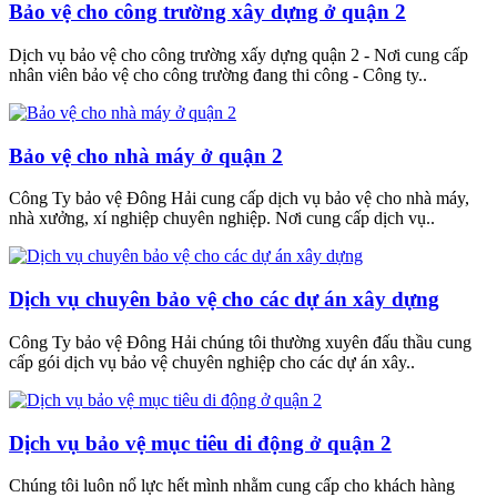
Bảo vệ cho công trường xây dựng ở quận 2
Dịch vụ bảo vệ cho công trường xấy dựng quận 2 - Nơi cung cấp
nhân viên bảo vệ cho công trường đang thi công - Công ty..
Bảo vệ cho nhà máy ở quận 2
Công Ty bảo vệ Đông Hải cung cấp dịch vụ bảo vệ cho nhà máy,
nhà xưởng, xí nghiệp chuyên nghiệp. Nơi cung cấp dịch vụ..
Dịch vụ chuyên bảo vệ cho các dự án xây dựng
Công Ty bảo vệ Đông Hải chúng tôi thường xuyên đấu thầu cung
cấp gói dịch vụ bảo vệ chuyên nghiệp cho các dự án xây..
Dịch vụ bảo vệ mục tiêu di động ở quận 2
Chúng tôi luôn nổ lực hết mình nhằm cung cấp cho khách hàng