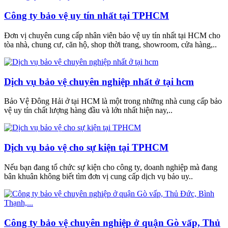
Công ty bảo vệ uy tín nhất tại TPHCM
Đơn vị chuyên cung cấp nhân viên bảo vệ uy tín nhất tại HCM cho
tòa nhà, chung cư, căn hộ, shop thời trang, showroom, cửa hàng,..
Dịch vụ bảo vệ chuyên nghiệp nhất ở tại hcm
Bảo Vệ Đông Hải ở tại HCM là một trong những nhà cung cấp bảo
vệ uy tín chất lượng hàng đầu và lớn nhất hiện nay,..
Dịch vụ bảo vệ cho sự kiện tại TPHCM
Nếu bạn đang tổ chức sự kiện cho công ty, doanh nghiệp mà đang
bân khuân không biết tìm đơn vị cung cấp dịch vụ bảo uy..
Công ty bảo vệ chuyên nghiệp ở quận Gò vấp, Thủ