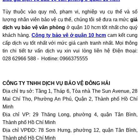
Tùy thuộc vào quy mô, phạm vi, nghiệp vụ cụ thể và số
lượng nhân viên bảo vệ cụ thể, chúng tôi sẽ đưa ra mức
giá
dịch vụ bảo vệ văn phòng
ở quận 10 hcm
tốt nhất cho quý
khách hàng.
Công ty bảo vệ
ở quận 10 hcm
cam kết cung
cấp dịch vụ tốt nhất với mức giá cạnh tranh nhất. Mọi thông
tin chi tiết tư vấn dịch vụ xin vui lòng liên hệ
Điện thoại:
028 62966 588 - Hotline: 0966375555
CÔNG TY TNHH DỊCH VỤ BẢO VỆ ĐÔNG HẢI
Địa chỉ trụ sở: Tầng 1, Tháp 6, Tòa nhà The Sun Avenue, 28
Mai Chí Thọ, Phường An Phú, Quận 2, Thành phố Hồ Chí
Minh
Địa chỉ VP: 29 Thăng Long, phường 4, quận Tân Bình,
Thành phố Hồ Chí Minh
Địa chỉ VPĐD: 78 Sơn Hưng, phường 12, quận Tân Bình,
Thành phố Hồ Chí Minh