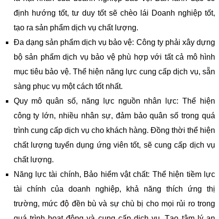
định hướng tốt, tư duy tốt sẽ chèo lái Doanh nghiệp tốt,
tạo ra sản phẩm dịch vụ chất lượng.
Đa dạng sản phẩm dịch vụ bảo vệ: Công ty phải xây dựng
bộ sản phẩm dịch vụ bảo vệ phù hợp với tất cả mô hình
mục tiêu bảo vệ. Thể hiện năng lực cung cấp dịch vụ, sẵn
sàng phục vụ một cách tốt nhất.
Quy mô quân số, năng lực nguồn nhân lực: Thể hiện
công ty lớn, nhiều nhân sự, đảm bảo quân số trong quá
trình cung cấp dịch vụ cho khách hàng. Đồng thời thể hiện
chất lượng tuyển dụng ứng viên tốt, sẽ cung cấp dịch vụ
chất lượng.
Năng lực tài chính, Bảo hiểm vật chất: Thể hiện tiềm lực
tài chính của doanh nghiệp, khả năng thích ứng thị
trường, mức độ đền bù và sự chù bị cho mọi rủi ro trong
quá trình hoạt động và cung cấp dịch vụ. Tạo tâm lý an