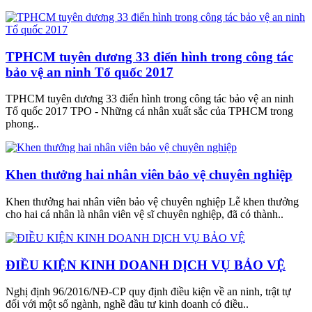
TPHCM tuyên dương 33 điển hình trong công tác
bảo vệ an ninh Tổ quốc 2017
TPHCM tuyên dương 33 điển hình trong công tác bảo vệ an ninh
Tổ quốc 2017 TPO - Những cá nhân xuất sắc của TPHCM trong
phong..
Khen thưởng hai nhân viên bảo vệ chuyên nghiệp
Khen thưởng hai nhân viên bảo vệ chuyên nghiệp Lễ khen thưởng
cho hai cá nhân là nhân viên vệ sĩ chuyên nghiệp, đã có thành..
ĐIỀU KIỆN KINH DOANH DỊCH VỤ BẢO VỆ
Nghị định 96/2016/NĐ-CP quy định điều kiện về an ninh, trật tự
đối với một số ngành, nghề đầu tư kinh doanh có điều..