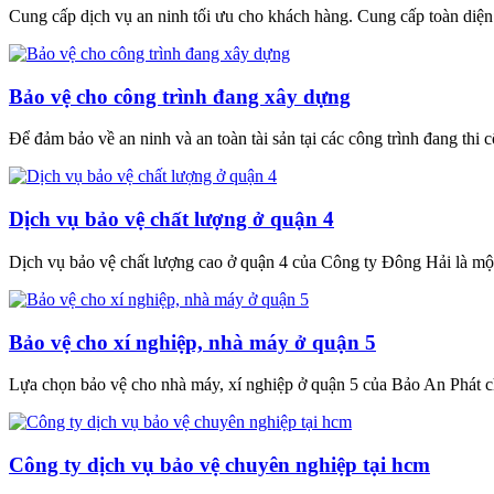
Cung cấp dịch vụ an ninh tối ưu cho khách hàng. Cung cấp toàn diện c
Bảo vệ cho công trình đang xây dựng
Để đảm bảo về an ninh và an toàn tài sản tại các công trình đang thi 
Dịch vụ bảo vệ chất lượng ở quận 4
Dịch vụ bảo vệ chất lượng cao ở quận 4 của Công ty Đông Hải là một
Bảo vệ cho xí nghiệp, nhà máy ở quận 5
Lựa chọn bảo vệ cho nhà máy, xí nghiệp ở quận 5 của Bảo An Phát chí
Công ty dịch vụ bảo vệ chuyên nghiệp tại hcm