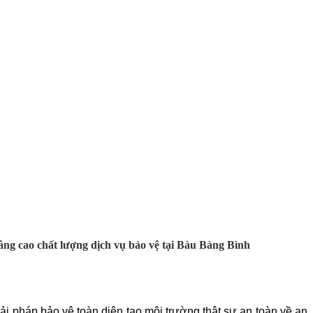
g cao chất lượng dịch vụ bảo vệ tại Bàu Bàng Bình
i pháp bảo vệ toàn diện tạo môi trường thật sự an toàn về an