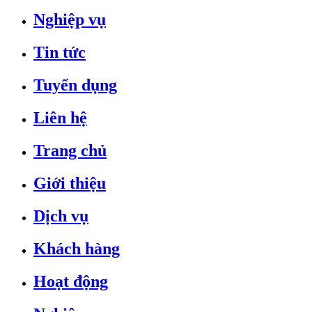
Nghiệp vụ
Tin tức
Tuyển dụng
Liên hệ
Trang chủ
Giới thiệu
Dịch vụ
Khách hàng
Hoạt động