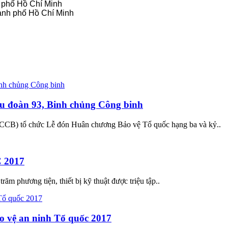
h phố Hồ Chí Minh
ành phố Hồ Chí Minh
u đoàn 93, Binh chủng Công binh
CCB) tổ chức Lễ đón Huân chương Bảo vệ Tổ quốc hạng ba và kỷ..
C 2017
ăm phương tiện, thiết bị kỹ thuật được triệu tập..
o vệ an ninh Tổ quốc 2017