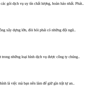
ác gói dịch vụ uy tín chất lượng, hoàn hảo nhất. Phát..
công xây dựng lớn, đòi hỏi phải có những đội ngũ..
 trong những loại hình dịch vụ được công ty chúng..
nh là việc mà bạn nên làm để giữ gìn trật tự an..