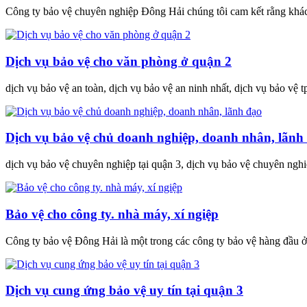
Công ty bảo vệ chuyên nghiệp Đông Hải chúng tôi cam kết rằng khách
Dịch vụ bảo vệ cho văn phòng ở quận 2
dịch vụ bảo vệ an toàn, dịch vụ bảo vệ an ninh nhất, dịch vụ bảo vệ t
Dịch vụ bảo vệ chủ doanh nghiệp, doanh nhân, lãnh
dịch vụ bảo vệ chuyên nghiệp tại quận 3, dịch vụ bảo vệ chuyên nghi
Bảo vệ cho công ty. nhà máy, xí ngiệp
Công ty bảo vệ Đông Hải là một trong các công ty bảo vệ hàng đầu
Dịch vụ cung ứng bảo vệ uy tín tại quận 3