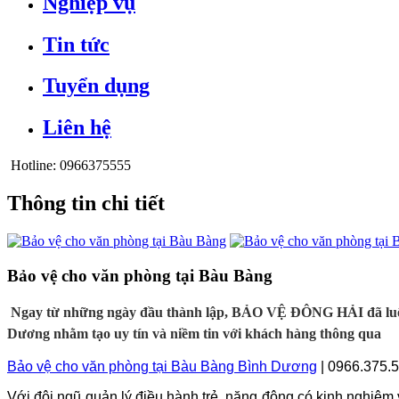
Nghiệp vụ
Tin tức
Tuyển dụng
Liên hệ
Hotline:
0966375555
Thông tin chi tiết
Bảo vệ cho văn phòng tại Bàu Bàng
Ngay từ những ngày đầu thành lập, BẢO VỆ ĐÔNG HẢI đã luôn ý 
Dương nhằm tạo uy tín và niềm tin với khách hàng thông qua
Bảo vệ cho văn phòng tại Bàu Bàng Bình Dương
| 0966.375.
Với đội ngũ quản lý điều hành trẻ, năng động có kinh nghiệm