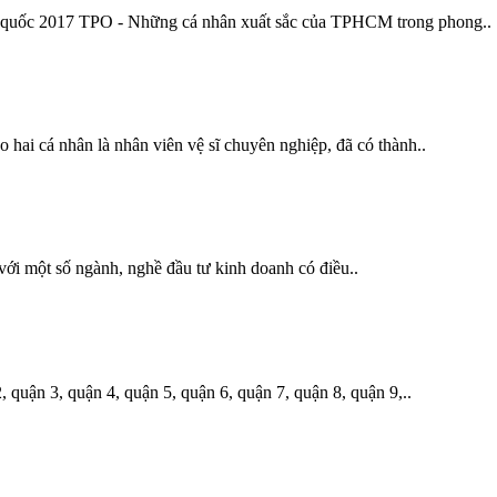
 quốc 2017 TPO - Những cá nhân xuất sắc của TPHCM trong phong..
hai cá nhân là nhân viên vệ sĩ chuyên nghiệp, đã có thành..
với một số ngành, nghề đầu tư kinh doanh có điều..
quận 3, quận 4, quận 5, quận 6, quận 7, quận 8, quận 9,..