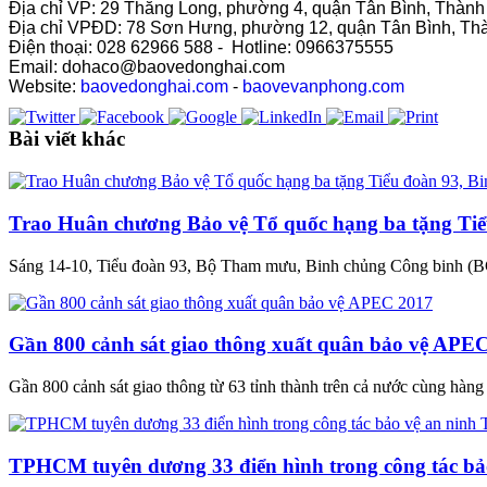
Địa chỉ VP: 29 Thăng Long, phường 4, quận Tân Bình, Thàn
Địa chỉ VPĐD: 78 Sơn Hưng, phường 12, quận Tân Bình, Th
Điện thoại: 028 62966 588 - Hotline: 0966375555
Email: dohaco@baovedonghai.com
Website:
baovedonghai.com
-
baovevanphong.com
Bài viết khác
Trao Huân chương Bảo vệ Tổ quốc hạng ba tặng Tiể
Sáng 14-10, Tiểu đoàn 93, Bộ Tham mưu, Binh chủng Công binh (B
Gần 800 cảnh sát giao thông xuất quân bảo vệ APE
Gần 800 cảnh sát giao thông từ 63 tỉnh thành trên cả nước cùng hàng tr
TPHCM tuyên dương 33 điển hình trong công tác bả