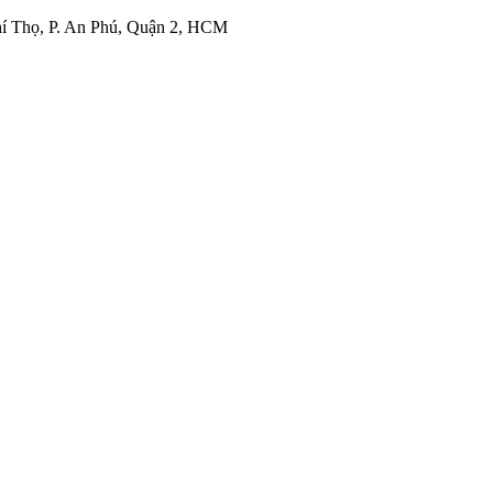
í Thọ, P. An Phú, Quận 2, HCM