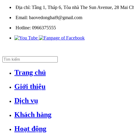
Địa chỉ:
Tầng 1, Tháp 6, Tòa nhà The Sun Avenue, 28 Mai Ch
Email:
baovedonghai9@gmail.com
Hotline:
0966375555
Trang chủ
Giới thiệu
Dịch vụ
Khách hàng
Hoạt động