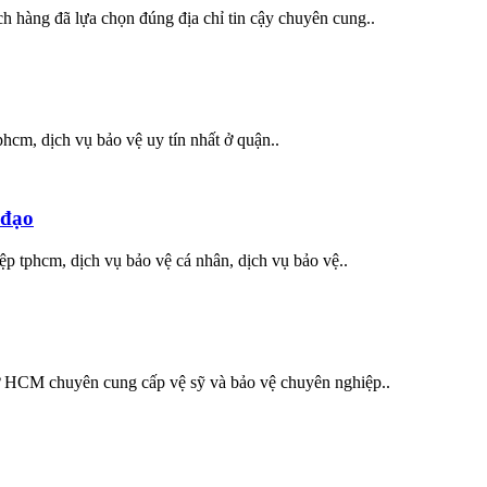
 hàng đã lựa chọn đúng địa chỉ tin cậy chuyên cung..
phcm, dịch vụ bảo vệ uy tín nhất ở quận..
 đạo
ệp tphcm, dịch vụ bảo vệ cá nhân, dịch vụ bảo vệ..
 ở HCM chuyên cung cấp vệ sỹ và bảo vệ chuyên nghiệp..