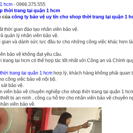
 1 hcm
- 0966.375.555
 thời trang tại quận 1 hcm
ụ của
công ty bảo vệ uy tín
cho shop thời trang tại quận 1 
t thời gian đào tạo nhân viên bảo vệ.
à quản lý nhân viên bảo vệ.
i gian và dành sức lực đầu tư cho những công việc khác hơn là t
iên bảo vệ không đạt yêu cầu.
i trang tại hcm
có thể hợp tác tốt nhất với Công an và Chính q
thời trang tại quận 1 hcm
hợp lý, khách hàng không phải quan 
cho công việc bảo vệ nội bộ.
 sát bảo vệ.
ân viên bảo vệ chuyên nghiệp
cho shop thời trang tại quận 1 hc
thiết bị an ninh , công cụ hỗ trợ cho nhân viên bảo vệ chuyên n
 nhân viên bảo vệ.