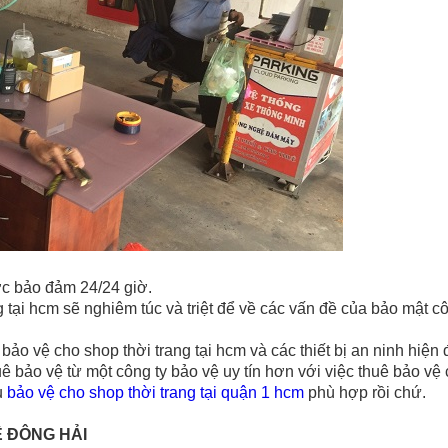
ợc bảo đảm 24/24 giờ.
g tại hcm
sẽ nghiêm túc và triệt để về các vấn đề của bảo mật c
ụ bảo vệ
cho shop thời trang tại hcm
và các thiết bị an ninh hiện 
huê bảo vệ từ một công ty bảo vệ uy tín hơn với việc thuê bảo vệ
ụ
bảo vệ
cho shop thời trang tại quận 1 hcm
phù hợp rồi chứ.
Ệ ĐÔNG HẢI