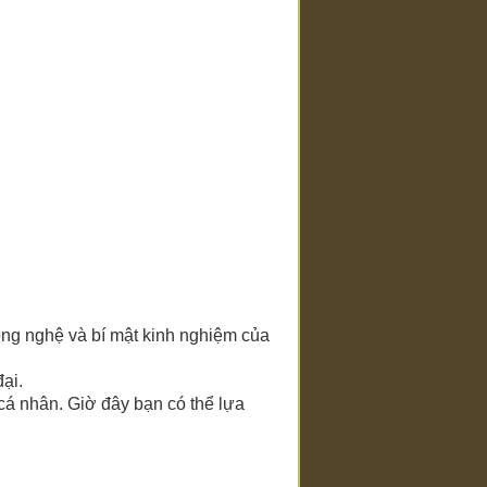
ông nghệ và bí mật kinh nghiệm của
đại.
 cá nhân. Giờ đây bạn có thể lựa