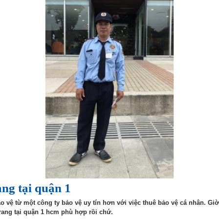
ang tại quận 1
bảo vệ từ một công ty bảo vệ uy tín hơn với việc thuê bảo vệ cá nhân. G
trang tại quận 1 hcm phù hợp rồi chứ.