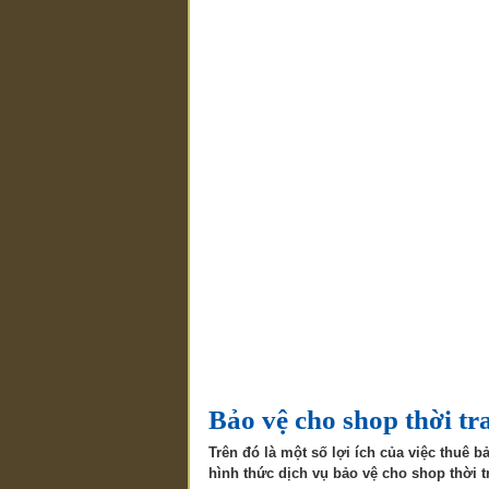
Bảo vệ cho shop thời tr
Trên đó là một số lợi ích của việc thuê 
hình thức dịch vụ bảo vệ cho shop thời 