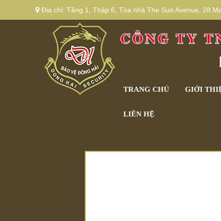
Địa chỉ:
Tầng 1, Tháp 6, Tòa nhà The Sun Avenue, 28 Mai
TRANG CHỦ
GIỚI THI
LIÊN HỆ