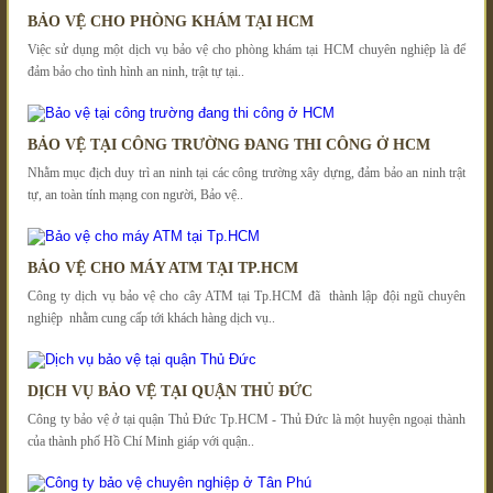
BẢO VỆ CHO PHÒNG KHÁM TẠI HCM
Việc sử dụng một dịch vụ bảo vệ cho phòng khám tại HCM chuyên nghiệp là để
đảm bảo cho tình hình an ninh, trật tự tại..
BẢO VỆ TẠI CÔNG TRƯỜNG ĐANG THI CÔNG Ở HCM
Nhằm mục địch duy trì an ninh tại các công trường xây dựng, đảm bảo an ninh trật
tự, an toàn tính mạng con người, Bảo vệ..
BẢO VỆ CHO MÁY ATM TẠI TP.HCM
Công ty dịch vụ bảo vệ cho cây ATM tại Tp.HCM đã thành lập đội ngũ chuyên
nghiệp nhằm cung cấp tới khách hàng dịch vụ..
DỊCH VỤ BẢO VỆ TẠI QUẬN THỦ ĐỨC
Công ty bảo vệ ở tại quận Thủ Đức Tp.HCM - Thủ Đức là một huyện ngoại thành
của thành phố Hồ Chí Minh giáp với quận..