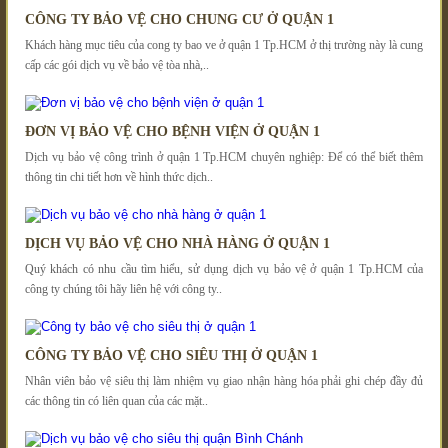
CÔNG TY BẢO VỆ CHO CHUNG CƯ Ở QUẬN 1
Khách hàng mục tiêu của cong ty bao ve ở quận 1 Tp.HCM ở thị trường này là cung
cấp các gói dịch vụ về bảo vệ tòa nhà,..
ĐƠN VỊ BẢO VỆ CHO BỆNH VIỆN Ở QUẬN 1
Dịch vụ bảo vệ công trình ở quận 1 Tp.HCM chuyên nghiệp: Để có thể biết thêm
thông tin chi tiết hơn về hình thức dịch..
DỊCH VỤ BẢO VỆ CHO NHÀ HÀNG Ở QUẬN 1
Quý khách có nhu cầu tìm hiểu, sử dụng dịch vụ bảo vệ ở quận 1 Tp.HCM của
công ty chúng tôi hãy liên hệ với công ty..
CÔNG TY BẢO VỆ CHO SIÊU THỊ Ở QUẬN 1
Nhân viên bảo vệ siêu thị làm nhiệm vụ giao nhận hàng hóa phải ghi chép đầy đủ
các thông tin có liên quan của các mặt..