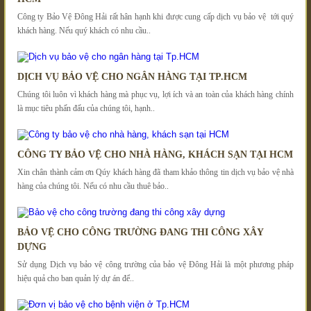
Công ty Bảo Vệ Đông Hải rất hân hạnh khi được cung cấp dịch vụ bảo vệ tới quý
khách hàng. Nếu quý khách có nhu cầu..
DỊCH VỤ BẢO VỆ CHO NGÂN HÀNG TẠI TP.HCM
Chúng tôi luôn vì khách hàng mà phục vụ, lợi ích và an toàn của khách hàng chính
là mục tiêu phấn đấu của chúng tôi, hạnh..
CÔNG TY BẢO VỆ CHO NHÀ HÀNG, KHÁCH SẠN TẠI HCM
Xin chân thành cảm ơn Qúy khách hàng đã tham khảo thông tin dịch vụ bảo vệ nhà
hàng của chúng tôi. Nếu có nhu cầu thuê bảo..
BẢO VỆ CHO CÔNG TRƯỜNG ĐANG THI CÔNG XÂY
DỰNG
Sử dụng Dịch vụ bảo vệ công trường của bảo vệ Đông Hải là một phương pháp
hiệu quả cho ban quản lý dự án để..