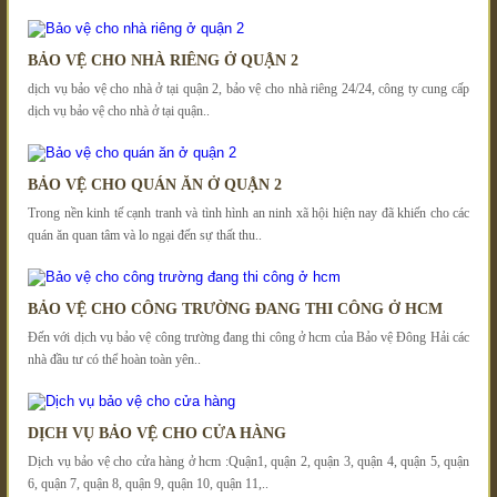
BẢO VỆ CHO NHÀ RIÊNG Ở QUẬN 2
dịch vụ bảo vệ cho nhà ở tại quận 2, bảo vệ cho nhà riêng 24/24, công ty cung cấp
dịch vụ bảo vệ cho nhà ở tại quận..
BẢO VỆ CHO QUÁN ĂN Ở QUẬN 2
Trong nền kinh tế cạnh tranh và tình hình an ninh xã hội hiện nay đã khiến cho các
quán ăn quan tâm và lo ngại đến sự thất thu..
BẢO VỆ CHO CÔNG TRƯỜNG ĐANG THI CÔNG Ở HCM
Đến với dịch vụ bảo vệ công trường đang thi công ở hcm của Bảo vệ Đông Hải các
nhà đầu tư có thể hoàn toàn yên..
DỊCH VỤ BẢO VỆ CHO CỬA HÀNG
Dịch vụ bảo vệ cho cửa hàng ở hcm :Quận1, quận 2, quận 3, quận 4, quận 5, quận
6, quận 7, quận 8, quận 9, quận 10, quận 11,..