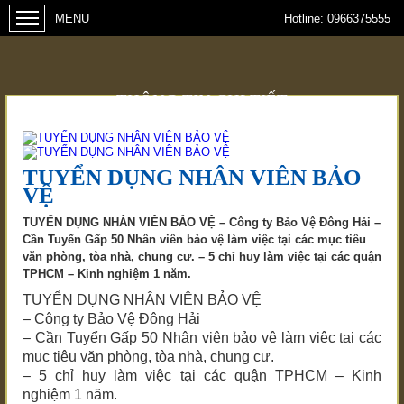
Hotline:
0966375555
THÔNG TIN CHI TIẾT
TUYỂN DỤNG NHÂN VIÊN BẢO
VỆ
TUYỂN DỤNG NHÂN VIÊN BẢO VỆ – Công ty Bảo Vệ Đông Hải –
Cần Tuyển Gấp 50 Nhân viên bảo vệ làm việc tại các mục tiêu
văn phòng, tòa nhà, chung cư. – 5 chỉ huy làm việc tại các quận
TPHCM – Kinh nghiệm 1 năm.
TUYỂN DỤNG NHÂN VIÊN BẢO VỆ
– Công ty Bảo Vệ Đông Hải
– Cần Tuyển Gấp 50 Nhân viên bảo vệ làm việc tại các
mục tiêu văn phòng, tòa nhà, chung cư.
– 5 chỉ huy làm việc tại các quận TPHCM – Kinh
nghiệm 1 năm.