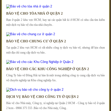
BẢO VỆ CHO TÒA NHÀ Ở QUẬN 2
Bạn ở quận 2 khu vực HCM, hay tại các quận bất kì ở HCM có nhu cầu tìm kiếm
một dịch vụ bảo vệ cho tòa nhà chuyên..
BẢO VỆ CHO CHUNG CƯ Ở QUẬN 2
Tại quận 2 khu vực HCM có rất nhiều công ty dịch vụ bảo vệ, nhưng để lựa chọn
một địa chỉ cung cấp dịch vụ bảo..
BẢO VỆ CHO CÁC KHU CÔNG NGHIỆP Ở QUẬN 2
Công Ty bảo vệ Đông Hải tự hào là một trong những công ty cung cấp dịch vụ bảo
vệ chuyên nghiệp tại Khu công nghiệp An..
DỊCH VỤ BẢO VỆ CHO CÔNG TY Ở QUẬN 2
Bảo vệ cho Nhà máy, Công ty, xí nghiệp tại Quận 2 HCM - Công ty bảo vệ ở quận
2 hcm - 0966 375 555 .Bảo vệ cho Nhà máy, Công..