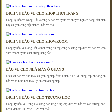
DỊCH VỤ BẢO VỆ CHO SHOP THỜI TRANG
Công Ty bảo vệ Đông Hải là công ty bảo vệ uy tín và chuyên nghiệp hàng đầu hiện
nay chuyên cung cấp dịch vụ bảo vệ cho..
DỊCH VỤ BẢO VỆ CHO SHOWROOM
Công ty bảo vệ Đông Hải là một trong những công ty cung cấp dịch vụ bảo vệ cho
showroom uy tín chất lượng hàng đầu..
BẢO VỆ CHO NHÀ MÁY Ở QUẬN 3
Dịch vụ bảo vệ nhà máy chuyên nghiệp ở tại Quận 3 HCM, cung cấp phương án
bảo vệ an ninh nhà máy uy tín chuyên nghiệp,..
DỊCH VỤ BẢO VỆ CHO TRƯỜNG HỌC
Công Ty bảo vệ Đông Hải đang đáp ứng cung cấp dịch vụ bảo vệ các trường học,
bệnh viện tại khu vực HCM với chất..