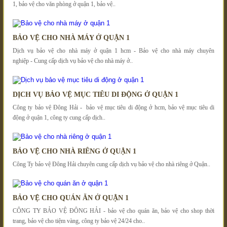
1, bảo vệ cho văn phòng ở quận 1, bảo vệ..
BẢO VỆ CHO NHÀ MÁY Ở QUẬN 1
Dịch vụ bảo vệ cho nhà máy ở quận 1 hcm - Bảo vệ cho nhà máy chuyên
nghiệp - Cung cấp dịch vụ bảo vệ cho nhà máy ở..
DỊCH VỤ BẢO VỆ MỤC TIÊU DI ĐỘNG Ở QUẬN 1
Công ty bảo vệ Đông Hải - bảo vệ mục tiêu di động ở hcm, bảo vệ mục tiêu di
động ở quận 1, công ty cung cấp dịch..
BẢO VỆ CHO NHÀ RIÊNG Ở QUẬN 1
Công Ty bảo vệ Đông Hải chuyên cung cấp dịch vụ bảo vệ cho nhà riêng ở Quận..
BẢO VỆ CHO QUÁN ĂN Ở QUẬN 1
CÔNG TY BẢO VỆ ĐÔNG HẢI - bảo vệ cho quán ăn, bảo vệ cho shop thời
trang, bảo vệ cho tiệm vàng, công ty bảo vệ 24/24 cho..