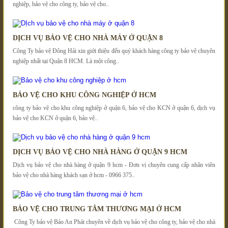
nghiệp, bảo vệ cho công ty, bảo vệ cho..
DỊCH VỤ BẢO VỆ CHO NHÀ MÁY Ở QUẬN 8
Công Ty bảo vệ Đông Hải xin giới thiệu đến quý khách hàng công ty bảo vệ chuyên
nghiệp nhất tại Quận 8 HCM. Là một công..
BẢO VỆ CHO KHU CÔNG NGHIỆP Ở HCM
công ty bảo vệ cho khu công nghiệp ở quận 6, bảo vệ cho KCN ở quận 6, dịch vụ
bảo vệ cho KCN ở quận 6, bảo vệ..
DỊCH VỤ BẢO VỆ CHO NHÀ HÀNG Ở QUẬN 9 HCM
Dịch vụ bảo vệ cho nhà hàng ở quận 9 hcm - Đơn vị chuyên cung cấp nhân viên
bảo vệ cho nhà hàng khách sạn ở hcm - 0966 375..
BẢO VỆ CHO TRUNG TÂM THƯƠNG MẠI Ở HCM
Công Ty bảo vệ Bảo An Phát chuyên về dịch vụ bảo vệ cho công ty, bảo vệ cho nhà