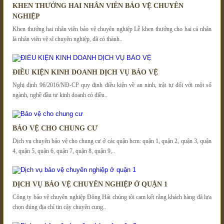
KHEN THƯỞNG HAI NHÂN VIÊN BẢO VỆ CHUYÊN
NGHIỆP
Khen thưởng hai nhân viên bảo vệ chuyên nghiệp Lễ khen thưởng cho hai cá nhân
là nhân viên vệ sĩ chuyên nghiệp, đã có thành..
ĐIỀU KIỆN KINH DOANH DỊCH VỤ BẢO VỆ
Nghị định 96/2016/NĐ-CP quy định điều kiện về an ninh, trật tự đối với một số
ngành, nghề đầu tư kinh doanh có điều..
BẢO VỆ CHO CHUNG CƯ
Dịch vụ chuyên bảo vệ cho chung cư ở các quận hcm: quận 1, quận 2, quận 3, quận
4, quận 5, quận 6, quận 7, quận 8, quận 9,..
DỊCH VỤ BẢO VỆ CHUYÊN NGHIỆP Ở QUẬN 1
Công ty bảo vệ chuyên nghiệp Đông Hải chúng tôi cam kết rằng khách hàng đã lựa
chọn đúng địa chỉ tin cậy chuyên cung..