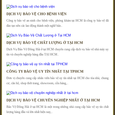
DỊCH VỤ BẢO VỆ CHO BỆNH VIỆN
Công ty bảo vệ an ninh cho bệnh viện, phòng khám tại HCM là công ty bảo vệ đã
đào tạo nên các lao động thành một nghề bảo..
DỊCH VỤ BẢO VỆ CHẤT LƯỢNG Ở TẠI HCM
Dịch Vụ Bảo Vệ Đông Hải ở tại HCM chuyên cung cấp dịch vụ bảo vệ nhà máy uy
tín và chuyên nghiệp hàng đầu TẠI HCM..
CÔNG TY BẢO VỆ UY TÍN NHẤT TẠI TPHCM
Đơn vị chuyên cung cấp nhân viên bảo vệ uy tín nhất tại HCM cho tòa nhà, chung
cư, căn hộ, shop thời trang, showroom, cửa hàng,..
DỊCH VỤ BẢO VỆ CHUYÊN NGHIỆP NHẤT Ở TẠI HCM
Bảo Vệ Đông Hải ở tại HCM là một trong những nhà cung cấp bảo vệ uy tín chất
lượng hàng đầu và lớn nhất hiện nay,..