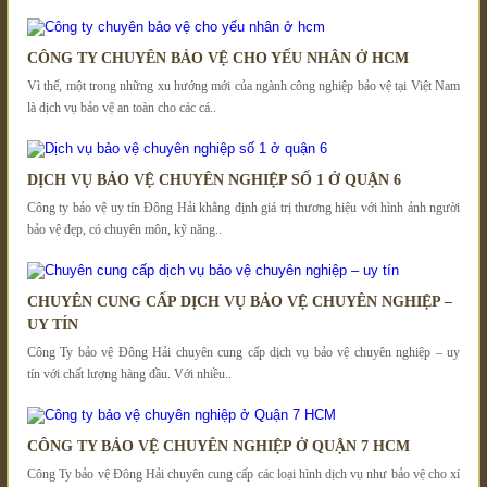
CÔNG TY CHUYÊN BẢO VỆ CHO YẾU NHÂN Ở HCM
Vì thế, một trong những xu hướng mới của ngành công nghiệp bảo vệ tại Việt Nam
là dịch vụ bảo vệ an toàn cho các cá..
DỊCH VỤ BẢO VỆ CHUYÊN NGHIỆP SỐ 1 Ở QUẬN 6
Công ty bảo vệ uy tín Đông Hải khẳng định giá trị thương hiệu với hình ảnh người
bảo vệ đẹp, có chuyên môn, kỹ năng..
CHUYÊN CUNG CẤP DỊCH VỤ BẢO VỆ CHUYÊN NGHIỆP –
UY TÍN
Công Ty bảo vệ Đông Hải chuyên cung cấp dịch vụ bảo vệ chuyên nghiệp – uy
tín với chất lượng hàng đầu. Với nhiều..
CÔNG TY BẢO VỆ CHUYÊN NGHIỆP Ở QUẬN 7 HCM
Công Ty bảo vệ Đông Hải chuyên cung cấp các loại hình dịch vụ như bảo vệ cho xí