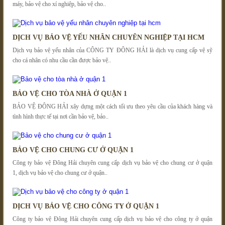
máy, bảo vệ cho xí nghiệp, bảo vệ cho..
DỊCH VỤ BẢO VỆ YẾU NHÂN CHUYÊN NGHIỆP TẠI HCM
Dịch vụ bảo vệ yếu nhân của CÔNG TY ĐÔNG HẢI là dịch vụ cung cấp vệ sỹ
cho cá nhân có nhu cầu cần được bảo vệ..
BẢO VỆ CHO TÒA NHÀ Ở QUẬN 1
BẢO VỆ ĐÔNG HẢI xây dựng một cách tối ưu theo yêu cầu của khách hàng và
tình hình thực tế tại nơi cần bảo vệ, bảo..
BẢO VỆ CHO CHUNG CƯ Ở QUẬN 1
Công ty bảo vệ Đông Hải chuyên cung cấp dịch vụ bảo vệ cho chung cư ở quận
1, dịch vụ bảo vệ cho chung cư ở quận..
DỊCH VỤ BẢO VỆ CHO CÔNG TY Ở QUẬN 1
Công ty bảo vệ Đông Hải chuyên cung cấp dịch vụ bảo vệ cho công ty ở quận