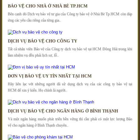
BẢO VỆ CHO NHÀ Ở NHÀ BÈ TP.HCM
Bên cạnh đó Dịch vụ bảo vệ tư gia của Công ty bảo vệ ở Nhà Bè Tp.HCM còn đáp
ứng các yêu cầu riêng của từng gia..
DỊCH VỤ BẢO VỆ CHO CÔNG TY
Tất cả nhân viên Bảo vệ của Công ty dịch vụ bảo vệ tại HCM Đông Hải trong khi
làm nhiệm vụ đều phải lịch sự, lỗ..
ĐƠN VỊ BẢO VỆ UY TÍN NHẤT TẠI HCM
Hãy liên lạc với những người đã sử dụng dịch vụ của các công ty bảo vệ tại
HCM để xin ý kiến. Họ chính là người..
DỊCH VỤ BẢO VỆ CHO NGÂN HÀNG Ở BÌNH THẠNH
Và một ngân hàng muốn phát triển bền vững thì cần phải có một lực lượng Bảo
vệ cho ngân hàng ở Bình Thạnh chuyên..