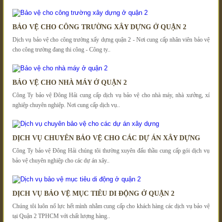
BẢO VỆ CHO CÔNG TRƯỜNG XÂY DỰNG Ở QUẬN 2
Dịch vụ bảo vệ cho công trường xấy dựng quận 2 - Nơi cung cấp nhân viên bảo vệ
cho công trường đang thi công - Công ty..
BẢO VỆ CHO NHÀ MÁY Ở QUẬN 2
Công Ty bảo vệ Đông Hải cung cấp dịch vụ bảo vệ cho nhà máy, nhà xưởng, xí
nghiệp chuyên nghiệp. Nơi cung cấp dịch vụ..
DỊCH VỤ CHUYÊN BẢO VỆ CHO CÁC DỰ ÁN XÂY DỰNG
Công Ty bảo vệ Đông Hải chúng tôi thường xuyên đấu thầu cung cấp gói dịch vụ
bảo vệ chuyên nghiệp cho các dự án xây..
DỊCH VỤ BẢO VỆ MỤC TIÊU DI ĐỘNG Ở QUẬN 2
Chúng tôi luôn nổ lực hết mình nhằm cung cấp cho khách hàng các dịch vụ bảo vệ
tại Quận 2 TPHCM với chất lượng hàng..