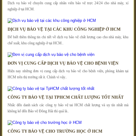
Dịch vụ bảo vệ chuyên cung cấp nhân viên bảo vệ trực 24/24 cho nhà máy, xí
nghiệp ở tại HCM.
DỊCH VỤ BẢO VỆ TẠI CÁC KHU CÔNG NGHIỆP Ở HCM
Để biết thêm thông tin chi tiết về dịch vụ bảo vệ chất lượng cao cho nhà máy, khu
chế xuất, khu công nghiệp ở tại HCM..
ĐƠN VỊ CUNG CẤP DỊCH VỤ BẢO VỆ CHO BỆNH VIỆN
Hiện nay những đơn vị cung cấp dịch vụ bảo vệ cho bệnh viện, phòng khám tại
HCM trên thị trường rất ít. Chính vì vậy..
CÔNG TY BẢO VỆ TẠI TPHCM CHẤT LƯỢNG TỐT NHẤT
Nhắc đến danh sách các công ty bảo vệ tai HCM chất lượng và uy tín nhất mà
không kể đến Bảo vệ Đông Hải thì quả là..
CÔNG TY BẢO VỆ CHO TRƯỜNG HỌC Ở HCM