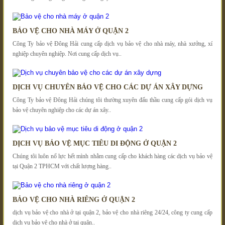
BẢO VỆ CHO NHÀ MÁY Ở QUẬN 2
Công Ty bảo vệ Đông Hải cung cấp dịch vụ bảo vệ cho nhà máy, nhà xưởng, xí
nghiệp chuyên nghiệp. Nơi cung cấp dịch vụ..
DỊCH VỤ CHUYÊN BẢO VỆ CHO CÁC DỰ ÁN XÂY DỰNG
Công Ty bảo vệ Đông Hải chúng tôi thường xuyên đấu thầu cung cấp gói dịch vụ
bảo vệ chuyên nghiệp cho các dự án xây..
DỊCH VỤ BẢO VỆ MỤC TIÊU DI ĐỘNG Ở QUẬN 2
Chúng tôi luôn nổ lực hết mình nhằm cung cấp cho khách hàng các dịch vụ bảo vệ
tại Quận 2 TPHCM với chất lượng hàng..
BẢO VỆ CHO NHÀ RIÊNG Ở QUẬN 2
dịch vụ bảo vệ cho nhà ở tại quận 2, bảo vệ cho nhà riêng 24/24, công ty cung cấp
dịch vụ bảo vệ cho nhà ở tại quận..