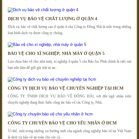
DỊCH VỤ BẢO VỆ CHẤT LƯỢNG Ở QUẬN 4
Dịch vụ bảo vệ chất lượng cao ở quận 4 của Công ty Đông Hải là một trong những
loại hình dịch vụ được công ty chúng..
BẢO VỆ CHO XÍ NGHIỆP, NHÀ MÁY Ở QUẬN 5
Lựa chọn bảo vệ cho nhà máy, xí nghiệp ở quận 5 của Bảo An Phát chính là việc mà
bạn nên làm để giữ gìn trật tự an..
CÔNG TY DỊCH VỤ BẢO VỆ CHUYÊN NGHIỆP TẠI HCM
CÔNG TY TNHH DỊCH VỤ BẢO VỆ ĐÔNG HẢI, với đội ngũ nhân viên
chuyên nghiệp đang thực hiện công tác bảo vệ các Công ty, Nhà..
CÔNG TY CHUYÊN BẢO VỆ CHO YẾU NHÂN Ở HCM
Vì thế, một trong những xu hướng mới của ngành công nghiệp bảo vệ tại Việt Nam
là dịch vụ bảo vệ an toàn cho các cá..