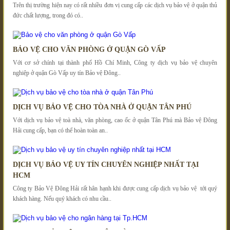
Trên thị trường hiện nay có rất nhiều đơn vị cung cấp các dịch vụ bảo vệ ở quận thủ
đức chất lượng, trong đó có..
BẢO VỆ CHO VĂN PHÒNG Ở QUẬN GÒ VẤP
Với cơ sở chính tại thành phố Hồ Chí Minh, Công ty dịch vụ bảo vệ chuyên
nghiệp ở quận Gò Vấp uy tín Bảo vệ Đông..
DỊCH VỤ BẢO VỆ CHO TÒA NHÀ Ở QUẬN TÂN PHÚ
Với dịch vụ bảo vệ toà nhà, văn phòng, cao ốc ở quận Tân Phú mà Bảo vệ Đông
Hải cung cấp, bạn có thể hoàn toàn an..
DỊCH VỤ BẢO VỆ UY TÍN CHUYÊN NGHIỆP NHẤT TẠI
HCM
Công ty Bảo Vệ Đông Hải rất hân hạnh khi được cung cấp dịch vụ bảo vệ tới quý
khách hàng. Nếu quý khách có nhu cầu..