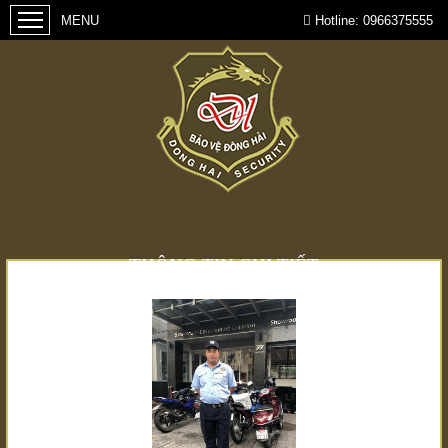
Hotline:
0966375555
THÔNG TIN CHI TIẾT