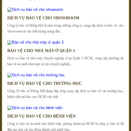
DỊCH VỤ BẢO VỆ CHO SHOWROOM
Công ty bảo vệ Đông Hải là một trong những công ty cung cấp dịch vụ bảo vệ cho
showroom uy tín chất lượng hàng đầu..
BẢO VỆ CHO NHÀ MÁY Ở QUẬN 3
Dịch vụ bảo vệ nhà máy chuyên nghiệp ở tại Quận 3 HCM, cung cấp phương án
bảo vệ an ninh nhà máy uy tín chuyên nghiệp,..
DỊCH VỤ BẢO VỆ CHO TRƯỜNG HỌC
Công Ty bảo vệ Đông Hải đang đáp ứng cung cấp dịch vụ bảo vệ các trường học,
bệnh viện tại khu vực HCM với chất..
DỊCH VỤ BẢO VỆ CHO BỆNH VIỆN
Công ty bảo vệ an ninh cho bệnh viện, phòng khám tại HCM là công ty bảo vệ đã
đào tạo nên các lao động thành một nghề bảo..