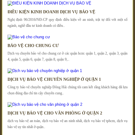
ĐIỀU KIỆN KINH DOANH DỊCH VỤ BẢO VỆ
Nghị định 96/2016/NĐ-CP quy định điều kiện về an ninh, trật tự đối với một số
ngành, nghề đầu tư kinh doanh có điều..
BẢO VỆ CHO CHUNG CƯ
Dịch vụ chuyên bảo vệ cho chung cư ở các quận hcm: quận 1, quận 2, quận 3, quận
4, quận 5, quận 6, quận 7, quận 8, quận 9,..
DỊCH VỤ BẢO VỆ CHUYÊN NGHIỆP Ở QUẬN 1
Công ty bảo vệ chuyên nghiệp Đông Hải chúng tôi cam kết rằng khách hàng đã lựa
chọn đúng địa chỉ tin cậy chuyên cung..
DỊCH VỤ BẢO VỆ CHO VĂN PHÒNG Ở QUẬN 2
dịch vụ bảo vệ an toàn, dịch vụ bảo vệ an ninh nhất, dịch vụ bảo vệ tphcm, dịch vụ
bảo vệ uy tín nhất ở quận..