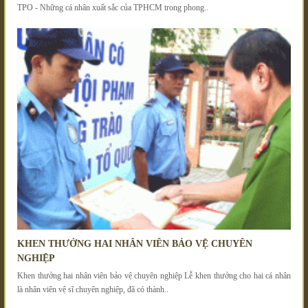
TPO - Những cá nhân xuất sắc của TPHCM trong phong..
KHEN THƯỞNG HAI NHÂN VIÊN BẢO VỆ CHUYÊN
NGHIỆP
Khen thưởng hai nhân viên bảo vệ chuyên nghiệp Lễ khen thưởng cho hai cá nhân
là nhân viên vệ sĩ chuyên nghiệp, đã có thành..