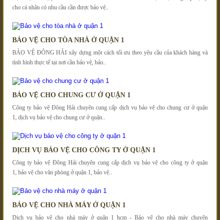
cho cá nhân có nhu cầu cần được bảo vệ..
BẢO VỆ CHO TÒA NHÀ Ở QUẬN 1
BẢO VỆ ĐÔNG HẢI xây dựng một cách tối ưu theo yêu cầu của khách hàng và
tình hình thực tế tại nơi cần bảo vệ, bảo..
BẢO VỆ CHO CHUNG CƯ Ở QUẬN 1
Công ty bảo vệ Đông Hải chuyên cung cấp dịch vụ bảo vệ cho chung cư ở quận
1, dịch vụ bảo vệ cho chung cư ở quận..
DỊCH VỤ BẢO VỆ CHO CÔNG TY Ở QUẬN 1
Công ty bảo vệ Đông Hải chuyên cung cấp dịch vụ bảo vệ cho công ty ở quận
1, bảo vệ cho văn phòng ở quận 1, bảo vệ..
BẢO VỆ CHO NHÀ MÁY Ở QUẬN 1
Dịch vụ bảo vệ cho nhà máy ở quận 1 hcm - Bảo vệ cho nhà máy chuyên