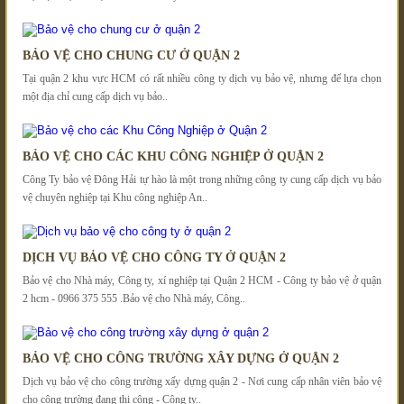
BẢO VỆ CHO CHUNG CƯ Ở QUẬN 2
Tại quận 2 khu vực HCM có rất nhiều công ty dịch vụ bảo vệ, nhưng để lựa chọn
một địa chỉ cung cấp dịch vụ bảo..
BẢO VỆ CHO CÁC KHU CÔNG NGHIỆP Ở QUẬN 2
Công Ty bảo vệ Đông Hải tự hào là một trong những công ty cung cấp dịch vụ bảo
vệ chuyên nghiệp tại Khu công nghiệp An..
DỊCH VỤ BẢO VỆ CHO CÔNG TY Ở QUẬN 2
Bảo vệ cho Nhà máy, Công ty, xí nghiệp tại Quận 2 HCM - Công ty bảo vệ ở quận
2 hcm - 0966 375 555 .Bảo vệ cho Nhà máy, Công..
BẢO VỆ CHO CÔNG TRƯỜNG XÂY DỰNG Ở QUẬN 2
Dịch vụ bảo vệ cho công trường xấy dựng quận 2 - Nơi cung cấp nhân viên bảo vệ
cho công trường đang thi công - Công ty..