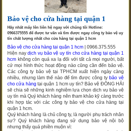
Bảo vệ cho cửa hàng tại quận 1
Hãy nhất máy lên liên hệ ngay với chúng tôi Hotline:
0966375555 để được tư vấn và tìm được ngay công ty bảo vệ uy
tín chất lượng nhất cho cửa hàng tại quận 1 hcm
Bảo vệ cho cửa hàng tại quận 1 hcm
| 0966.375.555
Hiện nay
dịch vụ bảo vệ uy tín
cho cửa hàng tại quận 1
hcm
không còn quá xa lạ đối với tất cả mọi người, bất
cứ mọi hình thức hoạt động nào cũng cần đến bảo vệ.
Các công ty bảo vệ tại TPHCM xuất hiện ngày càng
nhiều, nhưng làm thế nào để tìm được công ty
bảo vệ
cho cửa hàng
tại quận 1 hcm
uy tín? Bảo vệ ĐÔNG HẢI
sẽ chia sẽ những kinh nghiệm lựa chọn dịch vụ bảo vệ
uy tín mà Quý khách hàng nên tham khảo kỹ càng trước
khi hợp tác với các công ty bảo vệ
cho cửa hàng tại
quận 1 hcm
.
Quý khách hàng là chủ công ty, là người phụ trách nhân
sự? Quý khách hàng đang sử dụng bảo vệ nội bộ
nhưng thấy quá phiền muộn vì: