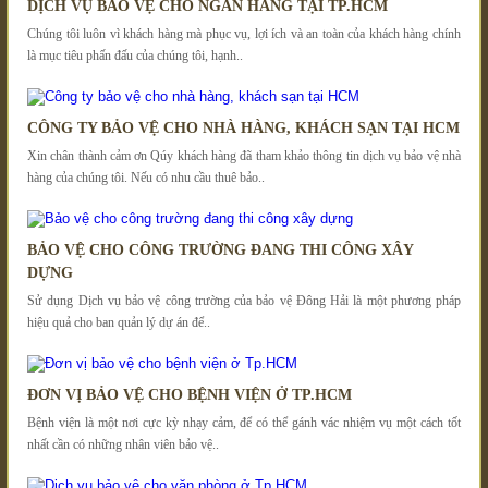
DỊCH VỤ BẢO VỆ CHO NGÂN HÀNG TẠI TP.HCM
Chúng tôi luôn vì khách hàng mà phục vụ, lợi ích và an toàn của khách hàng chính
là mục tiêu phấn đấu của chúng tôi, hạnh..
CÔNG TY BẢO VỆ CHO NHÀ HÀNG, KHÁCH SẠN TẠI HCM
Xin chân thành cảm ơn Qúy khách hàng đã tham khảo thông tin dịch vụ bảo vệ nhà
hàng của chúng tôi. Nếu có nhu cầu thuê bảo..
BẢO VỆ CHO CÔNG TRƯỜNG ĐANG THI CÔNG XÂY
DỰNG
Sử dụng Dịch vụ bảo vệ công trường của bảo vệ Đông Hải là một phương pháp
hiệu quả cho ban quản lý dự án để..
ĐƠN VỊ BẢO VỆ CHO BỆNH VIỆN Ở TP.HCM
Bệnh viện là một nơi cực kỳ nhạy cảm, để có thể gánh vác nhiệm vụ một cách tốt
nhất cần có những nhân viên bảo vệ..