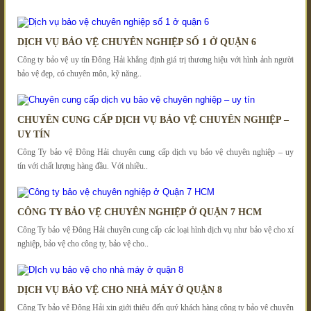
DỊCH VỤ BẢO VỆ CHUYÊN NGHIỆP SỐ 1 Ở QUẬN 6
Công ty bảo vệ uy tín Đông Hải khẳng định giá trị thương hiệu với hình ảnh người
bảo vệ đẹp, có chuyên môn, kỹ năng..
CHUYÊN CUNG CẤP DỊCH VỤ BẢO VỆ CHUYÊN NGHIỆP –
UY TÍN
Công Ty bảo vệ Đông Hải chuyên cung cấp dịch vụ bảo vệ chuyên nghiệp – uy
tín với chất lượng hàng đầu. Với nhiều..
CÔNG TY BẢO VỆ CHUYÊN NGHIỆP Ở QUẬN 7 HCM
Công Ty bảo vệ Đông Hải chuyên cung cấp các loại hình dịch vụ như bảo vệ cho xí
nghiệp, bảo vệ cho công ty, bảo vệ cho..
DỊCH VỤ BẢO VỆ CHO NHÀ MÁY Ở QUẬN 8
Công Ty bảo vệ Đông Hải xin giới thiệu đến quý khách hàng công ty bảo vệ chuyên