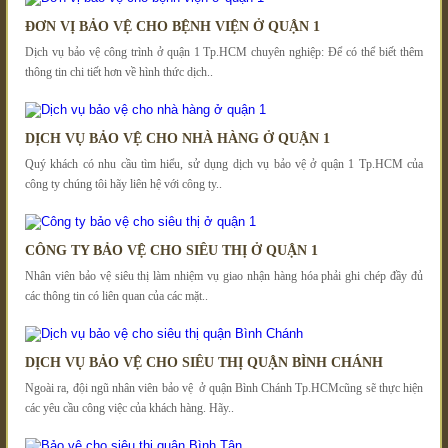
ĐƠN VỊ BẢO VỆ CHO BỆNH VIỆN Ở QUẬN 1
Dịch vụ bảo vệ công trình ở quận 1 Tp.HCM chuyên nghiệp: Để có thể biết thêm
thông tin chi tiết hơn về hình thức dịch..
DỊCH VỤ BẢO VỆ CHO NHÀ HÀNG Ở QUẬN 1
Quý khách có nhu cầu tìm hiểu, sử dụng dịch vụ bảo vệ ở quận 1 Tp.HCM của
công ty chúng tôi hãy liên hệ với công ty..
CÔNG TY BẢO VỆ CHO SIÊU THỊ Ở QUẬN 1
Nhân viên bảo vệ siêu thị làm nhiệm vụ giao nhận hàng hóa phải ghi chép đầy đủ
các thông tin có liên quan của các mặt..
DỊCH VỤ BẢO VỆ CHO SIÊU THỊ QUẬN BÌNH CHÁNH
Ngoài ra, đội ngũ nhân viên bảo vệ ở quận Bình Chánh Tp.HCMcũng sẽ thực hiện
các yêu cầu công việc của khách hàng. Hãy..