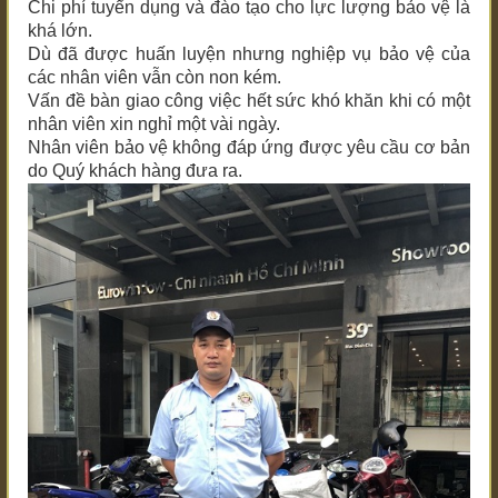
Chi phí tuyển dụng và đào tạo cho lực lượng bảo vệ là
khá lớn.
Dù đã được huấn luyện nhưng nghiệp vụ bảo vệ của
các nhân viên vẫn còn non kém.
Vấn đề bàn giao công việc hết sức khó khăn khi có một
nhân viên xin nghỉ một vài ngày.
Nhân viên bảo vệ không đáp ứng được yêu cầu cơ bản
do Quý khách hàng đưa ra.