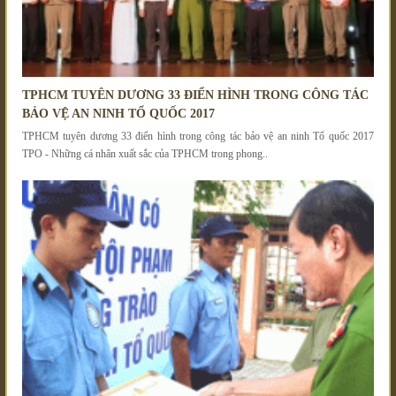
TPHCM TUYÊN DƯƠNG 33 ĐIỂN HÌNH TRONG CÔNG TÁC
BẢO VỆ AN NINH TỔ QUỐC 2017
TPHCM tuyên dương 33 điển hình trong công tác bảo vệ an ninh Tổ quốc 2017
TPO - Những cá nhân xuất sắc của TPHCM trong phong..