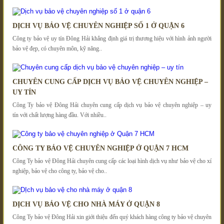
DỊCH VỤ BẢO VỆ CHUYÊN NGHIỆP SỐ 1 Ở QUẬN 6
Công ty bảo vệ uy tín Đông Hải khẳng định giá trị thương hiệu với hình ảnh người
bảo vệ đẹp, có chuyên môn, kỹ năng..
CHUYÊN CUNG CẤP DỊCH VỤ BẢO VỆ CHUYÊN NGHIỆP –
UY TÍN
Công Ty bảo vệ Đông Hải chuyên cung cấp dịch vụ bảo vệ chuyên nghiệp – uy
tín với chất lượng hàng đầu. Với nhiều..
CÔNG TY BẢO VỆ CHUYÊN NGHIỆP Ở QUẬN 7 HCM
Công Ty bảo vệ Đông Hải chuyên cung cấp các loại hình dịch vụ như bảo vệ cho xí
nghiệp, bảo vệ cho công ty, bảo vệ cho..
DỊCH VỤ BẢO VỆ CHO NHÀ MÁY Ở QUẬN 8
Công Ty bảo vệ Đông Hải xin giới thiệu đến quý khách hàng công ty bảo vệ chuyên