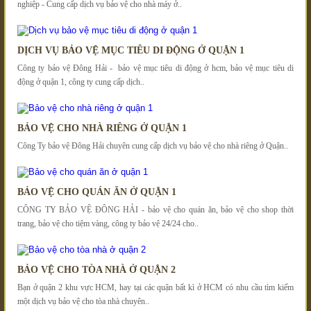
nghiệp - Cung cấp dịch vụ bảo vệ cho nhà máy ở..
DỊCH VỤ BẢO VỆ MỤC TIÊU DI ĐỘNG Ở QUẬN 1
Công ty bảo vệ Đông Hải - bảo vệ mục tiêu di động ở hcm, bảo vệ mục tiêu di
động ở quận 1, công ty cung cấp dịch..
BẢO VỆ CHO NHÀ RIÊNG Ở QUẬN 1
Công Ty bảo vệ Đông Hải chuyên cung cấp dịch vụ bảo vệ cho nhà riêng ở Quận..
BẢO VỆ CHO QUÁN ĂN Ở QUẬN 1
CÔNG TY BẢO VỆ ĐÔNG HẢI - bảo vệ cho quán ăn, bảo vệ cho shop thời
trang, bảo vệ cho tiệm vàng, công ty bảo vệ 24/24 cho..
BẢO VỆ CHO TÒA NHÀ Ở QUẬN 2
Bạn ở quận 2 khu vực HCM, hay tại các quận bất kì ở HCM có nhu cầu tìm kiếm
một dịch vụ bảo vệ cho tòa nhà chuyên..