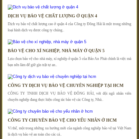
DỊCH VỤ BẢO VỆ CHẤT LƯỢNG Ở QUẬN 4
Dịch vụ bảo vệ chất lượng cao ở quận 4 của Công ty Đông Hải là một trong những
loại hình dịch vụ được công ty chúng..
BẢO VỆ CHO XÍ NGHIỆP, NHÀ MÁY Ở QUẬN 5
Lựa chọn bảo vệ cho nhà máy, xí nghiệp ở quận 5 của Bảo An Phát chính là việc mà
bạn nên làm để giữ gìn trật tự an..
CÔNG TY DỊCH VỤ BẢO VỆ CHUYÊN NGHIỆP TẠI HCM
CÔNG TY TNHH DỊCH VỤ BẢO VỆ ĐÔNG HẢI, với đội ngũ nhân viên
chuyên nghiệp đang thực hiện công tác bảo vệ các Công ty, Nhà..
CÔNG TY CHUYÊN BẢO VỆ CHO YẾU NHÂN Ở HCM
Vì thế, một trong những xu hướng mới của ngành công nghiệp bảo vệ tại Việt Nam
là dịch vụ bảo vệ an toàn cho các cá..