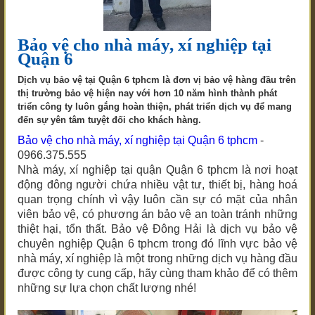
Bảo vệ cho nhà máy, xí nghiệp tại
Quận 6
Dịch vụ bảo vệ tại Quận 6 tphcm là đơn vị bảo vệ hàng đầu trên
thị trường bảo vệ hiện nay với hơn 10 năm hình thành phát
triển công ty luôn gắng hoàn thiện, phát triển dịch vụ để mang
đến sự yên tâm tuyệt đối cho khách hàng.
Bảo vệ cho nhà máy, xí nghiệp tại Quận 6 tphcm
-
0966.375.555
Nhà máy, xí nghiệp tại quận
Quận 6 tphcm
là nơi hoạt
động đông người chứa nhiều vật tư, thiết bị, hàng hoá
quan trọng chính vì vậy luôn cần sự có mặt của nhân
viên bảo vệ, có phương án bảo vệ an toàn tránh những
thiệt hại, tổn thất. Bảo vệ Đông Hải là dịch vụ bảo vệ
chuyên nghiệp
Quận 6 tphcm
trong đó lĩnh vực bảo vệ
nhà máy, xí nghiệp là một trong những dịch vụ hàng đầu
được công ty cung cấp, hãy cùng tham khảo để có thêm
những sự lựa chọn chất lượng nhé!