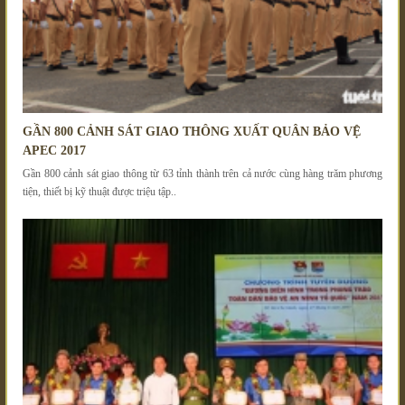
GẦN 800 CẢNH SÁT GIAO THÔNG XUẤT QUÂN BẢO VỆ
APEC 2017
Gần 800 cảnh sát giao thông từ 63 tỉnh thành trên cả nước cùng hàng trăm phương
tiện, thiết bị kỹ thuật được triệu tập..