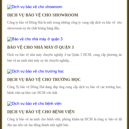
DỊCH VỤ BẢO VỆ CHO SHOWROOM
Công ty bảo vệ Đông Hải là một trong những công ty cung cấp dịch vụ bảo vệ cho
showroom uy tín chất lượng hàng đầu..
BẢO VỆ CHO NHÀ MÁY Ở QUẬN 3
Dịch vụ bảo vệ nhà máy chuyên nghiệp ở tại Quận 3 HCM, cung cấp phương án
bảo vệ an ninh nhà máy uy tín chuyên nghiệp,..
DỊCH VỤ BẢO VỆ CHO TRƯỜNG HỌC
Công Ty bảo vệ Đông Hải đang đáp ứng cung cấp dịch vụ bảo vệ các trường học,
bệnh viện tại khu vực HCM với chất..
DỊCH VỤ BẢO VỆ CHO BỆNH VIỆN
Công ty bảo vệ an ninh cho bệnh viện, phòng khám tại HCM là công ty bảo vệ đã
đào tạo nên các lao động thành một nghề bảo..