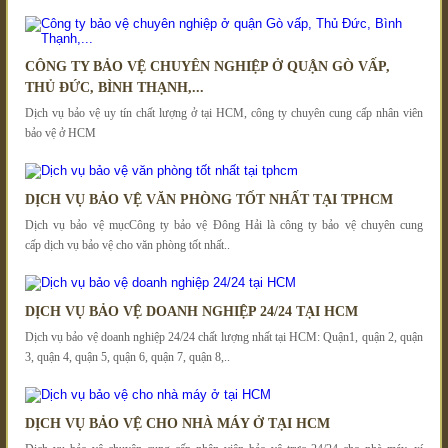
CÔNG TY BẢO VỆ CHUYÊN NGHIỆP Ở QUẬN GÒ VẤP,
THỦ ĐỨC, BÌNH THẠNH,...
Dịch vụ bảo vệ uy tín chất lượng ở tại HCM, công ty chuyên cung cấp nhân viên
bảo vệ ở HCM
DỊCH VỤ BẢO VỆ VĂN PHÒNG TỐT NHẤT TẠI TPHCM
Dịch vụ bảo vệ mụcCông ty bảo vệ Đông Hải là công ty bảo vệ chuyên cung
cấp dịch vụ bảo vệ cho văn phòng tốt nhất..
DỊCH VỤ BẢO VỆ DOANH NGHIỆP 24/24 TẠI HCM
Dịch vụ bảo vệ doanh nghiệp 24/24 chất lượng nhất tại HCM: Quận1, quận 2, quận
3, quận 4, quận 5, quận 6, quận 7, quận 8,..
DỊCH VỤ BẢO VỆ CHO NHÀ MÁY Ở TẠI HCM