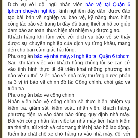
Dịch vụ với đội ngũ nhân viên
bảo vệ tại
Quận 6
tphcm
chuyên nghiệp
, kinh nghiệm dày dặn; được đào
tạo bài bản về nghiệp vụ bảo vệ, kỹ năng thực hiện
công tác bảo vệ; trang bị đầy đủ trang thiết bị hỗ trợ giúp
đảm bảo an toàn, thực hiện tốt nhiệm vụ được giao.
Khách hàng khi làm việc với dịch vụ bảo vệ sẽ thấy
được sự chuyên nghiệp của dịch vụ từng khâu, mang
đến cho bạn cảm giác hài lòng.
Phương án
bảo vệ nhà máy, xí nghiệp tại
Quận 6 tphcm
Sau khi làm việc với khách hàng chúng tôi sẽ căn cứ
vào tình hình thực tế để triển khai những phương án
bảo vệ cụ thể. Việc bảo vệ nhà máy thường được phân
ra 3 vị trí bảo vệ chính đó là: Cổng chính, chòi gác và
tuần tra.
Phương án bảo vệ cổng chính
Nhân viên bảo vệ cổng chính sẽ thực hiện nhiệm vụ
kiểm tra, giám sát, kiểm soát, nhân viên, khách hàng,
phương tiện ra vào đảm bảo đúng quy định nhà máy.
Đối với công nhân làm việc tại nhà máy tiến hành kiểm
tra thẻ tên, túi xách và các trang thiết bị bảo hộ lao động.
Kiểm tra chặt chẽ xe chờ hàng ra vào nhà máy, đối với