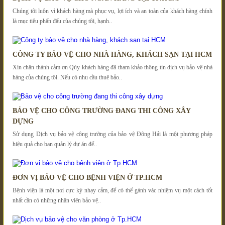
Chúng tôi luôn vì khách hàng mà phục vụ, lợi ích và an toàn của khách hàng chính
là mục tiêu phấn đấu của chúng tôi, hạnh..
CÔNG TY BẢO VỆ CHO NHÀ HÀNG, KHÁCH SẠN TẠI HCM
Xin chân thành cảm ơn Qúy khách hàng đã tham khảo thông tin dịch vụ bảo vệ nhà
hàng của chúng tôi. Nếu có nhu cầu thuê bảo..
BẢO VỆ CHO CÔNG TRƯỜNG ĐANG THI CÔNG XÂY
DỰNG
Sử dụng Dịch vụ bảo vệ công trường của bảo vệ Đông Hải là một phương pháp
hiệu quả cho ban quản lý dự án để..
ĐƠN VỊ BẢO VỆ CHO BỆNH VIỆN Ở TP.HCM
Bệnh viện là một nơi cực kỳ nhạy cảm, để có thể gánh vác nhiệm vụ một cách tốt
nhất cần có những nhân viên bảo vệ..