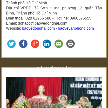
Thành phố Hồ Chí Minh
Địa chỉ VPĐD: 78 Sơn Hưng, phường 12, quận Tân
Bình, Thành phố Hồ Chí Minh
Điện thoại: 028 62966 588 - Hotline: 0966375555
Email: dohaco@baovedonghai.com
Website:
baovedonghai.com
-
baovevanphong.com
BÀI VIẾT KHÁC