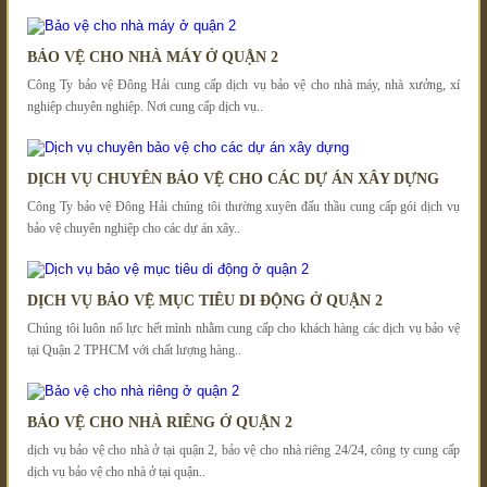
BẢO VỆ CHO NHÀ MÁY Ở QUẬN 2
Công Ty bảo vệ Đông Hải cung cấp dịch vụ bảo vệ cho nhà máy, nhà xưởng, xí
nghiệp chuyên nghiệp. Nơi cung cấp dịch vụ..
DỊCH VỤ CHUYÊN BẢO VỆ CHO CÁC DỰ ÁN XÂY DỰNG
Công Ty bảo vệ Đông Hải chúng tôi thường xuyên đấu thầu cung cấp gói dịch vụ
bảo vệ chuyên nghiệp cho các dự án xây..
DỊCH VỤ BẢO VỆ MỤC TIÊU DI ĐỘNG Ở QUẬN 2
Chúng tôi luôn nổ lực hết mình nhằm cung cấp cho khách hàng các dịch vụ bảo vệ
tại Quận 2 TPHCM với chất lượng hàng..
BẢO VỆ CHO NHÀ RIÊNG Ở QUẬN 2
dịch vụ bảo vệ cho nhà ở tại quận 2, bảo vệ cho nhà riêng 24/24, công ty cung cấp
dịch vụ bảo vệ cho nhà ở tại quận..