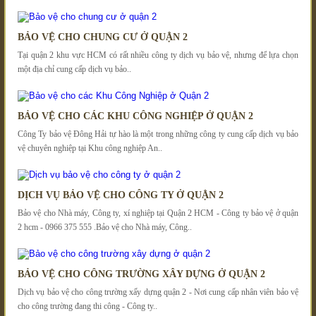
BẢO VỆ CHO CHUNG CƯ Ở QUẬN 2
Tại quận 2 khu vực HCM có rất nhiều công ty dịch vụ bảo vệ, nhưng để lựa chọn
một địa chỉ cung cấp dịch vụ bảo..
BẢO VỆ CHO CÁC KHU CÔNG NGHIỆP Ở QUẬN 2
Công Ty bảo vệ Đông Hải tự hào là một trong những công ty cung cấp dịch vụ bảo
vệ chuyên nghiệp tại Khu công nghiệp An..
DỊCH VỤ BẢO VỆ CHO CÔNG TY Ở QUẬN 2
Bảo vệ cho Nhà máy, Công ty, xí nghiệp tại Quận 2 HCM - Công ty bảo vệ ở quận
2 hcm - 0966 375 555 .Bảo vệ cho Nhà máy, Công..
BẢO VỆ CHO CÔNG TRƯỜNG XÂY DỰNG Ở QUẬN 2
Dịch vụ bảo vệ cho công trường xấy dựng quận 2 - Nơi cung cấp nhân viên bảo vệ
cho công trường đang thi công - Công ty..