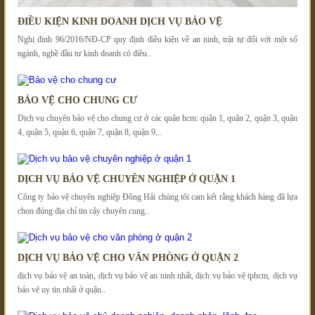
ĐIỀU KIỆN KINH DOANH DỊCH VỤ BẢO VỆ
Nghị định 96/2016/NĐ-CP quy định điều kiện về an ninh, trật tự đối với một số
ngành, nghề đầu tư kinh doanh có điều..
BẢO VỆ CHO CHUNG CƯ
Dịch vụ chuyên bảo vệ cho chung cư ở các quận hcm: quận 1, quận 2, quận 3, quận
4, quận 5, quận 6, quận 7, quận 8, quận 9,..
DỊCH VỤ BẢO VỆ CHUYÊN NGHIỆP Ở QUẬN 1
Công ty bảo vệ chuyên nghiệp Đông Hải chúng tôi cam kết rằng khách hàng đã lựa
chọn đúng địa chỉ tin cậy chuyên cung..
DỊCH VỤ BẢO VỆ CHO VĂN PHÒNG Ở QUẬN 2
dịch vụ bảo vệ an toàn, dịch vụ bảo vệ an ninh nhất, dịch vụ bảo vệ tphcm, dịch vụ
bảo vệ uy tín nhất ở quận..