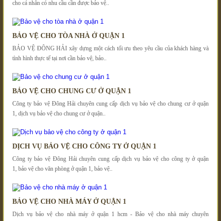
cho cá nhân có nhu cầu cần được bảo vệ..
BẢO VỆ CHO TÒA NHÀ Ở QUẬN 1
BẢO VỆ ĐÔNG HẢI xây dựng một cách tối ưu theo yêu cầu của khách hàng và
tình hình thực tế tại nơi cần bảo vệ, bảo..
BẢO VỆ CHO CHUNG CƯ Ở QUẬN 1
Công ty bảo vệ Đông Hải chuyên cung cấp dịch vụ bảo vệ cho chung cư ở quận
1, dịch vụ bảo vệ cho chung cư ở quận..
DỊCH VỤ BẢO VỆ CHO CÔNG TY Ở QUẬN 1
Công ty bảo vệ Đông Hải chuyên cung cấp dịch vụ bảo vệ cho công ty ở quận
1, bảo vệ cho văn phòng ở quận 1, bảo vệ..
BẢO VỆ CHO NHÀ MÁY Ở QUẬN 1
Dịch vụ bảo vệ cho nhà máy ở quận 1 hcm - Bảo vệ cho nhà máy chuyên