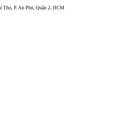
í Thọ, P. An Phú, Quận 2, HCM