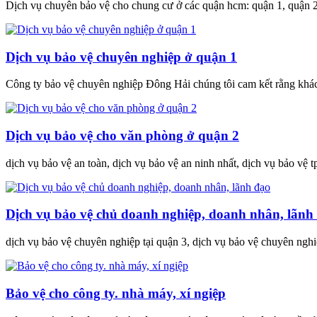
Dịch vụ chuyên bảo vệ cho chung cư ở các quận hcm: quận 1, quận 2, 
Dịch vụ bảo vệ chuyên nghiệp ở quận 1
Công ty bảo vệ chuyên nghiệp Đông Hải chúng tôi cam kết rằng khách
Dịch vụ bảo vệ cho văn phòng ở quận 2
dịch vụ bảo vệ an toàn, dịch vụ bảo vệ an ninh nhất, dịch vụ bảo vệ t
Dịch vụ bảo vệ chủ doanh nghiệp, doanh nhân, lãnh
dịch vụ bảo vệ chuyên nghiệp tại quận 3, dịch vụ bảo vệ chuyên nghi
Bảo vệ cho công ty. nhà máy, xí ngiệp