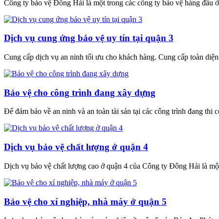
Công ty bảo vệ Đông Hải là một trong các công ty bảo vệ hàng đầu
Dịch vụ cung ứng bảo vệ uy tín tại quận 3
Cung cấp dịch vụ an ninh tối ưu cho khách hàng. Cung cấp toàn diện c
Bảo vệ cho công trình đang xây dựng
Để đảm bảo về an ninh và an toàn tài sản tại các công trình đang thi 
Dịch vụ bảo vệ chất lượng ở quận 4
Dịch vụ bảo vệ chất lượng cao ở quận 4 của Công ty Đông Hải là một
Bảo vệ cho xí nghiệp, nhà máy ở quận 5