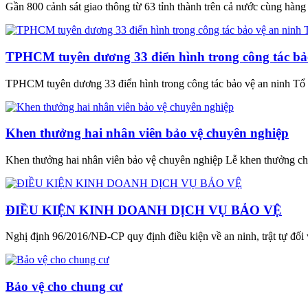
Gần 800 cảnh sát giao thông từ 63 tỉnh thành trên cả nước cùng hàng tr
TPHCM tuyên dương 33 điển hình trong công tác bả
TPHCM tuyên dương 33 điển hình trong công tác bảo vệ an ninh Tổ
Khen thưởng hai nhân viên bảo vệ chuyên nghiệp
Khen thưởng hai nhân viên bảo vệ chuyên nghiệp Lễ khen thưởng cho 
ĐIỀU KIỆN KINH DOANH DỊCH VỤ BẢO VỆ
Nghị định 96/2016/NĐ-CP quy định điều kiện về an ninh, trật tự đối 
Bảo vệ cho chung cư