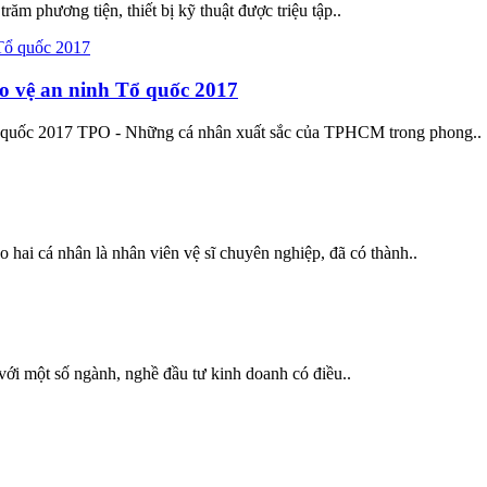
ăm phương tiện, thiết bị kỹ thuật được triệu tập..
o vệ an ninh Tổ quốc 2017
 quốc 2017 TPO - Những cá nhân xuất sắc của TPHCM trong phong..
hai cá nhân là nhân viên vệ sĩ chuyên nghiệp, đã có thành..
với một số ngành, nghề đầu tư kinh doanh có điều..