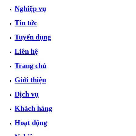
Nghiệp vụ
Tin tức
Tuyển dụng
Liên hệ
Trang chủ
Giới thiệu
Dịch vụ
Khách hàng
Hoạt động