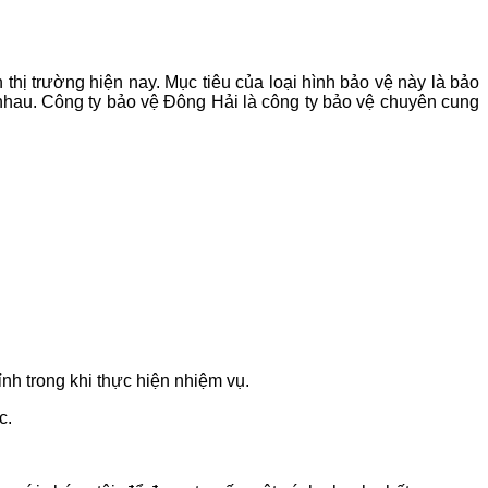
thị trường hiện nay. Mục tiêu của loại hình bảo vệ này là bảo
ác nhau. Công ty bảo vệ Đông Hải là công ty bảo vệ chuyên cung
ỉnh trong khi thực hiện nhiệm vụ.
c.