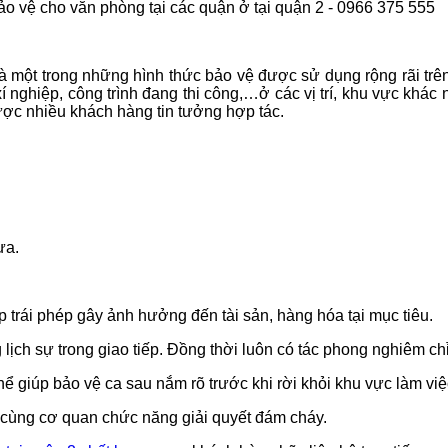
ảo vệ cho văn phòng tại các quận ở
tại quận 2
- 0966 375 555
à một trong những hình thức bảo vệ được sử dụng rộng rãi trên 
 xí nghiệp, công trình đang thi công,…ở các vị trí, khu vực kh
ược nhiều khách hàng tin tưởng hợp tác.
ưa.
 trái phép gây ảnh hưởng đến tài sản, hàng hóa tại mục tiêu.
 lịch sự trong giao tiếp. Đồng thời luôn có tác phong nghiêm ch
hể giúp bảo vệ ca sau nắm rõ trước khi rời khỏi khu vực làm việ
 cùng cơ quan chức năng giải quyết đám cháy.