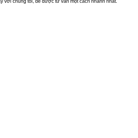
ay với chúng tôi, để được tư vấn một cách nhanh nhất.