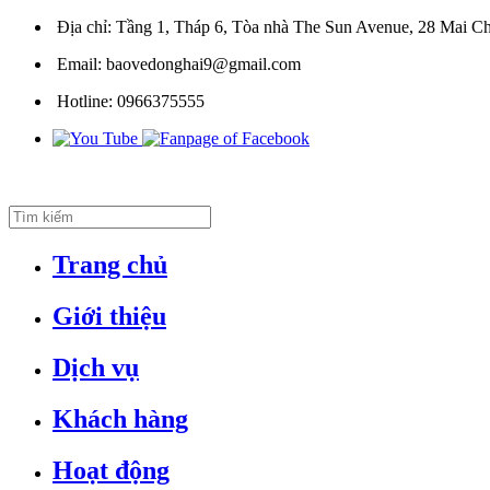
Địa chỉ:
Tầng 1, Tháp 6, Tòa nhà The Sun Avenue, 28 Mai Ch
Email:
baovedonghai9@gmail.com
Hotline:
0966375555
Trang chủ
Giới thiệu
Dịch vụ
Khách hàng
Hoạt động