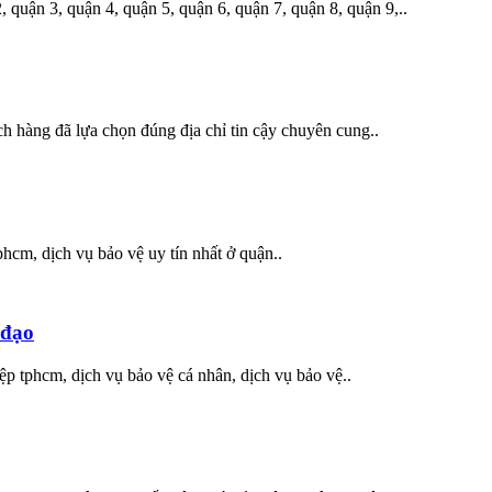
quận 3, quận 4, quận 5, quận 6, quận 7, quận 8, quận 9,..
 hàng đã lựa chọn đúng địa chỉ tin cậy chuyên cung..
phcm, dịch vụ bảo vệ uy tín nhất ở quận..
 đạo
ệp tphcm, dịch vụ bảo vệ cá nhân, dịch vụ bảo vệ..