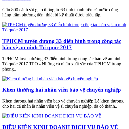
Gần 800 cảnh sát giao thông từ 63 tỉnh thành trên cả nước cùng
hàng trăm phương tiện, thiết bị kỹ thuật được triệu tập..
TPHCM tuyên dương 33 điển hình trong công tác
bảo vệ an ninh Tổ quốc 2017
TPHCM tuyên dương 33 điển hình trong công tác bảo vệ an ninh
Tổ quốc 2017 TPO - Những cá nhân xuất sắc của TPHCM trong
phong..
Khen thưởng hai nhân viên bảo vệ chuyên nghiệp
Khen thưởng hai nhân viên bảo vệ chuyên nghiệp Lễ khen thưởng
cho hai cá nhân là nhân viên vệ sĩ chuyên nghiệp, đã có thành..
ĐIỀU KIỆN KINH DOANH DỊCH VỤ BẢO VỆ