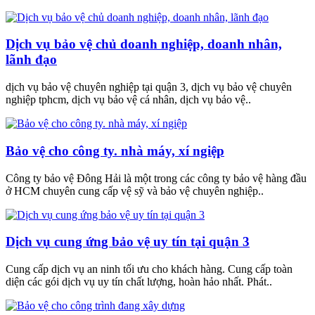
Dịch vụ bảo vệ chủ doanh nghiệp, doanh nhân,
lãnh đạo
dịch vụ bảo vệ chuyên nghiệp tại quận 3, dịch vụ bảo vệ chuyên
nghiệp tphcm, dịch vụ bảo vệ cá nhân, dịch vụ bảo vệ..
Bảo vệ cho công ty. nhà máy, xí ngiệp
Công ty bảo vệ Đông Hải là một trong các công ty bảo vệ hàng đầu
ở HCM chuyên cung cấp vệ sỹ và bảo vệ chuyên nghiệp..
Dịch vụ cung ứng bảo vệ uy tín tại quận 3
Cung cấp dịch vụ an ninh tối ưu cho khách hàng. Cung cấp toàn
diện các gói dịch vụ uy tín chất lượng, hoàn hảo nhất. Phát..