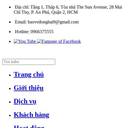
Địa chỉ:
Tầng 1, Tháp 6, Tòa nhà The Sun Avenue, 28 Mai
Chí Thọ, P. An Phú, Quận 2, HCM
Email:
baovedonghai9@gmail.com
Hotline:
0966375555
Trang chủ
Giới thiệu
Dịch vụ
Khách hàng
Hoạt động