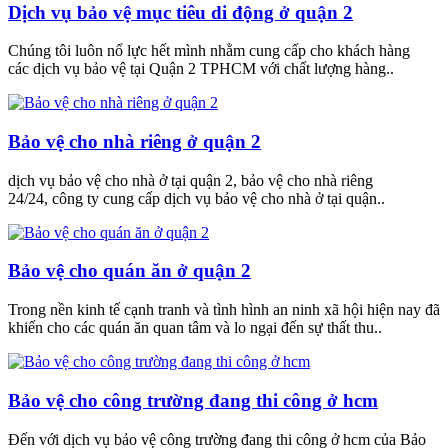
Dịch vụ bảo vệ mục tiêu di động ở quận 2
Chúng tôi luôn nổ lực hết mình nhằm cung cấp cho khách hàng
các dịch vụ bảo vệ tại Quận 2 TPHCM với chất lượng hàng..
Bảo vệ cho nhà riêng ở quận 2
dịch vụ bảo vệ cho nhà ở tại quận 2, bảo vệ cho nhà riêng
24/24, công ty cung cấp dịch vụ bảo vệ cho nhà ở tại quận..
Bảo vệ cho quán ăn ở quận 2
Trong nền kinh tế cạnh tranh và tình hình an ninh xã hội hiện nay đã
khiến cho các quán ăn quan tâm và lo ngại đến sự thất thu..
Bảo vệ cho công trường đang thi công ở hcm
Đến với dịch vụ bảo vệ công trường đang thi công ở hcm của Bảo