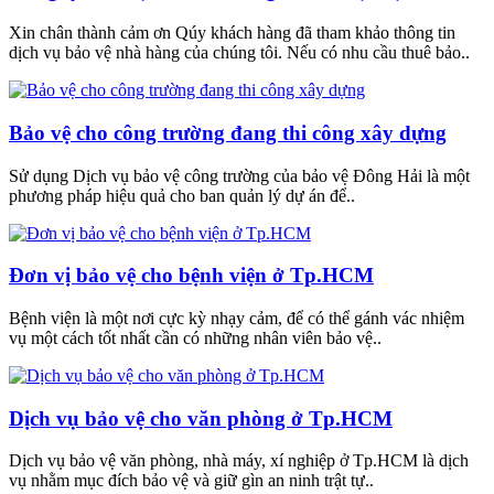
Xin chân thành cảm ơn Qúy khách hàng đã tham khảo thông tin
dịch vụ bảo vệ nhà hàng của chúng tôi. Nếu có nhu cầu thuê bảo..
Bảo vệ cho công trường đang thi công xây dựng
Sử dụng Dịch vụ bảo vệ công trường của bảo vệ Đông Hải là một
phương pháp hiệu quả cho ban quản lý dự án để..
Đơn vị bảo vệ cho bệnh viện ở Tp.HCM
Bệnh viện là một nơi cực kỳ nhạy cảm, để có thể gánh vác nhiệm
vụ một cách tốt nhất cần có những nhân viên bảo vệ..
Dịch vụ bảo vệ cho văn phòng ở Tp.HCM
Dịch vụ bảo vệ văn phòng, nhà máy, xí nghiệp ở Tp.HCM là dịch
vụ nhằm mục đích bảo vệ và giữ gìn an ninh trật tự..