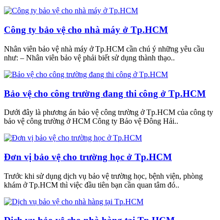
Công ty bảo vệ cho nhà máy ở Tp.HCM
Nhân viên bảo vệ nhà máy ở Tp.HCM cần chú ý những yêu cầu
như: – Nhân viên bảo vệ phải biết sử dụng thành thạo..
Bảo vệ cho công trường đang thi công ở Tp.HCM
Dưới đây là phương án bảo vệ công trường ở Tp.HCM của công ty
bảo vệ công trường ở HCM Công ty Bảo vệ Đông Hải..
Đơn vị bảo vệ cho trường học ở Tp.HCM
Trước khi sử dụng dịch vụ bảo vệ trường học, bệnh viện, phòng
khám ở Tp.HCM thì việc đầu tiên bạn cần quan tâm đó..