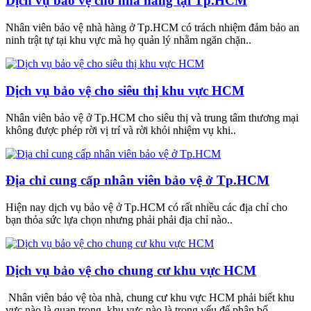
Dịch vụ bảo vệ cho nhà hàng tại Tp.HCM
Nhân viên bảo vệ nhà hàng ở Tp.HCM có trách nhiệm đảm bảo an
ninh trật tự tại khu vực mà họ quản lý nhằm ngăn chặn..
Dịch vụ bảo vệ cho siêu thị khu vực HCM
Nhân viên bảo vệ ở Tp.HCM cho siêu thị và trung tâm thương mại
không được phép rời vị trí và rời khỏi nhiệm vụ khi..
Địa chỉ cung cấp nhân viên bảo vệ ở Tp.HCM
Hiện nay dịch vụ bảo vệ ở Tp.HCM có rất nhiều các địa chỉ cho
bạn thỏa sức lựa chọn nhưng phải phải địa chỉ nào..
Dịch vụ bảo vệ cho chung cư khu vực HCM
Nhân viên bảo vệ tòa nhà, chung cư khu vực HCM phải biết khu
vực nào là quan trọng, khu vực nào là trọng yếu để phân bố..