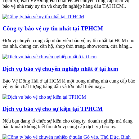
Dịch Vụ Bảo Vệ Đông Hải ở tại HCM chuyên cung cấp dịch vụ
bảo vệ nhà máy uy tín và chuyên nghiệp hàng đầu TẠI HCM..
Công ty bảo vệ uy tín nhất tại TPHCM
Đơn vị chuyên cung cấp nhân viên bảo vệ uy tín nhất tại HCM cho
tòa nhà, chung cư, căn hộ, shop thời trang, showroom, cửa hàng,..
Dịch vụ bảo vệ chuyên nghiệp nhất ở tại hcm
Bảo Vệ Đông Hải ở tại HCM là một trong những nhà cung cấp bảo
vệ uy tín chất lượng hàng đầu và lớn nhất hiện nay,..
Dịch vụ bảo vệ cho sự kiện tại TPHCM
Nếu bạn đang tổ chức sự kiện cho công ty, doanh nghiệp mà đang
bân khuân không biết tìm đơn vị cung cấp dịch vụ bảo uy..