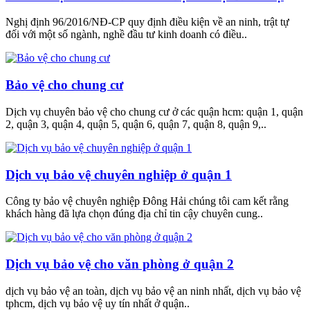
Nghị định 96/2016/NĐ-CP quy định điều kiện về an ninh, trật tự
đối với một số ngành, nghề đầu tư kinh doanh có điều..
Bảo vệ cho chung cư
Dịch vụ chuyên bảo vệ cho chung cư ở các quận hcm: quận 1, quận
2, quận 3, quận 4, quận 5, quận 6, quận 7, quận 8, quận 9,..
Dịch vụ bảo vệ chuyên nghiệp ở quận 1
Công ty bảo vệ chuyên nghiệp Đông Hải chúng tôi cam kết rằng
khách hàng đã lựa chọn đúng địa chỉ tin cậy chuyên cung..
Dịch vụ bảo vệ cho văn phòng ở quận 2
dịch vụ bảo vệ an toàn, dịch vụ bảo vệ an ninh nhất, dịch vụ bảo vệ
tphcm, dịch vụ bảo vệ uy tín nhất ở quận..