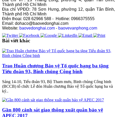
Thành phố Hồ Chí Minh
Địa chỉ VPĐD: 78 Sơn Hưng, phường 12, quận Tân Bình,
Thành phố Hồ Chí Minh
Điện thoại: 028 62966 588 - Hotline: 0966375555
Email: dohaco@baovedonghai.com
Website:
baovedonghai.com
-
baovevanphong.com
Bài viết khác
Trao Huân chương Bảo vệ Tổ quốc hạng ba tặng
Tiểu đoàn 93, Binh chủng Công binh
Sáng 14-10, Tiểu đoàn 93, Bộ Tham mưu, Binh chủng Công binh
(BCCB) tổ chức Lễ đón Huân chương Bảo vệ Tổ quốc hạng ba và
kỷ..
Gần 800 cảnh sát giao thông xuất quân bảo vệ
APEC 2017