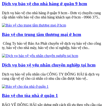
Dịch vụ bảo vệ cho nhà hàng ở quận 9 hcm
Dịch vụ bảo vệ cho nhà hàng ở quận 9 hcm - Đơn vị chuyên cung
cấp nhân viên bảo vệ cho nhà hàng khách sạn ở hcm - 0966 375..
Bảo vệ cho trung tâm thương mại ở hcm
Công Ty bảo vệ Bảo An Phát chuyên về dịch vụ bảo vệ cho công
ty, bảo vệ cho nhà máy, bảo vệ cho xí nghiệp, bảo vệ cho..
Dịch vụ bảo vệ yếu nhân chuyên nghiệp tại hcm
Dịch vụ bảo vệ yếu nhân của CÔNG TY ĐÔNG HẢI là dịch vụ
cung cấp vệ sỹ cho cá nhân có nhu cầu cần được bảo vệ..
Bảo vệ cho tòa nhà ở quận 1
BẢO VỆ ĐÔNG HẢI xây dựng một cách tối ưu theo yêu cầu của