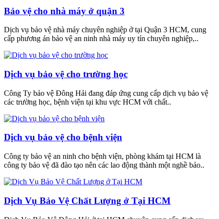
Bảo vệ cho nhà máy ở quận 3
Dịch vụ bảo vệ nhà máy chuyên nghiệp ở tại Quận 3 HCM, cung
cấp phương án bảo vệ an ninh nhà máy uy tín chuyên nghiệp,..
Dịch vụ bảo vệ cho trường học
Công Ty bảo vệ Đông Hải đang đáp ứng cung cấp dịch vụ bảo vệ
các trường học, bệnh viện tại khu vực HCM với chất..
Dịch vụ bảo vệ cho bệnh viện
Công ty bảo vệ an ninh cho bệnh viện, phòng khám tại HCM là
công ty bảo vệ đã đào tạo nên các lao động thành một nghề bảo..
Dịch Vụ Bảo Vệ Chất Lượng ở Tại HCM