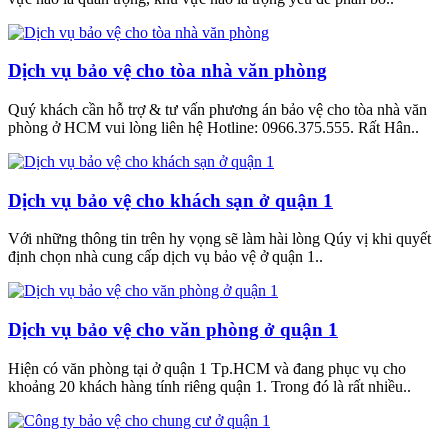
Dịch vụ bảo vệ cho tòa nhà văn phòng
Quý khách cần hỗ trợ & tư vấn phương án bảo vệ cho tòa nhà văn
phòng ở HCM vui lòng liên hệ Hotline: 0966.375.555. Rất Hân..
Dịch vụ bảo vệ cho khách sạn ở quận 1
Với những thông tin trên hy vọng sẽ làm hài lòng Qúy vị khi quyết
định chọn nhà cung cấp dịch vụ bảo vệ ở quận 1..
Dịch vụ bảo vệ cho văn phòng ở quận 1
Hiện có văn phòng tại ở quận 1 Tp.HCM và đang phục vụ cho
khoảng 20 khách hàng tính riêng quận 1. Trong đó là rất nhiều..