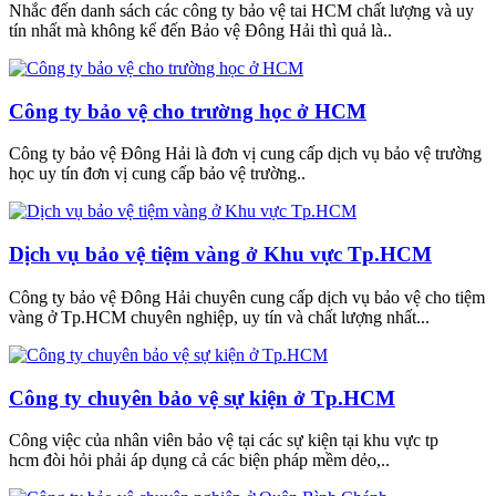
Nhắc đến danh sách các công ty bảo vệ tai HCM chất lượng và uy
tín nhất mà không kể đến Bảo vệ Đông Hải thì quả là..
Công ty bảo vệ cho trường học ở HCM
Công ty bảo vệ Đông Hải là đơn vị cung cấp dịch vụ bảo vệ trường
học uy tín đơn vị cung cấp bảo vệ trường..
Dịch vụ bảo vệ tiệm vàng ở Khu vực Tp.HCM
Công ty bảo vệ Đông Hải chuyên cung cấp dịch vụ bảo vệ cho tiệm
vàng ở Tp.HCM chuyên nghiệp, uy tín và chất lượng nhất...
Công ty chuyên bảo vệ sự kiện ở Tp.HCM
Công việc của nhân viên bảo vệ tại các sự kiện tại khu vực tp
hcm đòi hỏi phải áp dụng cả các biện pháp mềm dẻo,..