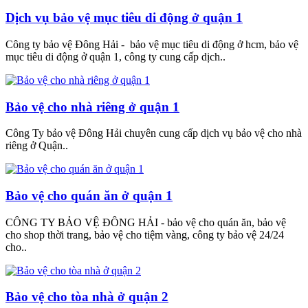
Dịch vụ bảo vệ mục tiêu di động ở quận 1
Công ty bảo vệ Đông Hải - bảo vệ mục tiêu di động ở hcm, bảo vệ
mục tiêu di động ở quận 1, công ty cung cấp dịch..
Bảo vệ cho nhà riêng ở quận 1
Công Ty bảo vệ Đông Hải chuyên cung cấp dịch vụ bảo vệ cho nhà
riêng ở Quận..
Bảo vệ cho quán ăn ở quận 1
CÔNG TY BẢO VỆ ĐÔNG HẢI - bảo vệ cho quán ăn, bảo vệ
cho shop thời trang, bảo vệ cho tiệm vàng, công ty bảo vệ 24/24
cho..
Bảo vệ cho tòa nhà ở quận 2