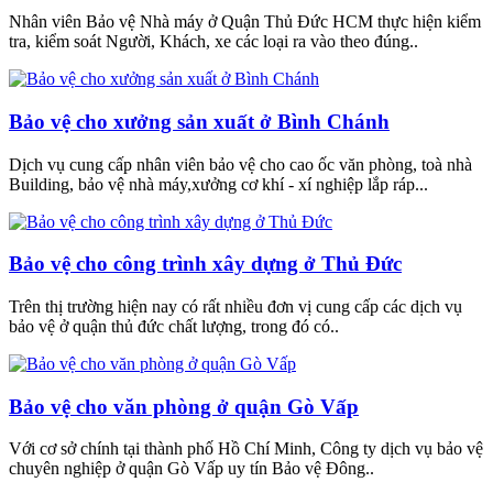
Nhân viên Bảo vệ Nhà máy ở Quận Thủ Đức HCM thực hiện kiểm
tra, kiểm soát Người, Khách, xe các loại ra vào theo đúng..
Bảo vệ cho xưởng sản xuất ở Bình Chánh
Dịch vụ cung cấp nhân viên bảo vệ cho cao ốc văn phòng, toà nhà
Building, bảo vệ nhà máy,xưởng cơ khí - xí nghiệp lắp ráp...
Bảo vệ cho công trình xây dựng ở Thủ Đức
Trên thị trường hiện nay có rất nhiều đơn vị cung cấp các dịch vụ
bảo vệ ở quận thủ đức chất lượng, trong đó có..
Bảo vệ cho văn phòng ở quận Gò Vấp
Với cơ sở chính tại thành phố Hồ Chí Minh, Công ty dịch vụ bảo vệ
chuyên nghiệp ở quận Gò Vấp uy tín Bảo vệ Đông..