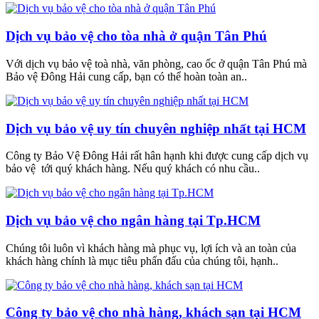
Dịch vụ bảo vệ cho tòa nhà ở quận Tân Phú
Với dịch vụ bảo vệ toà nhà, văn phòng, cao ốc ở quận Tân Phú mà
Bảo vệ Đông Hải cung cấp, bạn có thể hoàn toàn an..
Dịch vụ bảo vệ uy tín chuyên nghiệp nhất tại HCM
Công ty Bảo Vệ Đông Hải rất hân hạnh khi được cung cấp dịch vụ
bảo vệ tới quý khách hàng. Nếu quý khách có nhu cầu..
Dịch vụ bảo vệ cho ngân hàng tại Tp.HCM
Chúng tôi luôn vì khách hàng mà phục vụ, lợi ích và an toàn của
khách hàng chính là mục tiêu phấn đấu của chúng tôi, hạnh..
Công ty bảo vệ cho nhà hàng, khách sạn tại HCM