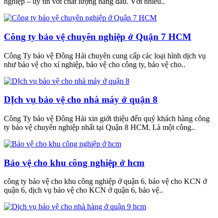
nghiệp – uy tín với chất lượng hàng đầu. Với nhiều..
Công ty bảo vệ chuyên nghiệp ở Quận 7 HCM
Công Ty bảo vệ Đông Hải chuyên cung cấp các loại hình dịch vụ
như bảo vệ cho xí nghiệp, bảo vệ cho công ty, bảo vệ cho..
DỊch vụ bảo vệ cho nhà máy ở quận 8
Công Ty bảo vệ Đông Hải xin giới thiệu đến quý khách hàng công
ty bảo vệ chuyên nghiệp nhất tại Quận 8 HCM. Là một công..
Bảo vệ cho khu công nghiệp ở hcm
công ty bảo vệ cho khu công nghiệp ở quận 6, bảo vệ cho KCN ở
quận 6, dịch vụ bảo vệ cho KCN ở quận 6, bảo vệ..