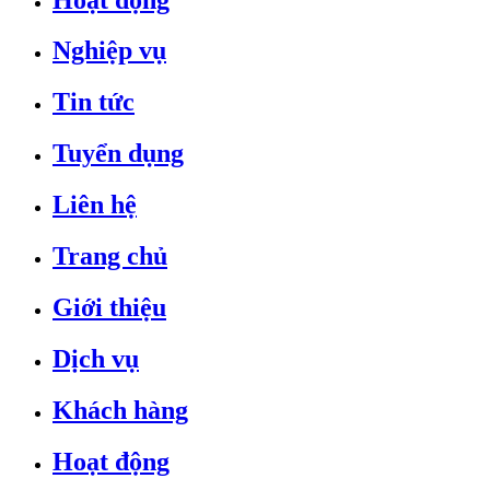
Nghiệp vụ
Tin tức
Tuyển dụng
Liên hệ
Trang chủ
Giới thiệu
Dịch vụ
Khách hàng
Hoạt động