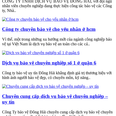
CÔNG TY TNHH DỊCH VỤ BẢO VỆ ĐÔNG HẢI, với đội ngũ
nhân viên chuyên nghiệp đang thực hiện công tác bảo vệ các Công
ty, Nhà..
Công ty chuyên bảo vệ cho yếu nhân ở hcm
Vì thế, một trong những xu hướng mới của ngành công nghiệp bảo
vệ tại Việt Nam là dịch vụ bảo vệ an toàn cho các cá..
Dịch vụ bảo vệ chuyên nghiệp số 1 ở quận 6
Công ty bảo vệ uy tín Đông Hải khẳng định giá trị thương hiệu với
hình ảnh người bảo vệ đẹp, có chuyên môn, kỹ năng..
Chuyên cung cấp dịch vụ bảo vệ chuyên nghiệp –
uy tín
Công Ty bảo vệ Đông Hải chuyên cung cấp dịch vụ bảo vệ chuyên