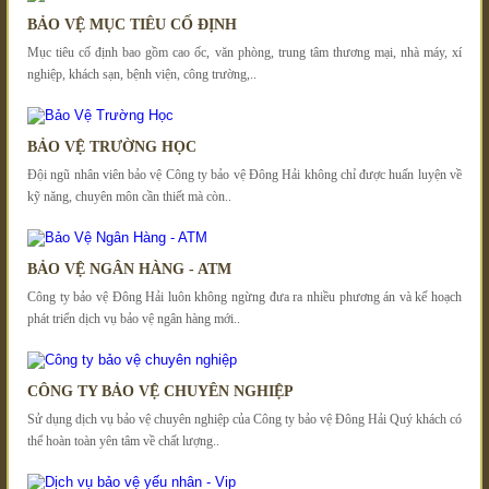
BẢO VỆ MỤC TIÊU CỐ ĐỊNH
Mục tiêu cố định bao gồm cao ốc, văn phòng, trung tâm thương mại, nhà máy, xí
nghiệp, khách sạn, bệnh viện, công trường,..
BẢO VỆ TRƯỜNG HỌC
Đội ngũ nhân viên bảo vệ Công ty bảo vệ Đông Hải không chỉ được huấn luyện về
kỹ năng, chuyên môn cần thiết mà còn..
BẢO VỆ NGÂN HÀNG - ATM
Công ty bảo vệ Đông Hải luôn không ngừng đưa ra nhiều phương án và kế hoạch
phát triển dịch vụ bảo vệ ngân hàng mới..
CÔNG TY BẢO VỆ CHUYÊN NGHIỆP
Sử dụng dịch vụ bảo vệ chuyên nghiệp của Công ty bảo vệ Đông Hải Quý khách có
thể hoàn toàn yên tâm về chất lượng..