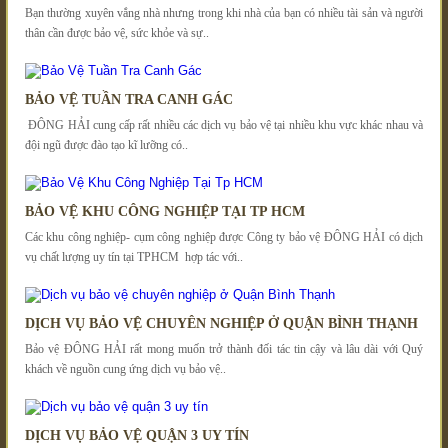
Bạn thường xuyên vắng nhà nhưng trong khi nhà của bạn có nhiều tài sản và người
thân cần được bảo vệ, sức khỏe và sự..
BẢO VỆ TUẦN TRA CANH GÁC
ĐÔNG HẢI cung cấp rất nhiều các dịch vụ bảo vệ tại nhiều khu vực khác nhau và
đội ngũ được đào tạo kĩ lưỡng có..
BẢO VỆ KHU CÔNG NGHIỆP TẠI TP HCM
Các khu công nghiệp- cụm công nghiệp được Công ty bảo vệ ĐÔNG HẢI có dịch
vụ chất lượng uy tín tại TPHCM hợp tác với..
DỊCH VỤ BẢO VỆ CHUYÊN NGHIỆP Ở QUẬN BÌNH THẠNH
Bảo vệ ĐÔNG HẢI rất mong muốn trở thành đối tác tin cậy và lâu dài với Quý
khách về nguồn cung ứng dịch vụ bảo vệ..
DỊCH VỤ BẢO VỆ QUẬN 3 UY TÍN