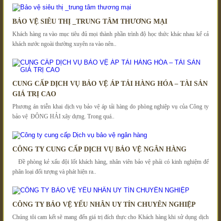
BẢO VỆ SIÊU THỊ _TRUNG TÂM THƯƠNG MẠI
Khách hàng ra vào mục tiêu đủ mọi thành phần trình độ học thức khác nhau kể cả
khách nước ngoài thường xuyên ra vào nên..
CUNG CẤP DỊCH VỤ BẢO VỆ ÁP TẢI HÀNG HÓA – TÀI SẢN
GIÁ TRỊ CAO
Phương án triễn khai dịch vụ bảo vệ áp tải hàng do phòng nghiệp vụ của Công ty
bảo vệ ĐÔNG HẢI xây dựng. Trong quá..
CÔNG TY CUNG CẤP DỊCH VỤ BẢO VỆ NGÂN HÀNG
Đề phòng kẻ xấu đội lốt khách hàng, nhân viên bảo vệ phải có kinh nghiệm để
phân loại đối tượng và phát hiện ra..
CÔNG TY BẢO VỆ YẾU NHÂN UY TÍN CHUYÊN NGHIỆP
Chúng tôi cam kết sẽ mang đến giá trị đích thực cho Khách hàng khi sử dụng dịch