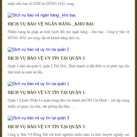
nhân viên bảo vệ ATM do ĐÔNG HẢI cung..
DỊCH VỤ BẢO VỆ NGÂN HÀNG _KHO BẠC
Nhằm mang lại pháp an ninh tuyệt đối cho ngân hàng – kho bạc, Công ty bảo vệ
ĐÔNG HẢI xin cung cấp tới khách hàng dịch vụ..
DỊCH VỤ BẢO VỆ UY TÍN TẠI QUẬN 2
Quận 2 nằm sát quận 9, quận 1,Thủ Đức, Bình thạnh có đặt điểm vị trí phức tạp nên
tình hình an ninh tại đây..
DỊCH VỤ BẢO VỆ UY TÍN TẠI QUẬN 1
Quận 1 (Quận Nhất) Là quận trung tâm của thành phố Hồ Chí Minh – nơi tập trung
nhiều cơ quan, tòa nhà, văn phòng đại diện…..
DỊCH VỤ BẢO VỆ UY TÍN TẠI QUẬN 3
Công ty Bảo Vệ Đông Hải với kinh nghiệm nhiều năm và tính chuyên nghiệp cao