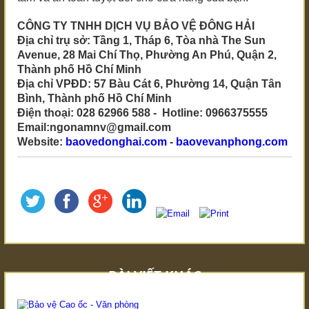
CÔNG TY TNHH DỊCH VỤ BẢO VỆ ĐÔNG HẢI
Địa chỉ trụ sở: Tầng 1, Tháp 6, Tòa nhà The Sun
Avenue, 28 Mai Chí Thọ, Phường An Phú, Quận 2,
Thành phố Hồ Chí Minh
Địa chỉ VPĐD: 57 Bàu Cát 6, Phường 14, Quận Tân
Bình, Thành phố Hồ Chí Minh
Điện thoại: 028 62966 588 - Hotline: 0966375555
Email:ngonamnv@gmail.com
Website:
baovedonghai.com
-
baovevanphong.com
BÀI VIẾT KHÁC