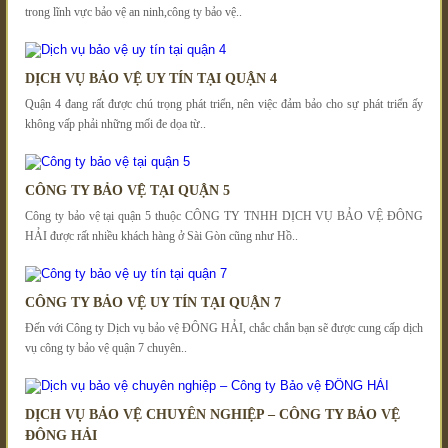
trong lĩnh vực bảo vệ an ninh,công ty bảo vệ..
DỊCH VỤ BẢO VỆ UY TÍN TẠI QUẬN 4
Quận 4 đang rất được chú trọng phát triển, nên việc đảm bảo cho sự phát triển ấy
không vấp phải những mối đe dọa từ..
CÔNG TY BẢO VỆ TẠI QUẬN 5
Công ty bảo vệ tại quận 5 thuộc CÔNG TY TNHH DỊCH VỤ BẢO VỆ ĐÔNG
HẢI được rất nhiều khách hàng ở Sài Gòn cũng như Hồ..
CÔNG TY BẢO VỆ UY TÍN TẠI QUẬN 7
Đến với Công ty Dịch vụ bảo vệ ĐÔNG HẢI, chắc chắn bạn sẽ được cung cấp dịch
vụ công ty bảo vệ quận 7 chuyên..
DỊCH VỤ BẢO VỆ CHUYÊN NGHIỆP – CÔNG TY BẢO VỆ
ĐÔNG HẢI