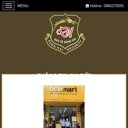
Hotline:
0966375555
THÔNG TIN CHI TIẾT