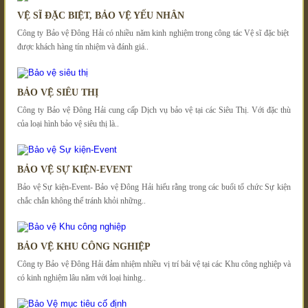
VỆ SĨ ĐẶC BIỆT, BẢO VỆ YẾU NHÂN
Công ty Bảo vệ Đông Hải có nhiều năm kinh nghiệm trong công tác Vệ sĩ đặc biệt
được khách hàng tín nhiệm và đánh giá..
BẢO VỆ SIÊU THỊ
Công ty Bảo vệ Đông Hải cung cấp Dịch vụ bảo vệ tại các Siêu Thị. Với đặc thù
của loại hình bảo vệ siêu thị là..
BẢO VỆ SỰ KIỆN-EVENT
Bảo vệ Sự kiện-Event- Bảo vệ Đông Hải hiểu rằng trong các buổi tổ chức Sự kiện
chắc chắn không thể tránh khỏi những..
BẢO VỆ KHU CÔNG NGHIỆP
Công ty Bảo vệ Đông Hải đảm nhiệm nhiều vị trí bải vệ tại các Khu công nghiệp và
có kinh nghiệm lâu năm với loại hinhg..