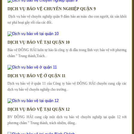
DỊCH VỤ BẢO VỆ CHUYÊN NGHIỆP QUẬN 9
Dịch vụ bảo vệ chuyên nghiệp quận 9 đảm bảo an toàn cho con người, tài sản khỏi
sự phá hoại gây rối của các đối..
DỊCH VỤ BẢO VÊ TẠI QUẬN 10
Bảo vệ ĐÔNG HẢI luôn tự hào là công ty đi đầu trong lĩnh vực bảo vệ với phương
châm " Trung thành,Trách..
DỊCH VỤ BẢO VỆ Ở QUẬN 11
Dịch vụ bảo vệ ở quận 11 của Công ty bảo vệ ĐÔNG HẢI chuyên cung cấp các
dịch vụ bảo vệ chuyên nghiệp cho trường..
DỊCH VỤ BẢO VỆ TẠI QUẬN 12
BV ĐÔNG HẢI cung cấp một dịch vụ bảo vệ chuyên nghiệp tại quận 12 với
phương châm " Trung thành, trách nhiệm, dũng..