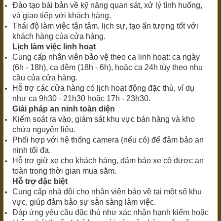
Đào tạo bài bản về kỹ năng quan sát, xử lý tình huống,
và giao tiếp với khách hàng.
Thái độ làm việc tận tâm, lịch sự, tạo ấn tượng tốt với
khách hàng của cửa hàng.
Lịch làm việc linh hoạt
Cung cấp nhân viên bảo vệ theo ca linh hoạt: ca ngày
(6h - 18h), ca đêm (18h - 6h), hoặc ca 24h tùy theo nhu
cầu của cửa hàng.
Hỗ trợ các cửa hàng có lịch hoạt động đặc thù, ví dụ
như ca 9h30 - 21h30 hoặc 17h - 23h30.
Giải pháp an ninh toàn diện
Kiểm soát ra vào, giám sát khu vực bán hàng và kho
chứa nguyên liệu.
Phối hợp với hệ thống camera (nếu có) để đảm bảo an
ninh tối đa.
Hỗ trợ giữ xe cho khách hàng, đảm bảo xe cộ được an
toàn trong thời gian mua sắm.
Hỗ trợ đặc biệt
Cung cấp nhà đội cho nhân viên bảo vệ tại một số khu
vực, giúp đảm bảo sự sẵn sàng làm việc.
Đáp ứng yêu cầu đặc thù như xác nhận hạnh kiểm hoặc