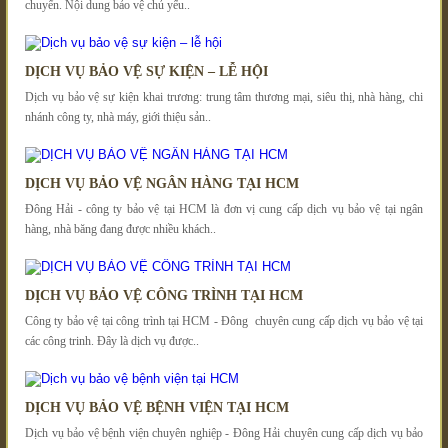
chuyển. Nội dung bảo vệ chủ yếu..
DỊCH VỤ BẢO VỆ SỰ KIỆN – LỄ HỘI
Dịch vụ bảo vệ sự kiện khai trương: trung tâm thương mại, siêu thị, nhà hàng, chi
nhánh công ty, nhà máy, giới thiệu sản..
DỊCH VỤ BẢO VỆ NGÂN HÀNG TẠI HCM
Đông Hải - công ty bảo vệ tại HCM là đơn vị cung cấp dịch vụ bảo vệ tại ngân
hàng, nhà băng đang được nhiều khách..
DỊCH VỤ BẢO VỆ CÔNG TRÌNH TẠI HCM
Công ty bảo vệ tại công trình tại HCM - Đông chuyên cung cấp dịch vụ bảo vệ tại
các công trinh. Đây là dịch vụ được..
DỊCH VỤ BẢO VỆ BỆNH VIỆN TẠI HCM
Dịch vụ bảo vệ bệnh viện chuyên nghiệp - Đông Hải chuyên cung cấp dịch vụ bảo