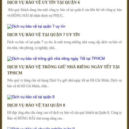
DỊCH VỤ BẢO VỆ UY TÍN TẠI QUẬN 6
Khi quý khách đang tìm một công ty bảo vệ tại quận 6 xin liên hệ với công ty bảo
vệ ĐÔNG HẢI để nhận được sự PHỤC..
DỊCH VỤ BẢO VỆ TẠI QUẬN 7 UY TÍN
Dịch vụ bảo vệ tại quận 7 uy tín: là một trong những nhà cung cấp dịch vụ bảo vệ
tòa nhà, văn phòng, xí nghiệp, nhà..
DỊCH VỤ BẢO VỆ TRÔNG GIỮ NHÀ RIÊNG NGÀY TẾT TẠI
TPHCM
Nếu quý vị đang cần sử dụng Dịch Vụ giữ nhà ngày tết tại Hồ Chí Minh, Dịch vụ
bảo vệ tết Hồ Chí Minh, chắc..
DỊCH VỤ BẢO VỆ TẠI QUẬN 8
Để đáp ứng nhu cầu càng cao về dịch vụ bảo vệ của quý khách tại Quận 8, Công ty
Bảo vệ ĐÔNG HẢI chú trọng nâng cao..