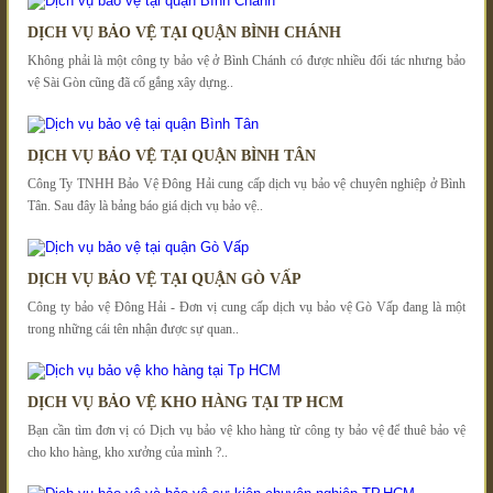
DỊCH VỤ BẢO VỆ TẠI QUẬN BÌNH CHÁNH
Không phải là một công ty bảo vệ ở Bình Chánh có được nhiều đối tác nhưng bảo
vệ Sài Gòn cũng đã cố gắng xây dựng..
DỊCH VỤ BẢO VỆ TẠI QUẬN BÌNH TÂN
Công Ty TNHH Bảo Vệ Đông Hải cung cấp dịch vụ bảo vệ chuyên nghiệp ở Bình
Tân. Sau đây là bảng báo giá dịch vụ bảo vệ..
DỊCH VỤ BẢO VỆ TẠI QUẬN GÒ VẤP
Công ty bảo vệ Đông Hải - Đơn vị cung cấp dịch vụ bảo vệ Gò Vấp đang là một
trong những cái tên nhận được sự quan..
DỊCH VỤ BẢO VỆ KHO HÀNG TẠI TP HCM
Bạn cần tìm đơn vị có Dịch vụ bảo vệ kho hàng từ công ty bảo vệ để thuê bảo vệ
cho kho hàng, kho xưởng của mình ?..