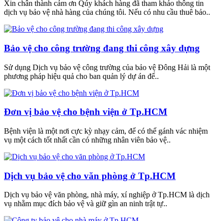
Xin chân thành cảm ơn Qúy khách hàng đã tham khảo thông tin
dịch vụ bảo vệ nhà hàng của chúng tôi. Nếu có nhu cầu thuê bảo..
Bảo vệ cho công trường đang thi công xây dựng
Sử dụng Dịch vụ bảo vệ công trường của bảo vệ Đông Hải là một
phương pháp hiệu quả cho ban quản lý dự án để..
Đơn vị bảo vệ cho bệnh viện ở Tp.HCM
Bệnh viện là một nơi cực kỳ nhạy cảm, để có thể gánh vác nhiệm
vụ một cách tốt nhất cần có những nhân viên bảo vệ..
Dịch vụ bảo vệ cho văn phòng ở Tp.HCM
Dịch vụ bảo vệ văn phòng, nhà máy, xí nghiệp ở Tp.HCM là dịch
vụ nhằm mục đích bảo vệ và giữ gìn an ninh trật tự..