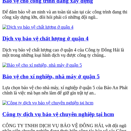
Bảo vệ cho công trình đang xây dựng
Để đảm bảo về an ninh và an toàn tài sản tại các công trình đang thi
công xây dựng lớn, đòi hỏi phải có những đội ngũ..
Dịch vụ bảo vệ chất lượng ở quận 4
Dịch vụ bảo vệ chất lượng cao ở quận 4 của Công ty Đông Hải là
một trong những loại hình dịch vụ được công ty chúng..
Bảo vệ cho xí nghiệp, nhà máy ở quận 5
Lựa chọn bảo vệ cho nhà máy, xí nghiệp ở quận 5 của Bảo An Phát
chính là việc mà bạn nên làm để giữ gìn trật tự an..
Công ty dịch vụ bảo vệ chuyên nghiệp tại hcm
CÔNG TY TNHH DỊCH VỤ BẢO VỆ ĐÔNG HẢI, với đội ngũ
nhân viên chuyên nghiệp đang thực hiện công tác bảo vệ các Công