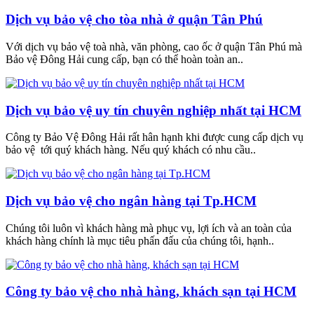
Dịch vụ bảo vệ cho tòa nhà ở quận Tân Phú
Với dịch vụ bảo vệ toà nhà, văn phòng, cao ốc ở quận Tân Phú mà
Bảo vệ Đông Hải cung cấp, bạn có thể hoàn toàn an..
Dịch vụ bảo vệ uy tín chuyên nghiệp nhất tại HCM
Công ty Bảo Vệ Đông Hải rất hân hạnh khi được cung cấp dịch vụ
bảo vệ tới quý khách hàng. Nếu quý khách có nhu cầu..
Dịch vụ bảo vệ cho ngân hàng tại Tp.HCM
Chúng tôi luôn vì khách hàng mà phục vụ, lợi ích và an toàn của
khách hàng chính là mục tiêu phấn đấu của chúng tôi, hạnh..
Công ty bảo vệ cho nhà hàng, khách sạn tại HCM