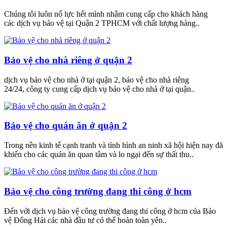
Chúng tôi luôn nổ lực hết mình nhằm cung cấp cho khách hàng
các dịch vụ bảo vệ tại Quận 2 TPHCM với chất lượng hàng..
Bảo vệ cho nhà riêng ở quận 2
dịch vụ bảo vệ cho nhà ở tại quận 2, bảo vệ cho nhà riêng
24/24, công ty cung cấp dịch vụ bảo vệ cho nhà ở tại quận..
Bảo vệ cho quán ăn ở quận 2
Trong nền kinh tế cạnh tranh và tình hình an ninh xã hội hiện nay đã
khiến cho các quán ăn quan tâm và lo ngại đến sự thất thu..
Bảo vệ cho công trường đang thi công ở hcm
Đến với dịch vụ bảo vệ công trường đang thi công ở hcm của Bảo
vệ Đông Hải các nhà đầu tư có thể hoàn toàn yên..