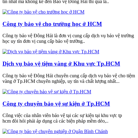
tín nhất mà không kể đến Bảo vệ Đông Hải thì quả là..
Công ty bảo vệ cho trường học ở HCM
Công ty bảo vệ Đông Hải là đơn vị cung cấp dịch vụ bảo vệ trường
học uy tín đơn vị cung cấp bảo vệ trường..
Dịch vụ bảo vệ tiệm vàng ở Khu vực Tp.HCM
Công ty bảo vệ Đông Hải chuyên cung cấp dịch vụ bảo vệ cho tiệm
vàng ở Tp.HCM chuyên nghiệp, uy tín và chất lượng nhất...
Công ty chuyên bảo vệ sự kiện ở Tp.HCM
Công việc của nhân viên bảo vệ tại các sự kiện tại khu vực tp
hcm đòi hỏi phải áp dụng cả các biện pháp mềm dẻo,..