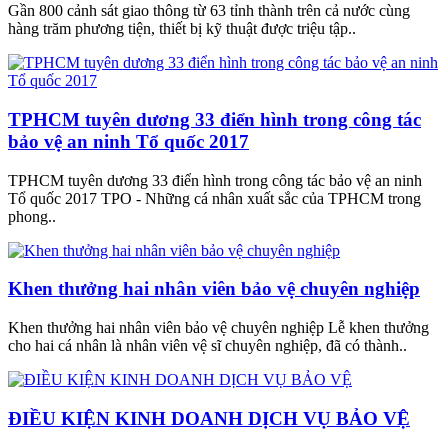
Gần 800 cảnh sát giao thông từ 63 tỉnh thành trên cả nước cùng
hàng trăm phương tiện, thiết bị kỹ thuật được triệu tập..
TPHCM tuyên dương 33 điển hình trong công tác
bảo vệ an ninh Tổ quốc 2017
TPHCM tuyên dương 33 điển hình trong công tác bảo vệ an ninh
Tổ quốc 2017 TPO - Những cá nhân xuất sắc của TPHCM trong
phong..
Khen thưởng hai nhân viên bảo vệ chuyên nghiệp
Khen thưởng hai nhân viên bảo vệ chuyên nghiệp Lễ khen thưởng
cho hai cá nhân là nhân viên vệ sĩ chuyên nghiệp, đã có thành..
ĐIỀU KIỆN KINH DOANH DỊCH VỤ BẢO VỆ