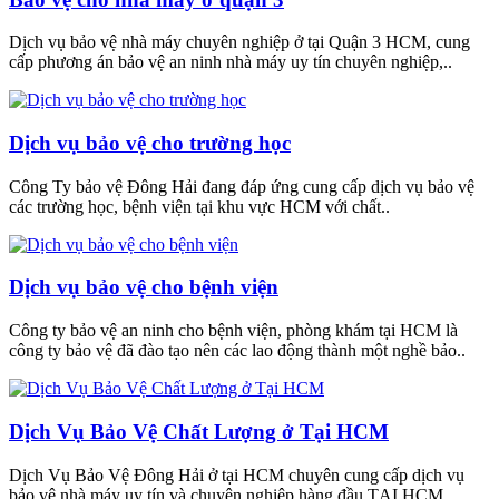
Dịch vụ bảo vệ nhà máy chuyên nghiệp ở tại Quận 3 HCM, cung
cấp phương án bảo vệ an ninh nhà máy uy tín chuyên nghiệp,..
Dịch vụ bảo vệ cho trường học
Công Ty bảo vệ Đông Hải đang đáp ứng cung cấp dịch vụ bảo vệ
các trường học, bệnh viện tại khu vực HCM với chất..
Dịch vụ bảo vệ cho bệnh viện
Công ty bảo vệ an ninh cho bệnh viện, phòng khám tại HCM là
công ty bảo vệ đã đào tạo nên các lao động thành một nghề bảo..
Dịch Vụ Bảo Vệ Chất Lượng ở Tại HCM
Dịch Vụ Bảo Vệ Đông Hải ở tại HCM chuyên cung cấp dịch vụ
bảo vệ nhà máy uy tín và chuyên nghiệp hàng đầu TẠI HCM..