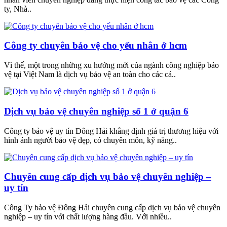
ty, Nhà..
Công ty chuyên bảo vệ cho yếu nhân ở hcm
Vì thế, một trong những xu hướng mới của ngành công nghiệp bảo
vệ tại Việt Nam là dịch vụ bảo vệ an toàn cho các cá..
Dịch vụ bảo vệ chuyên nghiệp số 1 ở quận 6
Công ty bảo vệ uy tín Đông Hải khẳng định giá trị thương hiệu với
hình ảnh người bảo vệ đẹp, có chuyên môn, kỹ năng..
Chuyên cung cấp dịch vụ bảo vệ chuyên nghiệp –
uy tín
Công Ty bảo vệ Đông Hải chuyên cung cấp dịch vụ bảo vệ chuyên
nghiệp – uy tín với chất lượng hàng đầu. Với nhiều..