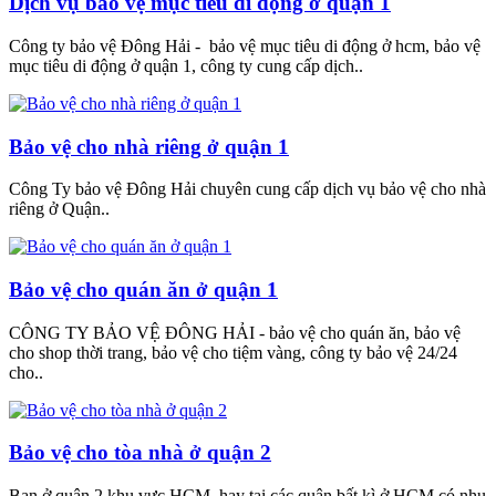
Dịch vụ bảo vệ mục tiêu di động ở quận 1
Công ty bảo vệ Đông Hải - bảo vệ mục tiêu di động ở hcm, bảo vệ
mục tiêu di động ở quận 1, công ty cung cấp dịch..
Bảo vệ cho nhà riêng ở quận 1
Công Ty bảo vệ Đông Hải chuyên cung cấp dịch vụ bảo vệ cho nhà
riêng ở Quận..
Bảo vệ cho quán ăn ở quận 1
CÔNG TY BẢO VỆ ĐÔNG HẢI - bảo vệ cho quán ăn, bảo vệ
cho shop thời trang, bảo vệ cho tiệm vàng, công ty bảo vệ 24/24
cho..
Bảo vệ cho tòa nhà ở quận 2
Bạn ở quận 2 khu vực HCM, hay tại các quận bất kì ở HCM có nhu