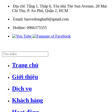
Địa chỉ:
Tầng 1, Tháp 6, Tòa nhà The Sun Avenue, 28 Mai
Chí Thọ, P. An Phú, Quận 2, HCM
Email:
baovedonghai9@gmail.com
Hotline:
0966375555
Trang chủ
Giới thiệu
Dịch vụ
Khách hàng
Hoạt động