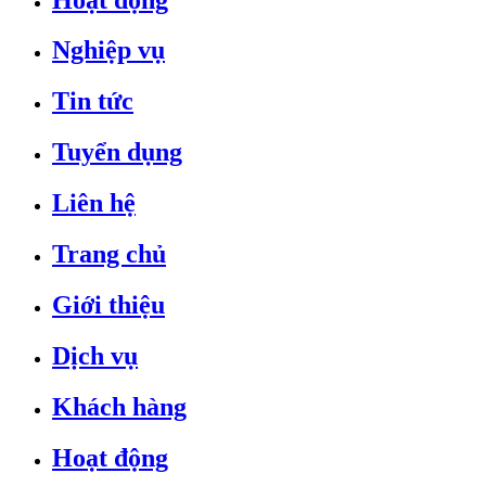
Nghiệp vụ
Tin tức
Tuyển dụng
Liên hệ
Trang chủ
Giới thiệu
Dịch vụ
Khách hàng
Hoạt động