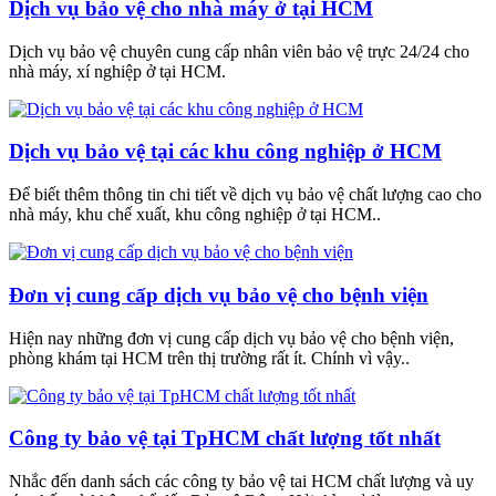
Dịch vụ bảo vệ cho nhà máy ở tại HCM
Dịch vụ bảo vệ chuyên cung cấp nhân viên bảo vệ trực 24/24 cho
nhà máy, xí nghiệp ở tại HCM.
Dịch vụ bảo vệ tại các khu công nghiệp ở HCM
Để biết thêm thông tin chi tiết về dịch vụ bảo vệ chất lượng cao cho
nhà máy, khu chế xuất, khu công nghiệp ở tại HCM..
Đơn vị cung cấp dịch vụ bảo vệ cho bệnh viện
Hiện nay những đơn vị cung cấp dịch vụ bảo vệ cho bệnh viện,
phòng khám tại HCM trên thị trường rất ít. Chính vì vậy..
Công ty bảo vệ tại TpHCM chất lượng tốt nhất
Nhắc đến danh sách các công ty bảo vệ tai HCM chất lượng và uy