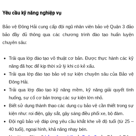
Yêu cầu kỹ năng nghiệp vụ
Bảo vệ Đông Hải cung cấp đội ngũ nhân viên bảo vệ Quận 3 đảo
bảo đầy đủ thông qua các chương trình đào tạo huấn luyện
chuyên sâu:
Trải qua lớp đào tạo võ thuật cơ bản. Được thực hành các kỹ
năng đã học để kịp thời xử lý khi có kẻ xấu.
Trải qua lớp đào tạo bảo vệ sự kiện chuyên sâu của Bảo vệ
Đông Hải.
Trải qua lớp đào tạo kỹ năng mềm, kỹ năng giải quyết tình
huống, sự cố cơ bản trong các sự kiện lớn nhỏ.
Biết sử dụng thành thạo các dụng cụ bảo vệ cần thiết trong sự
kiện như: roi điện, gậy sắt, gậy sáng điều phối xe, bộ đàm.
Đội ngũ bảo vệ đáp ứng yêu cầu khắt khe về độ tuổi (từ 25 –
40 tuổi), ngoại hình, khả năng nhạy bén.