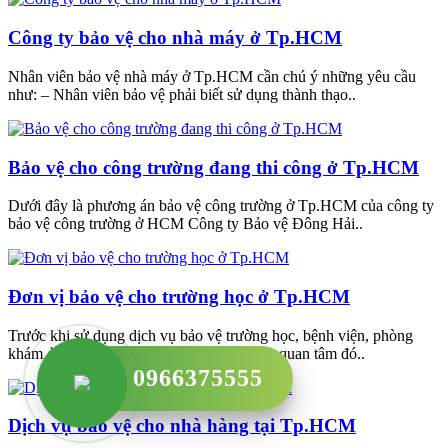
Công ty bảo vệ cho nhà máy ở Tp.HCM
Nhân viên bảo vệ nhà máy ở Tp.HCM cần chú ý những yêu cầu
như: – Nhân viên bảo vệ phải biết sử dụng thành thạo..
Bảo vệ cho công trường đang thi công ở Tp.HCM
Dưới đây là phương án bảo vệ công trường ở Tp.HCM của công ty
bảo vệ công trường ở HCM Công ty Bảo vệ Đông Hải..
Đơn vị bảo vệ cho trường học ở Tp.HCM
Trước khi sử dụng dịch vụ bảo vệ trường học, bệnh viện, phòng
khám ở Tp.HCM thì việc đầu tiên bạn cần quan tâm đó..
0966375555
Dịch vụ bảo vệ cho nhà hàng tại Tp.HCM