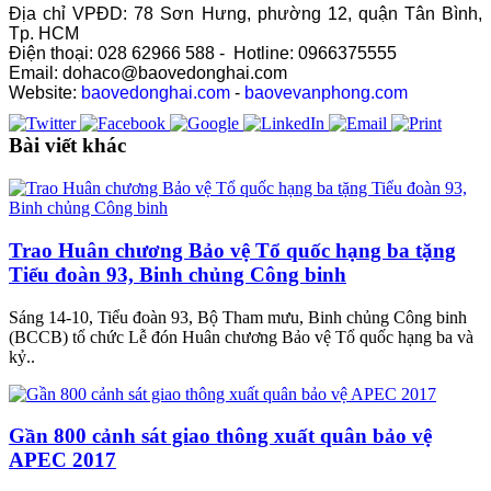
Địa chỉ VPĐD: 78 Sơn Hưng, phường 12, quận Tân Bình,
Tp. HCM
Điện thoại: 028 62966 588 - Hotline: 0966375555
Email: dohaco@baovedonghai.com
Website:
baovedonghai.com
-
baovevanphong.com
Bài viết khác
Trao Huân chương Bảo vệ Tổ quốc hạng ba tặng
Tiểu đoàn 93, Binh chủng Công binh
Sáng 14-10, Tiểu đoàn 93, Bộ Tham mưu, Binh chủng Công binh
(BCCB) tổ chức Lễ đón Huân chương Bảo vệ Tổ quốc hạng ba và
kỷ..
Gần 800 cảnh sát giao thông xuất quân bảo vệ
APEC 2017