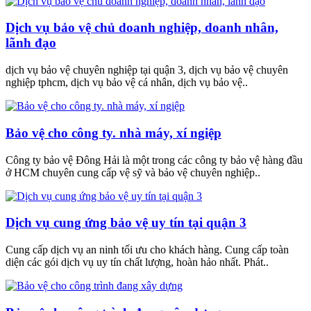
Dịch vụ bảo vệ chủ doanh nghiệp, doanh nhân,
lãnh đạo
dịch vụ bảo vệ chuyên nghiệp tại quận 3, dịch vụ bảo vệ chuyên
nghiệp tphcm, dịch vụ bảo vệ cá nhân, dịch vụ bảo vệ..
Bảo vệ cho công ty. nhà máy, xí ngiệp
Công ty bảo vệ Đông Hải là một trong các công ty bảo vệ hàng đầu
ở HCM chuyên cung cấp vệ sỹ và bảo vệ chuyên nghiệp..
Dịch vụ cung ứng bảo vệ uy tín tại quận 3
Cung cấp dịch vụ an ninh tối ưu cho khách hàng. Cung cấp toàn
diện các gói dịch vụ uy tín chất lượng, hoàn hảo nhất. Phát..