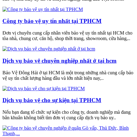
Công ty bảo vệ uy tín nhất tại TPHCM
Đơn vị chuyên cung cấp nhân viên bảo vệ uy tín nhất tại HCM cho
tòa nhà, chung cư, căn hộ, shop thời trang, showroom, cửa hàng,..
Dịch vụ bảo vệ chuyên nghiệp nhất ở tại hcm
Bảo Vệ Đông Hải ở tại HCM là một trong những nhà cung cấp bảo
vệ uy tín chất lượng hàng đầu và lớn nhất hiện nay,..
Dịch vụ bảo vệ cho sự kiện tại TPHCM
Nếu bạn đang tổ chức sự kiện cho công ty, doanh nghiệp mà đang
bân khuân không biết tìm đơn vị cung cấp dịch vụ bảo uy..