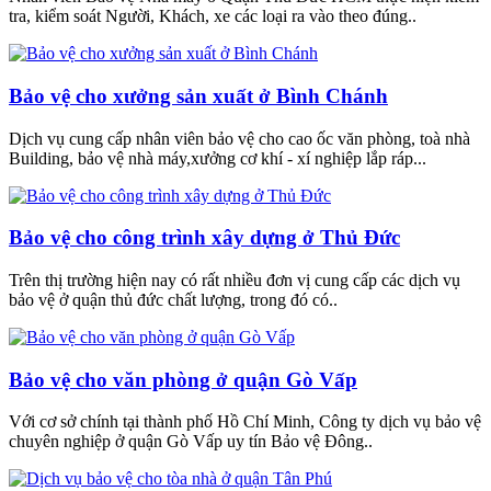
tra, kiểm soát Người, Khách, xe các loại ra vào theo đúng..
Bảo vệ cho xưởng sản xuất ở Bình Chánh
Dịch vụ cung cấp nhân viên bảo vệ cho cao ốc văn phòng, toà nhà
Building, bảo vệ nhà máy,xưởng cơ khí - xí nghiệp lắp ráp...
Bảo vệ cho công trình xây dựng ở Thủ Đức
Trên thị trường hiện nay có rất nhiều đơn vị cung cấp các dịch vụ
bảo vệ ở quận thủ đức chất lượng, trong đó có..
Bảo vệ cho văn phòng ở quận Gò Vấp
Với cơ sở chính tại thành phố Hồ Chí Minh, Công ty dịch vụ bảo vệ
chuyên nghiệp ở quận Gò Vấp uy tín Bảo vệ Đông..