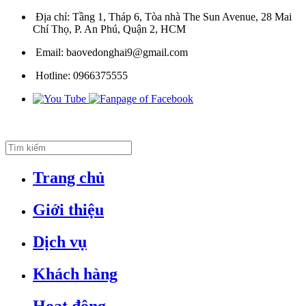
Địa chỉ:
Tầng 1, Tháp 6, Tòa nhà The Sun Avenue, 28 Mai
Chí Thọ, P. An Phú, Quận 2, HCM
Email:
baovedonghai9@gmail.com
Hotline:
0966375555
Trang chủ
Giới thiệu
Dịch vụ
Khách hàng
Hoạt động