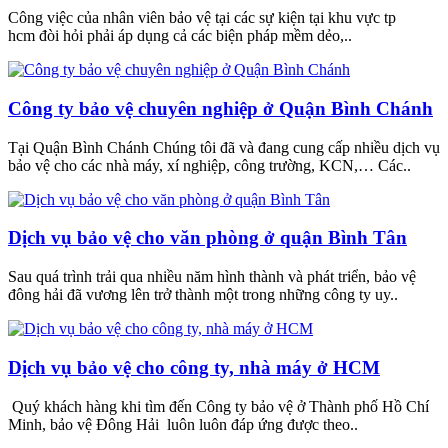
Công việc của nhân viên bảo vệ tại các sự kiện tại khu vực tp
hcm đòi hỏi phải áp dụng cả các biện pháp mềm dẻo,..
Công ty bảo vệ chuyên nghiệp ở Quận Bình Chánh
Tại Quận Bình Chánh Chúng tôi đã và đang cung cấp nhiều dịch vụ
bảo vệ cho các nhà máy, xí nghiệp, công trường, KCN,… Các..
Dịch vụ bảo vệ cho văn phòng ở quận Bình Tân
Sau quá trình trải qua nhiều năm hình thành và phát triển, bảo vệ
đông hải đã vương lên trở thành một trong những công ty uy..
Dịch vụ bảo vệ cho công ty, nhà máy ở HCM
Quý khách hàng khi tìm đến Công ty bảo vệ ở Thành phố Hồ Chí
Minh, bảo vệ Đông Hải luôn luôn đáp ứng được theo..