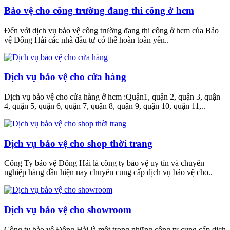
Bảo vệ cho công trường đang thi công ở hcm
Đến với dịch vụ bảo vệ công trường đang thi công ở hcm của Bảo
vệ Đông Hải các nhà đầu tư có thể hoàn toàn yên..
Dịch vụ bảo vệ cho cửa hàng
Dịch vụ bảo vệ cho cửa hàng ở hcm :Quận1, quận 2, quận 3, quận
4, quận 5, quận 6, quận 7, quận 8, quận 9, quận 10, quận 11,..
Dịch vụ bảo vệ cho shop thời trang
Công Ty bảo vệ Đông Hải là công ty bảo vệ uy tín và chuyên
nghiệp hàng đầu hiện nay chuyên cung cấp dịch vụ bảo vệ cho..
Dịch vụ bảo vệ cho showroom
Công ty bảo vệ Đông Hải là một trong những công ty cung cấp dịch