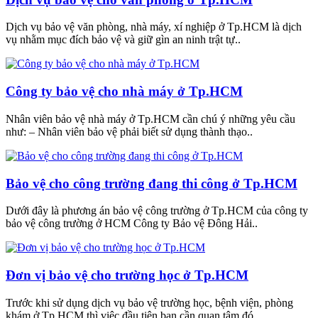
Dịch vụ bảo vệ văn phòng, nhà máy, xí nghiệp ở Tp.HCM là dịch
vụ nhằm mục đích bảo vệ và giữ gìn an ninh trật tự..
Công ty bảo vệ cho nhà máy ở Tp.HCM
Nhân viên bảo vệ nhà máy ở Tp.HCM cần chú ý những yêu cầu
như: – Nhân viên bảo vệ phải biết sử dụng thành thạo..
Bảo vệ cho công trường đang thi công ở Tp.HCM
Dưới đây là phương án bảo vệ công trường ở Tp.HCM của công ty
bảo vệ công trường ở HCM Công ty Bảo vệ Đông Hải..
Đơn vị bảo vệ cho trường học ở Tp.HCM
Trước khi sử dụng dịch vụ bảo vệ trường học, bệnh viện, phòng
khám ở Tp.HCM thì việc đầu tiên bạn cần quan tâm đó..