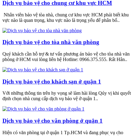
Dịch vụ bảo vệ cho chung cư khu vực HCM
Nhân viên bảo vệ tòa nhà, chung cư khu vực HCM phải biết khu
vực nào là quan trọng, khu vực nào là trọng yếu để phân bố..
Dịch vụ bảo vệ cho tòa nhà văn phòng
Quý khách cần hỗ trợ & tư vấn phương án bảo vệ cho tòa nhà văn
phòng ở HCM vui lòng liên hệ Hotline: 0966.375.555. Rất Hân..
Dịch vụ bảo vệ cho khách sạn ở quận 1
Với những thông tin trên hy vọng sẽ làm hài lòng Qúy vị khi quyết
định chọn nhà cung cấp dịch vụ bảo vệ ở quận 1..
Dịch vụ bảo vệ cho văn phòng ở quận 1
Hiện có văn phòng tại ở quận 1 Tp.HCM và đang phục vụ cho