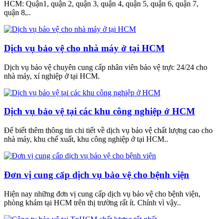
HCM: Quận1, quận 2, quận 3, quận 4, quận 5, quận 6, quận 7,
quận 8,..
Dịch vụ bảo vệ cho nhà máy ở tại HCM
Dịch vụ bảo vệ chuyên cung cấp nhân viên bảo vệ trực 24/24 cho
nhà máy, xí nghiệp ở tại HCM.
Dịch vụ bảo vệ tại các khu công nghiệp ở HCM
Để biết thêm thông tin chi tiết về dịch vụ bảo vệ chất lượng cao cho
nhà máy, khu chế xuất, khu công nghiệp ở tại HCM..
Đơn vị cung cấp dịch vụ bảo vệ cho bệnh viện
Hiện nay những đơn vị cung cấp dịch vụ bảo vệ cho bệnh viện,
phòng khám tại HCM trên thị trường rất ít. Chính vì vậy..