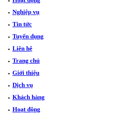
Nghiệp vụ
Tin tức
Tuyển dụng
Liên hệ
Trang chủ
Giới thiệu
Dịch vụ
Khách hàng
Hoạt động