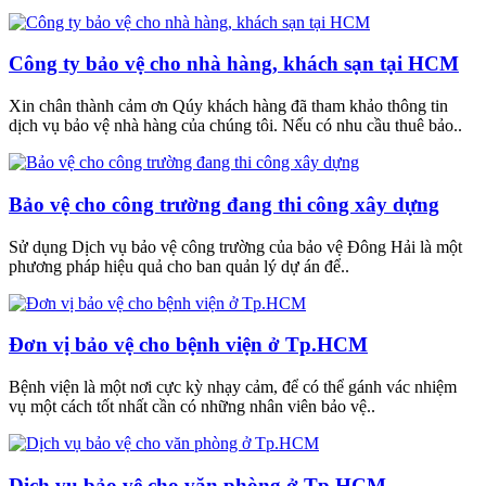
Công ty bảo vệ cho nhà hàng, khách sạn tại HCM
Xin chân thành cảm ơn Qúy khách hàng đã tham khảo thông tin
dịch vụ bảo vệ nhà hàng của chúng tôi. Nếu có nhu cầu thuê bảo..
Bảo vệ cho công trường đang thi công xây dựng
Sử dụng Dịch vụ bảo vệ công trường của bảo vệ Đông Hải là một
phương pháp hiệu quả cho ban quản lý dự án để..
Đơn vị bảo vệ cho bệnh viện ở Tp.HCM
Bệnh viện là một nơi cực kỳ nhạy cảm, để có thể gánh vác nhiệm
vụ một cách tốt nhất cần có những nhân viên bảo vệ..
Dịch vụ bảo vệ cho văn phòng ở Tp.HCM