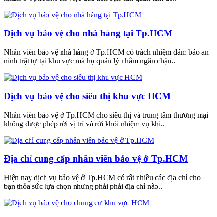
Dịch vụ bảo vệ cho nhà hàng tại Tp.HCM
Nhân viên bảo vệ nhà hàng ở Tp.HCM có trách nhiệm đảm bảo an
ninh trật tự tại khu vực mà họ quản lý nhằm ngăn chặn..
Dịch vụ bảo vệ cho siêu thị khu vực HCM
Nhân viên bảo vệ ở Tp.HCM cho siêu thị và trung tâm thương mại
không được phép rời vị trí và rời khỏi nhiệm vụ khi..
Địa chỉ cung cấp nhân viên bảo vệ ở Tp.HCM
Hiện nay dịch vụ bảo vệ ở Tp.HCM có rất nhiều các địa chỉ cho
bạn thỏa sức lựa chọn nhưng phải phải địa chỉ nào..