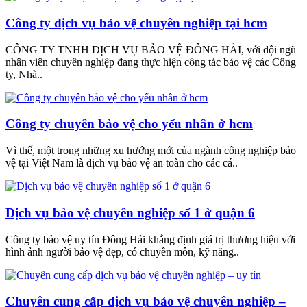
Công ty dịch vụ bảo vệ chuyên nghiệp tại hcm
CÔNG TY TNHH DỊCH VỤ BẢO VỆ ĐÔNG HẢI, với đội ngũ
nhân viên chuyên nghiệp đang thực hiện công tác bảo vệ các Công
ty, Nhà..
Công ty chuyên bảo vệ cho yếu nhân ở hcm
Vì thế, một trong những xu hướng mới của ngành công nghiệp bảo
vệ tại Việt Nam là dịch vụ bảo vệ an toàn cho các cá..
Dịch vụ bảo vệ chuyên nghiệp số 1 ở quận 6
Công ty bảo vệ uy tín Đông Hải khẳng định giá trị thương hiệu với
hình ảnh người bảo vệ đẹp, có chuyên môn, kỹ năng..
Chuyên cung cấp dịch vụ bảo vệ chuyên nghiệp –