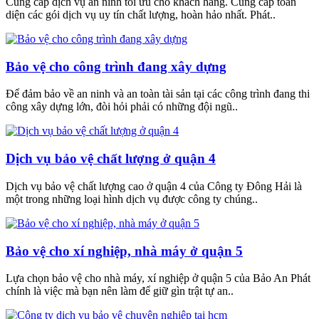
Cung cấp dịch vụ an ninh tối ưu cho khách hàng. Cung cấp toàn
diện các gói dịch vụ uy tín chất lượng, hoàn hảo nhất. Phát..
Bảo vệ cho công trình đang xây dựng
Để đảm bảo về an ninh và an toàn tài sản tại các công trình đang thi
công xây dựng lớn, đòi hỏi phải có những đội ngũ..
Dịch vụ bảo vệ chất lượng ở quận 4
Dịch vụ bảo vệ chất lượng cao ở quận 4 của Công ty Đông Hải là
một trong những loại hình dịch vụ được công ty chúng..
Bảo vệ cho xí nghiệp, nhà máy ở quận 5
Lựa chọn bảo vệ cho nhà máy, xí nghiệp ở quận 5 của Bảo An Phát
chính là việc mà bạn nên làm để giữ gìn trật tự an..