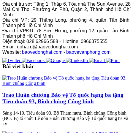
Địa chỉ trụ sở: Tầng 1, Tháp 6, Tòa nhà The Sun Avenue, 28
Mai Chí Thọ, Phường An Phú, Quận 2, Thành phố Hồ Chí
Minh
Địa chỉ VP: 29 Thăng Long, phường 4, quận Tân Bình,
Thành phố Hồ Chí Minh
Địa chỉ VPĐD: 78 Sơn Hưng, phường 12, quận Tân Bình,
Thành phố Hồ Chí Minh
Điện thoại: 028 62966 588 - Hotline: 0966375555
Email: dohaco@baovedonghai.com
Website:
baovedonghai.com
-
baovevanphong.com
Bài viết khác
Trao Huân chương Bảo vệ Tổ quốc hạng ba tặng
Tiểu đoàn 93, Binh chủng Công binh
Sáng 14-10, Tiểu đoàn 93, Bộ Tham mưu, Binh chủng Công binh
(BCCB) tổ chức Lễ đón Huân chương Bảo vệ Tổ quốc hạng ba và
kỷ..