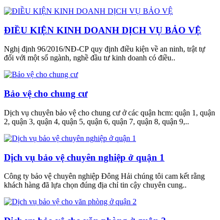
ĐIỀU KIỆN KINH DOANH DỊCH VỤ BẢO VỆ
Nghị định 96/2016/NĐ-CP quy định điều kiện về an ninh, trật tự
đối với một số ngành, nghề đầu tư kinh doanh có điều..
Bảo vệ cho chung cư
Dịch vụ chuyên bảo vệ cho chung cư ở các quận hcm: quận 1, quận
2, quận 3, quận 4, quận 5, quận 6, quận 7, quận 8, quận 9,..
Dịch vụ bảo vệ chuyên nghiệp ở quận 1
Công ty bảo vệ chuyên nghiệp Đông Hải chúng tôi cam kết rằng
khách hàng đã lựa chọn đúng địa chỉ tin cậy chuyên cung..