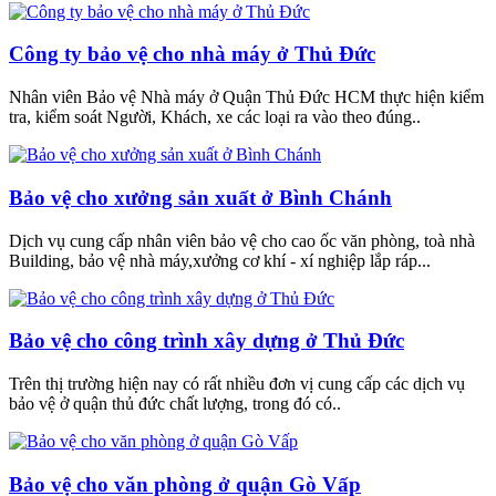
Công ty bảo vệ cho nhà máy ở Thủ Đức
Nhân viên Bảo vệ Nhà máy ở Quận Thủ Đức HCM thực hiện kiểm
tra, kiểm soát Người, Khách, xe các loại ra vào theo đúng..
Bảo vệ cho xưởng sản xuất ở Bình Chánh
Dịch vụ cung cấp nhân viên bảo vệ cho cao ốc văn phòng, toà nhà
Building, bảo vệ nhà máy,xưởng cơ khí - xí nghiệp lắp ráp...
Bảo vệ cho công trình xây dựng ở Thủ Đức
Trên thị trường hiện nay có rất nhiều đơn vị cung cấp các dịch vụ
bảo vệ ở quận thủ đức chất lượng, trong đó có..
Bảo vệ cho văn phòng ở quận Gò Vấp