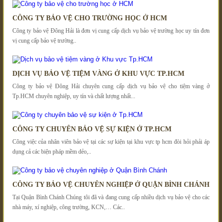
CÔNG TY BẢO VỆ CHO TRƯỜNG HỌC Ở HCM
Công ty bảo vệ Đông Hải là đơn vị cung cấp dịch vụ bảo vệ trường học uy tín đơn
vị cung cấp bảo vệ trường..
DỊCH VỤ BẢO VỆ TIỆM VÀNG Ở KHU VỰC TP.HCM
Công ty bảo vệ Đông Hải chuyên cung cấp dịch vụ bảo vệ cho tiệm vàng ở
Tp.HCM chuyên nghiệp, uy tín và chất lượng nhất...
CÔNG TY CHUYÊN BẢO VỆ SỰ KIỆN Ở TP.HCM
Công việc của nhân viên bảo vệ tại các sự kiện tại khu vực tp hcm đòi hỏi phải áp
dụng cả các biện pháp mềm dẻo,..
CÔNG TY BẢO VỆ CHUYÊN NGHIỆP Ở QUẬN BÌNH CHÁNH
Tại Quận Bình Chánh Chúng tôi đã và đang cung cấp nhiều dịch vụ bảo vệ cho các
nhà máy, xí nghiệp, công trường, KCN,… Các..