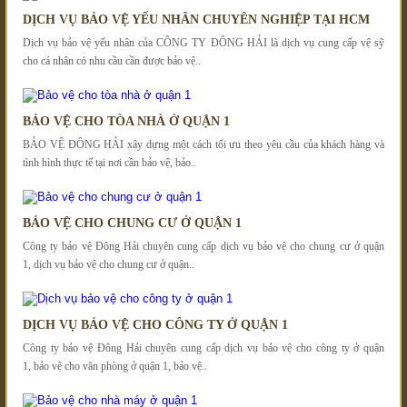
DỊCH VỤ BẢO VỆ YẾU NHÂN CHUYÊN NGHIỆP TẠI HCM
Dịch vụ bảo vệ yếu nhân của CÔNG TY ĐÔNG HẢI là dịch vụ cung cấp vệ sỹ
cho cá nhân có nhu cầu cần được bảo vệ..
BẢO VỆ CHO TÒA NHÀ Ở QUẬN 1
BẢO VỆ ĐÔNG HẢI xây dựng một cách tối ưu theo yêu cầu của khách hàng và
tình hình thực tế tại nơi cần bảo vệ, bảo..
BẢO VỆ CHO CHUNG CƯ Ở QUẬN 1
Công ty bảo vệ Đông Hải chuyên cung cấp dịch vụ bảo vệ cho chung cư ở quận
1, dịch vụ bảo vệ cho chung cư ở quận..
DỊCH VỤ BẢO VỆ CHO CÔNG TY Ở QUẬN 1
Công ty bảo vệ Đông Hải chuyên cung cấp dịch vụ bảo vệ cho công ty ở quận
1, bảo vệ cho văn phòng ở quận 1, bảo vệ..