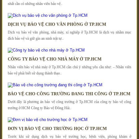
nhất cần có những nhân viên bảo vệ..
DỊCH VỤ BẢO VỆ CHO VĂN PHÒNG Ở TP.HCM
Dịch vụ bảo vệ văn phòng, nhà máy, xí nghiệp ở Tp.HCM là dịch vụ nhằm mục
đích bảo vệ và giữ gìn an ninh trật tự..
CÔNG TY BẢO VỆ CHO NHÀ MÁY Ở TP.HCM
Nhân viên bảo vệ nhà máy ở Tp.HCM cần chú ý những yêu cầu như: – Nhân viên
bảo vệ phải biết sử dụng thành thạo..
BẢO VỆ CHO CÔNG TRƯỜNG ĐANG THI CÔNG Ở TP.HCM
Dưới đây là phương án bảo vệ công trường ở Tp.HCM của công ty bảo vệ công
trường ở HCM Công ty Bảo vệ Đông Hải..
ĐƠN VỊ BẢO VỆ CHO TRƯỜNG HỌC Ở TP.HCM
Trước khi sử dụng dịch vụ bảo vệ trường học, bệnh viện, phòng khám ở