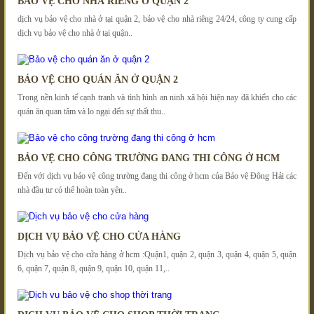
BẢO VỆ CHO NHÀ RIÊNG Ở QUẬN 2
dịch vụ bảo vệ cho nhà ở tại quận 2, bảo vệ cho nhà riêng 24/24, công ty cung cấp
dịch vụ bảo vệ cho nhà ở tại quận..
BẢO VỆ CHO QUÁN ĂN Ở QUẬN 2
Trong nền kinh tế cạnh tranh và tình hình an ninh xã hội hiện nay đã khiến cho các
quán ăn quan tâm và lo ngại đến sự thất thu..
BẢO VỆ CHO CÔNG TRƯỜNG ĐANG THI CÔNG Ở HCM
Đến với dịch vụ bảo vệ công trường đang thi công ở hcm của Bảo vệ Đông Hải các
nhà đầu tư có thể hoàn toàn yên..
DỊCH VỤ BẢO VỆ CHO CỬA HÀNG
Dịch vụ bảo vệ cho cửa hàng ở hcm :Quận1, quận 2, quận 3, quận 4, quận 5, quận
6, quận 7, quận 8, quận 9, quận 10, quận 11,..