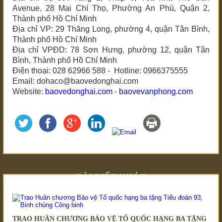
Avenue, 28 Mai Chí Thọ, Phường An Phú, Quận 2,
Thành phố Hồ Chí Minh
Địa chỉ VP: 29 Thăng Long, phường 4, quận Tân Bình,
Thành phố Hồ Chí Minh
Địa chỉ VPĐD: 78 Sơn Hưng, phường 12, quận Tân
Bình, Thành phố Hồ Chí Minh
Điện thoại: 028 62966 588 - Hotline: 0966375555
Email: dohaco@baovedonghai.com
Website:
baovedonghai.com
-
baovevanphong.com
BÀI VIẾT KHÁC
TRAO HUÂN CHƯƠNG BẢO VỆ TỔ QUỐC HẠNG BA TẶNG