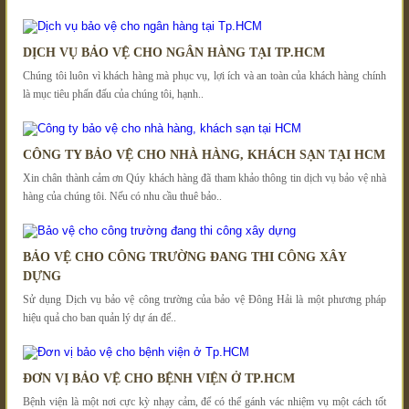
DỊCH VỤ BẢO VỆ CHO NGÂN HÀNG TẠI TP.HCM
Chúng tôi luôn vì khách hàng mà phục vụ, lợi ích và an toàn của khách hàng chính
là mục tiêu phấn đấu của chúng tôi, hạnh..
CÔNG TY BẢO VỆ CHO NHÀ HÀNG, KHÁCH SẠN TẠI HCM
Xin chân thành cảm ơn Qúy khách hàng đã tham khảo thông tin dịch vụ bảo vệ nhà
hàng của chúng tôi. Nếu có nhu cầu thuê bảo..
BẢO VỆ CHO CÔNG TRƯỜNG ĐANG THI CÔNG XÂY
DỰNG
Sử dụng Dịch vụ bảo vệ công trường của bảo vệ Đông Hải là một phương pháp
hiệu quả cho ban quản lý dự án để..
ĐƠN VỊ BẢO VỆ CHO BỆNH VIỆN Ở TP.HCM
Bệnh viện là một nơi cực kỳ nhạy cảm, để có thể gánh vác nhiệm vụ một cách tốt