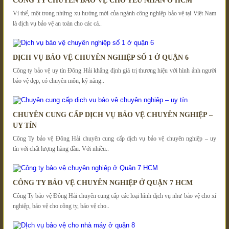
CÔNG TY CHUYÊN BẢO VỆ CHO YẾU NHÂN Ở HCM
Vì thế, một trong những xu hướng mới của ngành công nghiệp bảo vệ tại Việt Nam
là dịch vụ bảo vệ an toàn cho các cá..
DỊCH VỤ BẢO VỆ CHUYÊN NGHIỆP SỐ 1 Ở QUẬN 6
Công ty bảo vệ uy tín Đông Hải khẳng định giá trị thương hiệu với hình ảnh người
bảo vệ đẹp, có chuyên môn, kỹ năng..
CHUYÊN CUNG CẤP DỊCH VỤ BẢO VỆ CHUYÊN NGHIỆP –
UY TÍN
Công Ty bảo vệ Đông Hải chuyên cung cấp dịch vụ bảo vệ chuyên nghiệp – uy
tín với chất lượng hàng đầu. Với nhiều..
CÔNG TY BẢO VỆ CHUYÊN NGHIỆP Ở QUẬN 7 HCM
Công Ty bảo vệ Đông Hải chuyên cung cấp các loại hình dịch vụ như bảo vệ cho xí
nghiệp, bảo vệ cho công ty, bảo vệ cho..