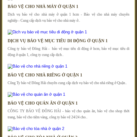
BẢO VỆ CHO NHÀ MÁY Ở QUẬN 1
Dịch vụ bảo vệ cho nhà máy ở quận 1 hcm - Bảo vệ cho nhà máy chuyên
nghiệp - Cung cấp dịch vụ bảo vệ cho nhà máy ở..
DỊCH VỤ BẢO VỆ MỤC TIÊU DI ĐỘNG Ở QUẬN 1
Công ty bảo vệ Đông Hải - bảo vệ mục tiêu di động ở hcm, bảo vệ mục tiêu di
động ở quận 1, công ty cung cấp dịch..
BẢO VỆ CHO NHÀ RIÊNG Ở QUẬN 1
Công Ty bảo vệ Đông Hải chuyên cung cấp dịch vụ bảo vệ cho nhà riêng ở Quận..
BẢO VỆ CHO QUÁN ĂN Ở QUẬN 1
CÔNG TY BẢO VỆ ĐÔNG HẢI - bảo vệ cho quán ăn, bảo vệ cho shop thời
trang, bảo vệ cho tiệm vàng, công ty bảo vệ 24/24 cho..