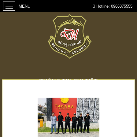
Hotline:
0966375555
THÔNG TIN CHI TIẾT