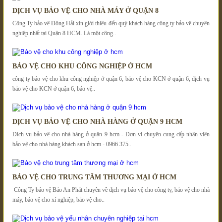
DỊCH VỤ BẢO VỆ CHO NHÀ MÁY Ở QUẬN 8
Công Ty bảo vệ Đông Hải xin giới thiệu đến quý khách hàng công ty bảo vệ chuyên
nghiệp nhất tại Quận 8 HCM. Là một công..
BẢO VỆ CHO KHU CÔNG NGHIỆP Ở HCM
công ty bảo vệ cho khu công nghiệp ở quận 6, bảo vệ cho KCN ở quận 6, dịch vụ
bảo vệ cho KCN ở quận 6, bảo vệ..
DỊCH VỤ BẢO VỆ CHO NHÀ HÀNG Ở QUẬN 9 HCM
Dịch vụ bảo vệ cho nhà hàng ở quận 9 hcm - Đơn vị chuyên cung cấp nhân viên
bảo vệ cho nhà hàng khách sạn ở hcm - 0966 375..
BẢO VỆ CHO TRUNG TÂM THƯƠNG MẠI Ở HCM
Công Ty bảo vệ Bảo An Phát chuyên về dịch vụ bảo vệ cho công ty, bảo vệ cho nhà
máy, bảo vệ cho xí nghiệp, bảo vệ cho..