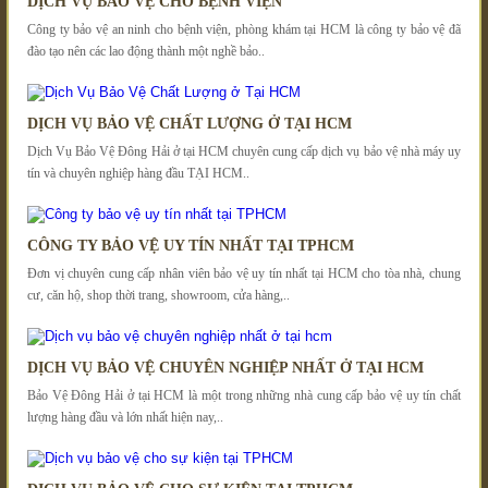
DỊCH VỤ BẢO VỆ CHO BỆNH VIỆN
Công ty bảo vệ an ninh cho bệnh viện, phòng khám tại HCM là công ty bảo vệ đã
đào tạo nên các lao động thành một nghề bảo..
DỊCH VỤ BẢO VỆ CHẤT LƯỢNG Ở TẠI HCM
Dịch Vụ Bảo Vệ Đông Hải ở tại HCM chuyên cung cấp dịch vụ bảo vệ nhà máy uy
tín và chuyên nghiệp hàng đầu TẠI HCM..
CÔNG TY BẢO VỆ UY TÍN NHẤT TẠI TPHCM
Đơn vị chuyên cung cấp nhân viên bảo vệ uy tín nhất tại HCM cho tòa nhà, chung
cư, căn hộ, shop thời trang, showroom, cửa hàng,..
DỊCH VỤ BẢO VỆ CHUYÊN NGHIỆP NHẤT Ở TẠI HCM
Bảo Vệ Đông Hải ở tại HCM là một trong những nhà cung cấp bảo vệ uy tín chất
lượng hàng đầu và lớn nhất hiện nay,..