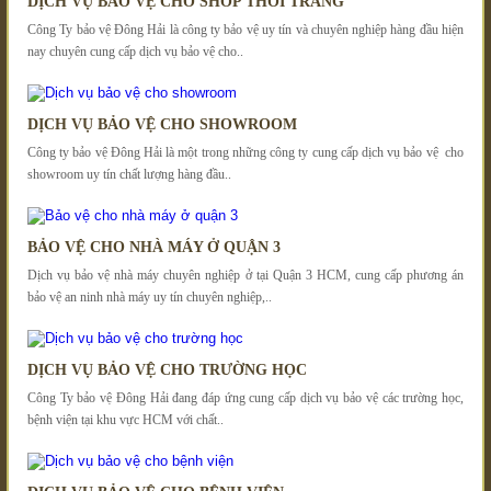
DỊCH VỤ BẢO VỆ CHO SHOP THỜI TRANG
Công Ty bảo vệ Đông Hải là công ty bảo vệ uy tín và chuyên nghiệp hàng đầu hiện
nay chuyên cung cấp dịch vụ bảo vệ cho..
DỊCH VỤ BẢO VỆ CHO SHOWROOM
Công ty bảo vệ Đông Hải là một trong những công ty cung cấp dịch vụ bảo vệ cho
showroom uy tín chất lượng hàng đầu..
BẢO VỆ CHO NHÀ MÁY Ở QUẬN 3
Dịch vụ bảo vệ nhà máy chuyên nghiệp ở tại Quận 3 HCM, cung cấp phương án
bảo vệ an ninh nhà máy uy tín chuyên nghiệp,..
DỊCH VỤ BẢO VỆ CHO TRƯỜNG HỌC
Công Ty bảo vệ Đông Hải đang đáp ứng cung cấp dịch vụ bảo vệ các trường học,
bệnh viện tại khu vực HCM với chất..