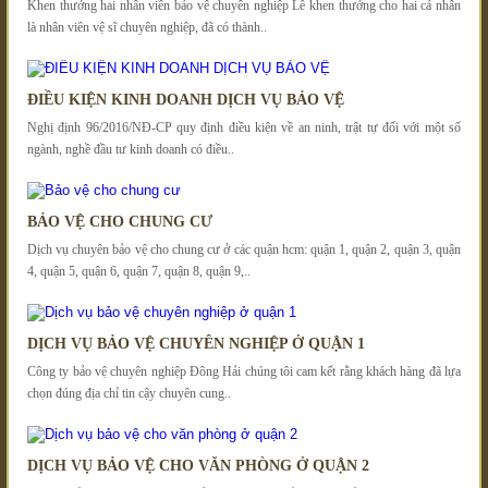
Khen thưởng hai nhân viên bảo vệ chuyên nghiệp Lễ khen thưởng cho hai cá nhân
là nhân viên vệ sĩ chuyên nghiệp, đã có thành..
ĐIỀU KIỆN KINH DOANH DỊCH VỤ BẢO VỆ
Nghị định 96/2016/NĐ-CP quy định điều kiện về an ninh, trật tự đối với một số
ngành, nghề đầu tư kinh doanh có điều..
BẢO VỆ CHO CHUNG CƯ
Dịch vụ chuyên bảo vệ cho chung cư ở các quận hcm: quận 1, quận 2, quận 3, quận
4, quận 5, quận 6, quận 7, quận 8, quận 9,..
DỊCH VỤ BẢO VỆ CHUYÊN NGHIỆP Ở QUẬN 1
Công ty bảo vệ chuyên nghiệp Đông Hải chúng tôi cam kết rằng khách hàng đã lựa
chọn đúng địa chỉ tin cậy chuyên cung..
DỊCH VỤ BẢO VỆ CHO VĂN PHÒNG Ở QUẬN 2