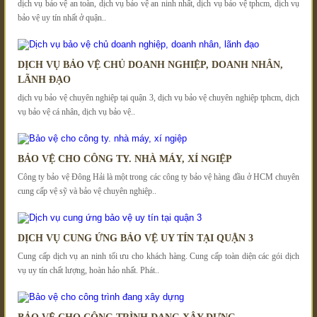
dịch vụ bảo vệ an toàn, dịch vụ bảo vệ an ninh nhất, dịch vụ bảo vệ tphcm, dịch vụ
bảo vệ uy tín nhất ở quận..
DỊCH VỤ BẢO VỆ CHỦ DOANH NGHIỆP, DOANH NHÂN,
LÃNH ĐẠO
dịch vụ bảo vệ chuyên nghiệp tại quận 3, dịch vụ bảo vệ chuyên nghiệp tphcm, dịch
vụ bảo vệ cá nhân, dịch vụ bảo vệ..
BẢO VỆ CHO CÔNG TY. NHÀ MÁY, XÍ NGIỆP
Công ty bảo vệ Đông Hải là một trong các công ty bảo vệ hàng đầu ở HCM chuyên
cung cấp vệ sỹ và bảo vệ chuyên nghiệp..
DỊCH VỤ CUNG ỨNG BẢO VỆ UY TÍN TẠI QUẬN 3
Cung cấp dịch vụ an ninh tối ưu cho khách hàng. Cung cấp toàn diện các gói dịch
vụ uy tín chất lượng, hoàn hảo nhất. Phát..