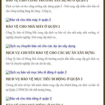
BẢO VỆ CHO CÔNG TRƯỜNG XÂY DỰNG Ở QUẬN 2
Dịch vụ bảo vệ cho công trường xấy dựng quận 2 - Nơi cung cấp nhân viên bảo vệ
cho công trường đang thi công - Công ty..
BẢO VỆ CHO NHÀ MÁY Ở QUẬN 2
Công Ty bảo vệ Đông Hải cung cấp dịch vụ bảo vệ cho nhà máy, nhà xưởng, xí
nghiệp chuyên nghiệp. Nơi cung cấp dịch vụ..
DỊCH VỤ CHUYÊN BẢO VỆ CHO CÁC DỰ ÁN XÂY DỰNG
Công Ty bảo vệ Đông Hải chúng tôi thường xuyên đấu thầu cung cấp gói dịch vụ
bảo vệ chuyên nghiệp cho các dự án xây..
DỊCH VỤ BẢO VỆ MỤC TIÊU DI ĐỘNG Ở QUẬN 2
Chúng tôi luôn nổ lực hết mình nhằm cung cấp cho khách hàng các dịch vụ bảo vệ
tại Quận 2 TPHCM với chất lượng hàng..