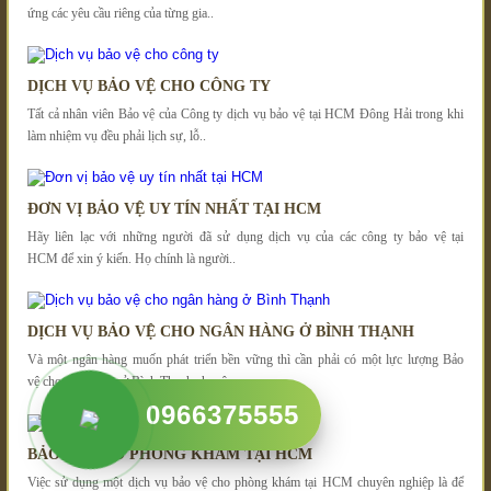
ứng các yêu cầu riêng của từng gia..
DỊCH VỤ BẢO VỆ CHO CÔNG TY
Tất cả nhân viên Bảo vệ của Công ty dịch vụ bảo vệ tại HCM Đông Hải trong khi
làm nhiệm vụ đều phải lịch sự, lỗ..
ĐƠN VỊ BẢO VỆ UY TÍN NHẤT TẠI HCM
Hãy liên lạc với những người đã sử dụng dịch vụ của các công ty bảo vệ tại
HCM để xin ý kiến. Họ chính là người..
DỊCH VỤ BẢO VỆ CHO NGÂN HÀNG Ở BÌNH THẠNH
Và một ngân hàng muốn phát triển bền vững thì cần phải có một lực lượng Bảo
vệ cho ngân hàng ở Bình Thạnh chuyên..
0966375555
BẢO VỆ CHO PHÒNG KHÁM TẠI HCM
Việc sử dụng một dịch vụ bảo vệ cho phòng khám tại HCM chuyên nghiệp là để