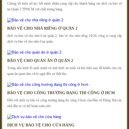
Chúng tôi luôn nổ lực hết mình nhằm cung cấp cho khách hàng các dịch vụ bảo vệ
tại Quận 2 TPHCM với chất lượng hàng..
BẢO VỆ CHO NHÀ RIÊNG Ở QUẬN 2
dịch vụ bảo vệ cho nhà ở tại quận 2, bảo vệ cho nhà riêng 24/24, công ty cung cấp
dịch vụ bảo vệ cho nhà ở tại quận..
BẢO VỆ CHO QUÁN ĂN Ở QUẬN 2
Trong nền kinh tế cạnh tranh và tình hình an ninh xã hội hiện nay đã khiến cho các
quán ăn quan tâm và lo ngại đến sự thất thu..
BẢO VỆ CHO CÔNG TRƯỜNG ĐANG THI CÔNG Ở HCM
Đến với dịch vụ bảo vệ công trường đang thi công ở hcm của Bảo vệ Đông Hải các
nhà đầu tư có thể hoàn toàn yên..
DỊCH VỤ BẢO VỆ CHO CỬA HÀNG