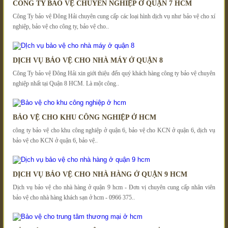
CÔNG TY BẢO VỆ CHUYÊN NGHIỆP Ở QUẬN 7 HCM
Công Ty bảo vệ Đông Hải chuyên cung cấp các loại hình dịch vụ như bảo vệ cho xí
nghiệp, bảo vệ cho công ty, bảo vệ cho..
DỊCH VỤ BẢO VỆ CHO NHÀ MÁY Ở QUẬN 8
Công Ty bảo vệ Đông Hải xin giới thiệu đến quý khách hàng công ty bảo vệ chuyên
nghiệp nhất tại Quận 8 HCM. Là một công..
BẢO VỆ CHO KHU CÔNG NGHIỆP Ở HCM
công ty bảo vệ cho khu công nghiệp ở quận 6, bảo vệ cho KCN ở quận 6, dịch vụ
bảo vệ cho KCN ở quận 6, bảo vệ..
DỊCH VỤ BẢO VỆ CHO NHÀ HÀNG Ở QUẬN 9 HCM
Dịch vụ bảo vệ cho nhà hàng ở quận 9 hcm - Đơn vị chuyên cung cấp nhân viên
bảo vệ cho nhà hàng khách sạn ở hcm - 0966 375..