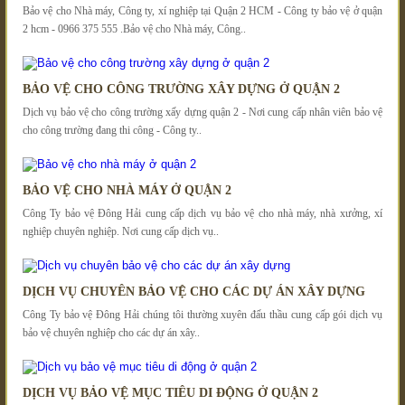
Bảo vệ cho Nhà máy, Công ty, xí nghiệp tại Quận 2 HCM - Công ty bảo vệ ở quận
2 hcm - 0966 375 555 .Bảo vệ cho Nhà máy, Công..
BẢO VỆ CHO CÔNG TRƯỜNG XÂY DỰNG Ở QUẬN 2
Dịch vụ bảo vệ cho công trường xấy dựng quận 2 - Nơi cung cấp nhân viên bảo vệ
cho công trường đang thi công - Công ty..
BẢO VỆ CHO NHÀ MÁY Ở QUẬN 2
Công Ty bảo vệ Đông Hải cung cấp dịch vụ bảo vệ cho nhà máy, nhà xưởng, xí
nghiệp chuyên nghiệp. Nơi cung cấp dịch vụ..
DỊCH VỤ CHUYÊN BẢO VỆ CHO CÁC DỰ ÁN XÂY DỰNG
Công Ty bảo vệ Đông Hải chúng tôi thường xuyên đấu thầu cung cấp gói dịch vụ
bảo vệ chuyên nghiệp cho các dự án xây..
DỊCH VỤ BẢO VỆ MỤC TIÊU DI ĐỘNG Ở QUẬN 2