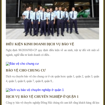
ĐIỀU KIỆN KINH DOANH DỊCH VỤ BẢO VỆ
Nghị định 96/2016/NĐ-CP quy định điều kiện về an ninh, trật tự đối với một số
ngành, nghề đầu tư kinh doanh có điều..
BẢO VỆ CHO CHUNG CƯ
Dịch vụ chuyên bảo vệ cho chung cư ở các quận hcm: quận 1, quận 2, quận 3, quận
4, quận 5, quận 6, quận 7, quận 8, quận 9,..
DỊCH VỤ BẢO VỆ CHUYÊN NGHIỆP Ở QUẬN 1
Công ty bảo vệ chuyên nghiệp Đông Hải chúng tôi cam kết rằng khách hàng đã lựa