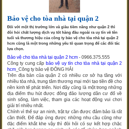
Bảo vệ cho tòa nhà tại quận 2
Đối với một thị trường lớn và giàu tiềm năng như quận 2 thì
đòi hỏi chất lượng dịch vụ tốt hàng đầu ngoài ra uy tín về tên
tuổi và thương hiệu của công ty bảo vệ cho tòa nhà tại quận 2
hcm cũng là một trong những yếu tố quan trọng để các đối tác
lựa chọn.
Bảo vệ cho tòa nhà tại quận 2 hcm
- 0966.375.555
Công ty cung cấp
bảo vệ uy tín
cho tòa nhà tại quận 2
hcm
_Công ty bảo vệ ĐÔNG HẢI
Trên địa bàn của quận 2 có nhiều cơ sở hạ tầng với
nhiều tòa nhà, trung tâm thương mại mới tạo tiền đề cho
nền kinh tế phát triển. Nơi đây cũng là một trong những
địa điểm thu hút được đông đảo lượng dân cư đổ về
sinh sống, làm việc, tham gia các hoạt động vui chơi
giải trí nhiều nhất.
Chính vì thế sự an ninh, trật tự cần được đảm bảo là rất
cần thiết. Để đáp ứng được những nhu cầu cũng như
đặc điểm khắt khe vậy thì đòi hỏi có sự kết hợp chặc