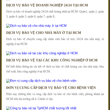
DỊCH VỤ BẢO VỆ DOANH NGHIỆP 24/24 TẠI HCM
Dịch vụ bảo vệ doanh nghiệp 24/24 chất lượng nhất tại HCM: Quận1, quận 2, quận
3, quận 4, quận 5, quận 6, quận 7, quận 8,..
DỊCH VỤ BẢO VỆ CHO NHÀ MÁY Ở TẠI HCM
Dịch vụ bảo vệ chuyên cung cấp nhân viên bảo vệ trực 24/24 cho nhà máy, xí
nghiệp ở tại HCM.
DỊCH VỤ BẢO VỆ TẠI CÁC KHU CÔNG NGHIỆP Ở HCM
Để biết thêm thông tin chi tiết về dịch vụ bảo vệ chất lượng cao cho nhà máy, khu
chế xuất, khu công nghiệp ở tại HCM..
ĐƠN VỊ CUNG CẤP DỊCH VỤ BẢO VỆ CHO BỆNH VIỆN
Hiện nay những đơn vị cung cấp dịch vụ bảo vệ cho bệnh viện, phòng khám tại
HCM trên thị trường rất ít. Chính vì vậy..