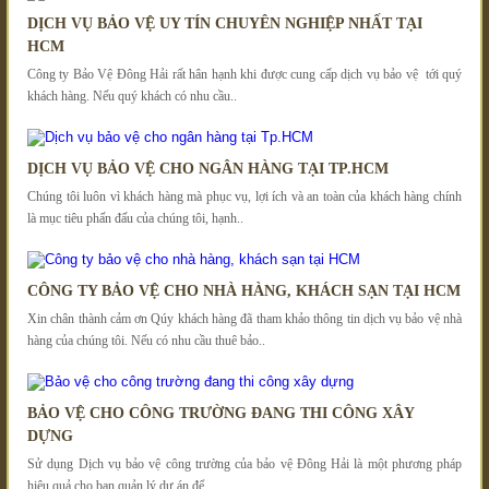
DỊCH VỤ BẢO VỆ UY TÍN CHUYÊN NGHIỆP NHẤT TẠI
HCM
Công ty Bảo Vệ Đông Hải rất hân hạnh khi được cung cấp dịch vụ bảo vệ tới quý
khách hàng. Nếu quý khách có nhu cầu..
DỊCH VỤ BẢO VỆ CHO NGÂN HÀNG TẠI TP.HCM
Chúng tôi luôn vì khách hàng mà phục vụ, lợi ích và an toàn của khách hàng chính
là mục tiêu phấn đấu của chúng tôi, hạnh..
CÔNG TY BẢO VỆ CHO NHÀ HÀNG, KHÁCH SẠN TẠI HCM
Xin chân thành cảm ơn Qúy khách hàng đã tham khảo thông tin dịch vụ bảo vệ nhà
hàng của chúng tôi. Nếu có nhu cầu thuê bảo..
BẢO VỆ CHO CÔNG TRƯỜNG ĐANG THI CÔNG XÂY
DỰNG
Sử dụng Dịch vụ bảo vệ công trường của bảo vệ Đông Hải là một phương pháp
hiệu quả cho ban quản lý dự án để..