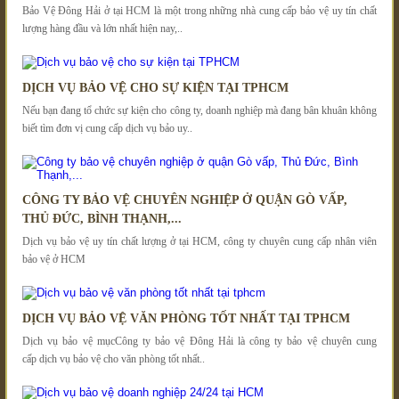
Bảo Vệ Đông Hải ở tại HCM là một trong những nhà cung cấp bảo vệ uy tín chất
lượng hàng đầu và lớn nhất hiện nay,..
DỊCH VỤ BẢO VỆ CHO SỰ KIỆN TẠI TPHCM
Nếu bạn đang tổ chức sự kiện cho công ty, doanh nghiệp mà đang bân khuân không
biết tìm đơn vị cung cấp dịch vụ bảo uy..
CÔNG TY BẢO VỆ CHUYÊN NGHIỆP Ở QUẬN GÒ VẤP,
THỦ ĐỨC, BÌNH THẠNH,...
Dịch vụ bảo vệ uy tín chất lượng ở tại HCM, công ty chuyên cung cấp nhân viên
bảo vệ ở HCM
DỊCH VỤ BẢO VỆ VĂN PHÒNG TỐT NHẤT TẠI TPHCM
Dịch vụ bảo vệ mụcCông ty bảo vệ Đông Hải là công ty bảo vệ chuyên cung
cấp dịch vụ bảo vệ cho văn phòng tốt nhất..