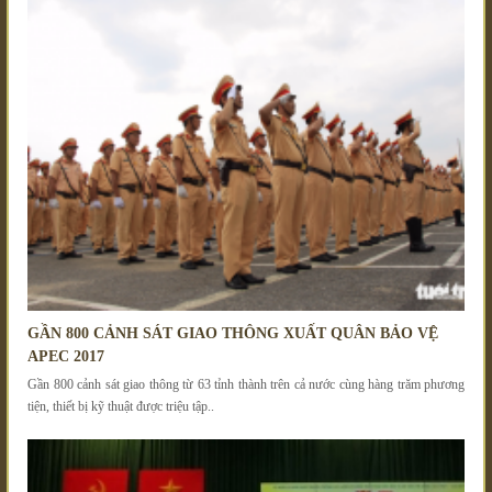
GẦN 800 CẢNH SÁT GIAO THÔNG XUẤT QUÂN BẢO VỆ
APEC 2017
Gần 800 cảnh sát giao thông từ 63 tỉnh thành trên cả nước cùng hàng trăm phương
tiện, thiết bị kỹ thuật được triệu tập..