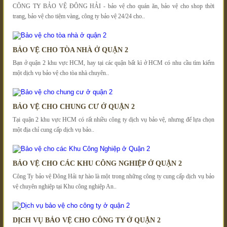
CÔNG TY BẢO VỆ ĐÔNG HẢI - bảo vệ cho quán ăn, bảo vệ cho shop thời
trang, bảo vệ cho tiệm vàng, công ty bảo vệ 24/24 cho..
BẢO VỆ CHO TÒA NHÀ Ở QUẬN 2
Bạn ở quận 2 khu vực HCM, hay tại các quận bất kì ở HCM có nhu cầu tìm kiếm
một dịch vụ bảo vệ cho tòa nhà chuyên..
BẢO VỆ CHO CHUNG CƯ Ở QUẬN 2
Tại quận 2 khu vực HCM có rất nhiều công ty dịch vụ bảo vệ, nhưng để lựa chọn
một địa chỉ cung cấp dịch vụ bảo..
BẢO VỆ CHO CÁC KHU CÔNG NGHIỆP Ở QUẬN 2
Công Ty bảo vệ Đông Hải tự hào là một trong những công ty cung cấp dịch vụ bảo
vệ chuyên nghiệp tại Khu công nghiệp An..
DỊCH VỤ BẢO VỆ CHO CÔNG TY Ở QUẬN 2