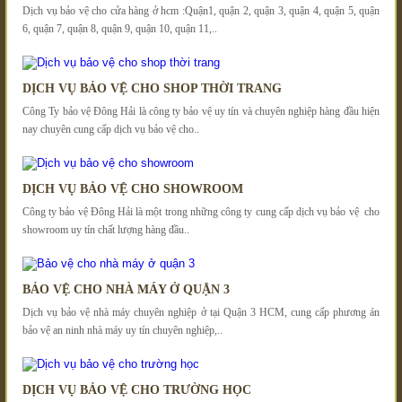
Dịch vụ bảo vệ cho cửa hàng ở hcm :Quận1, quận 2, quận 3, quận 4, quận 5, quận
6, quận 7, quận 8, quận 9, quận 10, quận 11,..
DỊCH VỤ BẢO VỆ CHO SHOP THỜI TRANG
Công Ty bảo vệ Đông Hải là công ty bảo vệ uy tín và chuyên nghiệp hàng đầu hiện
nay chuyên cung cấp dịch vụ bảo vệ cho..
DỊCH VỤ BẢO VỆ CHO SHOWROOM
Công ty bảo vệ Đông Hải là một trong những công ty cung cấp dịch vụ bảo vệ cho
showroom uy tín chất lượng hàng đầu..
BẢO VỆ CHO NHÀ MÁY Ở QUẬN 3
Dịch vụ bảo vệ nhà máy chuyên nghiệp ở tại Quận 3 HCM, cung cấp phương án
bảo vệ an ninh nhà máy uy tín chuyên nghiệp,..
DỊCH VỤ BẢO VỆ CHO TRƯỜNG HỌC