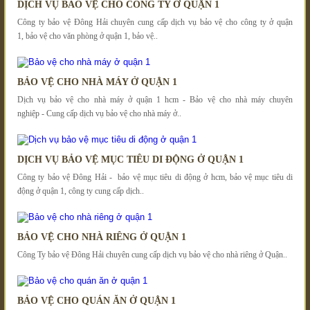
DỊCH VỤ BẢO VỆ CHO CÔNG TY Ở QUẬN 1
Công ty bảo vệ Đông Hải chuyên cung cấp dịch vụ bảo vệ cho công ty ở quận
1, bảo vệ cho văn phòng ở quận 1, bảo vệ..
BẢO VỆ CHO NHÀ MÁY Ở QUẬN 1
Dịch vụ bảo vệ cho nhà máy ở quận 1 hcm - Bảo vệ cho nhà máy chuyên
nghiệp - Cung cấp dịch vụ bảo vệ cho nhà máy ở..
DỊCH VỤ BẢO VỆ MỤC TIÊU DI ĐỘNG Ở QUẬN 1
Công ty bảo vệ Đông Hải - bảo vệ mục tiêu di động ở hcm, bảo vệ mục tiêu di
động ở quận 1, công ty cung cấp dịch..
BẢO VỆ CHO NHÀ RIÊNG Ở QUẬN 1
Công Ty bảo vệ Đông Hải chuyên cung cấp dịch vụ bảo vệ cho nhà riêng ở Quận..
BẢO VỆ CHO QUÁN ĂN Ở QUẬN 1