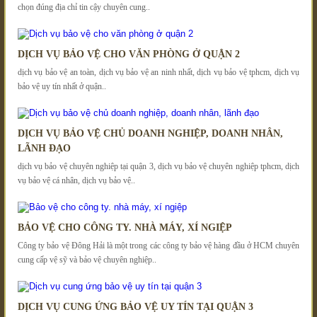
chọn đúng địa chỉ tin cậy chuyên cung..
DỊCH VỤ BẢO VỆ CHO VĂN PHÒNG Ở QUẬN 2
dịch vụ bảo vệ an toàn, dịch vụ bảo vệ an ninh nhất, dịch vụ bảo vệ tphcm, dịch vụ
bảo vệ uy tín nhất ở quận..
DỊCH VỤ BẢO VỆ CHỦ DOANH NGHIỆP, DOANH NHÂN,
LÃNH ĐẠO
dịch vụ bảo vệ chuyên nghiệp tại quận 3, dịch vụ bảo vệ chuyên nghiệp tphcm, dịch
vụ bảo vệ cá nhân, dịch vụ bảo vệ..
BẢO VỆ CHO CÔNG TY. NHÀ MÁY, XÍ NGIỆP
Công ty bảo vệ Đông Hải là một trong các công ty bảo vệ hàng đầu ở HCM chuyên
cung cấp vệ sỹ và bảo vệ chuyên nghiệp..
DỊCH VỤ CUNG ỨNG BẢO VỆ UY TÍN TẠI QUẬN 3