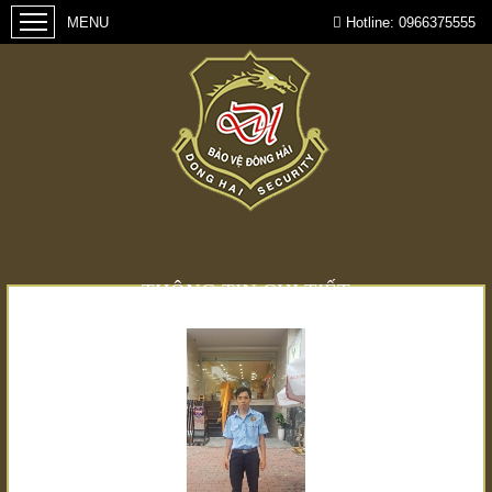
Hotline:
0966375555
THÔNG TIN CHI TIẾT