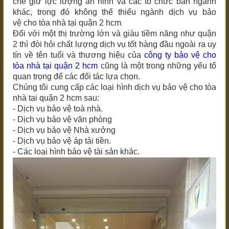
chẽ giữ lực lượng an ninh và các tổ chức ban ngành
khác, trong đó không thể thiếu ngành dịch vụ bảo
vệ
cho tòa nhà tại quận 2 hcm
.
Đối với một thị trường lớn và giàu tiềm năng như quận
2 thì đòi hỏi chất lượng dịch vụ tốt hàng đầu ngoài ra uy
tín về tên tuổi và thương hiệu của
công ty bảo vệ
cho
tòa nhà tại quận 2 hcm
cũng là một trong những yếu tố
quan trọng để các đối tác lựa chọn.
Chúng tôi cung cấp các loại hình dịch vụ bảo vệ
cho tòa
nhà tại quận 2 hcm
sau:
- Dịch vụ bảo vệ toà nhà.
- Dịch vụ bảo vệ văn phòng
- Dịch vụ bảo vệ Nhà xưởng
- Dịch vụ bảo vệ áp tải tiền.
- Các loại hình bảo vệ tài sản khác.