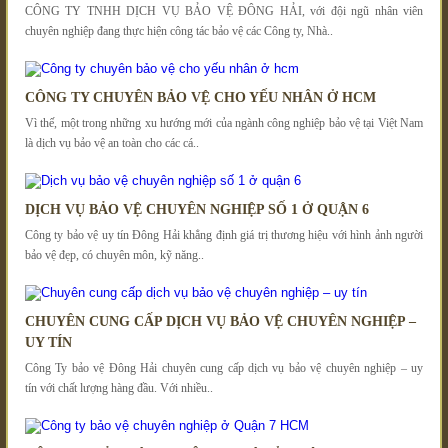
CÔNG TY TNHH DỊCH VỤ BẢO VỆ ĐÔNG HẢI, với đội ngũ nhân viên
chuyên nghiệp đang thực hiện công tác bảo vệ các Công ty, Nhà..
CÔNG TY CHUYÊN BẢO VỆ CHO YẾU NHÂN Ở HCM
Vì thế, một trong những xu hướng mới của ngành công nghiệp bảo vệ tại Việt Nam
là dịch vụ bảo vệ an toàn cho các cá..
DỊCH VỤ BẢO VỆ CHUYÊN NGHIỆP SỐ 1 Ở QUẬN 6
Công ty bảo vệ uy tín Đông Hải khẳng định giá trị thương hiệu với hình ảnh người
bảo vệ đẹp, có chuyên môn, kỹ năng..
CHUYÊN CUNG CẤP DỊCH VỤ BẢO VỆ CHUYÊN NGHIỆP –
UY TÍN
Công Ty bảo vệ Đông Hải chuyên cung cấp dịch vụ bảo vệ chuyên nghiệp – uy
tín với chất lượng hàng đầu. Với nhiều..