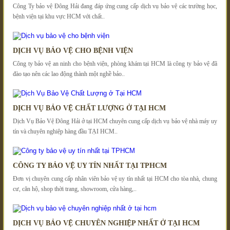
Công Ty bảo vệ Đông Hải đang đáp ứng cung cấp dịch vụ bảo vệ các trường học,
bệnh viện tại khu vực HCM với chất..
DỊCH VỤ BẢO VỆ CHO BỆNH VIỆN
Công ty bảo vệ an ninh cho bệnh viện, phòng khám tại HCM là công ty bảo vệ đã
đào tạo nên các lao động thành một nghề bảo..
DỊCH VỤ BẢO VỆ CHẤT LƯỢNG Ở TẠI HCM
Dịch Vụ Bảo Vệ Đông Hải ở tại HCM chuyên cung cấp dịch vụ bảo vệ nhà máy uy
tín và chuyên nghiệp hàng đầu TẠI HCM..
CÔNG TY BẢO VỆ UY TÍN NHẤT TẠI TPHCM
Đơn vị chuyên cung cấp nhân viên bảo vệ uy tín nhất tại HCM cho tòa nhà, chung
cư, căn hộ, shop thời trang, showroom, cửa hàng,..
DỊCH VỤ BẢO VỆ CHUYÊN NGHIỆP NHẤT Ở TẠI HCM