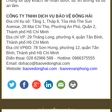
chúng tôi quý khách sẽ nhận được sự tin tưởng và sự
an tâm.
CÔNG TY TNHH DỊCH VỤ BẢO VỆ ĐÔNG HẢI
Địa chỉ trụ sở: Tầng 1, Tháp 6, Tòa nhà The Sun
Avenue, 28 Mai Chí Thọ, Phường An Phú, Quận 2,
Thành phố Hồ Chí Minh
Địa chỉ VP: 29 Thăng Long, phường 4, quận Tân Bình,
Thành phố Hồ Chí Minh
Địa chỉ VPĐD: 78 Sơn Hưng, phường 12, quận Tân
Bình, Thành phố Hồ Chí Minh
Điện thoại: 028 62966 588 - Hotline: 0966375555
Email: dohaco@baovedonghai.com
Website:
baovedonghai.com
-
baovevanphong.com
BÀI VIẾT KHÁC