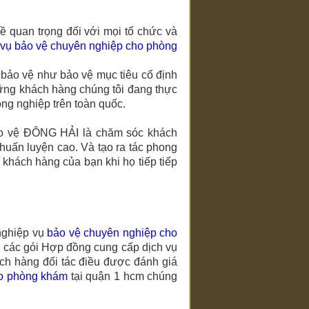
 quan trọng đối với mọi tổ chức và
 vụ bảo vệ chuyên nghiệp
cho phòng
bảo vệ như bảo vệ mục tiêu cố định
hững khách hàng chúng tôi đang thực
ông nghiệp trên toàn quốc.
ảo vệ
ĐÔNG HẢI
là chăm sóc khách
huấn luyện cao. Và tạo ra tác phong
 khách hàng của bạn khi họ tiếp tiếp
nghiệp vụ
bảo vệ chuyên nghiệp
cho
 các gói Hợp đồng cung cấp dịch vụ
ách hàng đối tác điều được đánh giá
o phòng khám
tại quận 1 hcm
chúng