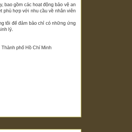
y, bao gồm các hoạt động bảo vệ an
ệt phù hợp với nhu cầu về nhân viên
úng tôi để đảm bảo chỉ có những ứng
inh lý.
n 2, Thành phố Hồ Chí Minh