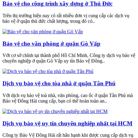
Bảo vệ cho công trình xây dựng ở Thủ Đức
Trên thị trường hiện nay có rất nhiều đơn vị cung cấp các dịch vụ
bảo vệ ở quận thủ đức chất lượng, trong đó có..
Bảo vệ cho văn phòng ở quận Gò Vấp
Với cơ sở chính tại thành phố Hồ Chí Minh, Công ty dịch vụ bảo vệ
chuyên nghiệp ở quận Gò Vấp uy tín Bảo vệ Đông..
Dịch vụ bảo vệ cho tòa nhà ở quận Tân Phú
Với dịch vụ bảo vệ toà nhà, văn phòng, cao ốc ở quận Tân Phú mà
Bảo vệ Đông Hải cung cấp, bạn có thể hoàn toàn an..
Dịch vụ bảo vệ uy tín chuyên nghiệp nhất tại HCM
Công ty Bảo Vệ Đông Hải rất hân hạnh khi được cung cấp dịch vụ