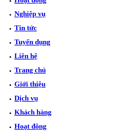
Nghiệp vụ
Tin tức
Tuyển dụng
Liên hệ
Trang chủ
Giới thiệu
Dịch vụ
Khách hàng
Hoạt động