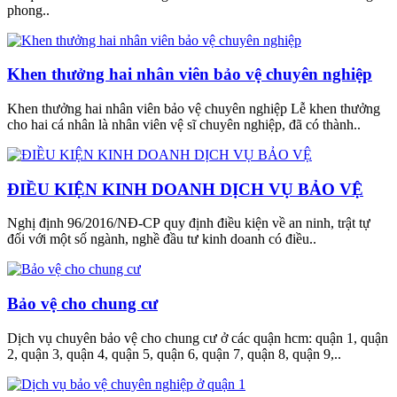
phong..
Khen thưởng hai nhân viên bảo vệ chuyên nghiệp
Khen thưởng hai nhân viên bảo vệ chuyên nghiệp Lễ khen thưởng
cho hai cá nhân là nhân viên vệ sĩ chuyên nghiệp, đã có thành..
ĐIỀU KIỆN KINH DOANH DỊCH VỤ BẢO VỆ
Nghị định 96/2016/NĐ-CP quy định điều kiện về an ninh, trật tự
đối với một số ngành, nghề đầu tư kinh doanh có điều..
Bảo vệ cho chung cư
Dịch vụ chuyên bảo vệ cho chung cư ở các quận hcm: quận 1, quận
2, quận 3, quận 4, quận 5, quận 6, quận 7, quận 8, quận 9,..