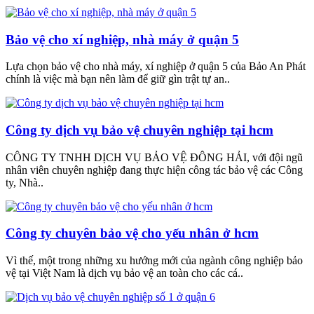
Bảo vệ cho xí nghiệp, nhà máy ở quận 5
Lựa chọn bảo vệ cho nhà máy, xí nghiệp ở quận 5 của Bảo An Phát
chính là việc mà bạn nên làm để giữ gìn trật tự an..
Công ty dịch vụ bảo vệ chuyên nghiệp tại hcm
CÔNG TY TNHH DỊCH VỤ BẢO VỆ ĐÔNG HẢI, với đội ngũ
nhân viên chuyên nghiệp đang thực hiện công tác bảo vệ các Công
ty, Nhà..
Công ty chuyên bảo vệ cho yếu nhân ở hcm
Vì thế, một trong những xu hướng mới của ngành công nghiệp bảo
vệ tại Việt Nam là dịch vụ bảo vệ an toàn cho các cá..