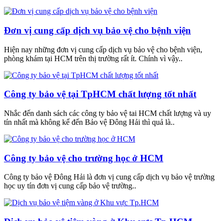
Đơn vị cung cấp dịch vụ bảo vệ cho bệnh viện
Hiện nay những đơn vị cung cấp dịch vụ bảo vệ cho bệnh viện,
phòng khám tại HCM trên thị trường rất ít. Chính vì vậy..
Công ty bảo vệ tại TpHCM chất lượng tốt nhất
Nhắc đến danh sách các công ty bảo vệ tai HCM chất lượng và uy
tín nhất mà không kể đến Bảo vệ Đông Hải thì quả là..
Công ty bảo vệ cho trường học ở HCM
Công ty bảo vệ Đông Hải là đơn vị cung cấp dịch vụ bảo vệ trường
học uy tín đơn vị cung cấp bảo vệ trường..