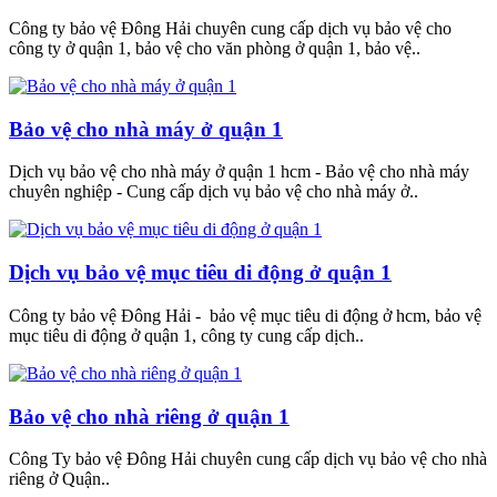
Công ty bảo vệ Đông Hải chuyên cung cấp dịch vụ bảo vệ cho
công ty ở quận 1, bảo vệ cho văn phòng ở quận 1, bảo vệ..
Bảo vệ cho nhà máy ở quận 1
Dịch vụ bảo vệ cho nhà máy ở quận 1 hcm - Bảo vệ cho nhà máy
chuyên nghiệp - Cung cấp dịch vụ bảo vệ cho nhà máy ở..
Dịch vụ bảo vệ mục tiêu di động ở quận 1
Công ty bảo vệ Đông Hải - bảo vệ mục tiêu di động ở hcm, bảo vệ
mục tiêu di động ở quận 1, công ty cung cấp dịch..
Bảo vệ cho nhà riêng ở quận 1
Công Ty bảo vệ Đông Hải chuyên cung cấp dịch vụ bảo vệ cho nhà
riêng ở Quận..