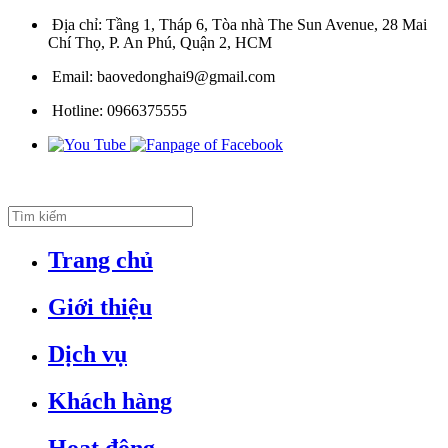
Địa chỉ:
Tầng 1, Tháp 6, Tòa nhà The Sun Avenue, 28 Mai
Chí Thọ, P. An Phú, Quận 2, HCM
Email:
baovedonghai9@gmail.com
Hotline:
0966375555
Trang chủ
Giới thiệu
Dịch vụ
Khách hàng
Hoạt động