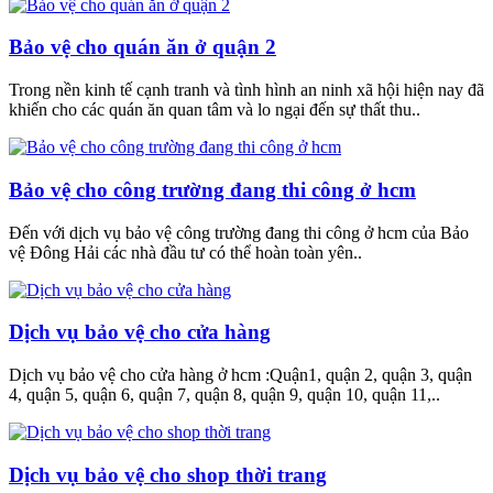
Bảo vệ cho quán ăn ở quận 2
Trong nền kinh tế cạnh tranh và tình hình an ninh xã hội hiện nay đã
khiến cho các quán ăn quan tâm và lo ngại đến sự thất thu..
Bảo vệ cho công trường đang thi công ở hcm
Đến với dịch vụ bảo vệ công trường đang thi công ở hcm của Bảo
vệ Đông Hải các nhà đầu tư có thể hoàn toàn yên..
Dịch vụ bảo vệ cho cửa hàng
Dịch vụ bảo vệ cho cửa hàng ở hcm :Quận1, quận 2, quận 3, quận
4, quận 5, quận 6, quận 7, quận 8, quận 9, quận 10, quận 11,..
Dịch vụ bảo vệ cho shop thời trang