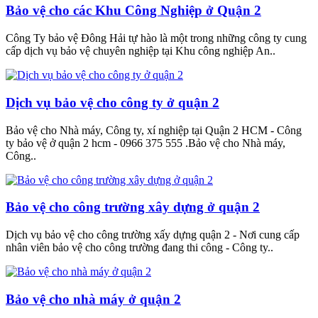
Bảo vệ cho các Khu Công Nghiệp ở Quận 2
Công Ty bảo vệ Đông Hải tự hào là một trong những công ty cung
cấp dịch vụ bảo vệ chuyên nghiệp tại Khu công nghiệp An..
Dịch vụ bảo vệ cho công ty ở quận 2
Bảo vệ cho Nhà máy, Công ty, xí nghiệp tại Quận 2 HCM - Công
ty bảo vệ ở quận 2 hcm - 0966 375 555 .Bảo vệ cho Nhà máy,
Công..
Bảo vệ cho công trường xây dựng ở quận 2
Dịch vụ bảo vệ cho công trường xấy dựng quận 2 - Nơi cung cấp
nhân viên bảo vệ cho công trường đang thi công - Công ty..
Bảo vệ cho nhà máy ở quận 2