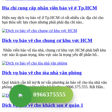
Địa chỉ cung cấp nhân viên bảo vệ ở Tp.HCM
Hiện nay dịch vụ bảo vệ ở Tp.HCM có rất nhiều các địa chỉ cho
bạn thỏa sức lựa chọn nhưng phải phải địa chỉ nào..
Dịch vụ bảo vệ cho chung cư khu vực HCM
Nhân viên bảo vệ tòa nhà, chung cư khu vực HCM phải biết khu
vực nào là quan trọng, khu vực nào là trọng yếu để phân bố..
Dịch vụ bảo vệ cho tòa nhà văn phòng
Quý khách cần hỗ trợ & tư vấn phương án bảo vệ cho tòa nhà văn
phòng ở HCM vui lòng liên hệ Hotline: 0966.375.555. Rất Hân..
0966375555
Dịch vụ bảo vệ cho khách sạn ở quận 1