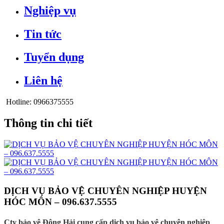
Nghiệp vụ
Tin tức
Tuyển dụng
Liên hệ
Hotline:
0966375555
Thông tin chi tiết
DỊCH VỤ BẢO VỆ CHUYÊN NGHIỆP HUYỆN
HÓC MÔN – 096.637.5555
Cty bảo vệ Đông Hải cung cấp dịch vụ bảo vệ chuyên nghiệp