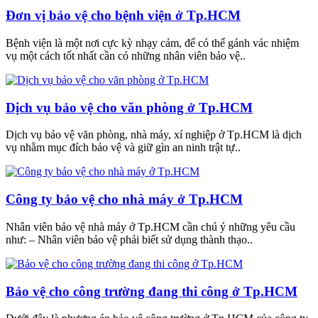
Đơn vị bảo vệ cho bệnh viện ở Tp.HCM
Bệnh viện là một nơi cực kỳ nhạy cảm, để có thể gánh vác nhiệm
vụ một cách tốt nhất cần có những nhân viên bảo vệ..
Dịch vụ bảo vệ cho văn phòng ở Tp.HCM
Dịch vụ bảo vệ văn phòng, nhà máy, xí nghiệp ở Tp.HCM là dịch
vụ nhằm mục đích bảo vệ và giữ gìn an ninh trật tự..
Công ty bảo vệ cho nhà máy ở Tp.HCM
Nhân viên bảo vệ nhà máy ở Tp.HCM cần chú ý những yêu cầu
như: – Nhân viên bảo vệ phải biết sử dụng thành thạo..
Bảo vệ cho công trường đang thi công ở Tp.HCM