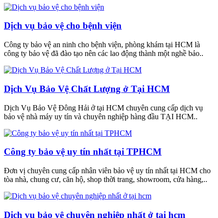
Dịch vụ bảo vệ cho bệnh viện
Công ty bảo vệ an ninh cho bệnh viện, phòng khám tại HCM là
công ty bảo vệ đã đào tạo nên các lao động thành một nghề bảo..
Dịch Vụ Bảo Vệ Chất Lượng ở Tại HCM
Dịch Vụ Bảo Vệ Đông Hải ở tại HCM chuyên cung cấp dịch vụ
bảo vệ nhà máy uy tín và chuyên nghiệp hàng đầu TẠI HCM..
Công ty bảo vệ uy tín nhất tại TPHCM
Đơn vị chuyên cung cấp nhân viên bảo vệ uy tín nhất tại HCM cho
tòa nhà, chung cư, căn hộ, shop thời trang, showroom, cửa hàng,..
Dịch vụ bảo vệ chuyên nghiệp nhất ở tại hcm