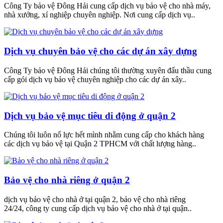
Công Ty bảo vệ Đông Hải cung cấp dịch vụ bảo vệ cho nhà máy,
nhà xưởng, xí nghiệp chuyên nghiệp. Nơi cung cấp dịch vụ..
Dịch vụ chuyên bảo vệ cho các dự án xây dựng
Công Ty bảo vệ Đông Hải chúng tôi thường xuyên đấu thầu cung
cấp gói dịch vụ bảo vệ chuyên nghiệp cho các dự án xây..
Dịch vụ bảo vệ mục tiêu di động ở quận 2
Chúng tôi luôn nổ lực hết mình nhằm cung cấp cho khách hàng
các dịch vụ bảo vệ tại Quận 2 TPHCM với chất lượng hàng..
Bảo vệ cho nhà riêng ở quận 2
dịch vụ bảo vệ cho nhà ở tại quận 2, bảo vệ cho nhà riêng
24/24, công ty cung cấp dịch vụ bảo vệ cho nhà ở tại quận..