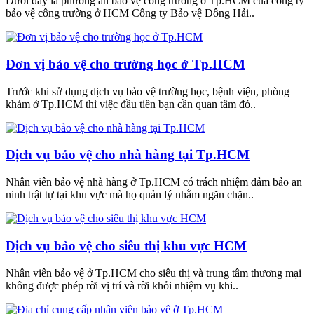
Dưới đây là phương án bảo vệ công trường ở Tp.HCM của công ty
bảo vệ công trường ở HCM Công ty Bảo vệ Đông Hải..
Đơn vị bảo vệ cho trường học ở Tp.HCM
Trước khi sử dụng dịch vụ bảo vệ trường học, bệnh viện, phòng
khám ở Tp.HCM thì việc đầu tiên bạn cần quan tâm đó..
Dịch vụ bảo vệ cho nhà hàng tại Tp.HCM
Nhân viên bảo vệ nhà hàng ở Tp.HCM có trách nhiệm đảm bảo an
ninh trật tự tại khu vực mà họ quản lý nhằm ngăn chặn..
Dịch vụ bảo vệ cho siêu thị khu vực HCM
Nhân viên bảo vệ ở Tp.HCM cho siêu thị và trung tâm thương mại
không được phép rời vị trí và rời khỏi nhiệm vụ khi..