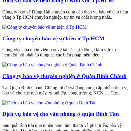
Dịch vụ bảo vệ tiệm vàng ở Khu vực Tp.HCM
Công ty bảo vệ Đông Hải chuyên cung cấp dịch vụ bảo vệ cho tiệm
vàng ở Tp.HCM chuyên nghiệp, uy tín và chất lượng nhất...
Công ty chuyên bảo vệ sự kiện ở Tp.HCM
Công việc của nhân viên bảo vệ tại các sự kiện tại khu vực tp
hcm đòi hỏi phải áp dụng cả các biện pháp mềm dẻo,..
Công ty bảo vệ chuyên nghiệp ở Quận Bình Chánh
Tại Quận Bình Chánh Chúng tôi đã và đang cung cấp nhiều dịch vụ
bảo vệ cho các nhà máy, xí nghiệp, công trường, KCN,… Các..
Dịch vụ bảo vệ cho văn phòng ở quận Bình Tân
Sau quá trình trải qua nhiều năm hình thành và phát triển, bảo vệ
đông hải đã vương lên trở thành một trong những công ty uy..