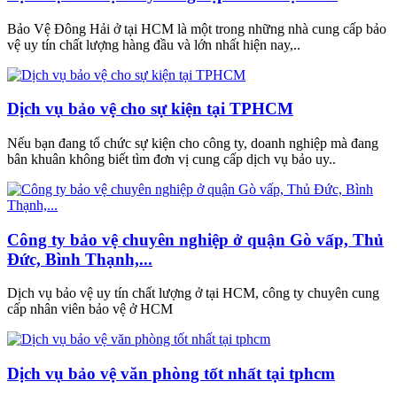
Bảo Vệ Đông Hải ở tại HCM là một trong những nhà cung cấp bảo
vệ uy tín chất lượng hàng đầu và lớn nhất hiện nay,..
Dịch vụ bảo vệ cho sự kiện tại TPHCM
Nếu bạn đang tổ chức sự kiện cho công ty, doanh nghiệp mà đang
bân khuân không biết tìm đơn vị cung cấp dịch vụ bảo uy..
Công ty bảo vệ chuyên nghiệp ở quận Gò vấp, Thủ
Đức, Bình Thạnh,...
Dịch vụ bảo vệ uy tín chất lượng ở tại HCM, công ty chuyên cung
cấp nhân viên bảo vệ ở HCM
Dịch vụ bảo vệ văn phòng tốt nhất tại tphcm