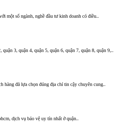
với một số ngành, nghề đầu tư kinh doanh có điều..
quận 3, quận 4, quận 5, quận 6, quận 7, quận 8, quận 9,..
 hàng đã lựa chọn đúng địa chỉ tin cậy chuyên cung..
phcm, dịch vụ bảo vệ uy tín nhất ở quận..