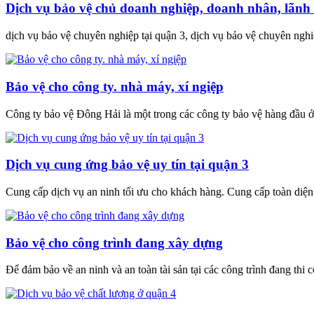
Dịch vụ bảo vệ chủ doanh nghiệp, doanh nhân, lãnh
dịch vụ bảo vệ chuyên nghiệp tại quận 3, dịch vụ bảo vệ chuyên nghi
Bảo vệ cho công ty. nhà máy, xí ngiệp
Công ty bảo vệ Đông Hải là một trong các công ty bảo vệ hàng đầu
Dịch vụ cung ứng bảo vệ uy tín tại quận 3
Cung cấp dịch vụ an ninh tối ưu cho khách hàng. Cung cấp toàn diện c
Bảo vệ cho công trình đang xây dựng
Để đảm bảo về an ninh và an toàn tài sản tại các công trình đang thi 