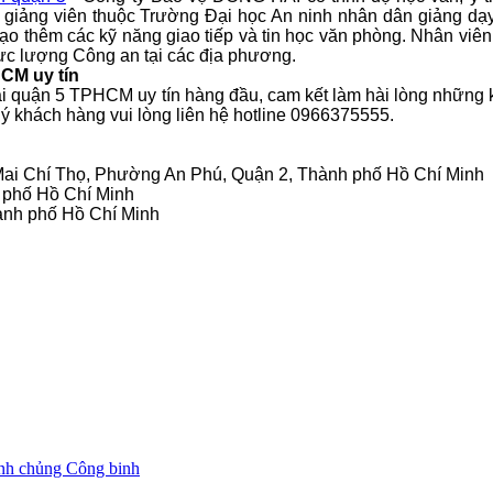
 giảng viên thuộc Trường Đại học An ninh nhân dân giảng dạy 
o thêm các kỹ năng giao tiếp và tin học văn phòng. Nhân viên 
ực lượng Công an tại các địa phương.
HCM uy tín
ại quận 5 TPHCM uy tín hàng đầu, cam kết làm hài lòng những k
ý khách hàng vui lòng liên hệ hotline
0966375555
.
8 Mai Chí Thọ, Phường An Phú, Quận 2, Thành phố Hồ Chí Minh
h phố Hồ Chí Minh
ành phố Hồ Chí Minh