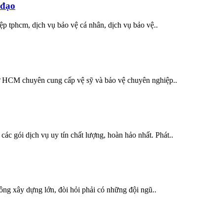
 đạo
ệp tphcm, dịch vụ bảo vệ cá nhân, dịch vụ bảo vệ..
 ở HCM chuyên cung cấp vệ sỹ và bảo vệ chuyên nghiệp..
ác gói dịch vụ uy tín chất lượng, hoàn hảo nhất. Phát..
công xây dựng lớn, đòi hỏi phải có những đội ngũ..