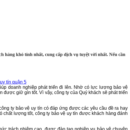
hàng khó tính nhất, cung cấp dịch vụ tuyệt vời nhất. Nếu cần
uy tín quận 5
iúp doanh nghiệp phát triển đi lên. Nhờ có lực lượng bảo vệ
 được giữ gìn tốt. Vì vậy, công ty của Quý khách sẽ phát triển
công ty bảo vệ uy tín có đáp ứng được các yêu cầu đề ra hay
ó chất lượng tốt, công ty bảo vệ uy tín được khách hàng đánh
hức trách nhiệm cao, được đào tạo nghiệp vụ bảo vệ chuyên