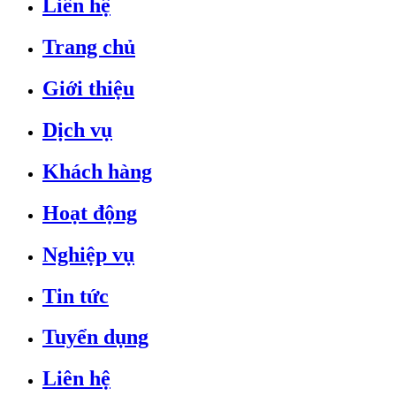
Liên hệ
Trang chủ
Giới thiệu
Dịch vụ
Khách hàng
Hoạt động
Nghiệp vụ
Tin tức
Tuyển dụng
Liên hệ