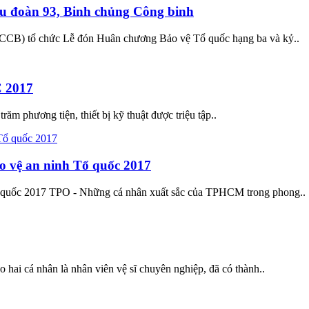
u đoàn 93, Binh chủng Công binh
CCB) tổ chức Lễ đón Huân chương Bảo vệ Tổ quốc hạng ba và kỷ..
C 2017
ăm phương tiện, thiết bị kỹ thuật được triệu tập..
o vệ an ninh Tổ quốc 2017
 quốc 2017 TPO - Những cá nhân xuất sắc của TPHCM trong phong..
hai cá nhân là nhân viên vệ sĩ chuyên nghiệp, đã có thành..