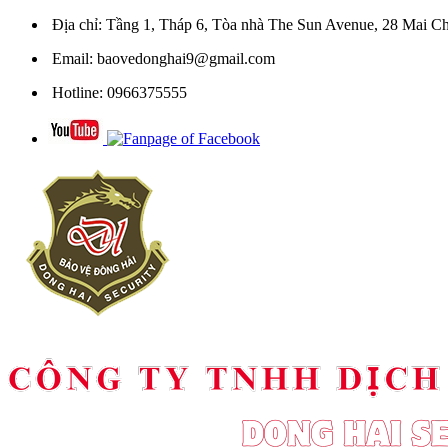
Địa chỉ:
Tầng 1, Tháp 6, Tòa nhà The Sun Avenue, 28 Mai Ch
Email:
baovedonghai9@gmail.com
Hotline:
0966375555