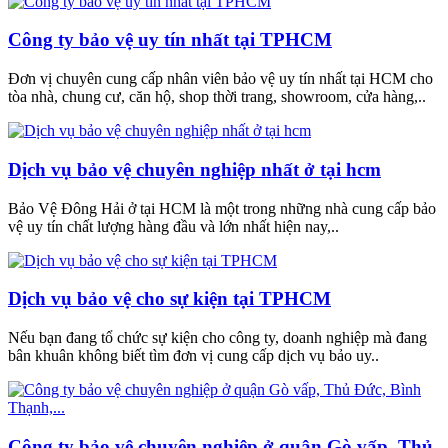
Công ty bảo vệ uy tín nhất tại TPHCM
Đơn vị chuyên cung cấp nhân viên bảo vệ uy tín nhất tại HCM cho
tòa nhà, chung cư, căn hộ, shop thời trang, showroom, cửa hàng,..
Dịch vụ bảo vệ chuyên nghiệp nhất ở tại hcm
Bảo Vệ Đông Hải ở tại HCM là một trong những nhà cung cấp bảo
vệ uy tín chất lượng hàng đầu và lớn nhất hiện nay,..
Dịch vụ bảo vệ cho sự kiện tại TPHCM
Nếu bạn đang tổ chức sự kiện cho công ty, doanh nghiệp mà đang
bân khuân không biết tìm đơn vị cung cấp dịch vụ bảo uy..
Công ty bảo vệ chuyên nghiệp ở quận Gò vấp, Thủ