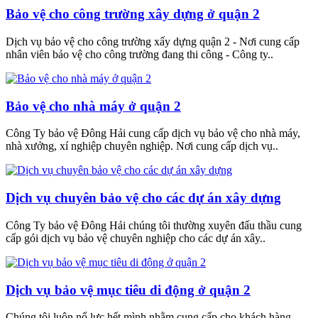
Bảo vệ cho công trường xây dựng ở quận 2
Dịch vụ bảo vệ cho công trường xấy dựng quận 2 - Nơi cung cấp
nhân viên bảo vệ cho công trường đang thi công - Công ty..
Bảo vệ cho nhà máy ở quận 2
Công Ty bảo vệ Đông Hải cung cấp dịch vụ bảo vệ cho nhà máy,
nhà xưởng, xí nghiệp chuyên nghiệp. Nơi cung cấp dịch vụ..
Dịch vụ chuyên bảo vệ cho các dự án xây dựng
Công Ty bảo vệ Đông Hải chúng tôi thường xuyên đấu thầu cung
cấp gói dịch vụ bảo vệ chuyên nghiệp cho các dự án xây..
Dịch vụ bảo vệ mục tiêu di động ở quận 2
Chúng tôi luôn nổ lực hết mình nhằm cung cấp cho khách hàng