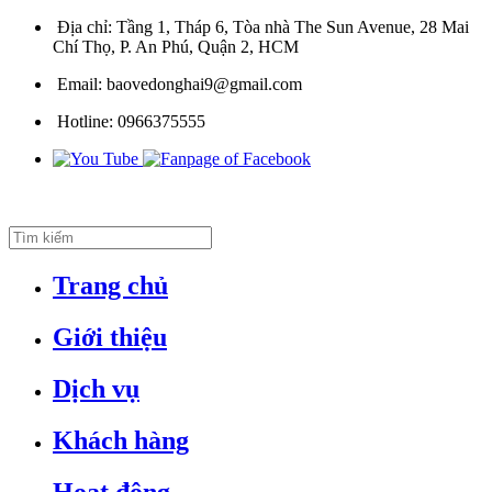
Địa chỉ:
Tầng 1, Tháp 6, Tòa nhà The Sun Avenue, 28 Mai
Chí Thọ, P. An Phú, Quận 2, HCM
Email:
baovedonghai9@gmail.com
Hotline:
0966375555
Trang chủ
Giới thiệu
Dịch vụ
Khách hàng
Hoạt động