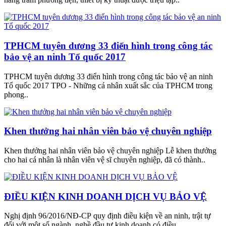
TPHCM tuyên dương 33 điển hình trong công tác
bảo vệ an ninh Tổ quốc 2017
TPHCM tuyên dương 33 điển hình trong công tác bảo vệ an ninh
Tổ quốc 2017 TPO - Những cá nhân xuất sắc của TPHCM trong
phong..
Khen thưởng hai nhân viên bảo vệ chuyên nghiệp
Khen thưởng hai nhân viên bảo vệ chuyên nghiệp Lễ khen thưởng
cho hai cá nhân là nhân viên vệ sĩ chuyên nghiệp, đã có thành..
ĐIỀU KIỆN KINH DOANH DỊCH VỤ BẢO VỆ
Nghị định 96/2016/NĐ-CP quy định điều kiện về an ninh, trật tự
đối với một số ngành, nghề đầu tư kinh doanh có điều..