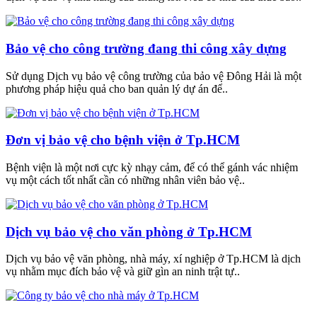
Bảo vệ cho công trường đang thi công xây dựng
Sử dụng Dịch vụ bảo vệ công trường của bảo vệ Đông Hải là một
phương pháp hiệu quả cho ban quản lý dự án để..
Đơn vị bảo vệ cho bệnh viện ở Tp.HCM
Bệnh viện là một nơi cực kỳ nhạy cảm, để có thể gánh vác nhiệm
vụ một cách tốt nhất cần có những nhân viên bảo vệ..
Dịch vụ bảo vệ cho văn phòng ở Tp.HCM
Dịch vụ bảo vệ văn phòng, nhà máy, xí nghiệp ở Tp.HCM là dịch
vụ nhằm mục đích bảo vệ và giữ gìn an ninh trật tự..