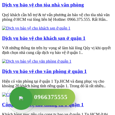
Dịch vụ bảo vệ cho tòa nhà văn phòng
Quý khách cần hỗ trợ & tư vấn phương án bảo vệ cho tòa nhà văn
phòng ở HCM vui lòng liên hệ Hotline: 0966.375.555. Rất Hân..
Dịch vụ bảo vệ cho khách sạn ở quận 1
Với những thông tin trên hy vọng sẽ làm hài lòng Qúy vị khi quyết
định chọn nhà cung cấp dịch vụ bảo vệ ở quận 1..
Dịch vụ bảo vệ cho văn phòng ở quận 1
Hiện có văn phòng tại ở quận 1 Tp.HCM và đang phục vụ cho
khoảng 20 khách hàng tính riêng quận 1. Trong đó là rất nhiều..
0966375555
Công ty bảo vệ cho chung cư ở quận 1
Khách hàng mục tiêu của cong ty bao ve ở quận 1 Tp.HCM ở thị