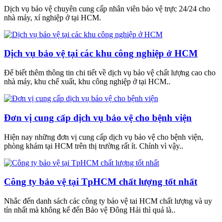
Dịch vụ bảo vệ chuyên cung cấp nhân viên bảo vệ trực 24/24 cho
nhà máy, xí nghiệp ở tại HCM.
Dịch vụ bảo vệ tại các khu công nghiệp ở HCM
Để biết thêm thông tin chi tiết về dịch vụ bảo vệ chất lượng cao cho
nhà máy, khu chế xuất, khu công nghiệp ở tại HCM..
Đơn vị cung cấp dịch vụ bảo vệ cho bệnh viện
Hiện nay những đơn vị cung cấp dịch vụ bảo vệ cho bệnh viện,
phòng khám tại HCM trên thị trường rất ít. Chính vì vậy..
Công ty bảo vệ tại TpHCM chất lượng tốt nhất
Nhắc đến danh sách các công ty bảo vệ tai HCM chất lượng và uy
tín nhất mà không kể đến Bảo vệ Đông Hải thì quả là..