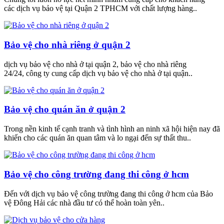
các dịch vụ bảo vệ tại Quận 2 TPHCM với chất lượng hàng..
Bảo vệ cho nhà riêng ở quận 2
dịch vụ bảo vệ cho nhà ở tại quận 2, bảo vệ cho nhà riêng
24/24, công ty cung cấp dịch vụ bảo vệ cho nhà ở tại quận..
Bảo vệ cho quán ăn ở quận 2
Trong nền kinh tế cạnh tranh và tình hình an ninh xã hội hiện nay đã
khiến cho các quán ăn quan tâm và lo ngại đến sự thất thu..
Bảo vệ cho công trường đang thi công ở hcm
Đến với dịch vụ bảo vệ công trường đang thi công ở hcm của Bảo
vệ Đông Hải các nhà đầu tư có thể hoàn toàn yên..