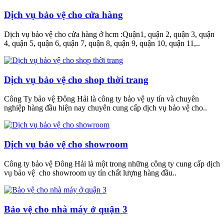
Dịch vụ bảo vệ cho cửa hàng
Dịch vụ bảo vệ cho cửa hàng ở hcm :Quận1, quận 2, quận 3, quận
4, quận 5, quận 6, quận 7, quận 8, quận 9, quận 10, quận 11,..
Dịch vụ bảo vệ cho shop thời trang
Công Ty bảo vệ Đông Hải là công ty bảo vệ uy tín và chuyên
nghiệp hàng đầu hiện nay chuyên cung cấp dịch vụ bảo vệ cho..
Dịch vụ bảo vệ cho showroom
Công ty bảo vệ Đông Hải là một trong những công ty cung cấp dịch
vụ bảo vệ cho showroom uy tín chất lượng hàng đầu..
Bảo vệ cho nhà máy ở quận 3