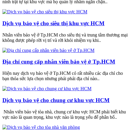
ninh trật tự tại khu vực mà họ quản lý nhằm ngăn chặn..
Dịch vụ bảo vệ cho siêu thị khu vực HCM
Nhân viên bảo vệ ở Tp.HCM cho siêu thị và trung tâm thương mại
không được phép rời vị trí và rời khỏi nhiệm vụ khi..
Địa chỉ cung cấp nhân viên bảo vệ ở Tp.HCM
Hiện nay dịch vụ bảo vệ ở Tp.HCM có rất nhiều các địa chỉ cho
bạn thỏa sức lựa chọn nhưng phải phải địa chỉ nào..
Dịch vụ bảo vệ cho chung cư khu vực HCM
Nhân viên bảo vệ tòa nhà, chung cư khu vực HCM phải biết khu
vực nào là quan trọng, khu vực nào là trọng yếu để phân bố..