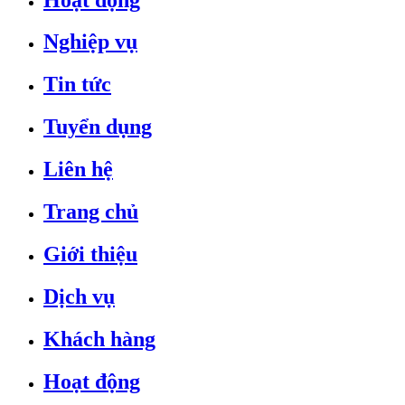
Nghiệp vụ
Tin tức
Tuyển dụng
Liên hệ
Trang chủ
Giới thiệu
Dịch vụ
Khách hàng
Hoạt động