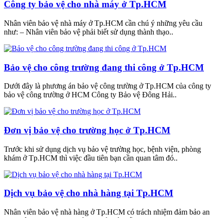
Công ty bảo vệ cho nhà máy ở Tp.HCM
Nhân viên bảo vệ nhà máy ở Tp.HCM cần chú ý những yêu cầu
như: – Nhân viên bảo vệ phải biết sử dụng thành thạo..
Bảo vệ cho công trường đang thi công ở Tp.HCM
Dưới đây là phương án bảo vệ công trường ở Tp.HCM của công ty
bảo vệ công trường ở HCM Công ty Bảo vệ Đông Hải..
Đơn vị bảo vệ cho trường học ở Tp.HCM
Trước khi sử dụng dịch vụ bảo vệ trường học, bệnh viện, phòng
khám ở Tp.HCM thì việc đầu tiên bạn cần quan tâm đó..
Dịch vụ bảo vệ cho nhà hàng tại Tp.HCM
Nhân viên bảo vệ nhà hàng ở Tp.HCM có trách nhiệm đảm bảo an