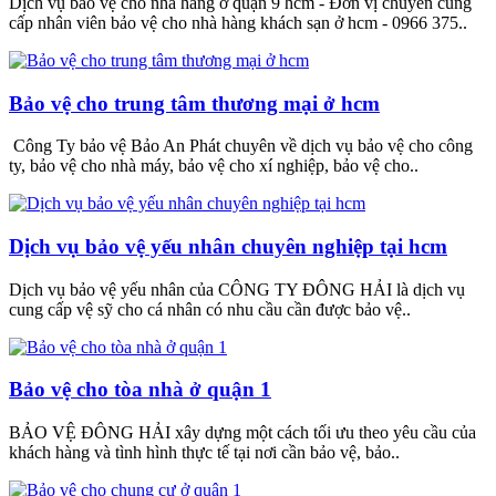
Dịch vụ bảo vệ cho nhà hàng ở quận 9 hcm - Đơn vị chuyên cung
cấp nhân viên bảo vệ cho nhà hàng khách sạn ở hcm - 0966 375..
Bảo vệ cho trung tâm thương mại ở hcm
Công Ty bảo vệ Bảo An Phát chuyên về dịch vụ bảo vệ cho công
ty, bảo vệ cho nhà máy, bảo vệ cho xí nghiệp, bảo vệ cho..
Dịch vụ bảo vệ yếu nhân chuyên nghiệp tại hcm
Dịch vụ bảo vệ yếu nhân của CÔNG TY ĐÔNG HẢI là dịch vụ
cung cấp vệ sỹ cho cá nhân có nhu cầu cần được bảo vệ..
Bảo vệ cho tòa nhà ở quận 1
BẢO VỆ ĐÔNG HẢI xây dựng một cách tối ưu theo yêu cầu của
khách hàng và tình hình thực tế tại nơi cần bảo vệ, bảo..