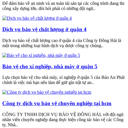
Để đảm bảo về an ninh và an toàn tài sản tại các công trình đang thi
công xây dựng lớn, đòi hỏi phải có những đội ngũ..
Dịch vụ bảo vệ chất lượng ở quận 4
Dịch vụ bảo vệ chất lượng cao ở quận 4 của Công ty Đông Hải là
một trong những loại hình dịch vụ được công ty chúng..
Bảo vệ cho xí nghiệp, nhà máy ở quận 5
Lựa chọn bảo vệ cho nhà máy, xí nghiệp ở quận 5 của Bảo An Phát
chính là việc mà bạn nên làm để giữ gìn trật tự an..
Công ty dịch vụ bảo vệ chuyên nghiệp tại hcm
CÔNG TY TNHH DỊCH VỤ BẢO VỆ ĐÔNG HẢI, với đội ngũ
nhân viên chuyên nghiệp đang thực hiện công tác bảo vệ các Công
ty, Nhà..