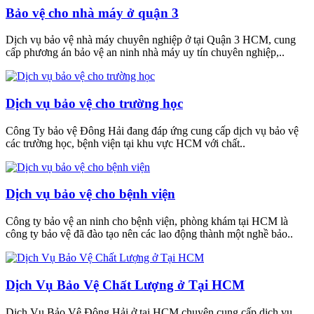
Bảo vệ cho nhà máy ở quận 3
Dịch vụ bảo vệ nhà máy chuyên nghiệp ở tại Quận 3 HCM, cung
cấp phương án bảo vệ an ninh nhà máy uy tín chuyên nghiệp,..
Dịch vụ bảo vệ cho trường học
Công Ty bảo vệ Đông Hải đang đáp ứng cung cấp dịch vụ bảo vệ
các trường học, bệnh viện tại khu vực HCM với chất..
Dịch vụ bảo vệ cho bệnh viện
Công ty bảo vệ an ninh cho bệnh viện, phòng khám tại HCM là
công ty bảo vệ đã đào tạo nên các lao động thành một nghề bảo..
Dịch Vụ Bảo Vệ Chất Lượng ở Tại HCM
Dịch Vụ Bảo Vệ Đông Hải ở tại HCM chuyên cung cấp dịch vụ