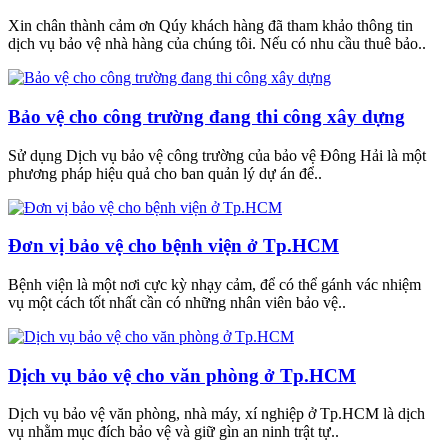
Xin chân thành cảm ơn Qúy khách hàng đã tham khảo thông tin
dịch vụ bảo vệ nhà hàng của chúng tôi. Nếu có nhu cầu thuê bảo..
Bảo vệ cho công trường đang thi công xây dựng
Sử dụng Dịch vụ bảo vệ công trường của bảo vệ Đông Hải là một
phương pháp hiệu quả cho ban quản lý dự án để..
Đơn vị bảo vệ cho bệnh viện ở Tp.HCM
Bệnh viện là một nơi cực kỳ nhạy cảm, để có thể gánh vác nhiệm
vụ một cách tốt nhất cần có những nhân viên bảo vệ..
Dịch vụ bảo vệ cho văn phòng ở Tp.HCM
Dịch vụ bảo vệ văn phòng, nhà máy, xí nghiệp ở Tp.HCM là dịch
vụ nhằm mục đích bảo vệ và giữ gìn an ninh trật tự..