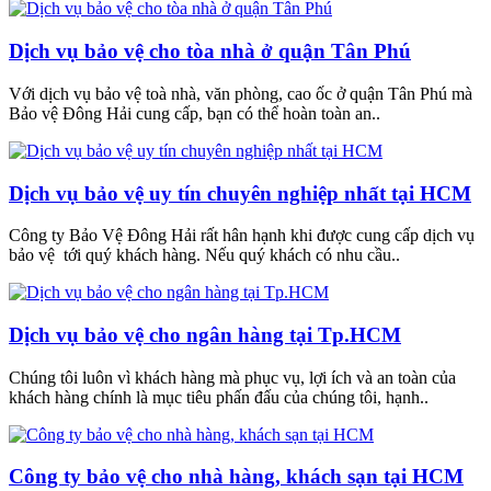
Dịch vụ bảo vệ cho tòa nhà ở quận Tân Phú
Với dịch vụ bảo vệ toà nhà, văn phòng, cao ốc ở quận Tân Phú mà
Bảo vệ Đông Hải cung cấp, bạn có thể hoàn toàn an..
Dịch vụ bảo vệ uy tín chuyên nghiệp nhất tại HCM
Công ty Bảo Vệ Đông Hải rất hân hạnh khi được cung cấp dịch vụ
bảo vệ tới quý khách hàng. Nếu quý khách có nhu cầu..
Dịch vụ bảo vệ cho ngân hàng tại Tp.HCM
Chúng tôi luôn vì khách hàng mà phục vụ, lợi ích và an toàn của
khách hàng chính là mục tiêu phấn đấu của chúng tôi, hạnh..
Công ty bảo vệ cho nhà hàng, khách sạn tại HCM