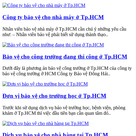
Công ty bảo vệ cho nhà máy ở Tp.HCM
Nhân viên bảo vệ nhà máy ở Tp.HCM cần chú ý những yêu cầu
như: – Nhân viên bảo vệ phải biết sử dụng thành thạo..
Bảo vệ cho công trường đang thi công ở Tp.HCM
Dưới đây là phương án bảo vệ công trường ở Tp.HCM của công ty
bảo vệ công trường ở HCM Công ty Bảo vệ Đông Hải..
Đơn vị bảo vệ cho trường học ở Tp.HCM
Trước khi sử dụng dịch vụ bảo vệ trường học, bệnh viện, phòng
khám ở Tp.HCM thì việc đầu tiên bạn cần quan tâm đó..
Dịch vụ bảo vệ cho nhà hàng tại Tp.HCM