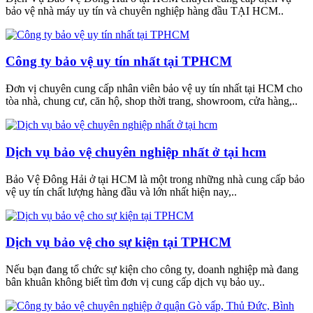
bảo vệ nhà máy uy tín và chuyên nghiệp hàng đầu TẠI HCM..
Công ty bảo vệ uy tín nhất tại TPHCM
Đơn vị chuyên cung cấp nhân viên bảo vệ uy tín nhất tại HCM cho
tòa nhà, chung cư, căn hộ, shop thời trang, showroom, cửa hàng,..
Dịch vụ bảo vệ chuyên nghiệp nhất ở tại hcm
Bảo Vệ Đông Hải ở tại HCM là một trong những nhà cung cấp bảo
vệ uy tín chất lượng hàng đầu và lớn nhất hiện nay,..
Dịch vụ bảo vệ cho sự kiện tại TPHCM
Nếu bạn đang tổ chức sự kiện cho công ty, doanh nghiệp mà đang
bân khuân không biết tìm đơn vị cung cấp dịch vụ bảo uy..