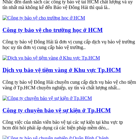
Nhắc đến danh sách các công ty bảo vệ tai HCM chất lượng và uy
tín nhất mà không kể đến Bảo vệ Đông Hải thì quả là..
Công ty bảo vệ cho trường học ở HCM
Công ty bảo vệ Đông Hải là đơn vị cung cấp dịch vụ bảo vệ trường
học uy tín đơn vị cung cấp bảo vệ trường..
Dịch vụ bảo vệ tiệm vàng ở Khu vực Tp.HCM
Công ty bảo vệ Đông Hải chuyên cung cấp dịch vụ bảo vệ cho tiệm
vàng ở Tp.HCM chuyên nghiệp, uy tín và chất lượng nhất...
Công ty chuyên bảo vệ sự kiện ở Tp.HCM
Công việc của nhân viên bảo vệ tại các sự kiện tại khu vực tp
hcm đòi hỏi phải áp dụng cả các biện pháp mềm dẻo,..