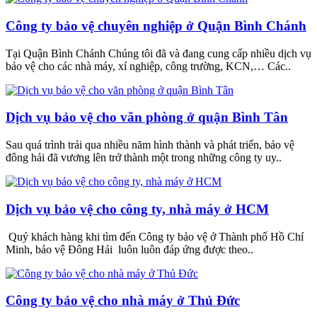
Công ty bảo vệ chuyên nghiệp ở Quận Bình Chánh
Tại Quận Bình Chánh Chúng tôi đã và đang cung cấp nhiều dịch vụ
bảo vệ cho các nhà máy, xí nghiệp, công trường, KCN,… Các..
Dịch vụ bảo vệ cho văn phòng ở quận Bình Tân
Sau quá trình trải qua nhiều năm hình thành và phát triển, bảo vệ
đông hải đã vương lên trở thành một trong những công ty uy..
Dịch vụ bảo vệ cho công ty, nhà máy ở HCM
Quý khách hàng khi tìm đến Công ty bảo vệ ở Thành phố Hồ Chí
Minh, bảo vệ Đông Hải luôn luôn đáp ứng được theo..
Công ty bảo vệ cho nhà máy ở Thủ Đức