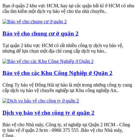
Bạn ở quận 2 khu vực HCM, hay tại các quận bất kì ở HCM có nhu
cầu tìm kiếm một dịch vụ bảo vệ cho tòa nhà chuyên..
Bảo vệ cho chung cư ở quận 2
Tại quận 2 khu vực HCM có rất nhiều công ty dịch vụ bảo vệ,
nhưng để lựa chọn một địa chỉ cung cấp dịch vụ bảo..
Bảo vệ cho các Khu Công Nghiệp ở Quận 2
Công Ty bảo vệ Đông Hải tự hào là một trong những công ty cung
cấp dịch vụ bảo vệ chuyên nghiệp tại Khu công nghiệp An..
Dịch vụ bảo vệ cho công ty ở quận 2
Bảo vệ cho Nhà máy, Công ty, xí nghiệp tại Quận 2 HCM - Công
ty bảo vệ ở quận 2 hcm - 0966 375 555 .Bảo vệ cho Nhà máy,
Công..