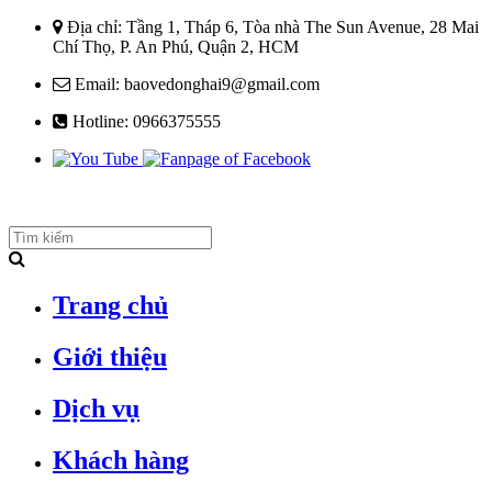
Địa chỉ:
Tầng 1, Tháp 6, Tòa nhà The Sun Avenue, 28 Mai
Chí Thọ, P. An Phú, Quận 2, HCM
Email:
baovedonghai9@gmail.com
Hotline:
0966375555
Trang chủ
Giới thiệu
Dịch vụ
Khách hàng