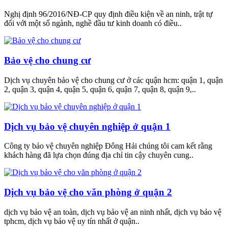
Nghị định 96/2016/NĐ-CP quy định điều kiện về an ninh, trật tự
đối với một số ngành, nghề đầu tư kinh doanh có điều..
Bảo vệ cho chung cư
Dịch vụ chuyên bảo vệ cho chung cư ở các quận hcm: quận 1, quận
2, quận 3, quận 4, quận 5, quận 6, quận 7, quận 8, quận 9,..
Dịch vụ bảo vệ chuyên nghiệp ở quận 1
Công ty bảo vệ chuyên nghiệp Đông Hải chúng tôi cam kết rằng
khách hàng đã lựa chọn đúng địa chỉ tin cậy chuyên cung..
Dịch vụ bảo vệ cho văn phòng ở quận 2
dịch vụ bảo vệ an toàn, dịch vụ bảo vệ an ninh nhất, dịch vụ bảo vệ
tphcm, dịch vụ bảo vệ uy tín nhất ở quận..