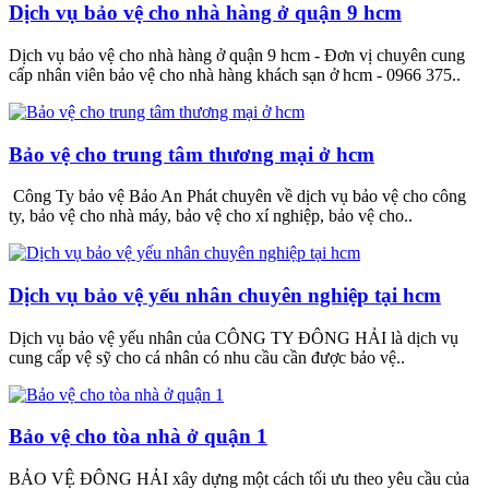
Dịch vụ bảo vệ cho nhà hàng ở quận 9 hcm
Dịch vụ bảo vệ cho nhà hàng ở quận 9 hcm - Đơn vị chuyên cung
cấp nhân viên bảo vệ cho nhà hàng khách sạn ở hcm - 0966 375..
Bảo vệ cho trung tâm thương mại ở hcm
Công Ty bảo vệ Bảo An Phát chuyên về dịch vụ bảo vệ cho công
ty, bảo vệ cho nhà máy, bảo vệ cho xí nghiệp, bảo vệ cho..
Dịch vụ bảo vệ yếu nhân chuyên nghiệp tại hcm
Dịch vụ bảo vệ yếu nhân của CÔNG TY ĐÔNG HẢI là dịch vụ
cung cấp vệ sỹ cho cá nhân có nhu cầu cần được bảo vệ..
Bảo vệ cho tòa nhà ở quận 1
BẢO VỆ ĐÔNG HẢI xây dựng một cách tối ưu theo yêu cầu của