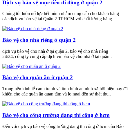
Dịch vụ bảo vệ mục tiêu di động ở quận 2
Chúng tôi luôn nổ lực hết mình nhằm cung cấp cho khách hàng
các dịch vụ bảo vệ tại Quận 2 TPHCM với chất lượng hàng..
Bảo vệ cho nhà riêng ở quận 2
dịch vụ bảo vệ cho nhà ở tại quận 2, bảo vệ cho nhà riêng
24/24, công ty cung cấp dịch vụ bảo vệ cho nhà ở tại quận..
Bảo vệ cho quán ăn ở quận 2
Trong nền kinh tế cạnh tranh và tình hình an ninh xã hội hiện nay đã
khiến cho các quán ăn quan tâm và lo ngại đến sự thất thu..
Bảo vệ cho công trường đang thi công ở hcm
Đến với dịch vụ bảo vệ công trường đang thi công ở hcm của Bảo