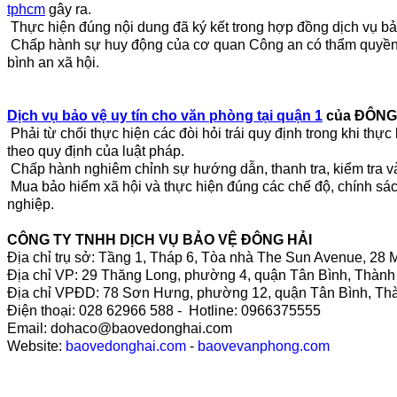
tphcm
gây ra.
Thực hiện đúng nội dung đã ký kết trong hợp đồng dịch vụ b
Chấp hành sự huy động của cơ quan Công an có thẩm quyền tro
bình an xã hội.
Dịch vụ bảo vệ uy tín cho văn phòng tại quận 1
của
ĐÔNG
Phải từ chối thực hiện các đòi hỏi trái quy định trong khi thực
theo quy định của luật pháp.
Chấp hành nghiêm chỉnh sự hướng dẫn, thanh tra, kiểm tra v
Mua bảo hiểm xã hội và thực hiện đúng các chế độ, chính sác
nghiệp.
CÔNG TY TNHH DỊCH VỤ BẢO VỆ ĐÔNG HẢI
Địa chỉ trụ sở: Tầng 1, Tháp 6, Tòa nhà The Sun Avenue, 2
Địa chỉ VP: 29 Thăng Long, phường 4, quận Tân Bình, Thàn
Địa chỉ VPĐD: 78 Sơn Hưng, phường 12, quận Tân Bình, Th
Điện thoại: 028 62966 588 - Hotline: 0966375555
Email: dohaco@baovedonghai.com
Website:
baovedonghai.com
-
baovevanphong.com