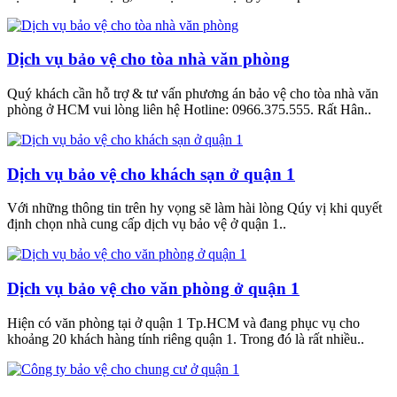
Dịch vụ bảo vệ cho tòa nhà văn phòng
Quý khách cần hỗ trợ & tư vấn phương án bảo vệ cho tòa nhà văn
phòng ở HCM vui lòng liên hệ Hotline: 0966.375.555. Rất Hân..
Dịch vụ bảo vệ cho khách sạn ở quận 1
Với những thông tin trên hy vọng sẽ làm hài lòng Qúy vị khi quyết
định chọn nhà cung cấp dịch vụ bảo vệ ở quận 1..
Dịch vụ bảo vệ cho văn phòng ở quận 1
Hiện có văn phòng tại ở quận 1 Tp.HCM và đang phục vụ cho
khoảng 20 khách hàng tính riêng quận 1. Trong đó là rất nhiều..