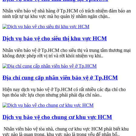
Nhân viên bảo vệ nhà hàng ở Tp.HCM có trách nhiệm đảm bảo an
ninh trật tự tại khu vực mà họ quản lý nhằm ngăn chặn..
Dịch vụ bảo vệ cho siêu thị khu vực HCM
Nhân viên bảo vệ ở Tp.HCM cho siêu thị và trung tâm thương mại
không được phép rời vị trí và rời khỏi nhiệm vụ khi..
Địa chỉ cung cấp nhân viên bảo vệ ở Tp.HCM
Hiện nay dịch vụ bảo vệ ở Tp.HCM có rất nhiều các địa chỉ cho
bạn thỏa sức lựa chọn nhưng phải phải địa chỉ nào..
Dịch vụ bảo vệ cho chung cư khu vực HCM
Nhân viên bảo vệ tòa nhà, chung cư khu vực HCM phải biết khu
vực nào là quan trọng, khu vực nào là trọng yếu để phân bố..