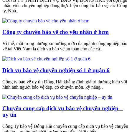
CÔNG TY TNHH DỊCH VỤ BẢO VỆ ĐÔNG HẢI, với đội ngũ
nhân viên chuyên nghiệp đang thực hiện công tác bảo vệ các Công
ty, Nhà..
Công ty chuyên bảo vệ cho yếu nhân ở hcm
Vì thế, một trong những xu hướng mới của ngành công nghiệp bảo
vệ tại Việt Nam là dịch vụ bảo vệ an toàn cho các cá..
Dịch vụ bảo vệ chuyên nghiệp số 1 ở quận 6
Công ty bảo vệ uy tín Đông Hải khẳng định giá trị thương hiệu với
hình ảnh người bảo vệ đẹp, có chuyên môn, kỹ năng..
Chuyên cung cấp dịch vụ bảo vệ chuyên nghiệp –
uy tín
Công Ty bảo vệ Đông Hải chuyên cung cấp dịch vụ bảo vệ chuyên
nghiệp – uy tín với chất lượng hàng đầu. Với nhiều..