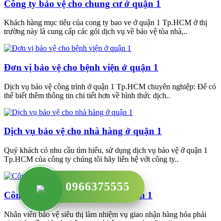
Công ty bảo vệ cho chung cư ở quận 1
Khách hàng mục tiêu của cong ty bao ve ở quận 1 Tp.HCM ở thị
trường này là cung cấp các gói dịch vụ về bảo vệ tòa nhà,..
Đơn vị bảo vệ cho bệnh viện ở quận 1
Dịch vụ bảo vệ công trình ở quận 1 Tp.HCM chuyên nghiệp: Để có
thể biết thêm thông tin chi tiết hơn về hình thức dịch..
Dịch vụ bảo vệ cho nhà hàng ở quận 1
Quý khách có nhu cầu tìm hiểu, sử dụng dịch vụ bảo vệ ở quận 1
Tp.HCM của công ty chúng tôi hãy liên hệ với công ty..
0966375555
Công ty bảo vệ cho siêu thị ở quận 1
Nhân viên bảo vệ siêu thị làm nhiệm vụ giao nhận hàng hóa phải