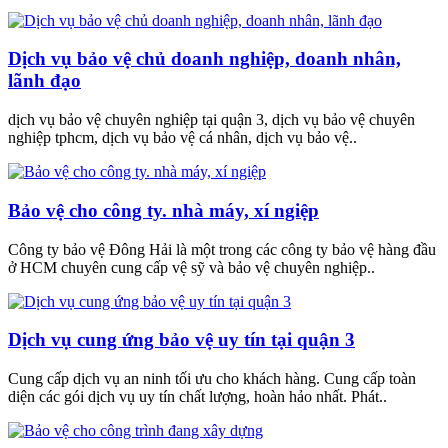
Dịch vụ bảo vệ chủ doanh nghiệp, doanh nhân,
lãnh đạo
dịch vụ bảo vệ chuyên nghiệp tại quận 3, dịch vụ bảo vệ chuyên
nghiệp tphcm, dịch vụ bảo vệ cá nhân, dịch vụ bảo vệ..
Bảo vệ cho công ty. nhà máy, xí ngiệp
Công ty bảo vệ Đông Hải là một trong các công ty bảo vệ hàng đầu
ở HCM chuyên cung cấp vệ sỹ và bảo vệ chuyên nghiệp..
Dịch vụ cung ứng bảo vệ uy tín tại quận 3
Cung cấp dịch vụ an ninh tối ưu cho khách hàng. Cung cấp toàn
diện các gói dịch vụ uy tín chất lượng, hoàn hảo nhất. Phát..