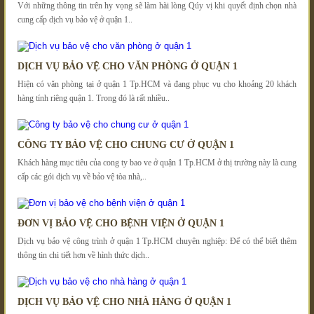
Với những thông tin trên hy vọng sẽ làm hài lòng Qúy vị khi quyết định chọn nhà
cung cấp dịch vụ bảo vệ ở quận 1..
DỊCH VỤ BẢO VỆ CHO VĂN PHÒNG Ở QUẬN 1
Hiện có văn phòng tại ở quận 1 Tp.HCM và đang phục vụ cho khoảng 20 khách
hàng tính riêng quận 1. Trong đó là rất nhiều..
CÔNG TY BẢO VỆ CHO CHUNG CƯ Ở QUẬN 1
Khách hàng mục tiêu của cong ty bao ve ở quận 1 Tp.HCM ở thị trường này là cung
cấp các gói dịch vụ về bảo vệ tòa nhà,..
ĐƠN VỊ BẢO VỆ CHO BỆNH VIỆN Ở QUẬN 1
Dịch vụ bảo vệ công trình ở quận 1 Tp.HCM chuyên nghiệp: Để có thể biết thêm
thông tin chi tiết hơn về hình thức dịch..
DỊCH VỤ BẢO VỆ CHO NHÀ HÀNG Ở QUẬN 1