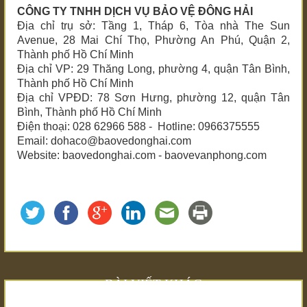
CÔNG TY TNHH DỊCH VỤ BẢO VỆ ĐÔNG HẢI
Địa chỉ trụ sở: Tầng 1, Tháp 6, Tòa nhà The Sun
Avenue, 28 Mai Chí Thọ, Phường An Phú, Quận 2,
Thành phố Hồ Chí Minh
Địa chỉ VP: 29 Thăng Long, phường 4, quận Tân Bình,
Thành phố Hồ Chí Minh
Địa chỉ VPĐD: 78 Sơn Hưng, phường 12, quận Tân
Bình, Thành phố Hồ Chí Minh
Điện thoại: 028 62966 588 - Hotline: 0966375555
Email: dohaco@baovedonghai.com
Website:
baovedonghai.com
-
baovevanphong.com
BÀI VIẾT KHÁC