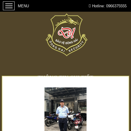
Hotline:
0966375555
THÔNG TIN CHI TIẾT