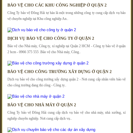
BẢO VỆ CHO CÁC KHU CÔNG NGHIỆP Ở QUẬN 2
Công Ty bảo vệ Đông Hải tự hào là một trong những công ty cung cấp dịch vụ bảo
vệ chuyên nghiệp tại Khu công nghiệp An..
DỊCH VỤ BẢO VỆ CHO CÔNG TY Ở QUẬN 2
Bảo vệ cho Nhà máy, Công ty, xí nghiệp tại Quận 2 HCM - Công ty bảo vệ ở quận
2 hcm - 0966 375 555 .Bảo vệ cho Nhà máy, Công..
BẢO VỆ CHO CÔNG TRƯỜNG XÂY DỰNG Ở QUẬN 2
Dịch vụ bảo vệ cho công trường xấy dựng quận 2 - Nơi cung cấp nhân viên bảo vệ
cho công trường đang thi công - Công ty..
BẢO VỆ CHO NHÀ MÁY Ở QUẬN 2
Công Ty bảo vệ Đông Hải cung cấp dịch vụ bảo vệ cho nhà máy, nhà xưởng, xí
nghiệp chuyên nghiệp. Nơi cung cấp dịch vụ..