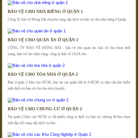
BẢO VỆ CHO NHÀ RIÊNG Ở QUẬN 1
Công Ty bảo vệ Đông Hải chuyên cung cấp dịch vụ bảo vệ cho nhà riêng ở Quận..
BẢO VỆ CHO QUÁN ĂN Ở QUẬN 1
CÔNG TY BẢO VỆ ĐÔNG HẢI - bảo vệ cho quán ăn, bảo vệ cho shop thời
trang, bảo vệ cho tiệm vàng, công ty bảo vệ 24/24 cho..
BẢO VỆ CHO TÒA NHÀ Ở QUẬN 2
Bạn ở quận 2 khu vực HCM, hay tại các quận bất kì ở HCM có nhu cầu tìm kiếm
một dịch vụ bảo vệ cho tòa nhà chuyên..
BẢO VỆ CHO CHUNG CƯ Ở QUẬN 2
Tại quận 2 khu vực HCM có rất nhiều công ty dịch vụ bảo vệ, nhưng để lựa chọn
một địa chỉ cung cấp dịch vụ bảo..