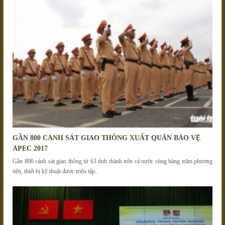
GẦN 800 CẢNH SÁT GIAO THÔNG XUẤT QUÂN BẢO VỆ
APEC 2017
Gần 800 cảnh sát giao thông từ 63 tỉnh thành trên cả nước cùng hàng trăm phương
tiện, thiết bị kỹ thuật được triệu tập..