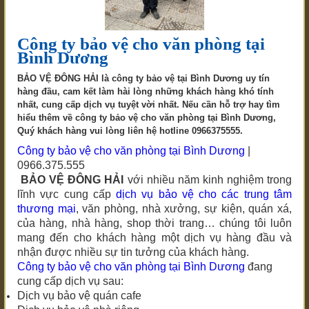
Công ty bảo vệ cho văn phòng tại
Bình Dương
BẢO VỆ ĐÔNG HẢI là công ty bảo vệ tại Bình Dương uy tín
hàng đầu, cam kết làm hài lòng những khách hàng khó tính
nhất, cung cấp dịch vụ tuyệt vời nhất. Nếu cần hỗ trợ hay tìm
hiểu thêm về công ty bảo vệ cho văn phòng tại Bình Dương,
Quý khách hàng vui lòng liên hệ hotline 0966375555.
Công ty bảo vệ cho văn phòng tại Bình Dương
|
0966.375.555
BẢO VỆ ĐÔNG HẢI
với nhiều năm kinh nghiệm trong
lĩnh vực cung cấp
dịch vụ bảo vệ cho các trung tâm
thương mại
, văn phòng, nhà xưởng, sự kiện, quán xá,
của hàng, nhà hàng, shop thời trang… chúng tôi luôn
mang đến cho khách hàng một dịch vụ hàng đầu và
nhận được nhiều sự tin tưởng của khách hàng.
Công ty bảo vệ cho văn phòng
tại Bình Dương
đang
cung cấp dịch vụ sau:
Dịch vụ bảo vệ quán cafe