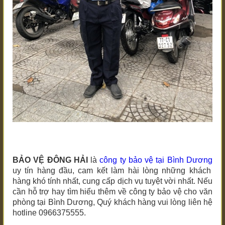
BẢO VỆ ĐÔNG HẢI
là
công ty bảo vệ
tại Bình Dương
uy tín hàng đầu, cam kết làm hài lòng những khách
hàng khó tính nhất, cung cấp dịch vụ tuyệt vời nhất. Nếu
cần hỗ trợ hay tìm hiểu thêm về công ty bảo vệ cho văn
phòng
tại Bình Dương
, Quý khách hàng vui lòng liên hệ
hotline 0966375555.