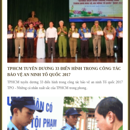
TPHCM TUYÊN DƯƠNG 33 ĐIỂN HÌNH TRONG CÔNG TÁC
BẢO VỆ AN NINH TỔ QUỐC 2017
TPHCM tuyên dương 33 điển hình trong công tác bảo vệ an ninh Tổ quốc 2017
TPO - Những cá nhân xuất sắc của TPHCM trong phong..