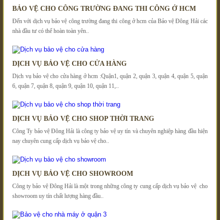
BẢO VỆ CHO CÔNG TRƯỜNG ĐANG THI CÔNG Ở HCM
Đến với dịch vụ bảo vệ công trường đang thi công ở hcm của Bảo vệ Đông Hải các
nhà đầu tư có thể hoàn toàn yên..
DỊCH VỤ BẢO VỆ CHO CỬA HÀNG
Dịch vụ bảo vệ cho cửa hàng ở hcm :Quận1, quận 2, quận 3, quận 4, quận 5, quận
6, quận 7, quận 8, quận 9, quận 10, quận 11,..
DỊCH VỤ BẢO VỆ CHO SHOP THỜI TRANG
Công Ty bảo vệ Đông Hải là công ty bảo vệ uy tín và chuyên nghiệp hàng đầu hiện
nay chuyên cung cấp dịch vụ bảo vệ cho..
DỊCH VỤ BẢO VỆ CHO SHOWROOM
Công ty bảo vệ Đông Hải là một trong những công ty cung cấp dịch vụ bảo vệ cho
showroom uy tín chất lượng hàng đầu..