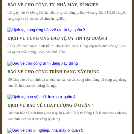
BẢO VỆ CHO CÔNG TY. NHÀ MÁY, XÍ NGIỆP
Công ty bảo vệ Đông Hải là một trong các công ty bảo vệ hàng đầu ở HCM chuyên
cung cấp vệ sỹ và bảo vệ chuyên nghiệp..
DỊCH VỤ CUNG ỨNG BẢO VỆ UY TÍN TẠI QUẬN 3
Cung cấp dịch vụ an ninh tối ưu cho khách hàng. Cung cấp toàn diện các gói dịch
vụ uy tín chất lượng, hoàn hảo nhất. Phát..
BẢO VỆ CHO CÔNG TRÌNH ĐANG XÂY DỰNG
Để đảm bảo về an ninh và an toàn tài sản tại các công trình đang thi công xây dựng
lớn, đòi hỏi phải có những đội ngũ..
DỊCH VỤ BẢO VỆ CHẤT LƯỢNG Ở QUẬN 4
Dịch vụ bảo vệ chất lượng cao ở quận 4 của Công ty Đông Hải là một trong những
loại hình dịch vụ được công ty chúng..