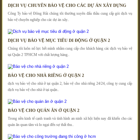
DỊCH VỤ CHUYÊN BẢO VỆ CHO CÁC DỰ ÁN XÂY DỰNG
Công Ty bảo vệ Đông Hải chúng tôi thường xuyên đấu thầu cung cấp gói dịch vụ
bảo vệ chuyên nghiệp cho các dự án xây..
DỊCH VỤ BẢO VỆ MỤC TIÊU DI ĐỘNG Ở QUẬN 2
Chúng tôi luôn nổ lực hết mình nhằm cung cấp cho khách hàng các dịch vụ bảo vệ
tại Quận 2 TPHCM với chất lượng hàng..
BẢO VỆ CHO NHÀ RIÊNG Ở QUẬN 2
dịch vụ bảo vệ cho nhà ở tại quận 2, bảo vệ cho nhà riêng 24/24, công ty cung cấp
dịch vụ bảo vệ cho nhà ở tại quận..
BẢO VỆ CHO QUÁN ĂN Ở QUẬN 2
Trong nền kinh tế cạnh tranh và tình hình an ninh xã hội hiện nay đã khiến cho các
quán ăn quan tâm và lo ngại đến sự thất thu..