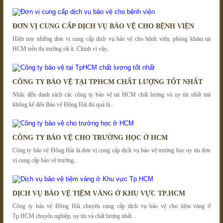
ĐƠN VỊ CUNG CẤP DỊCH VỤ BẢO VỆ CHO BỆNH VIỆN
Hiện nay những đơn vị cung cấp dịch vụ bảo vệ cho bệnh viện, phòng khám tại
HCM trên thị trường rất ít. Chính vì vậy..
CÔNG TY BẢO VỆ TẠI TPHCM CHẤT LƯỢNG TỐT NHẤT
Nhắc đến danh sách các công ty bảo vệ tai HCM chất lượng và uy tín nhất mà
không kể đến Bảo vệ Đông Hải thì quả là..
CÔNG TY BẢO VỆ CHO TRƯỜNG HỌC Ở HCM
Công ty bảo vệ Đông Hải là đơn vị cung cấp dịch vụ bảo vệ trường học uy tín đơn
vị cung cấp bảo vệ trường..
DỊCH VỤ BẢO VỆ TIỆM VÀNG Ở KHU VỰC TP.HCM
Công ty bảo vệ Đông Hải chuyên cung cấp dịch vụ bảo vệ cho tiệm vàng ở
Tp.HCM chuyên nghiệp, uy tín và chất lượng nhất...