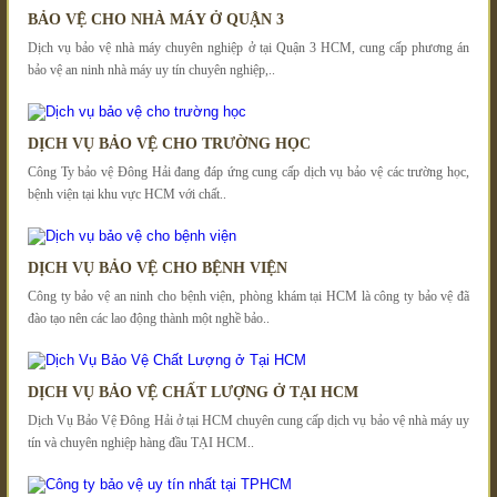
BẢO VỆ CHO NHÀ MÁY Ở QUẬN 3
Dịch vụ bảo vệ nhà máy chuyên nghiệp ở tại Quận 3 HCM, cung cấp phương án
bảo vệ an ninh nhà máy uy tín chuyên nghiệp,..
DỊCH VỤ BẢO VỆ CHO TRƯỜNG HỌC
Công Ty bảo vệ Đông Hải đang đáp ứng cung cấp dịch vụ bảo vệ các trường học,
bệnh viện tại khu vực HCM với chất..
DỊCH VỤ BẢO VỆ CHO BỆNH VIỆN
Công ty bảo vệ an ninh cho bệnh viện, phòng khám tại HCM là công ty bảo vệ đã
đào tạo nên các lao động thành một nghề bảo..
DỊCH VỤ BẢO VỆ CHẤT LƯỢNG Ở TẠI HCM
Dịch Vụ Bảo Vệ Đông Hải ở tại HCM chuyên cung cấp dịch vụ bảo vệ nhà máy uy
tín và chuyên nghiệp hàng đầu TẠI HCM..