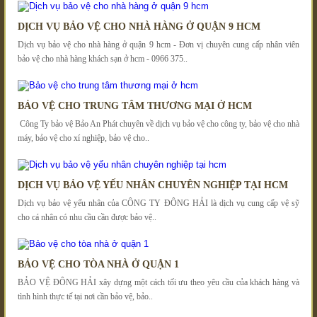
DỊCH VỤ BẢO VỆ CHO NHÀ HÀNG Ở QUẬN 9 HCM
Dịch vụ bảo vệ cho nhà hàng ở quận 9 hcm - Đơn vị chuyên cung cấp nhân viên
bảo vệ cho nhà hàng khách sạn ở hcm - 0966 375..
BẢO VỆ CHO TRUNG TÂM THƯƠNG MẠI Ở HCM
Công Ty bảo vệ Bảo An Phát chuyên về dịch vụ bảo vệ cho công ty, bảo vệ cho nhà
máy, bảo vệ cho xí nghiệp, bảo vệ cho..
DỊCH VỤ BẢO VỆ YẾU NHÂN CHUYÊN NGHIỆP TẠI HCM
Dịch vụ bảo vệ yếu nhân của CÔNG TY ĐÔNG HẢI là dịch vụ cung cấp vệ sỹ
cho cá nhân có nhu cầu cần được bảo vệ..
BẢO VỆ CHO TÒA NHÀ Ở QUẬN 1
BẢO VỆ ĐÔNG HẢI xây dựng một cách tối ưu theo yêu cầu của khách hàng và
tình hình thực tế tại nơi cần bảo vệ, bảo..