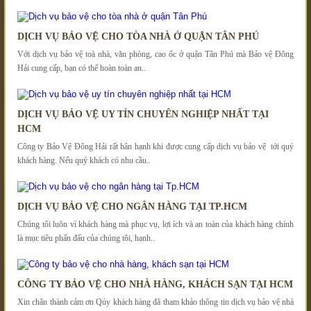
DỊCH VỤ BẢO VỆ CHO TÒA NHÀ Ở QUẬN TÂN PHÚ
Với dịch vụ bảo vệ toà nhà, văn phòng, cao ốc ở quận Tân Phú mà Bảo vệ Đông
Hải cung cấp, bạn có thể hoàn toàn an..
DỊCH VỤ BẢO VỆ UY TÍN CHUYÊN NGHIỆP NHẤT TẠI
HCM
Công ty Bảo Vệ Đông Hải rất hân hạnh khi được cung cấp dịch vụ bảo vệ tới quý
khách hàng. Nếu quý khách có nhu cầu..
DỊCH VỤ BẢO VỆ CHO NGÂN HÀNG TẠI TP.HCM
Chúng tôi luôn vì khách hàng mà phục vụ, lợi ích và an toàn của khách hàng chính
là mục tiêu phấn đấu của chúng tôi, hạnh..
CÔNG TY BẢO VỆ CHO NHÀ HÀNG, KHÁCH SẠN TẠI HCM
Xin chân thành cảm ơn Qúy khách hàng đã tham khảo thông tin dịch vụ bảo vệ nhà