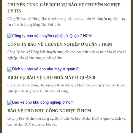
CHUYÊN CUNG CẤP DỊCH VỤ BẢO VỆ CHUYÊN NGHIỆP –
UY TÍN
Công Ty bảo vệ Đông Hải chuyên cung cấp dịch vụ bảo vệ chuyên nghiệp – uy
tín với chất lượng hàng đầu. Với nhiều..
CÔNG TY BẢO VỆ CHUYÊN NGHIỆP Ở QUẬN 7 HCM
Công Ty bảo vệ Đông Hải chuyên cung cấp các loại hình dịch vụ như bảo vệ cho xí
nghiệp, bảo vệ cho công ty, bảo vệ cho..
DỊCH VỤ BẢO VỆ CHO NHÀ MÁY Ở QUẬN 8
Công Ty bảo vệ Đông Hải xin giới thiệu đến quý khách hàng công ty bảo vệ chuyên
nghiệp nhất tại Quận 8 HCM. Là một công..
BẢO VỆ CHO KHU CÔNG NGHIỆP Ở HCM
công ty bảo vệ cho khu công nghiệp ở quận 6, bảo vệ cho KCN ở quận 6, dịch vụ
bảo vệ cho KCN ở quận 6, bảo vệ..