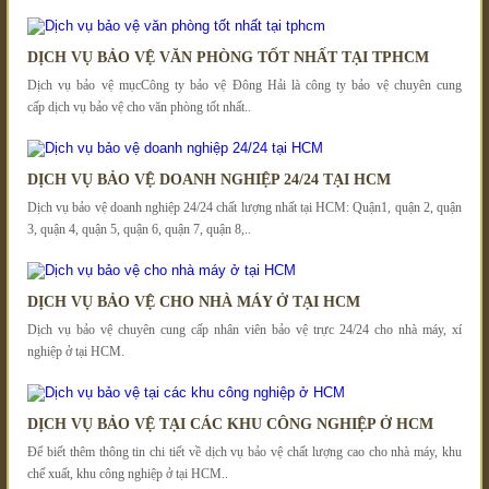
DỊCH VỤ BẢO VỆ VĂN PHÒNG TỐT NHẤT TẠI TPHCM
Dịch vụ bảo vệ mụcCông ty bảo vệ Đông Hải là công ty bảo vệ chuyên cung
cấp dịch vụ bảo vệ cho văn phòng tốt nhất..
DỊCH VỤ BẢO VỆ DOANH NGHIỆP 24/24 TẠI HCM
Dịch vụ bảo vệ doanh nghiệp 24/24 chất lượng nhất tại HCM: Quận1, quận 2, quận
3, quận 4, quận 5, quận 6, quận 7, quận 8,..
DỊCH VỤ BẢO VỆ CHO NHÀ MÁY Ở TẠI HCM
Dịch vụ bảo vệ chuyên cung cấp nhân viên bảo vệ trực 24/24 cho nhà máy, xí
nghiệp ở tại HCM.
DỊCH VỤ BẢO VỆ TẠI CÁC KHU CÔNG NGHIỆP Ở HCM
Để biết thêm thông tin chi tiết về dịch vụ bảo vệ chất lượng cao cho nhà máy, khu
chế xuất, khu công nghiệp ở tại HCM..