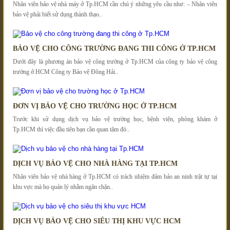
Nhân viên bảo vệ nhà máy ở Tp.HCM cần chú ý những yêu cầu như: – Nhân viên
bảo vệ phải biết sử dụng thành thạo..
BẢO VỆ CHO CÔNG TRƯỜNG ĐANG THI CÔNG Ở TP.HCM
Dưới đây là phương án bảo vệ công trường ở Tp.HCM của công ty bảo vệ công
trường ở HCM Công ty Bảo vệ Đông Hải..
ĐƠN VỊ BẢO VỆ CHO TRƯỜNG HỌC Ở TP.HCM
Trước khi sử dụng dịch vụ bảo vệ trường học, bệnh viện, phòng khám ở
Tp.HCM thì việc đầu tiên bạn cần quan tâm đó..
DỊCH VỤ BẢO VỆ CHO NHÀ HÀNG TẠI TP.HCM
Nhân viên bảo vệ nhà hàng ở Tp.HCM có trách nhiệm đảm bảo an ninh trật tự tại
khu vực mà họ quản lý nhằm ngăn chặn..
DỊCH VỤ BẢO VỆ CHO SIÊU THỊ KHU VỰC HCM