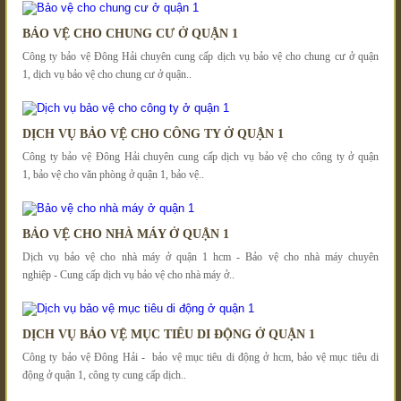
BẢO VỆ CHO CHUNG CƯ Ở QUẬN 1
Công ty bảo vệ Đông Hải chuyên cung cấp dịch vụ bảo vệ cho chung cư ở quận
1, dịch vụ bảo vệ cho chung cư ở quận..
DỊCH VỤ BẢO VỆ CHO CÔNG TY Ở QUẬN 1
Công ty bảo vệ Đông Hải chuyên cung cấp dịch vụ bảo vệ cho công ty ở quận
1, bảo vệ cho văn phòng ở quận 1, bảo vệ..
BẢO VỆ CHO NHÀ MÁY Ở QUẬN 1
Dịch vụ bảo vệ cho nhà máy ở quận 1 hcm - Bảo vệ cho nhà máy chuyên
nghiệp - Cung cấp dịch vụ bảo vệ cho nhà máy ở..
DỊCH VỤ BẢO VỆ MỤC TIÊU DI ĐỘNG Ở QUẬN 1
Công ty bảo vệ Đông Hải - bảo vệ mục tiêu di động ở hcm, bảo vệ mục tiêu di
động ở quận 1, công ty cung cấp dịch..