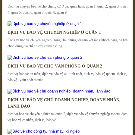
Dịch vụ chuyên bảo vệ cho chung cư ở các quận hcm: quận 1, quận 2, quận 3, quận
4, quận 5, quận 6, quận 7, quận 8, quận 9,..
DỊCH VỤ BẢO VỆ CHUYÊN NGHIỆP Ở QUẬN 1
Công ty bảo vệ chuyên nghiệp Đông Hải chúng tôi cam kết rằng khách hàng đã lựa
chọn đúng địa chỉ tin cậy chuyên cung..
DỊCH VỤ BẢO VỆ CHO VĂN PHÒNG Ở QUẬN 2
dịch vụ bảo vệ an toàn, dịch vụ bảo vệ an ninh nhất, dịch vụ bảo vệ tphcm, dịch vụ
bảo vệ uy tín nhất ở quận..
DỊCH VỤ BẢO VỆ CHỦ DOANH NGHIỆP, DOANH NHÂN,
LÃNH ĐẠO
dịch vụ bảo vệ chuyên nghiệp tại quận 3, dịch vụ bảo vệ chuyên nghiệp tphcm, dịch
vụ bảo vệ cá nhân, dịch vụ bảo vệ..