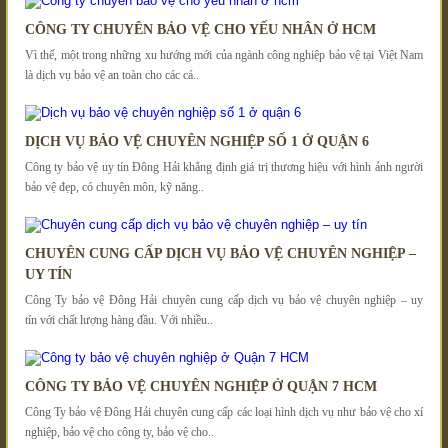
CÔNG TY CHUYÊN BẢO VỆ CHO YẾU NHÂN Ở HCM
Vì thế, một trong những xu hướng mới của ngành công nghiệp bảo vệ tại Việt Nam
là dịch vụ bảo vệ an toàn cho các cá..
DỊCH VỤ BẢO VỆ CHUYÊN NGHIỆP SỐ 1 Ở QUẬN 6
Công ty bảo vệ uy tín Đông Hải khẳng định giá trị thương hiệu với hình ảnh người
bảo vệ đẹp, có chuyên môn, kỹ năng..
CHUYÊN CUNG CẤP DỊCH VỤ BẢO VỆ CHUYÊN NGHIỆP –
UY TÍN
Công Ty bảo vệ Đông Hải chuyên cung cấp dịch vụ bảo vệ chuyên nghiệp – uy
tín với chất lượng hàng đầu. Với nhiều..
CÔNG TY BẢO VỆ CHUYÊN NGHIỆP Ở QUẬN 7 HCM
Công Ty bảo vệ Đông Hải chuyên cung cấp các loại hình dịch vụ như bảo vệ cho xí
nghiệp, bảo vệ cho công ty, bảo vệ cho..