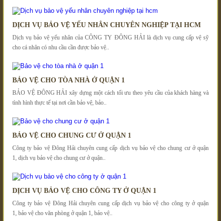
DỊCH VỤ BẢO VỆ YẾU NHÂN CHUYÊN NGHIỆP TẠI HCM
Dịch vụ bảo vệ yếu nhân của CÔNG TY ĐÔNG HẢI là dịch vụ cung cấp vệ sỹ
cho cá nhân có nhu cầu cần được bảo vệ..
BẢO VỆ CHO TÒA NHÀ Ở QUẬN 1
BẢO VỆ ĐÔNG HẢI xây dựng một cách tối ưu theo yêu cầu của khách hàng và
tình hình thực tế tại nơi cần bảo vệ, bảo..
BẢO VỆ CHO CHUNG CƯ Ở QUẬN 1
Công ty bảo vệ Đông Hải chuyên cung cấp dịch vụ bảo vệ cho chung cư ở quận
1, dịch vụ bảo vệ cho chung cư ở quận..
DỊCH VỤ BẢO VỆ CHO CÔNG TY Ở QUẬN 1
Công ty bảo vệ Đông Hải chuyên cung cấp dịch vụ bảo vệ cho công ty ở quận
1, bảo vệ cho văn phòng ở quận 1, bảo vệ..