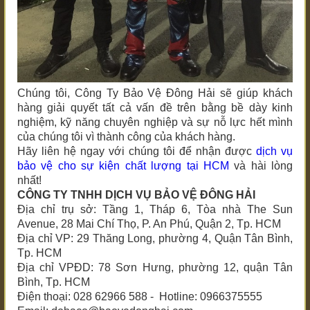
Chúng tôi, Công Ty Bảo Vệ Đông Hải sẽ giúp khách
hàng giải quyết tất cả vấn đề trên bằng bề dày kinh
nghiệm, kỹ năng chuyên nghiệp và sự nỗ lực hết mình
của chúng tôi vì thành công của khách hàng.
Hãy liên hệ ngay với chúng tôi để nhận được
dịch vụ
bảo vệ cho sự kiện chất lượng tại HCM
và hài lòng
nhất!
CÔNG TY TNHH DỊCH VỤ BẢO VỆ ĐÔNG HẢI
Địa chỉ trụ sở: Tầng 1, Tháp 6, Tòa nhà The Sun
Avenue, 28 Mai Chí Thọ, P. An Phú, Quận 2, Tp. HCM
Địa chỉ VP: 29 Thăng Long, phường 4, Quận Tân Bình,
Tp. HCM
Địa chỉ VPĐD: 78 Sơn Hưng, phường 12, quận Tân
Bình, Tp. HCM
Điện thoại: 028 62966 588 - Hotline: 0966375555