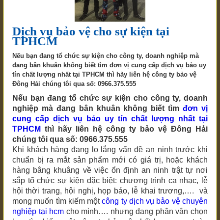
Dịch vụ bảo vệ cho sự kiện tại
TPHCM
Nếu bạn đang tổ chức sự kiện cho công ty, doanh nghiệp mà
đang bân khuân không biết tìm đơn vị cung cấp dịch vụ bảo uy
tín chất lượng nhất tại TPHCM thì hãy liên hệ công ty bảo vệ
Đông Hải chúng tôi qua số: 0966.375.555
Nếu bạn đang tổ chức sự kiện cho công ty, doanh
nghiệp mà đang bân khuân không biết tìm
đơn vị
cung cấp dịch vụ bảo uy tín chất lượng nhất tại
TPHCM
thì hãy liên hệ công ty bảo vệ Đông Hải
chúng tôi qua số: 0966.375.555
Khi khách hàng đang lo lắng vấn đề an ninh trước khi
chuẩn bị ra mắt sản phẩm mới có giá trị, hoặc khách
hàng bâng khuâng về việc ổn định an ninh trật tự nơi
sắp tổ chức sự kiện đặc biệt: chương trình ca nhạc, lễ
hội thời trang, hội nghị, họp báo, lễ khai trương,…. và
mong muốn tìm kiếm một
công ty dịch vụ bảo vệ chuyên
nghiệp tại hcm
cho mình…. nhưng đang phân vân chọn