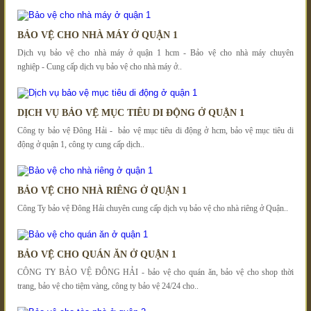
BẢO VỆ CHO NHÀ MÁY Ở QUẬN 1
Dịch vụ bảo vệ cho nhà máy ở quận 1 hcm - Bảo vệ cho nhà máy chuyên
nghiệp - Cung cấp dịch vụ bảo vệ cho nhà máy ở..
DỊCH VỤ BẢO VỆ MỤC TIÊU DI ĐỘNG Ở QUẬN 1
Công ty bảo vệ Đông Hải - bảo vệ mục tiêu di động ở hcm, bảo vệ mục tiêu di
động ở quận 1, công ty cung cấp dịch..
BẢO VỆ CHO NHÀ RIÊNG Ở QUẬN 1
Công Ty bảo vệ Đông Hải chuyên cung cấp dịch vụ bảo vệ cho nhà riêng ở Quận..
BẢO VỆ CHO QUÁN ĂN Ở QUẬN 1
CÔNG TY BẢO VỆ ĐÔNG HẢI - bảo vệ cho quán ăn, bảo vệ cho shop thời
trang, bảo vệ cho tiệm vàng, công ty bảo vệ 24/24 cho..