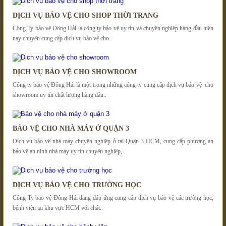
DỊCH VỤ BẢO VỆ CHO SHOP THỜI TRANG
Công Ty bảo vệ Đông Hải là công ty bảo vệ uy tín và chuyên nghiệp hàng đầu hiện
nay chuyên cung cấp dịch vụ bảo vệ cho..
DỊCH VỤ BẢO VỆ CHO SHOWROOM
Công ty bảo vệ Đông Hải là một trong những công ty cung cấp dịch vụ bảo vệ cho
showroom uy tín chất lượng hàng đầu..
BẢO VỆ CHO NHÀ MÁY Ở QUẬN 3
Dịch vụ bảo vệ nhà máy chuyên nghiệp ở tại Quận 3 HCM, cung cấp phương án
bảo vệ an ninh nhà máy uy tín chuyên nghiệp,..
DỊCH VỤ BẢO VỆ CHO TRƯỜNG HỌC
Công Ty bảo vệ Đông Hải đang đáp ứng cung cấp dịch vụ bảo vệ các trường học,
bệnh viện tại khu vực HCM với chất..