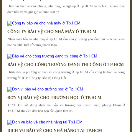
Dịch vụ bảo vệ văn phòng, nhà máy, xí nghiệp ở Tp.HCM là dịch vụ nhằm mục
đích bảo vệ và giữ gìn an ninh trật tự..
CÔNG TY BẢO VỆ CHO NHÀ MÁY Ở TP.HCM
Nhân viên bảo vệ nhà máy ở Tp.HCM cần chú ý những yêu cầu như: – Nhân viên
bảo vệ phải biết sử dụng thành thạo..
BẢO VỆ CHO CÔNG TRƯỜNG ĐANG THI CÔNG Ở TP.HCM
Dưới đây là phương án bảo vệ công trường ở Tp.HCM của công ty bảo vệ công
trường ở HCM Công ty Bảo vệ Đông Hải..
ĐƠN VỊ BẢO VỆ CHO TRƯỜNG HỌC Ở TP.HCM
Trước khi sử dụng dịch vụ bảo vệ trường học, bệnh viện, phòng khám ở
Tp.HCM thì việc đầu tiên bạn cần quan tâm đó..
DỊCH VỤ BẢO VỆ CHO NHÀ HÀNG TẠI TP.HCM