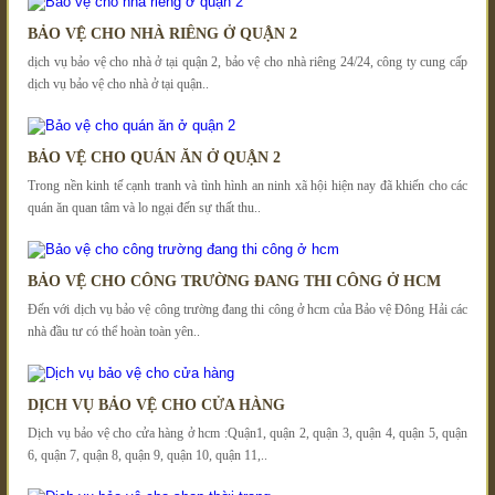
BẢO VỆ CHO NHÀ RIÊNG Ở QUẬN 2
dịch vụ bảo vệ cho nhà ở tại quận 2, bảo vệ cho nhà riêng 24/24, công ty cung cấp
dịch vụ bảo vệ cho nhà ở tại quận..
BẢO VỆ CHO QUÁN ĂN Ở QUẬN 2
Trong nền kinh tế cạnh tranh và tình hình an ninh xã hội hiện nay đã khiến cho các
quán ăn quan tâm và lo ngại đến sự thất thu..
BẢO VỆ CHO CÔNG TRƯỜNG ĐANG THI CÔNG Ở HCM
Đến với dịch vụ bảo vệ công trường đang thi công ở hcm của Bảo vệ Đông Hải các
nhà đầu tư có thể hoàn toàn yên..
DỊCH VỤ BẢO VỆ CHO CỬA HÀNG
Dịch vụ bảo vệ cho cửa hàng ở hcm :Quận1, quận 2, quận 3, quận 4, quận 5, quận
6, quận 7, quận 8, quận 9, quận 10, quận 11,..