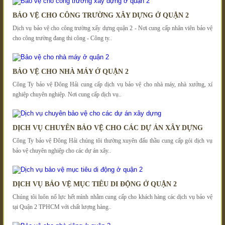
BẢO VỆ CHO CÔNG TRƯỜNG XÂY DỰNG Ở QUẬN 2
Dịch vụ bảo vệ cho công trường xấy dựng quận 2 - Nơi cung cấp nhân viên bảo vệ
cho công trường đang thi công - Công ty..
BẢO VỆ CHO NHÀ MÁY Ở QUẬN 2
Công Ty bảo vệ Đông Hải cung cấp dịch vụ bảo vệ cho nhà máy, nhà xưởng, xí
nghiệp chuyên nghiệp. Nơi cung cấp dịch vụ..
DỊCH VỤ CHUYÊN BẢO VỆ CHO CÁC DỰ ÁN XÂY DỰNG
Công Ty bảo vệ Đông Hải chúng tôi thường xuyên đấu thầu cung cấp gói dịch vụ
bảo vệ chuyên nghiệp cho các dự án xây..
DỊCH VỤ BẢO VỆ MỤC TIÊU DI ĐỘNG Ở QUẬN 2
Chúng tôi luôn nổ lực hết mình nhằm cung cấp cho khách hàng các dịch vụ bảo vệ
tại Quận 2 TPHCM với chất lượng hàng..