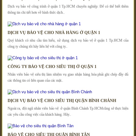
Dịch vụ bảo vệ công trình ở quận 1 Tp.HCM chuyên nghiệp: Để có thể biết thêm
thông tin chi tiết hơn về hình thức dịch..
DỊCH VỤ BẢO VỆ CHO NHÀ HÀNG Ở QUẬN 1
Quý khách có nhu cầu tìm hiểu, sử dụng dịch vụ bảo vệ ở quận 1 Tp.HCM của
công ty chúng tôi hãy liên hệ với công ty..
CÔNG TY BẢO VỆ CHO SIÊU THỊ Ở QUẬN 1
Nhân viên bảo vệ siêu thị làm nhiệm vụ giao nhận hàng hóa phải ghi chép đầy đủ
các thông tin có liên quan của các mặt..
DỊCH VỤ BẢO VỆ CHO SIÊU THỊ QUẬN BÌNH CHÁNH
Ngoài ra, đội ngũ nhân viên bảo vệ ở quận Bình Chánh Tp.HCMcũng sẽ thực hiện
các yêu cầu công việc của khách hàng. Hãy..
BẢO VỆ CHO SIÊU THỊ QUẬN BÌNH TÂN