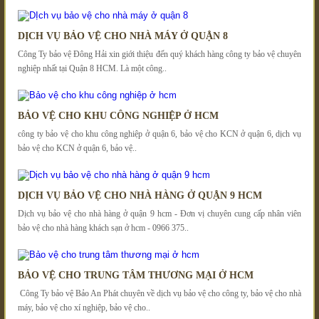
DỊCH VỤ BẢO VỆ CHO NHÀ MÁY Ở QUẬN 8
Công Ty bảo vệ Đông Hải xin giới thiệu đến quý khách hàng công ty bảo vệ chuyên
nghiệp nhất tại Quận 8 HCM. Là một công..
BẢO VỆ CHO KHU CÔNG NGHIỆP Ở HCM
công ty bảo vệ cho khu công nghiệp ở quận 6, bảo vệ cho KCN ở quận 6, dịch vụ
bảo vệ cho KCN ở quận 6, bảo vệ..
DỊCH VỤ BẢO VỆ CHO NHÀ HÀNG Ở QUẬN 9 HCM
Dịch vụ bảo vệ cho nhà hàng ở quận 9 hcm - Đơn vị chuyên cung cấp nhân viên
bảo vệ cho nhà hàng khách sạn ở hcm - 0966 375..
BẢO VỆ CHO TRUNG TÂM THƯƠNG MẠI Ở HCM
Công Ty bảo vệ Bảo An Phát chuyên về dịch vụ bảo vệ cho công ty, bảo vệ cho nhà
máy, bảo vệ cho xí nghiệp, bảo vệ cho..