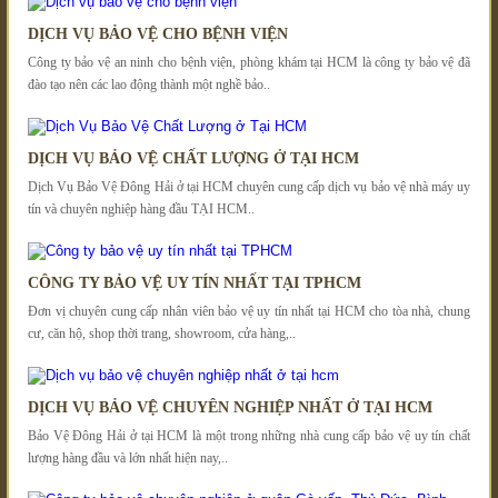
DỊCH VỤ BẢO VỆ CHO BỆNH VIỆN
Công ty bảo vệ an ninh cho bệnh viện, phòng khám tại HCM là công ty bảo vệ đã
đào tạo nên các lao động thành một nghề bảo..
DỊCH VỤ BẢO VỆ CHẤT LƯỢNG Ở TẠI HCM
Dịch Vụ Bảo Vệ Đông Hải ở tại HCM chuyên cung cấp dịch vụ bảo vệ nhà máy uy
tín và chuyên nghiệp hàng đầu TẠI HCM..
CÔNG TY BẢO VỆ UY TÍN NHẤT TẠI TPHCM
Đơn vị chuyên cung cấp nhân viên bảo vệ uy tín nhất tại HCM cho tòa nhà, chung
cư, căn hộ, shop thời trang, showroom, cửa hàng,..
DỊCH VỤ BẢO VỆ CHUYÊN NGHIỆP NHẤT Ở TẠI HCM
Bảo Vệ Đông Hải ở tại HCM là một trong những nhà cung cấp bảo vệ uy tín chất
lượng hàng đầu và lớn nhất hiện nay,..