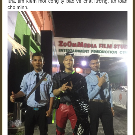
lựa, tìm kiếm một công ty bảo vệ chất lượng, an toàn
cho mình.