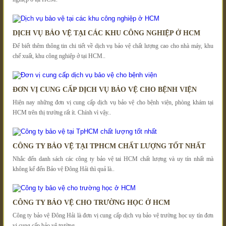
DỊCH VỤ BẢO VỆ TẠI CÁC KHU CÔNG NGHIỆP Ở HCM
Để biết thêm thông tin chi tiết về dịch vụ bảo vệ chất lượng cao cho nhà máy, khu
chế xuất, khu công nghiệp ở tại HCM..
ĐƠN VỊ CUNG CẤP DỊCH VỤ BẢO VỆ CHO BỆNH VIỆN
Hiện nay những đơn vị cung cấp dịch vụ bảo vệ cho bệnh viện, phòng khám tại
HCM trên thị trường rất ít. Chính vì vậy..
CÔNG TY BẢO VỆ TẠI TPHCM CHẤT LƯỢNG TỐT NHẤT
Nhắc đến danh sách các công ty bảo vệ tai HCM chất lượng và uy tín nhất mà
không kể đến Bảo vệ Đông Hải thì quả là..
CÔNG TY BẢO VỆ CHO TRƯỜNG HỌC Ở HCM
Công ty bảo vệ Đông Hải là đơn vị cung cấp dịch vụ bảo vệ trường học uy tín đơn
vị cung cấp bảo vệ trường..