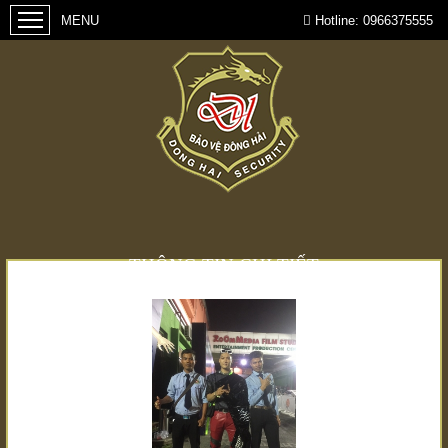
Hotline:
0966375555
THÔNG TIN CHI TIẾT