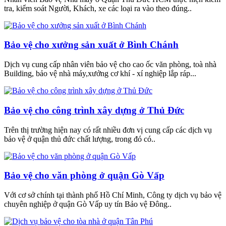
tra, kiểm soát Người, Khách, xe các loại ra vào theo đúng..
Bảo vệ cho xưởng sản xuất ở Bình Chánh
Dịch vụ cung cấp nhân viên bảo vệ cho cao ốc văn phòng, toà nhà
Building, bảo vệ nhà máy,xưởng cơ khí - xí nghiệp lắp ráp...
Bảo vệ cho công trình xây dựng ở Thủ Đức
Trên thị trường hiện nay có rất nhiều đơn vị cung cấp các dịch vụ
bảo vệ ở quận thủ đức chất lượng, trong đó có..
Bảo vệ cho văn phòng ở quận Gò Vấp
Với cơ sở chính tại thành phố Hồ Chí Minh, Công ty dịch vụ bảo vệ
chuyên nghiệp ở quận Gò Vấp uy tín Bảo vệ Đông..