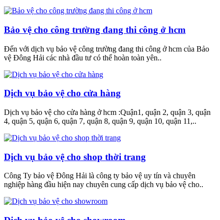
Bảo vệ cho công trường đang thi công ở hcm
Đến với dịch vụ bảo vệ công trường đang thi công ở hcm của Bảo
vệ Đông Hải các nhà đầu tư có thể hoàn toàn yên..
Dịch vụ bảo vệ cho cửa hàng
Dịch vụ bảo vệ cho cửa hàng ở hcm :Quận1, quận 2, quận 3, quận
4, quận 5, quận 6, quận 7, quận 8, quận 9, quận 10, quận 11,..
Dịch vụ bảo vệ cho shop thời trang
Công Ty bảo vệ Đông Hải là công ty bảo vệ uy tín và chuyên
nghiệp hàng đầu hiện nay chuyên cung cấp dịch vụ bảo vệ cho..