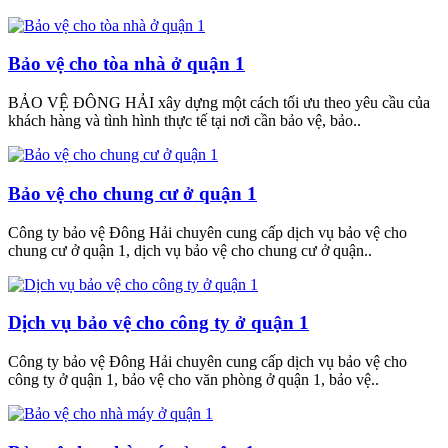
Bảo vệ cho tòa nhà ở quận 1
BẢO VỆ ĐÔNG HẢI xây dựng một cách tối ưu theo yêu cầu của
khách hàng và tình hình thực tế tại nơi cần bảo vệ, bảo..
Bảo vệ cho chung cư ở quận 1
Công ty bảo vệ Đông Hải chuyên cung cấp dịch vụ bảo vệ cho
chung cư ở quận 1, dịch vụ bảo vệ cho chung cư ở quận..
Dịch vụ bảo vệ cho công ty ở quận 1
Công ty bảo vệ Đông Hải chuyên cung cấp dịch vụ bảo vệ cho
công ty ở quận 1, bảo vệ cho văn phòng ở quận 1, bảo vệ..