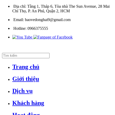
Địa chỉ:
Tầng 1, Tháp 6, Tòa nhà The Sun Avenue, 28 Mai
Chí Thọ, P. An Phú, Quận 2, HCM
Email:
baovedonghai9@gmail.com
Hotline:
0966375555
Trang chủ
Giới thiệu
Dịch vụ
Khách hàng
Hoạt động