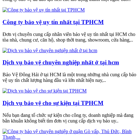
Công ty bảo vệ uy tín nhất tại TPHCM
Đơn vị chuyên cung cấp nhân viên bảo vệ uy tín nhất tại HCM cho
tòa nhà, chung cư, căn hộ, shop thời trang, showroom, cửa hàng,..
Dịch vụ bảo vệ chuyên nghiệp nhất ở tại hcm
Bảo Vệ Đông Hải ở tại HCM là một trong những nhà cung cấp bảo
vệ uy tín chất lượng hàng đầu và lớn nhất hiện nay,..
Dịch vụ bảo vệ cho sự kiện tại TPHCM
Nếu bạn đang tổ chức sự kiện cho công ty, doanh nghiệp mà đang
bân khuân không biết tìm đơn vị cung cấp dịch vụ bảo uy..