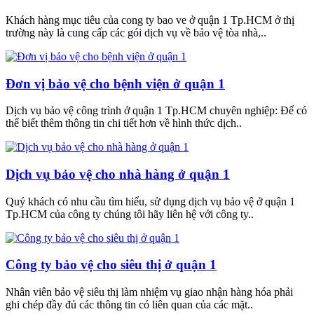
Khách hàng mục tiêu của cong ty bao ve ở quận 1 Tp.HCM ở thị
trường này là cung cấp các gói dịch vụ về bảo vệ tòa nhà,..
Đơn vị bảo vệ cho bệnh viện ở quận 1
Dịch vụ bảo vệ công trình ở quận 1 Tp.HCM chuyên nghiệp: Để có
thể biết thêm thông tin chi tiết hơn về hình thức dịch..
Dịch vụ bảo vệ cho nhà hàng ở quận 1
Quý khách có nhu cầu tìm hiểu, sử dụng dịch vụ bảo vệ ở quận 1
Tp.HCM của công ty chúng tôi hãy liên hệ với công ty..
Công ty bảo vệ cho siêu thị ở quận 1
Nhân viên bảo vệ siêu thị làm nhiệm vụ giao nhận hàng hóa phải
ghi chép đầy đủ các thông tin có liên quan của các mặt..