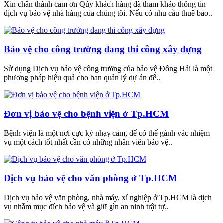
Xin chân thành cảm ơn Qúy khách hàng đã tham khảo thông tin
dịch vụ bảo vệ nhà hàng của chúng tôi. Nếu có nhu cầu thuê bảo..
Bảo vệ cho công trường đang thi công xây dựng
Sử dụng Dịch vụ bảo vệ công trường của bảo vệ Đông Hải là một
phương pháp hiệu quả cho ban quản lý dự án để..
Đơn vị bảo vệ cho bệnh viện ở Tp.HCM
Bệnh viện là một nơi cực kỳ nhạy cảm, để có thể gánh vác nhiệm
vụ một cách tốt nhất cần có những nhân viên bảo vệ..
Dịch vụ bảo vệ cho văn phòng ở Tp.HCM
Dịch vụ bảo vệ văn phòng, nhà máy, xí nghiệp ở Tp.HCM là dịch
vụ nhằm mục đích bảo vệ và giữ gìn an ninh trật tự..