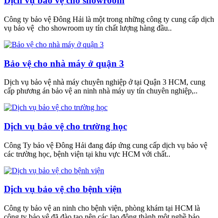
Dịch vụ bảo vệ cho showroom
Công ty bảo vệ Đông Hải là một trong những công ty cung cấp dịch
vụ bảo vệ cho showroom uy tín chất lượng hàng đầu..
Bảo vệ cho nhà máy ở quận 3
Dịch vụ bảo vệ nhà máy chuyên nghiệp ở tại Quận 3 HCM, cung
cấp phương án bảo vệ an ninh nhà máy uy tín chuyên nghiệp,..
Dịch vụ bảo vệ cho trường học
Công Ty bảo vệ Đông Hải đang đáp ứng cung cấp dịch vụ bảo vệ
các trường học, bệnh viện tại khu vực HCM với chất..
Dịch vụ bảo vệ cho bệnh viện
Công ty bảo vệ an ninh cho bệnh viện, phòng khám tại HCM là
công ty bảo vệ đã đào tạo nên các lao động thành một nghề bảo..