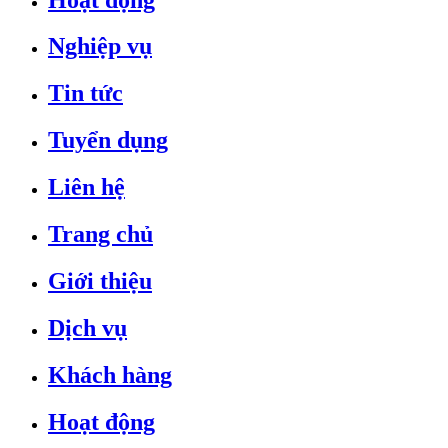
Nghiệp vụ
Tin tức
Tuyển dụng
Liên hệ
Trang chủ
Giới thiệu
Dịch vụ
Khách hàng
Hoạt động