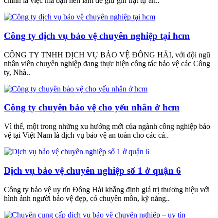
chính là việc mà bạn nên làm để giữ gìn trật tự an..
Công ty dịch vụ bảo vệ chuyên nghiệp tại hcm
CÔNG TY TNHH DỊCH VỤ BẢO VỆ ĐÔNG HẢI, với đội ngũ
nhân viên chuyên nghiệp đang thực hiện công tác bảo vệ các Công
ty, Nhà..
Công ty chuyên bảo vệ cho yếu nhân ở hcm
Vì thế, một trong những xu hướng mới của ngành công nghiệp bảo
vệ tại Việt Nam là dịch vụ bảo vệ an toàn cho các cá..
Dịch vụ bảo vệ chuyên nghiệp số 1 ở quận 6
Công ty bảo vệ uy tín Đông Hải khẳng định giá trị thương hiệu với
hình ảnh người bảo vệ đẹp, có chuyên môn, kỹ năng..