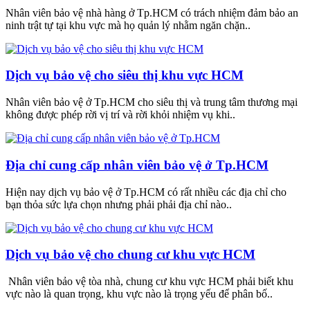
Nhân viên bảo vệ nhà hàng ở Tp.HCM có trách nhiệm đảm bảo an
ninh trật tự tại khu vực mà họ quản lý nhằm ngăn chặn..
Dịch vụ bảo vệ cho siêu thị khu vực HCM
Nhân viên bảo vệ ở Tp.HCM cho siêu thị và trung tâm thương mại
không được phép rời vị trí và rời khỏi nhiệm vụ khi..
Địa chỉ cung cấp nhân viên bảo vệ ở Tp.HCM
Hiện nay dịch vụ bảo vệ ở Tp.HCM có rất nhiều các địa chỉ cho
bạn thỏa sức lựa chọn nhưng phải phải địa chỉ nào..
Dịch vụ bảo vệ cho chung cư khu vực HCM
Nhân viên bảo vệ tòa nhà, chung cư khu vực HCM phải biết khu
vực nào là quan trọng, khu vực nào là trọng yếu để phân bố..