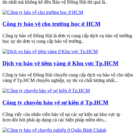
tín nhất mà không kể đến Bảo vệ Đông Hải thì quả là..
Công ty bảo vệ cho trường học ở HCM
Công ty bảo vệ Đông Hải là đơn vị cung cấp dịch vụ bảo vệ trường
học uy tín đơn vị cung cấp bảo vệ trường..
Dịch vụ bảo vệ tiệm vàng ở Khu vực Tp.HCM
Công ty bảo vệ Đông Hải chuyên cung cấp dịch vụ bảo vệ cho tiệm
vàng ở Tp.HCM chuyên nghiệp, uy tín và chất lượng nhất...
Công ty chuyên bảo vệ sự kiện ở Tp.HCM
Công việc của nhân viên bảo vệ tại các sự kiện tại khu vực tp
hcm đòi hỏi phải áp dụng cả các biện pháp mềm dẻo,..