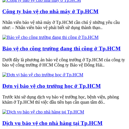
Công ty bảo vệ cho nhà máy ở Tp.HCM
Nhân viên bảo vệ nhà máy ở Tp.HCM cần chú ý những yêu cầu
như: – Nhân viên bảo vệ phải biết sử dụng thành thạo..
Bảo vệ cho công trường đang thi công ở Tp.HCM
Dưới đây là phương án bảo vệ công trường ở Tp.HCM của công ty
bảo vệ công trường ở HCM Công ty Bảo vệ Đông Hải..
Đơn vị bảo vệ cho trường học ở Tp.HCM
Trước khi sử dụng dịch vụ bảo vệ trường học, bệnh viện, phòng
khám ở Tp.HCM thì việc đầu tiên bạn cần quan tâm đó..
Dịch vụ bảo vệ cho nhà hàng tại Tp.HCM