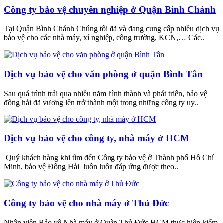
Công ty bảo vệ chuyên nghiệp ở Quận Bình Chánh
Tại Quận Bình Chánh Chúng tôi đã và đang cung cấp nhiều dịch vụ
bảo vệ cho các nhà máy, xí nghiệp, công trường, KCN,… Các..
Dịch vụ bảo vệ cho văn phòng ở quận Bình Tân
Sau quá trình trải qua nhiều năm hình thành và phát triển, bảo vệ
đông hải đã vương lên trở thành một trong những công ty uy..
Dịch vụ bảo vệ cho công ty, nhà máy ở HCM
Quý khách hàng khi tìm đến Công ty bảo vệ ở Thành phố Hồ Chí
Minh, bảo vệ Đông Hải luôn luôn đáp ứng được theo..
Công ty bảo vệ cho nhà máy ở Thủ Đức
Nhân viên Bảo vệ Nhà máy ở Quận Thủ Đức HCM thực hiện kiểm