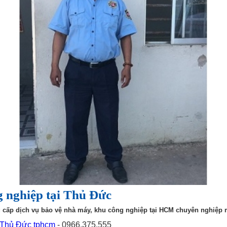
g nghiệp tại Thủ Đức
 cấp dịch vụ bảo vệ nhà máy, khu công nghiệp tại HCM chuyên nghiệp 
i Thủ Đức tphcm
- 0966.375.555