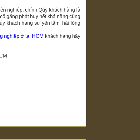
yên nghiệp, chính Qúy khách hàng là
cố gắng phát huy hết khả năng cũng
úy khách hàng sự yên tâm, hài lòng
ng nghiệp ở tại HCM
khách hàng hãy
 HCM