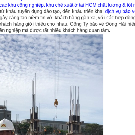
i các khu công nghiệp, khu chế xuất ở tại HCM chất lượng & tốt
từ khâu tuyển dụng đào tạo, đến khâu triển khai
dịch vụ bảo v
y càng tạo niềm tin với khách hàng gần xa, với các hợp đồng 
khách hàng giới thiệu cho nhau. Công Ty bảo vệ Đông Hải hi
yên nghiệp mà được rất nhiều khách hàng quan tâm.