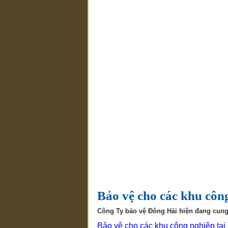
Bảo vệ cho các khu côn
Công Ty bảo vệ Đông Hải hiện đang cung
Bảo vệ cho các khu công nghiệp tạ