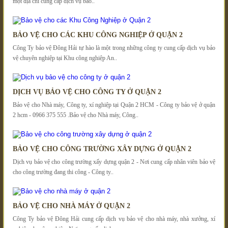
một địa chỉ cung cấp dịch vụ bảo..
BẢO VỆ CHO CÁC KHU CÔNG NGHIỆP Ở QUẬN 2
Công Ty bảo vệ Đông Hải tự hào là một trong những công ty cung cấp dịch vụ bảo
vệ chuyên nghiệp tại Khu công nghiệp An..
DỊCH VỤ BẢO VỆ CHO CÔNG TY Ở QUẬN 2
Bảo vệ cho Nhà máy, Công ty, xí nghiệp tại Quận 2 HCM - Công ty bảo vệ ở quận
2 hcm - 0966 375 555 .Bảo vệ cho Nhà máy, Công..
BẢO VỆ CHO CÔNG TRƯỜNG XÂY DỰNG Ở QUẬN 2
Dịch vụ bảo vệ cho công trường xấy dựng quận 2 - Nơi cung cấp nhân viên bảo vệ
cho công trường đang thi công - Công ty..
BẢO VỆ CHO NHÀ MÁY Ở QUẬN 2
Công Ty bảo vệ Đông Hải cung cấp dịch vụ bảo vệ cho nhà máy, nhà xưởng, xí