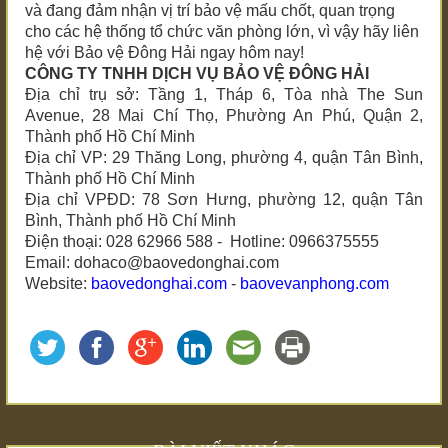
và đang đảm nhận vị trí bảo vệ mấu chốt, quan trọng
cho các hệ thống tổ chức văn phòng lớn, vì vậy hãy liên
hệ với Bảo vệ Đông Hải ngay hôm nay!
CÔNG TY TNHH DỊCH VỤ BẢO VỆ ĐÔNG HẢI
Địa chỉ trụ sở: Tầng 1, Tháp 6, Tòa nhà The Sun
Avenue, 28 Mai Chí Thọ, Phường An Phú, Quận 2,
Thành phố Hồ Chí Minh
Địa chỉ VP: 29 Thăng Long, phường 4, quận Tân Bình,
Thành phố Hồ Chí Minh
Địa chỉ VPĐD: 78 Sơn Hưng, phường 12, quận Tân
Bình, Thành phố Hồ Chí Minh
Điện thoại: 028 62966 588 - Hotline: 0966375555
Email: dohaco@baovedonghai.com
Website:
baovedonghai.com
-
baovevanphong.com