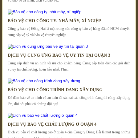
vụ bảo vệ cá nhân, dịch vụ bảo vệ..
BẢO VỆ CHO CÔNG TY. NHÀ MÁY, XÍ NGIỆP
Công ty bảo vệ Đông Hải là một trong các công ty bảo vệ hàng đầu ở HCM chuyên
cung cấp vệ sỹ và bảo vệ chuyên nghiệp..
DỊCH VỤ CUNG ỨNG BẢO VỆ UY TÍN TẠI QUẬN 3
Cung cấp dịch vụ an ninh tối ưu cho khách hàng. Cung cấp toàn diện các gói dịch
vụ uy tín chất lượng, hoàn hảo nhất. Phát..
BẢO VỆ CHO CÔNG TRÌNH ĐANG XÂY DỰNG
Để đảm bảo về an ninh và an toàn tài sản tại các công trình đang thi công xây dựng
lớn, đòi hỏi phải có những đội ngũ..
DỊCH VỤ BẢO VỆ CHẤT LƯỢNG Ở QUẬN 4
Dịch vụ bảo vệ chất lượng cao ở quận 4 của Công ty Đông Hải là một trong những