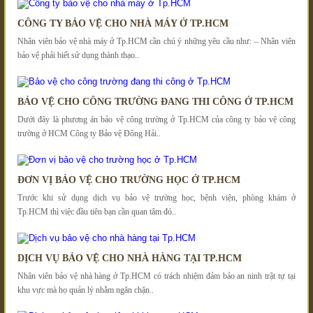
CÔNG TY BẢO VỆ CHO NHÀ MÁY Ở TP.HCM
Nhân viên bảo vệ nhà máy ở Tp.HCM cần chú ý những yêu cầu như: – Nhân viên
bảo vệ phải biết sử dụng thành thạo..
BẢO VỆ CHO CÔNG TRƯỜNG ĐANG THI CÔNG Ở TP.HCM
Dưới đây là phương án bảo vệ công trường ở Tp.HCM của công ty bảo vệ công
trường ở HCM Công ty Bảo vệ Đông Hải..
ĐƠN VỊ BẢO VỆ CHO TRƯỜNG HỌC Ở TP.HCM
Trước khi sử dụng dịch vụ bảo vệ trường học, bệnh viện, phòng khám ở
Tp.HCM thì việc đầu tiên bạn cần quan tâm đó..
DỊCH VỤ BẢO VỆ CHO NHÀ HÀNG TẠI TP.HCM
Nhân viên bảo vệ nhà hàng ở Tp.HCM có trách nhiệm đảm bảo an ninh trật tự tại
khu vực mà họ quản lý nhằm ngăn chặn..