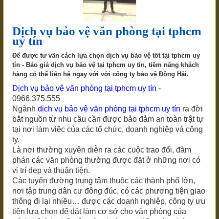
Dịch vụ bảo vệ văn phòng tại tphcm
uy tín
Để được tư vấn cách lựa chọn dịch vụ bảo vệ tốt tại tphcm uy
tín - Báo giá dịch vụ bảo vệ tại tphcm uy tín, tiềm năng khách
hàng có thể liên hệ ngay với với công ty bảo vệ Đông Hải.
Dịch vụ bảo vệ văn phòng tại tphcm uy tín
-
0966.375.555
Ngành
dịch vụ bảo vệ văn phòng
tại tphcm uy tín
ra đời
bắt nguồn từ nhu cầu cần được bảo đảm an toàn trật tự
tại nơi làm việc của các tổ chức, doanh nghiệp và công
ty.
Là nơi thường xuyên diễn ra các cuộc trao đổi, đàm
phán các văn phòng thường được đặt ở những nơi có
vị trí đẹp và thuận tiện.
Các tuyến đường trung tâm thuộc các thành phố lớn,
nơi tập trung dân cư đông đúc, có các phương tiện giao
thông đi lại nhiều… được các doanh nghiệp, công ty ưu
tiên lựa chọn để đặt làm cơ sở cho văn phòng của