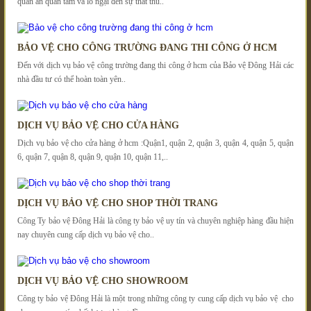
quán ăn quan tâm và lo ngại đến sự thất thu..
BẢO VỆ CHO CÔNG TRƯỜNG ĐANG THI CÔNG Ở HCM
Đến với dịch vụ bảo vệ công trường đang thi công ở hcm của Bảo vệ Đông Hải các
nhà đầu tư có thể hoàn toàn yên..
DỊCH VỤ BẢO VỆ CHO CỬA HÀNG
Dịch vụ bảo vệ cho cửa hàng ở hcm :Quận1, quận 2, quận 3, quận 4, quận 5, quận
6, quận 7, quận 8, quận 9, quận 10, quận 11,..
DỊCH VỤ BẢO VỆ CHO SHOP THỜI TRANG
Công Ty bảo vệ Đông Hải là công ty bảo vệ uy tín và chuyên nghiệp hàng đầu hiện
nay chuyên cung cấp dịch vụ bảo vệ cho..
DỊCH VỤ BẢO VỆ CHO SHOWROOM
Công ty bảo vệ Đông Hải là một trong những công ty cung cấp dịch vụ bảo vệ cho