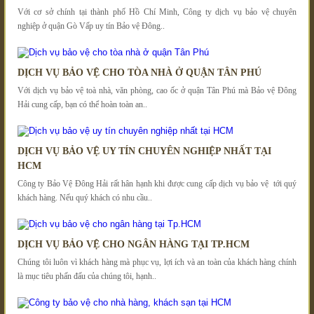
Với cơ sở chính tại thành phố Hồ Chí Minh, Công ty dịch vụ bảo vệ chuyên
nghiệp ở quận Gò Vấp uy tín Bảo vệ Đông..
DỊCH VỤ BẢO VỆ CHO TÒA NHÀ Ở QUẬN TÂN PHÚ
Với dịch vụ bảo vệ toà nhà, văn phòng, cao ốc ở quận Tân Phú mà Bảo vệ Đông
Hải cung cấp, bạn có thể hoàn toàn an..
DỊCH VỤ BẢO VỆ UY TÍN CHUYÊN NGHIỆP NHẤT TẠI
HCM
Công ty Bảo Vệ Đông Hải rất hân hạnh khi được cung cấp dịch vụ bảo vệ tới quý
khách hàng. Nếu quý khách có nhu cầu..
DỊCH VỤ BẢO VỆ CHO NGÂN HÀNG TẠI TP.HCM
Chúng tôi luôn vì khách hàng mà phục vụ, lợi ích và an toàn của khách hàng chính
là mục tiêu phấn đấu của chúng tôi, hạnh..