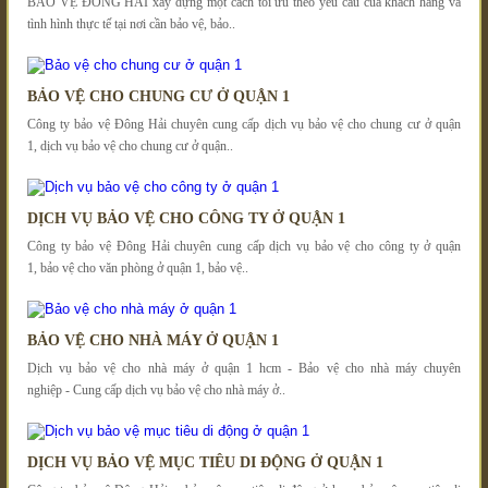
BẢO VỆ ĐÔNG HẢI xây dựng một cách tối ưu theo yêu cầu của khách hàng và
tình hình thực tế tại nơi cần bảo vệ, bảo..
BẢO VỆ CHO CHUNG CƯ Ở QUẬN 1
Công ty bảo vệ Đông Hải chuyên cung cấp dịch vụ bảo vệ cho chung cư ở quận
1, dịch vụ bảo vệ cho chung cư ở quận..
DỊCH VỤ BẢO VỆ CHO CÔNG TY Ở QUẬN 1
Công ty bảo vệ Đông Hải chuyên cung cấp dịch vụ bảo vệ cho công ty ở quận
1, bảo vệ cho văn phòng ở quận 1, bảo vệ..
BẢO VỆ CHO NHÀ MÁY Ở QUẬN 1
Dịch vụ bảo vệ cho nhà máy ở quận 1 hcm - Bảo vệ cho nhà máy chuyên
nghiệp - Cung cấp dịch vụ bảo vệ cho nhà máy ở..
DỊCH VỤ BẢO VỆ MỤC TIÊU DI ĐỘNG Ở QUẬN 1