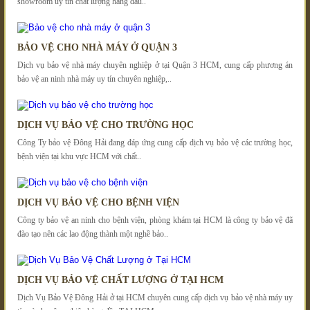
showroom uy tín chất lượng hàng đầu..
BẢO VỆ CHO NHÀ MÁY Ở QUẬN 3
Dịch vụ bảo vệ nhà máy chuyên nghiệp ở tại Quận 3 HCM, cung cấp phương án
bảo vệ an ninh nhà máy uy tín chuyên nghiệp,..
DỊCH VỤ BẢO VỆ CHO TRƯỜNG HỌC
Công Ty bảo vệ Đông Hải đang đáp ứng cung cấp dịch vụ bảo vệ các trường học,
bệnh viện tại khu vực HCM với chất..
DỊCH VỤ BẢO VỆ CHO BỆNH VIỆN
Công ty bảo vệ an ninh cho bệnh viện, phòng khám tại HCM là công ty bảo vệ đã
đào tạo nên các lao động thành một nghề bảo..
DỊCH VỤ BẢO VỆ CHẤT LƯỢNG Ở TẠI HCM
Dịch Vụ Bảo Vệ Đông Hải ở tại HCM chuyên cung cấp dịch vụ bảo vệ nhà máy uy