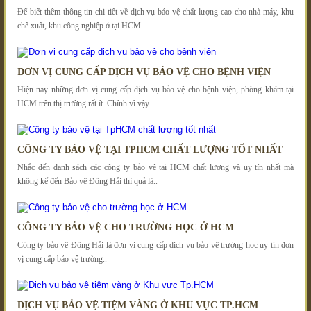
Để biết thêm thông tin chi tiết về dịch vụ bảo vệ chất lượng cao cho nhà máy, khu
chế xuất, khu công nghiệp ở tại HCM..
ĐƠN VỊ CUNG CẤP DỊCH VỤ BẢO VỆ CHO BỆNH VIỆN
Hiện nay những đơn vị cung cấp dịch vụ bảo vệ cho bệnh viện, phòng khám tại
HCM trên thị trường rất ít. Chính vì vậy..
CÔNG TY BẢO VỆ TẠI TPHCM CHẤT LƯỢNG TỐT NHẤT
Nhắc đến danh sách các công ty bảo vệ tai HCM chất lượng và uy tín nhất mà
không kể đến Bảo vệ Đông Hải thì quả là..
CÔNG TY BẢO VỆ CHO TRƯỜNG HỌC Ở HCM
Công ty bảo vệ Đông Hải là đơn vị cung cấp dịch vụ bảo vệ trường học uy tín đơn
vị cung cấp bảo vệ trường..
DỊCH VỤ BẢO VỆ TIỆM VÀNG Ở KHU VỰC TP.HCM