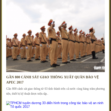
GẦN 800 CẢNH SÁT GIAO THÔNG XUẤT QUÂN BẢO VỆ
APEC 2017
Gần 800 cảnh sát giao thông từ 63 tỉnh thành trên cả nước cùng hàng trăm phương
tiện, thiết bị kỹ thuật được triệu tập..