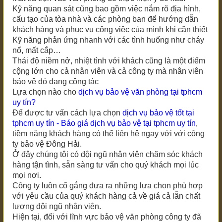
Kỹ năng quan sát cũng bao gồm việc nắm rõ địa hình,
cấu tạo của tòa nhà và các phòng ban để hướng dẫn
khách hàng và phục vụ công việc của mình khi cần thiết
Kỹ năng phản ứng nhanh với các tình huống như cháy
nổ, mất cắp…
Thái độ niềm nở, nhiệt tình với khách cũng là một điểm
cộng lớn cho cả nhân viên và cả công ty mà nhân viên
bảo vệ đó đang công tác
Lựa chọn nào cho
dịch vụ bảo vệ văn phòng
tại tphcm
uy tín
?
Để được tư vấn cách lựa chọn
dịch vụ bảo vệ tốt
tại
tphcm uy tín
-
Báo giá dịch vụ bảo vệ
tại tphcm uy tín
,
tiềm năng khách hàng có thể liên hệ ngay với với công
ty bảo vệ Đông Hải.
Ở đây chúng tôi có đội ngũ nhân viên chăm sóc khách
hàng tận tình, sẵn sàng tư vấn cho quý khách mọi lúc
mọi nơi.
Công ty luôn cố gắng đưa ra những lựa chọn phù hợp
với yêu cầu của quý khách hàng cả về giá cả lẫn chất
lượng đội ngũ nhân viên.
Hiện tại, đối với lĩnh vực bảo vệ văn phòng công ty đã