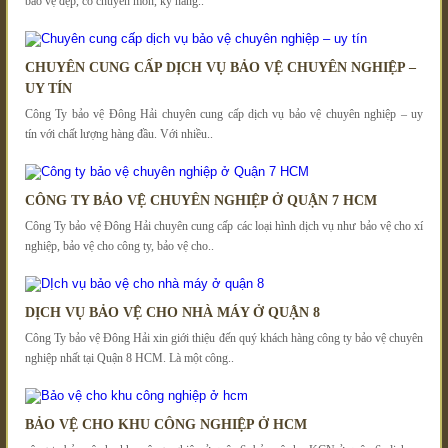
bảo vệ đẹp, có chuyên môn, kỹ năng..
CHUYÊN CUNG CẤP DỊCH VỤ BẢO VỆ CHUYÊN NGHIỆP –
UY TÍN
Công Ty bảo vệ Đông Hải chuyên cung cấp dịch vụ bảo vệ chuyên nghiệp – uy
tín với chất lượng hàng đầu. Với nhiều..
CÔNG TY BẢO VỆ CHUYÊN NGHIỆP Ở QUẬN 7 HCM
Công Ty bảo vệ Đông Hải chuyên cung cấp các loại hình dịch vụ như bảo vệ cho xí
nghiệp, bảo vệ cho công ty, bảo vệ cho..
DỊCH VỤ BẢO VỆ CHO NHÀ MÁY Ở QUẬN 8
Công Ty bảo vệ Đông Hải xin giới thiệu đến quý khách hàng công ty bảo vệ chuyên
nghiệp nhất tại Quận 8 HCM. Là một công..
BẢO VỆ CHO KHU CÔNG NGHIỆP Ở HCM