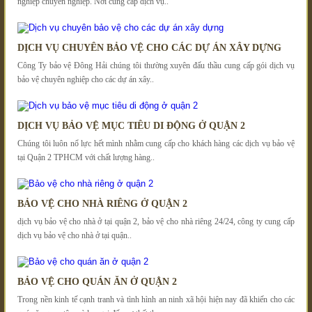
nghiệp chuyên nghiệp. Nơi cung cấp dịch vụ..
DỊCH VỤ CHUYÊN BẢO VỆ CHO CÁC DỰ ÁN XÂY DỰNG
Công Ty bảo vệ Đông Hải chúng tôi thường xuyên đấu thầu cung cấp gói dịch vụ
bảo vệ chuyên nghiệp cho các dự án xây..
DỊCH VỤ BẢO VỆ MỤC TIÊU DI ĐỘNG Ở QUẬN 2
Chúng tôi luôn nổ lực hết mình nhằm cung cấp cho khách hàng các dịch vụ bảo vệ
tại Quận 2 TPHCM với chất lượng hàng..
BẢO VỆ CHO NHÀ RIÊNG Ở QUẬN 2
dịch vụ bảo vệ cho nhà ở tại quận 2, bảo vệ cho nhà riêng 24/24, công ty cung cấp
dịch vụ bảo vệ cho nhà ở tại quận..
BẢO VỆ CHO QUÁN ĂN Ở QUẬN 2
Trong nền kinh tế cạnh tranh và tình hình an ninh xã hội hiện nay đã khiến cho các