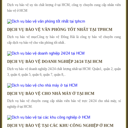
Dịch vụ bảo vệ uy tín chất lượng ở tại HCM, công ty chuyên cung cấp nhân viên
bảo vệ ở HCM
DỊCH VỤ BẢO VỆ VĂN PHÒNG TỐT NHẤT TẠI TPHCM
Dịch vụ bảo vệ mụcCông ty bảo vệ Đông Hải là công ty bảo vệ chuyên cung
cấp dịch vụ bảo vệ cho văn phòng tốt nhất..
DỊCH VỤ BẢO VỆ DOANH NGHIỆP 24/24 TẠI HCM
Dịch vụ bảo vệ doanh nghiệp 24/24 chất lượng nhất tại HCM: Quận1, quận 2, quận
3, quận 4, quận 5, quận 6, quận 7, quận 8,..
DỊCH VỤ BẢO VỆ CHO NHÀ MÁY Ở TẠI HCM
Dịch vụ bảo vệ chuyên cung cấp nhân viên bảo vệ trực 24/24 cho nhà máy, xí
nghiệp ở tại HCM.
DỊCH VỤ BẢO VỆ TẠI CÁC KHU CÔNG NGHIỆP Ở HCM