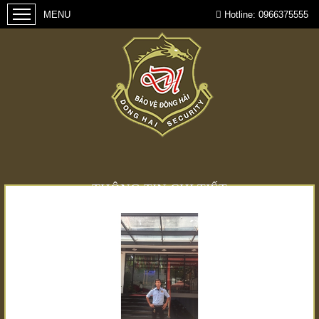
Hotline:
0966375555
THÔNG TIN CHI TIẾT