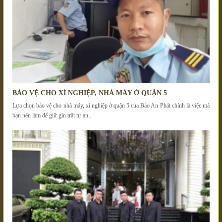
BẢO VỆ CHO XÍ NGHIỆP, NHÀ MÁY Ở QUẬN 5
Lựa chọn bảo vệ cho nhà máy, xí nghiệp ở quận 5 của Bảo An Phát chính là việc mà
bạn nên làm để giữ gìn trật tự an..