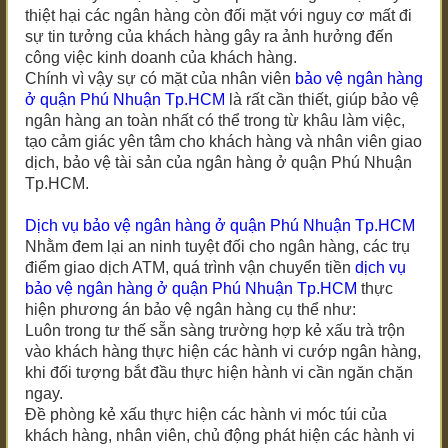
thiệt hại các ngân hàng còn đối mặt với nguy cơ mất đi
sự tin tưởng của khách hàng gây ra ảnh hưởng đến
công việc kinh doanh của khách hàng.
Chính vì vậy sự có mặt của nhân viên
bảo vệ ngân hàng
ở quận Phú Nhuận Tp.HCM
là rất cần thiết, giúp bảo vệ
ngân hàng an toàn nhất có thể trong từ khâu làm việc,
tạo cảm giác yên tâm cho khách hàng và nhân viên giao
dịch, bảo vệ tài sản của ngân hàng
ở quận Phú Nhuận
Tp.HCM
.
Dịch vụ bảo vệ ngân hàng
ở quận Phú Nhuận Tp.HCM
Nhằm đem lại an ninh tuyệt đối cho ngân hàng, các trụ
điểm giao dịch ATM, quá trình vận chuyển tiền
dịch vụ
bảo vệ ngân hàng
ở quận Phú Nhuận Tp.HCM
thực
hiện phương án bảo vệ ngân hàng cụ thể như:
Luôn trong tư thế sẵn sàng trường hợp kẻ xấu trà trộn
vào khách hàng thực hiện các hành vi cướp ngân hàng,
khi đối tượng bắt đầu thực hiện hành vi cần ngăn chặn
ngay.
Đề phòng kẻ xấu thực hiện các hành vi móc túi của
khách hàng, nhân viên, chủ động phát hiện các hành vi