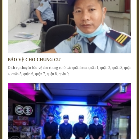
BẢO VỆ CHO CHUNG CƯ
Dịch vụ chuyên bảo vệ cho chung cư ở các quận hcm: quận 1, quận 2, quận 3, quận
4, quận 5, quận 6, quận 7, quận 8, quận 9,..