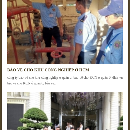
BẢO VỆ CHO KHU CÔNG NGHIỆP Ở HCM
công ty bảo vệ cho khu công nghiệp ở quận 6, bảo vệ cho KCN ở quận 6, dịch vụ
bảo vệ cho KCN ở quận 6, bảo vệ..