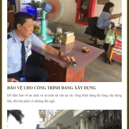
BẢO VỆ CHO CÔNG TRÌNH ĐANG XÂY DỰNG
Để đảm bảo về an ninh và an toàn tài sản tại các công trình đang thi công xây dựng
lớn, đòi hỏi phải có những đội ngũ..