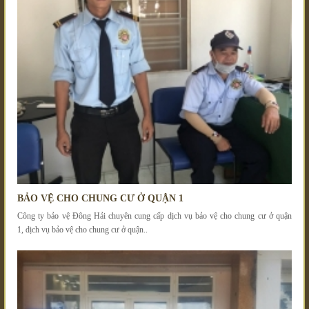
BẢO VỆ CHO CHUNG CƯ Ở QUẬN 1
Công ty bảo vệ Đông Hải chuyên cung cấp dịch vụ bảo vệ cho chung cư ở quận
1, dịch vụ bảo vệ cho chung cư ở quận..