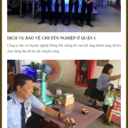
DỊCH VỤ BẢO VỆ CHUYÊN NGHIỆP Ở QUẬN 1
Công ty bảo vệ chuyên nghiệp Đông Hải chúng tôi cam kết rằng khách hàng đã lựa
chọn đúng địa chỉ tin cậy chuyên cung..