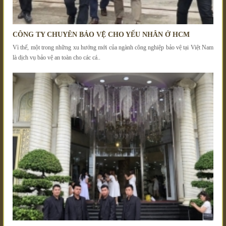
CÔNG TY CHUYÊN BẢO VỆ CHO YẾU NHÂN Ở HCM
Vì thế, một trong những xu hướng mới của ngành công nghiệp bảo vệ tại Việt Nam
là dịch vụ bảo vệ an toàn cho các cá..