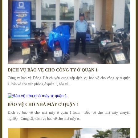
DỊCH VỤ BẢO VỆ CHO CÔNG TY Ở QUẬN 1
Công ty bảo vệ Đông Hải chuyên cung cấp dịch vụ bảo vệ cho công ty ở quận
1, bảo vệ cho văn phòng ở quận 1, bảo vệ..
BẢO VỆ CHO NHÀ MÁY Ở QUẬN 1
Dịch vụ bảo vệ cho nhà máy ở quận 1 hcm - Bảo vệ cho nhà máy chuyên
nghiệp - Cung cấp dịch vụ bảo vệ cho nhà máy ở..