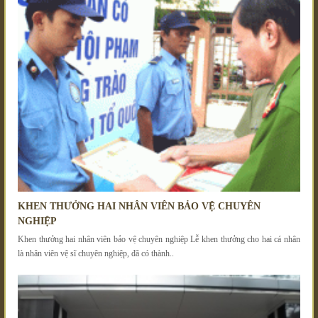
KHEN THƯỞNG HAI NHÂN VIÊN BẢO VỆ CHUYÊN
NGHIỆP
Khen thưởng hai nhân viên bảo vệ chuyên nghiệp Lễ khen thưởng cho hai cá nhân
là nhân viên vệ sĩ chuyên nghiệp, đã có thành..