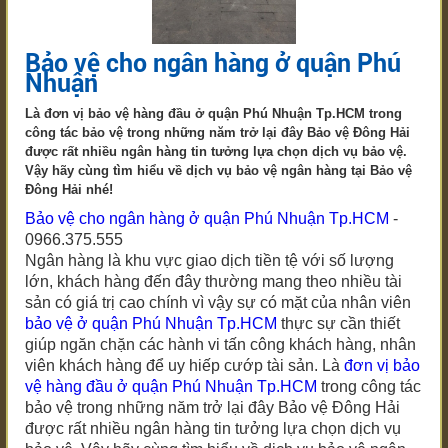
Bảo vệ cho ngân hàng ở quận Phú
Nhuận
Là đơn vị bảo vệ hàng đầu ở quận Phú Nhuận Tp.HCM trong
công tác bảo vệ trong những năm trở lại đây Bảo vệ Đông Hải
được rất nhiều ngân hàng tin tưởng lựa chọn dịch vụ bảo vệ.
Vậy hãy cùng tìm hiểu về dịch vụ bảo vệ ngân hàng tại Bảo vệ
Đông Hải nhé!
Bảo vệ cho ngân hàng ở quận Phú Nhuận Tp.HCM
-
0966.375.555
Ngân hàng là khu vực giao dịch tiền tệ với số lượng
lớn, khách hàng đến đây thường mang theo nhiều tài
sản có giá trị cao chính vì vậy sự có mặt của nhân viên
bảo vệ
ở quận Phú Nhuận Tp.HCM
thực sự cần thiết
giúp ngăn chặn các hành vi tấn công khách hàng, nhân
viên khách hàng để uy hiếp cướp tài sản. Là
đơn vị bảo
vệ hàng đầu
ở quận Phú Nhuận Tp.HCM
trong công tác
bảo vệ trong những năm trở lại đây Bảo vệ Đông Hải
được rất nhiều ngân hàng tin tưởng lựa chọn dịch vụ