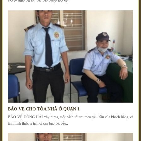
cho cá nhân có nhu cầu cần được bảo vệ..
BẢO VỆ CHO TÒA NHÀ Ở QUẬN 1
BẢO VỆ ĐÔNG HẢI xây dựng một cách tối ưu theo yêu cầu của khách hàng và
tình hình thực tế tại nơi cần bảo vệ, bảo..