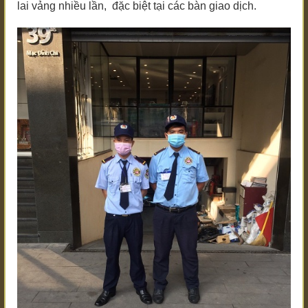
lai vảng nhiều lần, đặc biệt tại các bàn giao dịch.