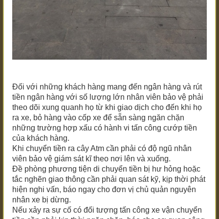
Đối với những khách hàng mang đến ngân hàng và rút
tiền ngân hàng với số lượng lớn nhân viên bảo vệ phải
theo dõi xung quanh họ từ khi giao dịch cho đến khi họ
ra xe, bỏ hàng vào cốp xe để sẵn sàng ngăn chặn
những trường hợp xấu có hành vi tấn công cướp tiền
của khách hàng.
Khi chuyển tiền ra cây Atm cần phải có độ ngũ nhân
viên bảo vệ giám sát kĩ theo nơi lên và xuống.
Đề phòng phương tiện di chuyển tiền bị hư hỏng hoặc
tắc nghẽn giao thông cần phải quan sát kỹ, kịp thời phát
hiện nghi vấn, báo ngay cho đơn vị chủ quản nguyên
nhân xe bị dừng.
Nếu xảy ra sự cố có đối tượng tấn công xe vận chuyển