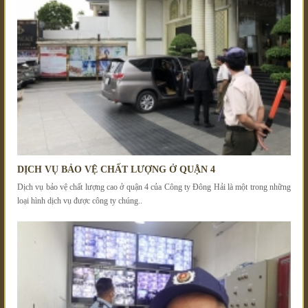
DỊCH VỤ BẢO VỆ CHẤT LƯỢNG Ở QUẬN 4
Dịch vụ bảo vệ chất lượng cao ở quận 4 của Công ty Đông Hải là một trong những
loại hình dịch vụ được công ty chúng..