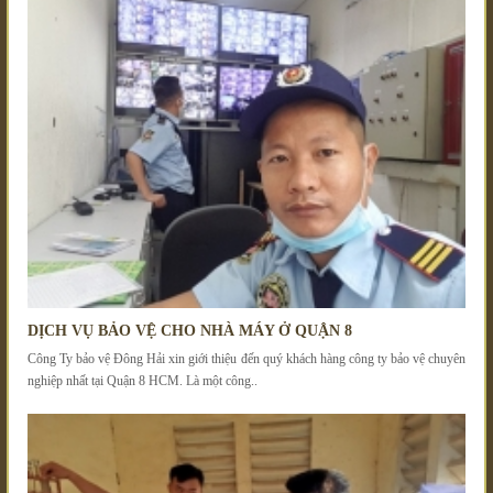
DỊCH VỤ BẢO VỆ CHO NHÀ MÁY Ở QUẬN 8
Công Ty bảo vệ Đông Hải xin giới thiệu đến quý khách hàng công ty bảo vệ chuyên
nghiệp nhất tại Quận 8 HCM. Là một công..