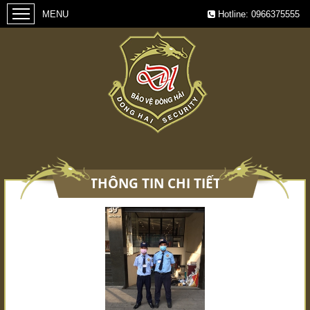
Hotline:
0966375555
THÔNG TIN CHI TIẾT