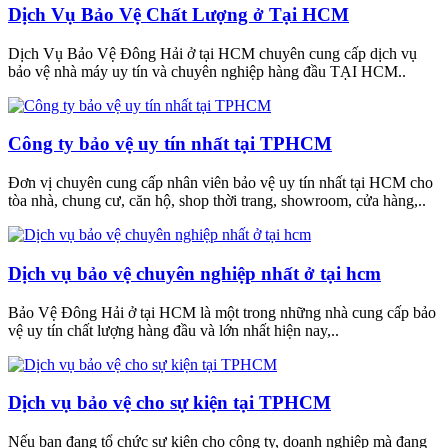
Dịch Vụ Bảo Vệ Chất Lượng ở Tại HCM
Dịch Vụ Bảo Vệ Đông Hải ở tại HCM chuyên cung cấp dịch vụ
bảo vệ nhà máy uy tín và chuyên nghiệp hàng đầu TẠI HCM..
Công ty bảo vệ uy tín nhất tại TPHCM
Đơn vị chuyên cung cấp nhân viên bảo vệ uy tín nhất tại HCM cho
tòa nhà, chung cư, căn hộ, shop thời trang, showroom, cửa hàng,..
Dịch vụ bảo vệ chuyên nghiệp nhất ở tại hcm
Bảo Vệ Đông Hải ở tại HCM là một trong những nhà cung cấp bảo
vệ uy tín chất lượng hàng đầu và lớn nhất hiện nay,..
Dịch vụ bảo vệ cho sự kiện tại TPHCM
Nếu bạn đang tổ chức sự kiện cho công ty, doanh nghiệp mà đang