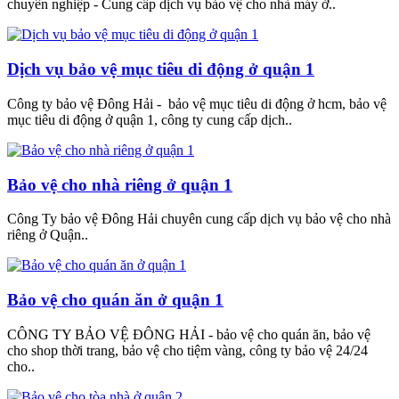
chuyên nghiệp - Cung cấp dịch vụ bảo vệ cho nhà máy ở..
Dịch vụ bảo vệ mục tiêu di động ở quận 1
Công ty bảo vệ Đông Hải - bảo vệ mục tiêu di động ở hcm, bảo vệ
mục tiêu di động ở quận 1, công ty cung cấp dịch..
Bảo vệ cho nhà riêng ở quận 1
Công Ty bảo vệ Đông Hải chuyên cung cấp dịch vụ bảo vệ cho nhà
riêng ở Quận..
Bảo vệ cho quán ăn ở quận 1
CÔNG TY BẢO VỆ ĐÔNG HẢI - bảo vệ cho quán ăn, bảo vệ
cho shop thời trang, bảo vệ cho tiệm vàng, công ty bảo vệ 24/24
cho..