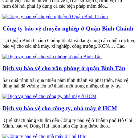
Công việc của nhân viên bảo vệ tại các sự kiện tại khu vực tp
hcm đòi hỏi phải áp dụng cả các biện pháp mềm dẻo,..
Công ty bảo vệ chuyên nghiệp ở Quận Bình Chánh
Tại Quận Bình Chánh Chúng tôi đã và đang cung cấp nhiều dịch vụ
bảo vệ cho các nhà máy, xí nghiệp, công trường, KCN,… Các..
Dịch vụ bảo vệ cho văn phòng ở quận Bình Tân
Sau quá trình trải qua nhiều năm hình thành và phát triển, bảo vệ
đông hải đã vương lên trở thành một trong những công ty uy..
Dịch vụ bảo vệ cho công ty, nhà máy ở HCM
Quý khách hàng khi tìm đến Công ty bảo vệ ở Thành phố Hồ Chí
Minh, bảo vệ Đông Hải luôn luôn đáp ứng được theo..