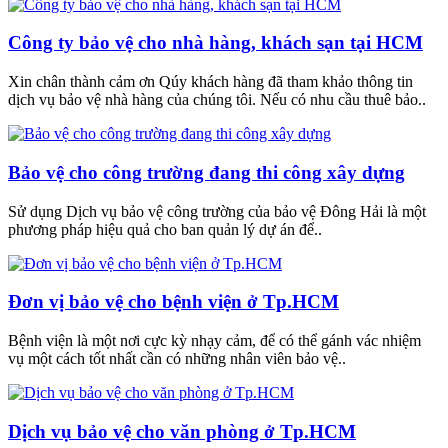
Công ty bảo vệ cho nhà hàng, khách sạn tại HCM
Xin chân thành cảm ơn Qúy khách hàng đã tham khảo thông tin
dịch vụ bảo vệ nhà hàng của chúng tôi. Nếu có nhu cầu thuê bảo..
Bảo vệ cho công trường đang thi công xây dựng
Sử dụng Dịch vụ bảo vệ công trường của bảo vệ Đông Hải là một
phương pháp hiệu quả cho ban quản lý dự án để..
Đơn vị bảo vệ cho bệnh viện ở Tp.HCM
Bệnh viện là một nơi cực kỳ nhạy cảm, để có thể gánh vác nhiệm
vụ một cách tốt nhất cần có những nhân viên bảo vệ..
Dịch vụ bảo vệ cho văn phòng ở Tp.HCM