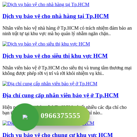
Dịch vụ bảo vệ cho nhà hàng tại Tp.HCM
Nhân viên bảo vệ nhà hàng ở Tp.HCM có trách nhiệm đảm bảo an
ninh trật tự tại khu vực mà họ quản lý nhằm ngăn chặn..
Dịch vụ bảo vệ cho siêu thị khu vực HCM
Nhân viên bảo vệ ở Tp.HCM cho siêu thị và trung tâm thương mại
không được phép rời vị trí và rời khỏi nhiệm vụ khi..
Địa chỉ cung cấp nhân viên bảo vệ ở Tp.HCM
Hiện nay dịch vụ bảo vệ ở Tp.HCM có rất nhiều các địa chỉ cho
bạn thỏa sức lựa chọn nhưng phải phải địa chỉ nào..
0966375555
Dịch vụ bảo vệ cho chung cư khu vực HCM