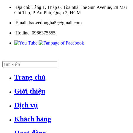
Địa chỉ:
Tầng 1, Tháp 6, Tòa nhà The Sun Avenue, 28 Mai
Chí Thọ, P. An Phú, Quận 2, HCM
Email:
baovedonghai9@gmail.com
Hotline:
0966375555
Trang chủ
Giới thiệu
Dịch vụ
Khách hàng
Hoạt động