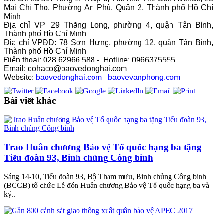
Mai Chí Thọ, Phường An Phú, Quận 2, Thành phố Hồ Chí
Minh
Địa chỉ VP: 29 Thăng Long, phường 4, quận Tân Bình,
Thành phố Hồ Chí Minh
Địa chỉ VPĐD: 78 Sơn Hưng, phường 12, quận Tân Bình,
Thành phố Hồ Chí Minh
Điện thoại: 028 62966 588 - Hotline: 0966375555
Email: dohaco@baovedonghai.com
Website:
baovedonghai.com
-
baovevanphong.com
Bài viết khác
Trao Huân chương Bảo vệ Tổ quốc hạng ba tặng
Tiểu đoàn 93, Binh chủng Công binh
Sáng 14-10, Tiểu đoàn 93, Bộ Tham mưu, Binh chủng Công binh
(BCCB) tổ chức Lễ đón Huân chương Bảo vệ Tổ quốc hạng ba và
kỷ..