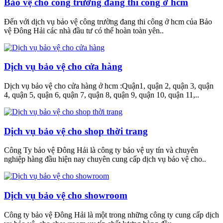
Bảo vệ cho công trường đang thi công ở hcm
Đến với dịch vụ bảo vệ công trường đang thi công ở hcm của Bảo
vệ Đông Hải các nhà đầu tư có thể hoàn toàn yên..
Dịch vụ bảo vệ cho cửa hàng
Dịch vụ bảo vệ cho cửa hàng ở hcm :Quận1, quận 2, quận 3, quận
4, quận 5, quận 6, quận 7, quận 8, quận 9, quận 10, quận 11,..
Dịch vụ bảo vệ cho shop thời trang
Công Ty bảo vệ Đông Hải là công ty bảo vệ uy tín và chuyên
nghiệp hàng đầu hiện nay chuyên cung cấp dịch vụ bảo vệ cho..
Dịch vụ bảo vệ cho showroom
Công ty bảo vệ Đông Hải là một trong những công ty cung cấp dịch