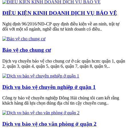
ĐIỀU KIỆN KINH DOANH DỊCH VỤ BẢO VỆ
Nghị định 96/2016/NĐ-CP quy định điều kiện về an ninh, trật tự
đối với một số ngành, nghề đầu tư kinh doanh có điều..
Bảo vệ cho chung cư
Dịch vụ chuyên bảo vệ cho chung cư ở các quận hcm: quận 1, quận
2, quận 3, quận 4, quận 5, quận 6, quận 7, quận 8, quận 9,..
Dịch vụ bảo vệ chuyên nghiệp ở quận 1
Công ty bảo vệ chuyên nghiệp Đông Hải chúng tôi cam kết rằng
khách hàng đã lựa chọn đúng địa chỉ tin cậy chuyên cung..
Dịch vụ bảo vệ cho văn phòng ở quận 2