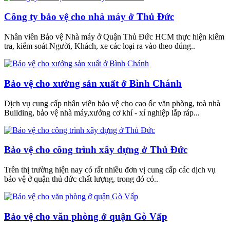
Công ty bảo vệ cho nhà máy ở Thủ Đức
Nhân viên Bảo vệ Nhà máy ở Quận Thủ Đức HCM thực hiện kiểm
tra, kiểm soát Người, Khách, xe các loại ra vào theo đúng..
Bảo vệ cho xưởng sản xuất ở Bình Chánh
Dịch vụ cung cấp nhân viên bảo vệ cho cao ốc văn phòng, toà nhà
Building, bảo vệ nhà máy,xưởng cơ khí - xí nghiệp lắp ráp...
Bảo vệ cho công trình xây dựng ở Thủ Đức
Trên thị trường hiện nay có rất nhiều đơn vị cung cấp các dịch vụ
bảo vệ ở quận thủ đức chất lượng, trong đó có..
Bảo vệ cho văn phòng ở quận Gò Vấp