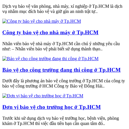
Dịch vụ bảo vệ văn phòng, nhà máy, xí nghiệp ở Tp.HCM là dịch
vụ nhằm mục đích bảo vệ và giữ gìn an ninh trật tự..
Công ty bảo vệ cho nhà máy ở Tp.HCM
Nhân viên bảo vệ nhà máy ở Tp.HCM cần chú ý những yêu cầu
như: – Nhân viên bảo vệ phải biết sử dụng thành thạo..
Bảo vệ cho công trường đang thi công ở Tp.HCM
Dưới đây là phương án bảo vệ công trường ở Tp.HCM của công ty
bảo vệ công trường ở HCM Công ty Bảo vệ Đông Hải..
Đơn vị bảo vệ cho trường học ở Tp.HCM
Trước khi sử dụng dịch vụ bảo vệ trường học, bệnh viện, phòng
khám ở Tp.HCM thì việc đầu tiên bạn cần quan tâm đó..