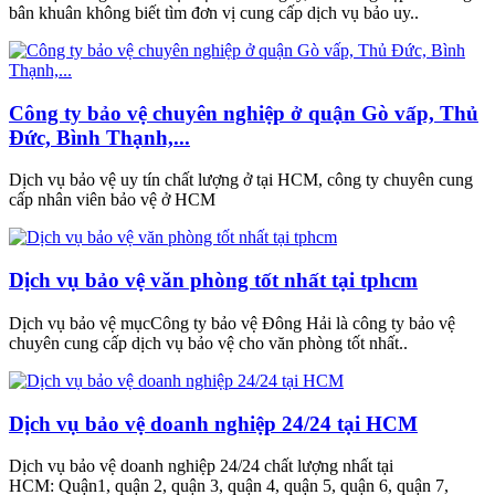
bân khuân không biết tìm đơn vị cung cấp dịch vụ bảo uy..
Công ty bảo vệ chuyên nghiệp ở quận Gò vấp, Thủ
Đức, Bình Thạnh,...
Dịch vụ bảo vệ uy tín chất lượng ở tại HCM, công ty chuyên cung
cấp nhân viên bảo vệ ở HCM
Dịch vụ bảo vệ văn phòng tốt nhất tại tphcm
Dịch vụ bảo vệ mụcCông ty bảo vệ Đông Hải là công ty bảo vệ
chuyên cung cấp dịch vụ bảo vệ cho văn phòng tốt nhất..
Dịch vụ bảo vệ doanh nghiệp 24/24 tại HCM
Dịch vụ bảo vệ doanh nghiệp 24/24 chất lượng nhất tại
HCM: Quận1, quận 2, quận 3, quận 4, quận 5, quận 6, quận 7,