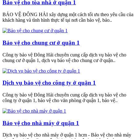
Bảo vệ cho tòa nhà ở quận 1
BẢO VỆ ĐÔNG HẢI xây dựng một cách tối ưu theo yêu cầu của
khách hàng và tình hình thực tế tại nơi cần bảo vệ, bảo..
Bảo vệ cho chung cư ở quận 1
Công ty bảo vệ Đông Hải chuyên cung cấp dịch vụ bảo vệ cho
chung cư ở quận 1, dịch vụ bảo vệ cho chung cư ở quận..
Dịch vụ bảo vệ cho công ty ở quận 1
Công ty bảo vệ Đông Hải chuyên cung cấp dịch vụ bảo vệ cho
công ty ở quận 1, bảo vệ cho văn phòng ở quận 1, bảo vệ..
Bảo vệ cho nhà máy ở quận 1
Dịch vụ bảo vệ cho nhà máy ở quận 1 hcm - Bảo vệ cho nhà máy