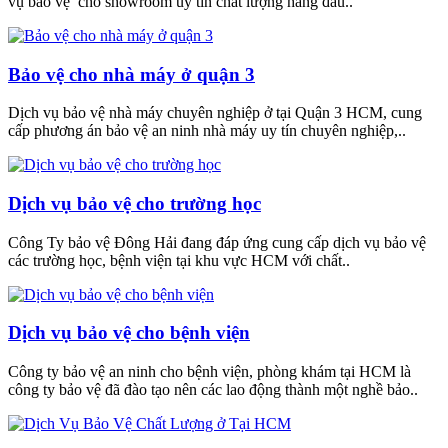
vụ bảo vệ cho showroom uy tín chất lượng hàng đầu..
Bảo vệ cho nhà máy ở quận 3
Dịch vụ bảo vệ nhà máy chuyên nghiệp ở tại Quận 3 HCM, cung
cấp phương án bảo vệ an ninh nhà máy uy tín chuyên nghiệp,..
Dịch vụ bảo vệ cho trường học
Công Ty bảo vệ Đông Hải đang đáp ứng cung cấp dịch vụ bảo vệ
các trường học, bệnh viện tại khu vực HCM với chất..
Dịch vụ bảo vệ cho bệnh viện
Công ty bảo vệ an ninh cho bệnh viện, phòng khám tại HCM là
công ty bảo vệ đã đào tạo nên các lao động thành một nghề bảo..