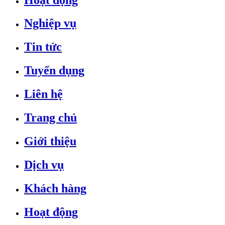
Nghiệp vụ
Tin tức
Tuyển dụng
Liên hệ
Trang chủ
Giới thiệu
Dịch vụ
Khách hàng
Hoạt động