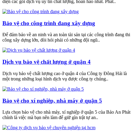
diện các gói dịch vụ uy tín chất lượng, hoàn hảo nhất. Phát..
Bảo vệ cho công trình đang xây dựng
Để đảm bảo về an ninh và an toàn tài sản tại các công trình đang thi
công xây dựng lớn, đòi hỏi phải có những đội ngũ..
Dịch vụ bảo vệ chất lượng ở quận 4
Dịch vụ bảo vệ chất lượng cao ở quận 4 của Công ty Đông Hải là
một trong những loại hình dịch vụ được công ty chúng..
Bảo vệ cho xí nghiệp, nhà máy ở quận 5
Lựa chọn bảo vệ cho nhà máy, xí nghiệp ở quận 5 của Bảo An Phát
chính là việc mà bạn nên làm để giữ gìn trật tự an..