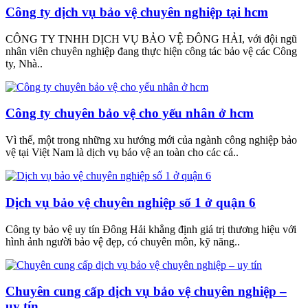
Công ty dịch vụ bảo vệ chuyên nghiệp tại hcm
CÔNG TY TNHH DỊCH VỤ BẢO VỆ ĐÔNG HẢI, với đội ngũ
nhân viên chuyên nghiệp đang thực hiện công tác bảo vệ các Công
ty, Nhà..
Công ty chuyên bảo vệ cho yếu nhân ở hcm
Vì thế, một trong những xu hướng mới của ngành công nghiệp bảo
vệ tại Việt Nam là dịch vụ bảo vệ an toàn cho các cá..
Dịch vụ bảo vệ chuyên nghiệp số 1 ở quận 6
Công ty bảo vệ uy tín Đông Hải khẳng định giá trị thương hiệu với
hình ảnh người bảo vệ đẹp, có chuyên môn, kỹ năng..
Chuyên cung cấp dịch vụ bảo vệ chuyên nghiệp –
uy tín