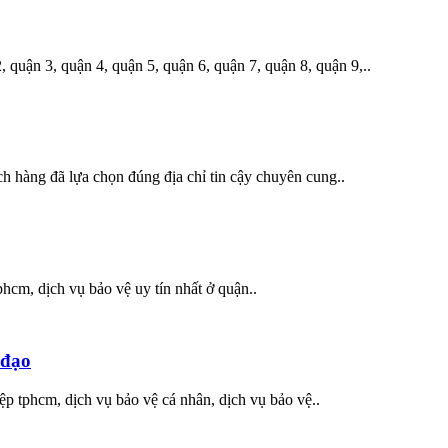
quận 3, quận 4, quận 5, quận 6, quận 7, quận 8, quận 9,..
 hàng đã lựa chọn đúng địa chỉ tin cậy chuyên cung..
phcm, dịch vụ bảo vệ uy tín nhất ở quận..
 đạo
ệp tphcm, dịch vụ bảo vệ cá nhân, dịch vụ bảo vệ..