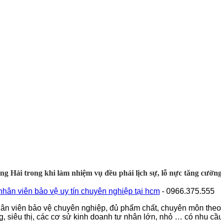
g Hải trong khi làm nhiệm vụ đều phải lịch sự, lỗ nực tăng cườn
hân viên bảo vệ uy tín chuyên nghiệp tại hcm
- 0966.375.555
 viên bảo vệ chuyên nghiệp, đủ phẩm chất, chuyên môn theo h
, siêu thị, các cơ sử kinh doanh tư nhân lớn, nhỏ … có nhu cầu