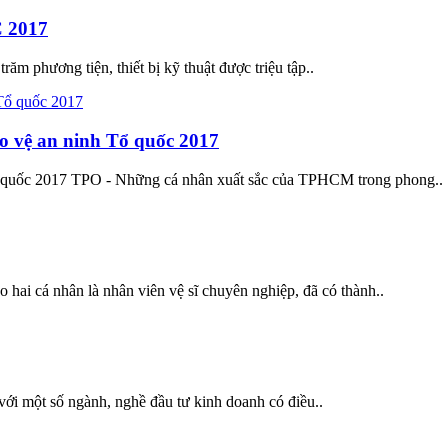
C 2017
ăm phương tiện, thiết bị kỹ thuật được triệu tập..
o vệ an ninh Tổ quốc 2017
 quốc 2017 TPO - Những cá nhân xuất sắc của TPHCM trong phong..
hai cá nhân là nhân viên vệ sĩ chuyên nghiệp, đã có thành..
với một số ngành, nghề đầu tư kinh doanh có điều..