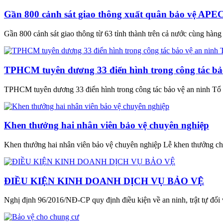
Gần 800 cảnh sát giao thông xuất quân bảo vệ APE
Gần 800 cảnh sát giao thông từ 63 tỉnh thành trên cả nước cùng hàng tr
TPHCM tuyên dương 33 điển hình trong công tác bả
TPHCM tuyên dương 33 điển hình trong công tác bảo vệ an ninh Tổ
Khen thưởng hai nhân viên bảo vệ chuyên nghiệp
Khen thưởng hai nhân viên bảo vệ chuyên nghiệp Lễ khen thưởng cho 
ĐIỀU KIỆN KINH DOANH DỊCH VỤ BẢO VỆ
Nghị định 96/2016/NĐ-CP quy định điều kiện về an ninh, trật tự đối 