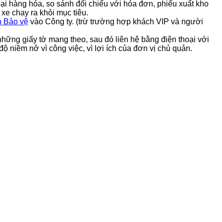
loại hàng hóa, so sánh đối chiếu với hóa đơn, phiếu xuất kho
xe chạy ra khỏi mục tiêu.
n Bảo vệ
vào Công ty. (trừ trường hợp khách VIP và người
 những giấy tờ mang theo, sau đó liên hệ bằng điện thoại với
độ niềm nở vì công việc, vì lợi ích của đơn vị chủ quản.