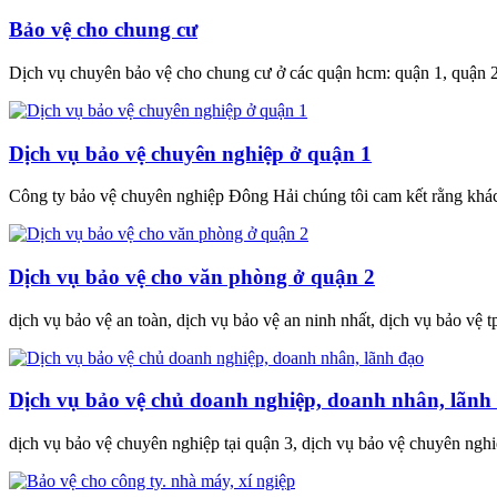
Bảo vệ cho chung cư
Dịch vụ chuyên bảo vệ cho chung cư ở các quận hcm: quận 1, quận 2, 
Dịch vụ bảo vệ chuyên nghiệp ở quận 1
Công ty bảo vệ chuyên nghiệp Đông Hải chúng tôi cam kết rằng khách
Dịch vụ bảo vệ cho văn phòng ở quận 2
dịch vụ bảo vệ an toàn, dịch vụ bảo vệ an ninh nhất, dịch vụ bảo vệ t
Dịch vụ bảo vệ chủ doanh nghiệp, doanh nhân, lãnh
dịch vụ bảo vệ chuyên nghiệp tại quận 3, dịch vụ bảo vệ chuyên nghi