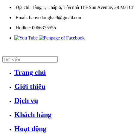
Địa chỉ:
Tầng 1, Tháp 6, Tòa nhà The Sun Avenue, 28 Mai Ch
Email:
baovedonghai9@gmail.com
Hotline:
0966375555
Trang chủ
Giới thiệu
Dịch vụ
Khách hàng
Hoạt động