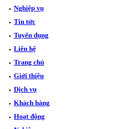
Nghiệp vụ
Tin tức
Tuyển dụng
Liên hệ
Trang chủ
Giới thiệu
Dịch vụ
Khách hàng
Hoạt động