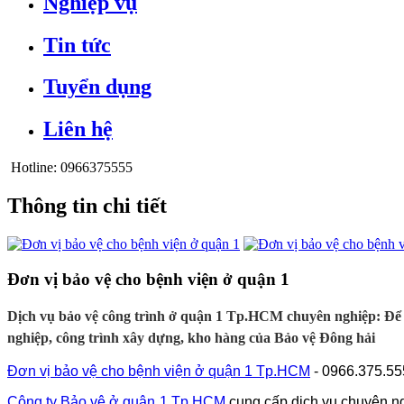
Nghiệp vụ
Tin tức
Tuyển dụng
Liên hệ
Hotline:
0966375555
Thông tin chi tiết
Đơn vị bảo vệ cho bệnh viện ở quận 1
Dịch vụ bảo vệ công trình ở quận 1 Tp.HCM chuyên nghiệp: Để c
nghiệp, công trình xây dựng, kho hàng của Bảo vệ Đông hải
Đơn vị bảo vệ cho bệnh viện ở quận 1 Tp.HCM
- 0966.375.55
Công ty Bảo vệ
ở quận 1 Tp.HCM
cung cấp dịch vụ chuyên nghi