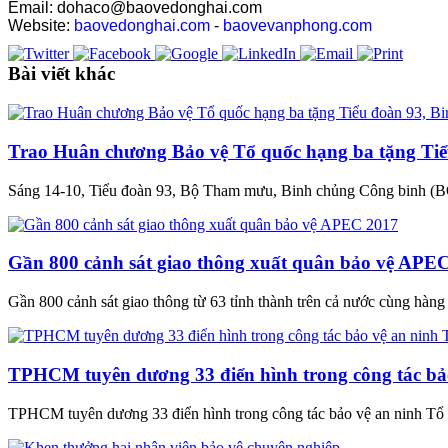
Email: dohaco@baovedonghai.com
Website:
baovedonghai.com
-
baovevanphong.com
Bài viết khác
Trao Huân chương Bảo vệ Tổ quốc hạng ba tặng Tiể
Sáng 14-10, Tiểu đoàn 93, Bộ Tham mưu, Binh chủng Công binh (B
Gần 800 cảnh sát giao thông xuất quân bảo vệ APE
Gần 800 cảnh sát giao thông từ 63 tỉnh thành trên cả nước cùng hàng tr
TPHCM tuyên dương 33 điển hình trong công tác bả
TPHCM tuyên dương 33 điển hình trong công tác bảo vệ an ninh Tổ