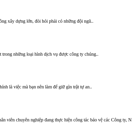
công xây dựng lớn, đòi hỏi phải có những đội ngũ..
 trong những loại hình dịch vụ được công ty chúng..
nh là việc mà bạn nên làm để giữ gìn trật tự an..
 chuyên nghiệp đang thực hiện công tác bảo vệ các Công ty, Nh