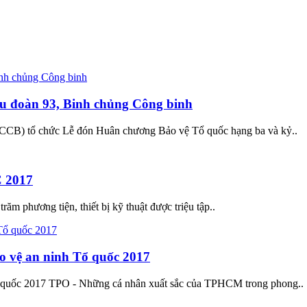
u đoàn 93, Binh chủng Công binh
CCB) tổ chức Lễ đón Huân chương Bảo vệ Tổ quốc hạng ba và kỷ..
C 2017
ăm phương tiện, thiết bị kỹ thuật được triệu tập..
o vệ an ninh Tổ quốc 2017
 quốc 2017 TPO - Những cá nhân xuất sắc của TPHCM trong phong..