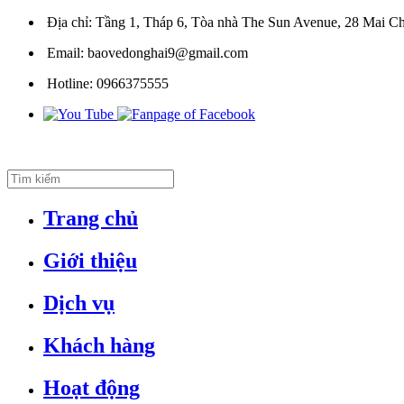
Địa chỉ:
Tầng 1, Tháp 6, Tòa nhà The Sun Avenue, 28 Mai Ch
Email:
baovedonghai9@gmail.com
Hotline:
0966375555
Trang chủ
Giới thiệu
Dịch vụ
Khách hàng
Hoạt động