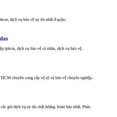
phcm, dịch vụ bảo vệ uy tín nhất ở quận..
 đạo
ệp tphcm, dịch vụ bảo vệ cá nhân, dịch vụ bảo vệ..
 ở HCM chuyên cung cấp vệ sỹ và bảo vệ chuyên nghiệp..
ác gói dịch vụ uy tín chất lượng, hoàn hảo nhất. Phát..