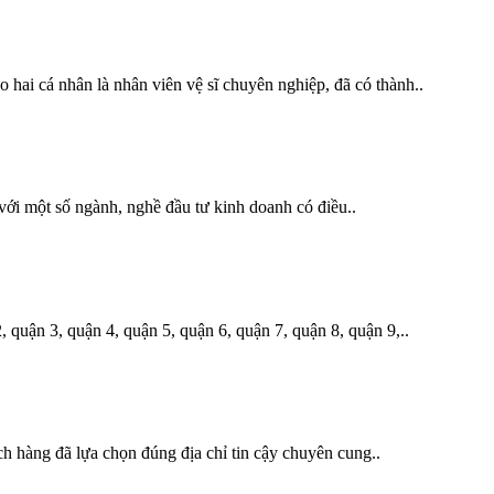
hai cá nhân là nhân viên vệ sĩ chuyên nghiệp, đã có thành..
với một số ngành, nghề đầu tư kinh doanh có điều..
quận 3, quận 4, quận 5, quận 6, quận 7, quận 8, quận 9,..
 hàng đã lựa chọn đúng địa chỉ tin cậy chuyên cung..