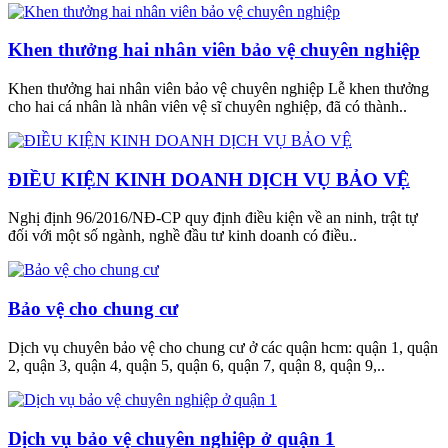
Khen thưởng hai nhân viên bảo vệ chuyên nghiệp
Khen thưởng hai nhân viên bảo vệ chuyên nghiệp Lễ khen thưởng
cho hai cá nhân là nhân viên vệ sĩ chuyên nghiệp, đã có thành..
ĐIỀU KIỆN KINH DOANH DỊCH VỤ BẢO VỆ
Nghị định 96/2016/NĐ-CP quy định điều kiện về an ninh, trật tự
đối với một số ngành, nghề đầu tư kinh doanh có điều..
Bảo vệ cho chung cư
Dịch vụ chuyên bảo vệ cho chung cư ở các quận hcm: quận 1, quận
2, quận 3, quận 4, quận 5, quận 6, quận 7, quận 8, quận 9,..
Dịch vụ bảo vệ chuyên nghiệp ở quận 1