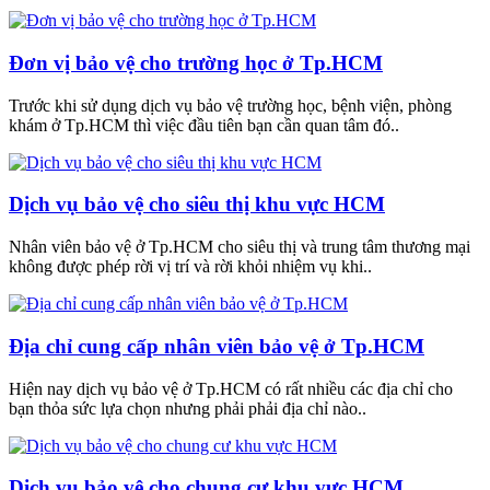
Đơn vị bảo vệ cho trường học ở Tp.HCM
Trước khi sử dụng dịch vụ bảo vệ trường học, bệnh viện, phòng
khám ở Tp.HCM thì việc đầu tiên bạn cần quan tâm đó..
Dịch vụ bảo vệ cho siêu thị khu vực HCM
Nhân viên bảo vệ ở Tp.HCM cho siêu thị và trung tâm thương mại
không được phép rời vị trí và rời khỏi nhiệm vụ khi..
Địa chỉ cung cấp nhân viên bảo vệ ở Tp.HCM
Hiện nay dịch vụ bảo vệ ở Tp.HCM có rất nhiều các địa chỉ cho
bạn thỏa sức lựa chọn nhưng phải phải địa chỉ nào..
Dịch vụ bảo vệ cho chung cư khu vực HCM