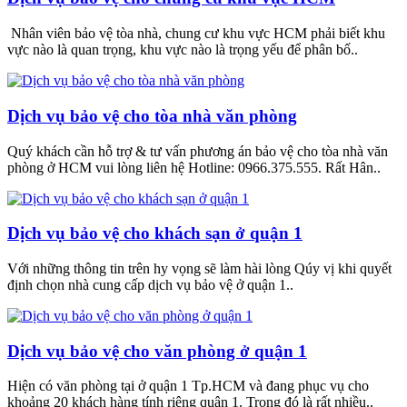
Nhân viên bảo vệ tòa nhà, chung cư khu vực HCM phải biết khu
vực nào là quan trọng, khu vực nào là trọng yếu để phân bố..
Dịch vụ bảo vệ cho tòa nhà văn phòng
Quý khách cần hỗ trợ & tư vấn phương án bảo vệ cho tòa nhà văn
phòng ở HCM vui lòng liên hệ Hotline: 0966.375.555. Rất Hân..
Dịch vụ bảo vệ cho khách sạn ở quận 1
Với những thông tin trên hy vọng sẽ làm hài lòng Qúy vị khi quyết
định chọn nhà cung cấp dịch vụ bảo vệ ở quận 1..
Dịch vụ bảo vệ cho văn phòng ở quận 1
Hiện có văn phòng tại ở quận 1 Tp.HCM và đang phục vụ cho
khoảng 20 khách hàng tính riêng quận 1. Trong đó là rất nhiều..