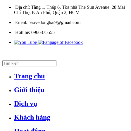
Địa chỉ:
Tầng 1, Tháp 6, Tòa nhà The Sun Avenue, 28 Mai
Chí Thọ, P. An Phú, Quận 2, HCM
Email:
baovedonghai9@gmail.com
Hotline:
0966375555
Trang chủ
Giới thiệu
Dịch vụ
Khách hàng
Hoạt động