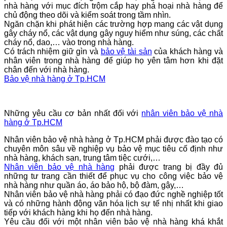
nhà hàng với mục đích trộm cắp hay phá hoại nhà hàng để
chủ động theo dõi và kiểm soát trong tầm nhìn.
Ngăn chặn khi phát hiện các trường hợp mang các vật dụng
gây cháy nổ, các vật dụng gây nguy hiểm như súng, các chất
cháy nổ, dao,… vào trong nhà hàng.
Có trách nhiệm giữ gìn và
bảo vệ tài sản
của khách hàng và
nhân viên trong nhà hàng để giúp họ yên tâm hơn khi đặt
chân đến với nhà hàng.
Bảo vệ nhà hàng
ở Tp.HCM
Những yêu cầu cơ bản nhất đối với
nhân viên bảo vệ nhà
hàng
ở Tp.HCM
Nhân viên bảo vệ nhà hàng
ở Tp.HCM
phải được đào tạo có
chuyên môn sâu về nghiệp vụ bảo vệ mục tiêu cố định như
nhà hàng, khách sạn, trung tâm tiệc cưới,…
Nhân viên bảo vệ nhà hàng
phải được trang bị đầy đủ
những tư trang cần thiết để phục vụ cho công việc bảo vệ
nhà hàng như quần áo, áo bảo hộ, bộ đàm, gậy,…
Nhân viên bảo vệ nhà hàng phải có đạo đức nghề nghiệp tốt
và có những hành động văn hóa lịch sự tế nhị nhất khi giao
tiếp với khách hàng khi họ đến nhà hàng.
Yêu cầu đối với một nhân viên bảo vệ nhà hàng khá khắt