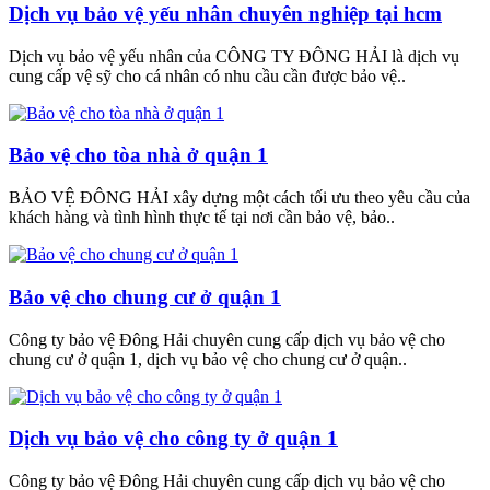
Dịch vụ bảo vệ yếu nhân chuyên nghiệp tại hcm
Dịch vụ bảo vệ yếu nhân của CÔNG TY ĐÔNG HẢI là dịch vụ
cung cấp vệ sỹ cho cá nhân có nhu cầu cần được bảo vệ..
Bảo vệ cho tòa nhà ở quận 1
BẢO VỆ ĐÔNG HẢI xây dựng một cách tối ưu theo yêu cầu của
khách hàng và tình hình thực tế tại nơi cần bảo vệ, bảo..
Bảo vệ cho chung cư ở quận 1
Công ty bảo vệ Đông Hải chuyên cung cấp dịch vụ bảo vệ cho
chung cư ở quận 1, dịch vụ bảo vệ cho chung cư ở quận..
Dịch vụ bảo vệ cho công ty ở quận 1
Công ty bảo vệ Đông Hải chuyên cung cấp dịch vụ bảo vệ cho