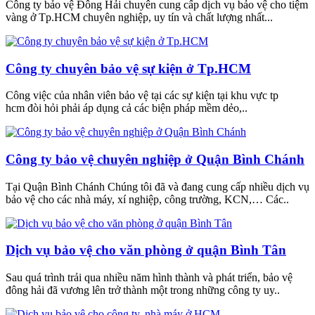
Công ty bảo vệ Đông Hải chuyên cung cấp dịch vụ bảo vệ cho tiệm
vàng ở Tp.HCM chuyên nghiệp, uy tín và chất lượng nhất...
Công ty chuyên bảo vệ sự kiện ở Tp.HCM
Công việc của nhân viên bảo vệ tại các sự kiện tại khu vực tp
hcm đòi hỏi phải áp dụng cả các biện pháp mềm dẻo,..
Công ty bảo vệ chuyên nghiệp ở Quận Bình Chánh
Tại Quận Bình Chánh Chúng tôi đã và đang cung cấp nhiều dịch vụ
bảo vệ cho các nhà máy, xí nghiệp, công trường, KCN,… Các..
Dịch vụ bảo vệ cho văn phòng ở quận Bình Tân
Sau quá trình trải qua nhiều năm hình thành và phát triển, bảo vệ
đông hải đã vương lên trở thành một trong những công ty uy..