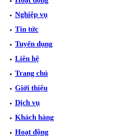
Nghiệp vụ
Tin tức
Tuyển dụng
Liên hệ
Trang chủ
Giới thiệu
Dịch vụ
Khách hàng
Hoạt động