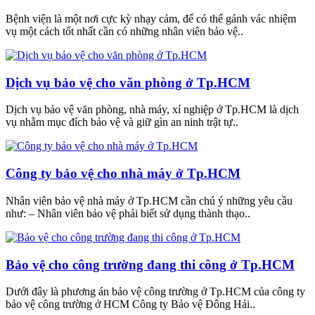
Bệnh viện là một nơi cực kỳ nhạy cảm, để có thể gánh vác nhiệm
vụ một cách tốt nhất cần có những nhân viên bảo vệ..
Dịch vụ bảo vệ cho văn phòng ở Tp.HCM
Dịch vụ bảo vệ văn phòng, nhà máy, xí nghiệp ở Tp.HCM là dịch
vụ nhằm mục đích bảo vệ và giữ gìn an ninh trật tự..
Công ty bảo vệ cho nhà máy ở Tp.HCM
Nhân viên bảo vệ nhà máy ở Tp.HCM cần chú ý những yêu cầu
như: – Nhân viên bảo vệ phải biết sử dụng thành thạo..
Bảo vệ cho công trường đang thi công ở Tp.HCM
Dưới đây là phương án bảo vệ công trường ở Tp.HCM của công ty
bảo vệ công trường ở HCM Công ty Bảo vệ Đông Hải..