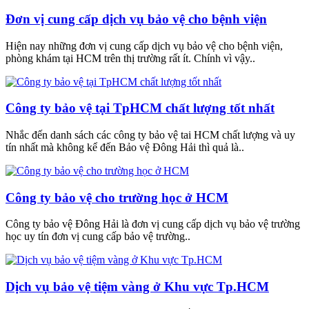
Đơn vị cung cấp dịch vụ bảo vệ cho bệnh viện
Hiện nay những đơn vị cung cấp dịch vụ bảo vệ cho bệnh viện,
phòng khám tại HCM trên thị trường rất ít. Chính vì vậy..
Công ty bảo vệ tại TpHCM chất lượng tốt nhất
Nhắc đến danh sách các công ty bảo vệ tai HCM chất lượng và uy
tín nhất mà không kể đến Bảo vệ Đông Hải thì quả là..
Công ty bảo vệ cho trường học ở HCM
Công ty bảo vệ Đông Hải là đơn vị cung cấp dịch vụ bảo vệ trường
học uy tín đơn vị cung cấp bảo vệ trường..
Dịch vụ bảo vệ tiệm vàng ở Khu vực Tp.HCM