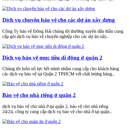
Dịch vụ chuyên bảo vệ cho các dự án xây dựng
Công Ty bảo vệ Đông Hải chúng tôi thường xuyên đấu thầu cung
cấp gói dịch vụ bảo vệ chuyên nghiệp cho các dự án xây..
Dịch vụ bảo vệ mục tiêu di động ở quận 2
Chúng tôi luôn nổ lực hết mình nhằm cung cấp cho khách hàng
các dịch vụ bảo vệ tại Quận 2 TPHCM với chất lượng hàng..
Bảo vệ cho nhà riêng ở quận 2
dịch vụ bảo vệ cho nhà ở tại quận 2, bảo vệ cho nhà riêng
24/24, công ty cung cấp dịch vụ bảo vệ cho nhà ở tại quận..