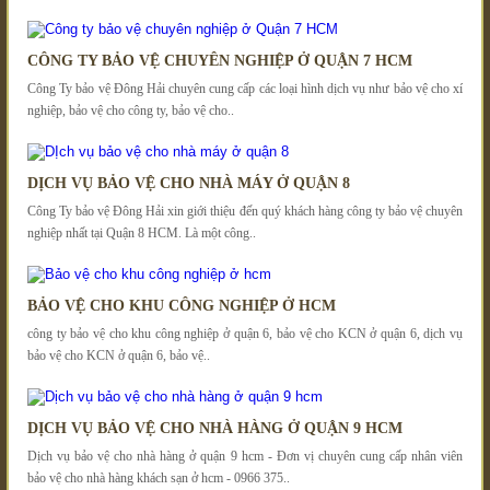
CÔNG TY BẢO VỆ CHUYÊN NGHIỆP Ở QUẬN 7 HCM
Công Ty bảo vệ Đông Hải chuyên cung cấp các loại hình dịch vụ như bảo vệ cho xí
nghiệp, bảo vệ cho công ty, bảo vệ cho..
DỊCH VỤ BẢO VỆ CHO NHÀ MÁY Ở QUẬN 8
Công Ty bảo vệ Đông Hải xin giới thiệu đến quý khách hàng công ty bảo vệ chuyên
nghiệp nhất tại Quận 8 HCM. Là một công..
BẢO VỆ CHO KHU CÔNG NGHIỆP Ở HCM
công ty bảo vệ cho khu công nghiệp ở quận 6, bảo vệ cho KCN ở quận 6, dịch vụ
bảo vệ cho KCN ở quận 6, bảo vệ..
DỊCH VỤ BẢO VỆ CHO NHÀ HÀNG Ở QUẬN 9 HCM
Dịch vụ bảo vệ cho nhà hàng ở quận 9 hcm - Đơn vị chuyên cung cấp nhân viên
bảo vệ cho nhà hàng khách sạn ở hcm - 0966 375..