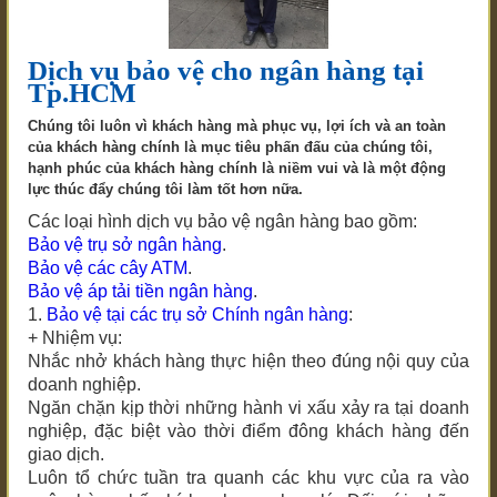
Dịch vụ bảo vệ cho ngân hàng tại
Tp.HCM
Chúng tôi luôn vì khách hàng mà phục vụ, lợi ích và an toàn
của khách hàng chính là mục tiêu phấn đấu của chúng tôi,
hạnh phúc của khách hàng chính là niềm vui và là một động
lực thúc đẩy chúng tôi làm tốt hơn nữa.
Các loại hình dịch vụ bảo vệ ngân hàng bao gồm:
Bảo vệ trụ sở ngân hàng
.
Bảo vệ các cây ATM
.
Bảo vệ áp tải tiền ngân hàng
.
1.
Bảo vệ tại các trụ sở Chính ngân hàng
:
+ Nhiệm vụ:
Nhắc nhở khách hàng thực hiện theo đúng nội quy của
doanh nghiệp.
Ngăn chặn kịp thời những hành vi xấu xảy ra tại doanh
nghiệp, đặc biệt vào thời điểm đông khách hàng đến
giao dịch.
Luôn tổ chức tuần tra quanh các khu vực của ra vào