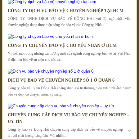
CÔNG TY DỊCH VỤ BẢO VỆ CHUYÊN NGHIỆP TẠI HCM
CÔNG TY TNHH DỊCH VỤ BẢO VỆ ĐÔNG HẢI, với đội ngũ nhân viên
chuyên nghiệp đang thực hiện công tác bảo vệ các Công ty, Nhà..
CÔNG TY CHUYÊN BẢO VỆ CHO YẾU NHÂN Ở HCM
Vì thế, một trong những xu hướng mới của ngành công nghiệp bảo vệ tại Việt Nam
là dịch vụ bảo vệ an toàn cho các cá..
DỊCH VỤ BẢO VỆ CHUYÊN NGHIỆP SỐ 1 Ở QUẬN 6
Công ty bảo vệ uy tín Đông Hải khẳng định giá trị thương hiệu với hình ảnh người
bảo vệ đẹp, có chuyên môn, kỹ năng..
CHUYÊN CUNG CẤP DỊCH VỤ BẢO VỆ CHUYÊN NGHIỆP –
UY TÍN
Công Ty bảo vệ Đông Hải chuyên cung cấp dịch vụ bảo vệ chuyên nghiệp – uy
tín với chất lượng hàng đầu. Với nhiều..