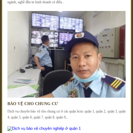
ngành, nghề đầu tư kinh doanh có điều..
BẢO VỆ CHO CHUNG CƯ
Dịch vụ chuyên bảo vệ cho chung cư ở các quận hcm: quận 1, quận 2, quận 3, quận
4, quận 5, quận 6, quận 7, quận 8, quận 9,..