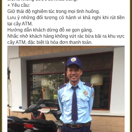
+ Yêu cầu:
Giữ thái độ nghiêm túc trong mọi tình huống.
Lưu ý những đối tượng có hành vi khả nghi khi rút tiền
tại cây ATM.
Hướng dẫn khách dừng đỗ xe gọn gàng.
Nhắc nhở khách hàng không vứt rác bừa bãi ra khu vực
cây ATM, đặc biệt là hóa đơn thanh toán.