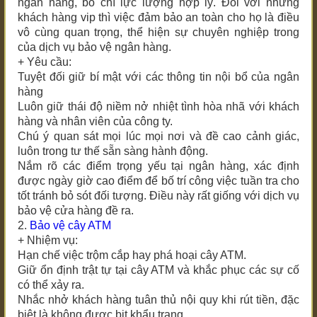
ngân hàng, bố chí lực lượng hợp lý. Đối với những
khách hàng vip thì việc đảm bảo an toàn cho họ là điều
vô cùng quan trọng, thể hiện sự chuyên nghiệp trong
của dịch vụ bảo vệ ngân hàng.
+ Yêu cầu:
Tuyệt đối giữ bí mật với các thông tin nội bổ của ngân
hàng
Luôn giữ thái độ niềm nở nhiệt tình hòa nhã với khách
hàng và nhân viên của công ty.
Chú ý quan sát mọi lúc mọi nơi và đề cao cảnh giác,
luôn trong tư thế sẵn sàng hành động.
Nắm rõ các điểm trọng yếu tại ngân hàng, xác định
được ngày giờ cao điểm để bố trí công việc tuần tra cho
tốt tránh bỏ sót đối tượng. Điều này rất giống với dịch vụ
bảo vệ cửa hàng đề ra.
2.
Bảo vệ cây ATM
+ Nhiệm vụ:
Hạn chế việc trộm cắp hay phá hoại cây ATM.
Giữ ổn định trật tự tại cây ATM và khắc phục các sự cố
có thể xảy ra.
Nhắc nhở khách hàng tuân thủ nội quy khi rút tiền, đặc
biệt là không được bịt khẩu trang.