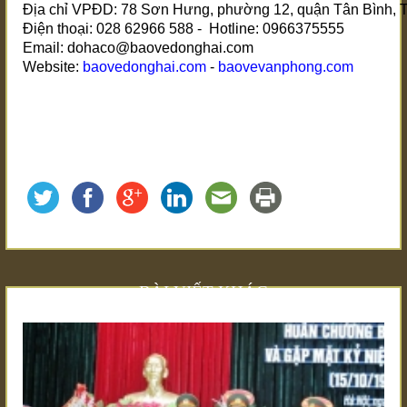
Địa chỉ VPĐD: 78 Sơn Hưng, phường 12, quận Tân Bình, 
Điện thoại: 028 62966 588 - Hotline: 0966375555
Email: dohaco@baovedonghai.com
Website:
baovedonghai.com
-
baovevanphong.com
BÀI VIẾT KHÁC