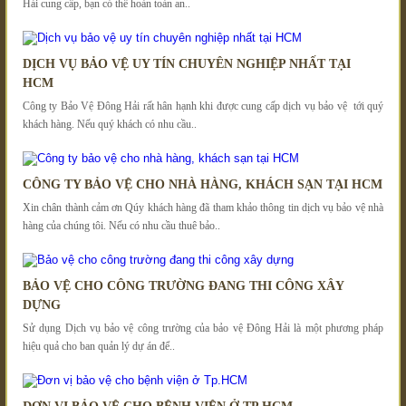
Hải cung cấp, bạn có thể hoàn toàn an..
DỊCH VỤ BẢO VỆ UY TÍN CHUYÊN NGHIỆP NHẤT TẠI
HCM
Công ty Bảo Vệ Đông Hải rất hân hạnh khi được cung cấp dịch vụ bảo vệ tới quý
khách hàng. Nếu quý khách có nhu cầu..
CÔNG TY BẢO VỆ CHO NHÀ HÀNG, KHÁCH SẠN TẠI HCM
Xin chân thành cảm ơn Qúy khách hàng đã tham khảo thông tin dịch vụ bảo vệ nhà
hàng của chúng tôi. Nếu có nhu cầu thuê bảo..
BẢO VỆ CHO CÔNG TRƯỜNG ĐANG THI CÔNG XÂY
DỰNG
Sử dụng Dịch vụ bảo vệ công trường của bảo vệ Đông Hải là một phương pháp
hiệu quả cho ban quản lý dự án để..