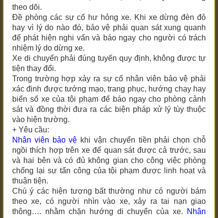
theo dõi.
Đề phòng các sự cố hư hỏng xe. Khi xe dừng đèn đỏ
hay vì lý do nào đó, bảo vệ phải quan sát xung quanh
để phát hiện nghi vấn và báo ngay cho người có trách
nhiệm lý do dừng xe.
Xe di chuyển phải đúng tuyến quy định, không được tự
tiện thay đổi.
Trong trường hợp xảy ra sự cố nhân viên bảo vệ phải
xác định được tướng mạo, trang phục, hướng chạy hay
biển số xe của tội phạm để báo ngay cho phòng cảnh
sát và đồng thời đưa ra các biện pháp xử lý tùy thuộc
vào hiện trường.
+ Yêu cầu:
Nhân viên bảo vệ
khi vận chuyển tiền phải chọn chỗ
ngồi thích hợp trên xe để quan sát được cả trước, sau
và hai bên và có đủ không gian cho công việc phòng
chống lại sự tấn công của tội phạm được linh hoạt và
thuận tiện.
Chú ý các hiện tượng bất thường như có người bám
theo xe, có người nhìn vào xe, xảy ra tai nạn giao
thông…. nhằm chặn hướng di chuyển của xe.
Nhân