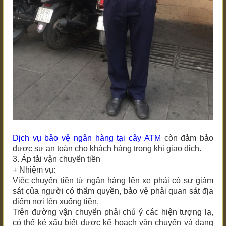
Dịch vụ bảo vệ ngân hàng tại cây ATM
còn đảm bảo
được sự an toàn cho khách hàng trong khi giao dịch.
3. Áp tải vận chuyển tiền
+ Nhiệm vụ:
Việc chuyển tiền từ ngân hàng lên xe phải có sự giám
sát của người có thẩm quyền, bảo vệ phải quan sát địa
điểm nơi lên xuống tiền.
Trên đường vận chuyển phải chú ý các hiện tượng lạ,
có thể kẻ xấu biết được kế hoạch vận chuyển và đang