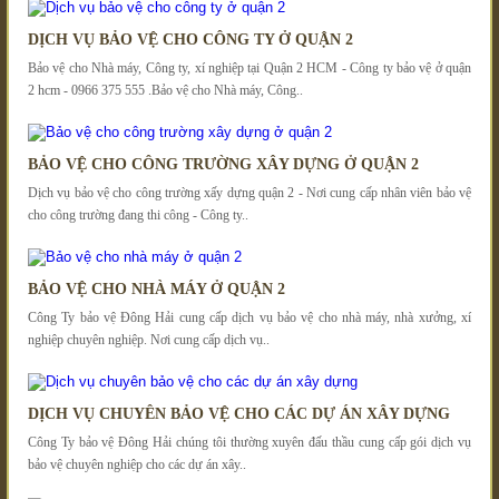
DỊCH VỤ BẢO VỆ CHO CÔNG TY Ở QUẬN 2
Bảo vệ cho Nhà máy, Công ty, xí nghiệp tại Quận 2 HCM - Công ty bảo vệ ở quận
2 hcm - 0966 375 555 .Bảo vệ cho Nhà máy, Công..
BẢO VỆ CHO CÔNG TRƯỜNG XÂY DỰNG Ở QUẬN 2
Dịch vụ bảo vệ cho công trường xấy dựng quận 2 - Nơi cung cấp nhân viên bảo vệ
cho công trường đang thi công - Công ty..
BẢO VỆ CHO NHÀ MÁY Ở QUẬN 2
Công Ty bảo vệ Đông Hải cung cấp dịch vụ bảo vệ cho nhà máy, nhà xưởng, xí
nghiệp chuyên nghiệp. Nơi cung cấp dịch vụ..
DỊCH VỤ CHUYÊN BẢO VỆ CHO CÁC DỰ ÁN XÂY DỰNG
Công Ty bảo vệ Đông Hải chúng tôi thường xuyên đấu thầu cung cấp gói dịch vụ
bảo vệ chuyên nghiệp cho các dự án xây..