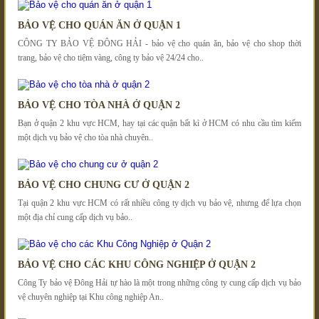
BẢO VỆ CHO QUÁN ĂN Ở QUẬN 1
CÔNG TY BẢO VỆ ĐÔNG HẢI - bảo vệ cho quán ăn, bảo vệ cho shop thời
trang, bảo vệ cho tiệm vàng, công ty bảo vệ 24/24 cho..
BẢO VỆ CHO TÒA NHÀ Ở QUẬN 2
Bạn ở quận 2 khu vực HCM, hay tại các quận bất kì ở HCM có nhu cầu tìm kiếm
một dịch vụ bảo vệ cho tòa nhà chuyên..
BẢO VỆ CHO CHUNG CƯ Ở QUẬN 2
Tại quận 2 khu vực HCM có rất nhiều công ty dịch vụ bảo vệ, nhưng để lựa chọn
một địa chỉ cung cấp dịch vụ bảo..
BẢO VỆ CHO CÁC KHU CÔNG NGHIỆP Ở QUẬN 2
Công Ty bảo vệ Đông Hải tự hào là một trong những công ty cung cấp dịch vụ bảo
vệ chuyên nghiệp tại Khu công nghiệp An..