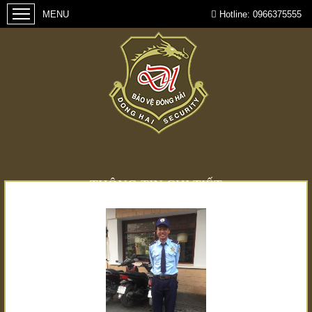
Hotline:
0966375555
THÔNG TIN CHI TIẾT