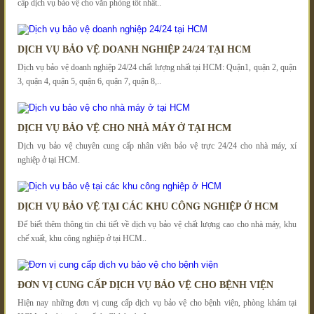
cấp dịch vụ bảo vệ cho văn phòng tốt nhất..
DỊCH VỤ BẢO VỆ DOANH NGHIỆP 24/24 TẠI HCM
Dịch vụ bảo vệ doanh nghiệp 24/24 chất lượng nhất tại HCM: Quận1, quận 2, quận
3, quận 4, quận 5, quận 6, quận 7, quận 8,..
DỊCH VỤ BẢO VỆ CHO NHÀ MÁY Ở TẠI HCM
Dịch vụ bảo vệ chuyên cung cấp nhân viên bảo vệ trực 24/24 cho nhà máy, xí
nghiệp ở tại HCM.
DỊCH VỤ BẢO VỆ TẠI CÁC KHU CÔNG NGHIỆP Ở HCM
Để biết thêm thông tin chi tiết về dịch vụ bảo vệ chất lượng cao cho nhà máy, khu
chế xuất, khu công nghiệp ở tại HCM..
ĐƠN VỊ CUNG CẤP DỊCH VỤ BẢO VỆ CHO BỆNH VIỆN
Hiện nay những đơn vị cung cấp dịch vụ bảo vệ cho bệnh viện, phòng khám tại