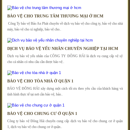
BẢO VỆ CHO TRUNG TÂM THƯƠNG MẠI Ở HCM
Công Ty bảo vệ Bảo An Phát chuyên về dịch vụ bảo vệ cho công ty, bảo vệ cho nhà
máy, bảo vệ cho xí nghiệp, bảo vệ cho..
DỊCH VỤ BẢO VỆ YẾU NHÂN CHUYÊN NGHIỆP TẠI HCM
Dịch vụ bảo vệ yếu nhân của CÔNG TY ĐÔNG HẢI là dịch vụ cung cấp vệ sỹ
cho cá nhân có nhu cầu cần được bảo vệ..
BẢO VỆ CHO TÒA NHÀ Ở QUẬN 1
BẢO VỆ ĐÔNG HẢI xây dựng một cách tối ưu theo yêu cầu của khách hàng và
tình hình thực tế tại nơi cần bảo vệ, bảo..
BẢO VỆ CHO CHUNG CƯ Ở QUẬN 1
Công ty bảo vệ Đông Hải chuyên cung cấp dịch vụ bảo vệ cho chung cư ở quận
1, dịch vụ bảo vệ cho chung cư ở quận..