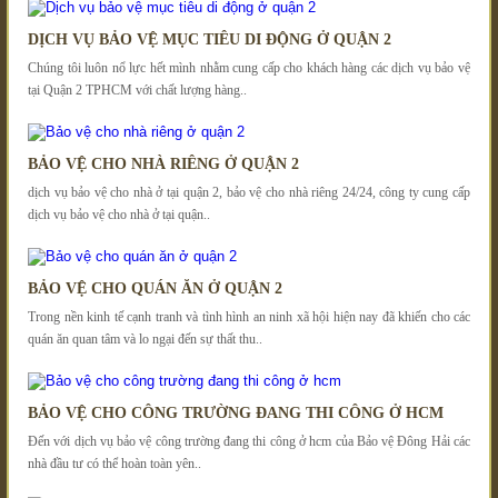
DỊCH VỤ BẢO VỆ MỤC TIÊU DI ĐỘNG Ở QUẬN 2
Chúng tôi luôn nổ lực hết mình nhằm cung cấp cho khách hàng các dịch vụ bảo vệ
tại Quận 2 TPHCM với chất lượng hàng..
BẢO VỆ CHO NHÀ RIÊNG Ở QUẬN 2
dịch vụ bảo vệ cho nhà ở tại quận 2, bảo vệ cho nhà riêng 24/24, công ty cung cấp
dịch vụ bảo vệ cho nhà ở tại quận..
BẢO VỆ CHO QUÁN ĂN Ở QUẬN 2
Trong nền kinh tế cạnh tranh và tình hình an ninh xã hội hiện nay đã khiến cho các
quán ăn quan tâm và lo ngại đến sự thất thu..
BẢO VỆ CHO CÔNG TRƯỜNG ĐANG THI CÔNG Ở HCM
Đến với dịch vụ bảo vệ công trường đang thi công ở hcm của Bảo vệ Đông Hải các
nhà đầu tư có thể hoàn toàn yên..