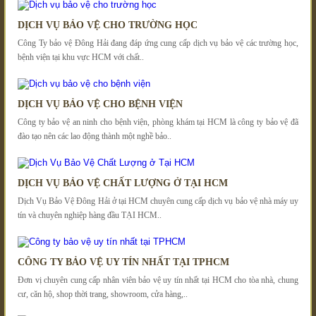
DỊCH VỤ BẢO VỆ CHO TRƯỜNG HỌC
Công Ty bảo vệ Đông Hải đang đáp ứng cung cấp dịch vụ bảo vệ các trường học,
bệnh viện tại khu vực HCM với chất..
DỊCH VỤ BẢO VỆ CHO BỆNH VIỆN
Công ty bảo vệ an ninh cho bệnh viện, phòng khám tại HCM là công ty bảo vệ đã
đào tạo nên các lao động thành một nghề bảo..
DỊCH VỤ BẢO VỆ CHẤT LƯỢNG Ở TẠI HCM
Dịch Vụ Bảo Vệ Đông Hải ở tại HCM chuyên cung cấp dịch vụ bảo vệ nhà máy uy
tín và chuyên nghiệp hàng đầu TẠI HCM..
CÔNG TY BẢO VỆ UY TÍN NHẤT TẠI TPHCM
Đơn vị chuyên cung cấp nhân viên bảo vệ uy tín nhất tại HCM cho tòa nhà, chung
cư, căn hộ, shop thời trang, showroom, cửa hàng,..