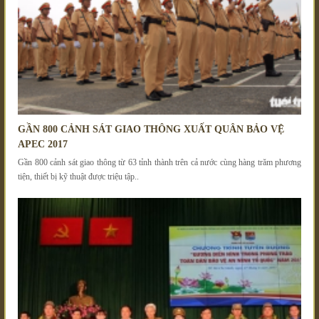
GẦN 800 CẢNH SÁT GIAO THÔNG XUẤT QUÂN BẢO VỆ
APEC 2017
Gần 800 cảnh sát giao thông từ 63 tỉnh thành trên cả nước cùng hàng trăm phương
tiện, thiết bị kỹ thuật được triệu tập..