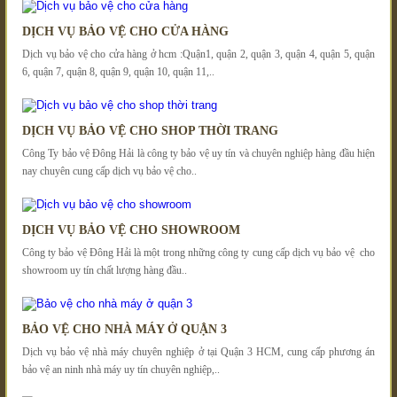
DỊCH VỤ BẢO VỆ CHO CỬA HÀNG
Dịch vụ bảo vệ cho cửa hàng ở hcm :Quận1, quận 2, quận 3, quận 4, quận 5, quận
6, quận 7, quận 8, quận 9, quận 10, quận 11,..
DỊCH VỤ BẢO VỆ CHO SHOP THỜI TRANG
Công Ty bảo vệ Đông Hải là công ty bảo vệ uy tín và chuyên nghiệp hàng đầu hiện
nay chuyên cung cấp dịch vụ bảo vệ cho..
DỊCH VỤ BẢO VỆ CHO SHOWROOM
Công ty bảo vệ Đông Hải là một trong những công ty cung cấp dịch vụ bảo vệ cho
showroom uy tín chất lượng hàng đầu..
BẢO VỆ CHO NHÀ MÁY Ở QUẬN 3
Dịch vụ bảo vệ nhà máy chuyên nghiệp ở tại Quận 3 HCM, cung cấp phương án
bảo vệ an ninh nhà máy uy tín chuyên nghiệp,..