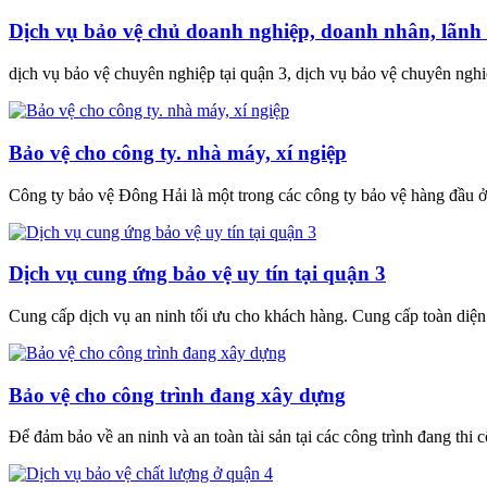
Dịch vụ bảo vệ chủ doanh nghiệp, doanh nhân, lãnh
dịch vụ bảo vệ chuyên nghiệp tại quận 3, dịch vụ bảo vệ chuyên nghi
Bảo vệ cho công ty. nhà máy, xí ngiệp
Công ty bảo vệ Đông Hải là một trong các công ty bảo vệ hàng đầu
Dịch vụ cung ứng bảo vệ uy tín tại quận 3
Cung cấp dịch vụ an ninh tối ưu cho khách hàng. Cung cấp toàn diện c
Bảo vệ cho công trình đang xây dựng
Để đảm bảo về an ninh và an toàn tài sản tại các công trình đang thi 