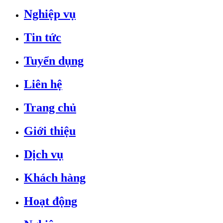
Nghiệp vụ
Tin tức
Tuyển dụng
Liên hệ
Trang chủ
Giới thiệu
Dịch vụ
Khách hàng
Hoạt động