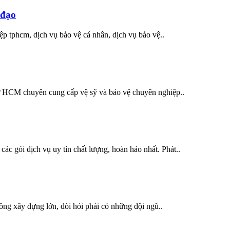
 đạo
ệp tphcm, dịch vụ bảo vệ cá nhân, dịch vụ bảo vệ..
 ở HCM chuyên cung cấp vệ sỹ và bảo vệ chuyên nghiệp..
ác gói dịch vụ uy tín chất lượng, hoàn hảo nhất. Phát..
công xây dựng lớn, đòi hỏi phải có những đội ngũ..