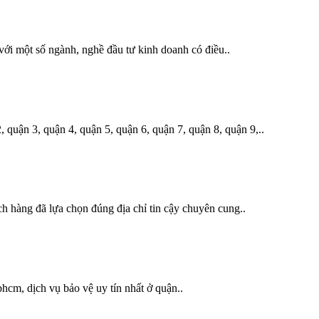
với một số ngành, nghề đầu tư kinh doanh có điều..
quận 3, quận 4, quận 5, quận 6, quận 7, quận 8, quận 9,..
 hàng đã lựa chọn đúng địa chỉ tin cậy chuyên cung..
phcm, dịch vụ bảo vệ uy tín nhất ở quận..