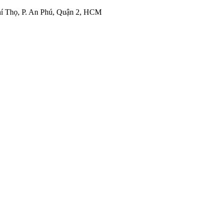
í Thọ, P. An Phú, Quận 2, HCM