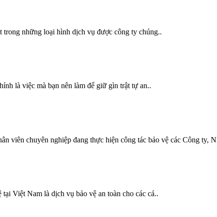
 trong những loại hình dịch vụ được công ty chúng..
nh là việc mà bạn nên làm để giữ gìn trật tự an..
 chuyên nghiệp đang thực hiện công tác bảo vệ các Công ty, Nh
ại Việt Nam là dịch vụ bảo vệ an toàn cho các cá..