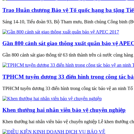
Trao Huân chương Bảo vệ Tổ quốc hạng ba tặng Tiể
Sáng 14-10, Tiểu đoàn 93, Bộ Tham mưu, Binh chủng Công binh (B
Gần 800 cảnh sát giao thông xuất quân bảo vệ APE
Gần 800 cảnh sát giao thông từ 63 tỉnh thành trên cả nước cùng hàng tr
TPHCM tuyên dương 33 điển hình trong công tác bả
TPHCM tuyên dương 33 điển hình trong công tác bảo vệ an ninh Tổ
Khen thưởng hai nhân viên bảo vệ chuyên nghiệp
Khen thưởng hai nhân viên bảo vệ chuyên nghiệp Lễ khen thưởng cho 