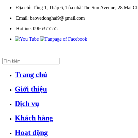
Địa chỉ:
Tầng 1, Tháp 6, Tòa nhà The Sun Avenue, 28 Mai Ch
Email:
baovedonghai9@gmail.com
Hotline:
0966375555
Trang chủ
Giới thiệu
Dịch vụ
Khách hàng
Hoạt động