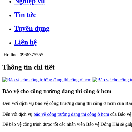
Nghiệp vụ
Tin tức
Tuyển dụng
Liên hệ
Hotline:
0966375555
Thông tin chi tiết
Bảo vệ cho công trường đang thi công ở hcm
Đến với dịch vụ bảo vệ công trường đang thi công ở hcm của Bảo
Đến với dịch vụ
bảo vệ công trường đang thi công ở hcm
của Bảo vệ 
Để bảo vệ công trình được tốt các nhân viên
Bảo vệ Đông Hải
sẽ giú