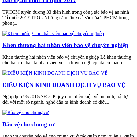
bảo vệ an ninh Tổ quốc 2017
TPHCM tuyên dương 33 điển hình trong công tác bảo vệ an ninh
Tổ quốc 2017 TPO - Những cá nhân xuất sắc của TPHCM trong
phong..
Khen thưởng hai nhân viên bảo vệ chuyên nghiệp
Khen thưởng hai nhân viên bảo vệ chuyên nghiệp Lễ khen thưởng
cho hai cá nhân là nhân viên vệ sĩ chuyên nghiệp, đã có thành..
ĐIỀU KIỆN KINH DOANH DỊCH VỤ BẢO VỆ
Nghị định 96/2016/NĐ-CP quy định điều kiện về an ninh, trật tự
đối với một số ngành, nghề đầu tư kinh doanh có điều..
Bảo vệ cho chung cư
Dịch vụ chuyên bảo vệ cho chung cư ở các quận hcm: quận 1, quận