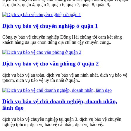
2, quận 3, quận 4, quận 5, quận 6, quận 7, quận 8, quận 9,..
Dịch vụ bảo vệ chuyên nghiệp ở quận 1
Công ty bảo vệ chuyên nghiệp Đông Hải chúng tôi cam kết rằng
khách hàng đã lựa chọn đúng địa chỉ tin cậy chuyên cung..
Dịch vụ bảo vệ cho văn phòng ở quận 2
dịch vụ bảo vệ an toàn, dịch vụ bảo vệ an ninh nhất, dịch vụ bảo vệ
tphcm, dịch vụ bảo vệ uy tín nhất ở quận..
Dịch vụ bảo vệ chủ doanh nghiệp, doanh nhân,
lãnh đạo
dịch vụ bảo vệ chuyên nghiệp tại quận 3, dịch vụ bảo vệ chuyên
nghiệp tphcm, dịch vụ bảo vệ cá nhân, dịch vụ bảo vệ..