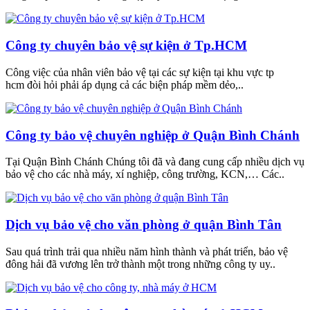
Công ty chuyên bảo vệ sự kiện ở Tp.HCM
Công việc của nhân viên bảo vệ tại các sự kiện tại khu vực tp
hcm đòi hỏi phải áp dụng cả các biện pháp mềm dẻo,..
Công ty bảo vệ chuyên nghiệp ở Quận Bình Chánh
Tại Quận Bình Chánh Chúng tôi đã và đang cung cấp nhiều dịch vụ
bảo vệ cho các nhà máy, xí nghiệp, công trường, KCN,… Các..
Dịch vụ bảo vệ cho văn phòng ở quận Bình Tân
Sau quá trình trải qua nhiều năm hình thành và phát triển, bảo vệ
đông hải đã vương lên trở thành một trong những công ty uy..