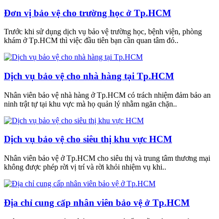
Đơn vị bảo vệ cho trường học ở Tp.HCM
Trước khi sử dụng dịch vụ bảo vệ trường học, bệnh viện, phòng
khám ở Tp.HCM thì việc đầu tiên bạn cần quan tâm đó..
Dịch vụ bảo vệ cho nhà hàng tại Tp.HCM
Nhân viên bảo vệ nhà hàng ở Tp.HCM có trách nhiệm đảm bảo an
ninh trật tự tại khu vực mà họ quản lý nhằm ngăn chặn..
Dịch vụ bảo vệ cho siêu thị khu vực HCM
Nhân viên bảo vệ ở Tp.HCM cho siêu thị và trung tâm thương mại
không được phép rời vị trí và rời khỏi nhiệm vụ khi..
Địa chỉ cung cấp nhân viên bảo vệ ở Tp.HCM