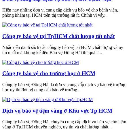
Hiện nay những đơn vị cung cấp dịch vụ bảo vệ cho bệnh viện,
phòng khám tại HCM trên thị trường rất ít. Chính vì vậy..
Công ty bảo vệ tại TpHCM chất lượng tốt nhất
Nhắc đến danh sách các công ty bảo vệ tai HCM chất lượng và uy
tín nhất mà không kể đến Bảo vệ Đông Hải thì quả là..
Công ty bảo vệ cho trường học ở HCM
Công ty bảo vệ Đông Hải là đơn vị cung cấp dịch vụ bảo vệ trường
học uy tín đơn vị cung cấp bảo vệ trường..
Dịch vụ bảo vệ tiệm vàng ở Khu vực Tp.HCM
Công ty bảo vệ Đông Hải chuyên cung cấp dịch vụ bảo vệ cho tiệm
vàng ở Tp.HCM chuyên nghiệp, uy tín và chất lượng nhất...