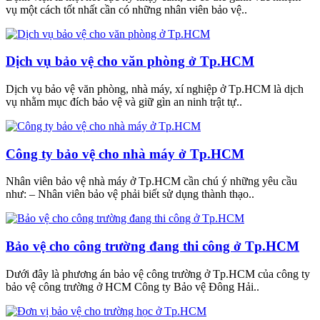
vụ một cách tốt nhất cần có những nhân viên bảo vệ..
Dịch vụ bảo vệ cho văn phòng ở Tp.HCM
Dịch vụ bảo vệ văn phòng, nhà máy, xí nghiệp ở Tp.HCM là dịch
vụ nhằm mục đích bảo vệ và giữ gìn an ninh trật tự..
Công ty bảo vệ cho nhà máy ở Tp.HCM
Nhân viên bảo vệ nhà máy ở Tp.HCM cần chú ý những yêu cầu
như: – Nhân viên bảo vệ phải biết sử dụng thành thạo..
Bảo vệ cho công trường đang thi công ở Tp.HCM
Dưới đây là phương án bảo vệ công trường ở Tp.HCM của công ty
bảo vệ công trường ở HCM Công ty Bảo vệ Đông Hải..