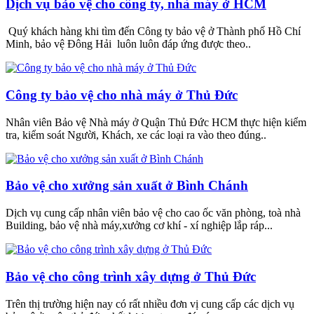
Dịch vụ bảo vệ cho công ty, nhà máy ở HCM
Quý khách hàng khi tìm đến Công ty bảo vệ ở Thành phố Hồ Chí
Minh, bảo vệ Đông Hải luôn luôn đáp ứng được theo..
Công ty bảo vệ cho nhà máy ở Thủ Đức
Nhân viên Bảo vệ Nhà máy ở Quận Thủ Đức HCM thực hiện kiểm
tra, kiểm soát Người, Khách, xe các loại ra vào theo đúng..
Bảo vệ cho xưởng sản xuất ở Bình Chánh
Dịch vụ cung cấp nhân viên bảo vệ cho cao ốc văn phòng, toà nhà
Building, bảo vệ nhà máy,xưởng cơ khí - xí nghiệp lắp ráp...
Bảo vệ cho công trình xây dựng ở Thủ Đức
Trên thị trường hiện nay có rất nhiều đơn vị cung cấp các dịch vụ