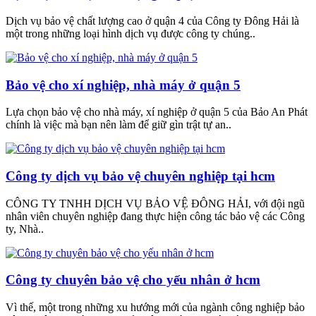
Dịch vụ bảo vệ chất lượng cao ở quận 4 của Công ty Đông Hải là
một trong những loại hình dịch vụ được công ty chúng..
Bảo vệ cho xí nghiệp, nhà máy ở quận 5
Lựa chọn bảo vệ cho nhà máy, xí nghiệp ở quận 5 của Bảo An Phát
chính là việc mà bạn nên làm để giữ gìn trật tự an..
Công ty dịch vụ bảo vệ chuyên nghiệp tại hcm
CÔNG TY TNHH DỊCH VỤ BẢO VỆ ĐÔNG HẢI, với đội ngũ
nhân viên chuyên nghiệp đang thực hiện công tác bảo vệ các Công
ty, Nhà..
Công ty chuyên bảo vệ cho yếu nhân ở hcm
Vì thế, một trong những xu hướng mới của ngành công nghiệp bảo