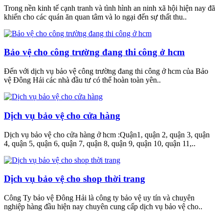
Trong nền kinh tế cạnh tranh và tình hình an ninh xã hội hiện nay đã
khiến cho các quán ăn quan tâm và lo ngại đến sự thất thu..
Bảo vệ cho công trường đang thi công ở hcm
Đến với dịch vụ bảo vệ công trường đang thi công ở hcm của Bảo
vệ Đông Hải các nhà đầu tư có thể hoàn toàn yên..
Dịch vụ bảo vệ cho cửa hàng
Dịch vụ bảo vệ cho cửa hàng ở hcm :Quận1, quận 2, quận 3, quận
4, quận 5, quận 6, quận 7, quận 8, quận 9, quận 10, quận 11,..
Dịch vụ bảo vệ cho shop thời trang
Công Ty bảo vệ Đông Hải là công ty bảo vệ uy tín và chuyên
nghiệp hàng đầu hiện nay chuyên cung cấp dịch vụ bảo vệ cho..