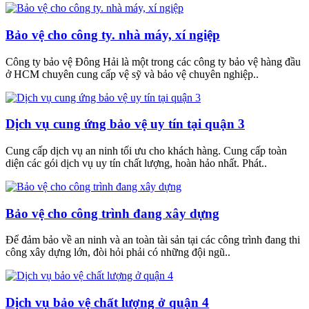
Bảo vệ cho công ty. nhà máy, xí ngiệp
Công ty bảo vệ Đông Hải là một trong các công ty bảo vệ hàng đầu
ở HCM chuyên cung cấp vệ sỹ và bảo vệ chuyên nghiệp..
Dịch vụ cung ứng bảo vệ uy tín tại quận 3
Cung cấp dịch vụ an ninh tối ưu cho khách hàng. Cung cấp toàn
diện các gói dịch vụ uy tín chất lượng, hoàn hảo nhất. Phát..
Bảo vệ cho công trình đang xây dựng
Để đảm bảo về an ninh và an toàn tài sản tại các công trình đang thi
công xây dựng lớn, đòi hỏi phải có những đội ngũ..
Dịch vụ bảo vệ chất lượng ở quận 4