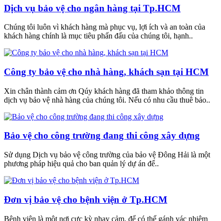
Dịch vụ bảo vệ cho ngân hàng tại Tp.HCM
Chúng tôi luôn vì khách hàng mà phục vụ, lợi ích và an toàn của
khách hàng chính là mục tiêu phấn đấu của chúng tôi, hạnh..
Công ty bảo vệ cho nhà hàng, khách sạn tại HCM
Xin chân thành cảm ơn Qúy khách hàng đã tham khảo thông tin
dịch vụ bảo vệ nhà hàng của chúng tôi. Nếu có nhu cầu thuê bảo..
Bảo vệ cho công trường đang thi công xây dựng
Sử dụng Dịch vụ bảo vệ công trường của bảo vệ Đông Hải là một
phương pháp hiệu quả cho ban quản lý dự án để..
Đơn vị bảo vệ cho bệnh viện ở Tp.HCM
Bệnh viện là một nơi cực kỳ nhạy cảm, để có thể gánh vác nhiệm