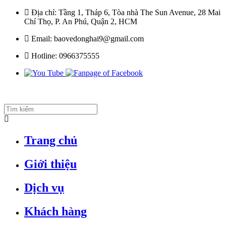
Địa chỉ:
Tầng 1, Tháp 6, Tòa nhà The Sun Avenue, 28 Mai
Chí Thọ, P. An Phú, Quận 2, HCM
Email:
baovedonghai9@gmail.com
Hotline:
0966375555
Trang chủ
Giới thiệu
Dịch vụ
Khách hàng