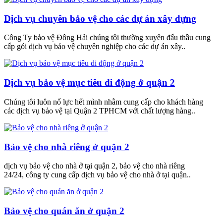
Dịch vụ chuyên bảo vệ cho các dự án xây dựng
Công Ty bảo vệ Đông Hải chúng tôi thường xuyên đấu thầu cung
cấp gói dịch vụ bảo vệ chuyên nghiệp cho các dự án xây..
Dịch vụ bảo vệ mục tiêu di động ở quận 2
Chúng tôi luôn nổ lực hết mình nhằm cung cấp cho khách hàng
các dịch vụ bảo vệ tại Quận 2 TPHCM với chất lượng hàng..
Bảo vệ cho nhà riêng ở quận 2
dịch vụ bảo vệ cho nhà ở tại quận 2, bảo vệ cho nhà riêng
24/24, công ty cung cấp dịch vụ bảo vệ cho nhà ở tại quận..
Bảo vệ cho quán ăn ở quận 2