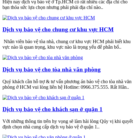
Hiện nay dịch vụ bảo vệ ở Tp.HCM có rất nhiều các địa chỉ cho
bạn thỏa sức lựa chọn nhưng phải phải địa chỉ nào..
Dịch vụ bảo vệ cho chung cư khu vực HCM
Nhân viên bảo vệ tòa nhà, chung cư khu vực HCM phải biết khu
vực nào là quan trọng, khu vực nào là trọng yếu để phân bố..
Dịch vụ bảo vệ cho tòa nhà văn phòng
Quý khách cần hỗ trợ & tư vấn phương án bảo vệ cho tòa nhà văn
phòng ở HCM vui lòng liên hệ Hotline: 0966.375.555. Rất Hân..
Dịch vụ bảo vệ cho khách sạn ở quận 1
Với những thông tin trên hy vọng sẽ làm hài lòng Qúy vị khi quyết
định chọn nhà cung cấp dịch vụ bảo vệ ở quận 1..