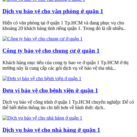
Dịch vụ bảo vệ cho văn phòng ở quận 1
Hiện có văn phòng tại ở quận 1 Tp.HCM và đang phục vụ cho
khoảng 20 khách hàng tính riêng quận 1. Trong đó là rất nhiều..
Công ty bảo vệ cho chung cư ở quận 1
Khách hàng mục tiêu của cong ty bao ve ở quận 1 Tp.HCM ở thị
trường này là cung cấp các gói dịch vụ về bảo vệ tòa nhà,..
Đơn vị bảo vệ cho bệnh viện ở quận 1
Dịch vụ bảo vệ công trình ở quận 1 Tp.HCM chuyên nghiệp: Để có
thể biết thêm thông tin chi tiết hơn về hình thức dịch..
Dịch vụ bảo vệ cho nhà hàng ở quận 1