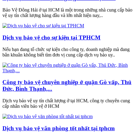
Bảo Vệ Đông Hải ở tại HCM là một trong những nhà cung cấp bảo
vệ uy tín chất lượng hàng đầu và lớn nhất hiện nay,..
Dịch vụ bảo vệ cho sự kiện tại TPHCM
Nếu bạn đang tổ chức sự kiện cho công ty, doanh nghiệp mà đang
bân khuân không biết tìm đơn vị cung cấp dịch vụ bảo uy..
Công ty bảo vệ chuyên nghiệp ở quận Gò vấp, Thủ
Đức, Bình Thạnh,...
Dịch vụ bảo vệ uy tín chất lượng ở tại HCM, công ty chuyên cung
cấp nhân viên bảo vệ ở HCM
Dịch vụ bảo vệ văn phòng tốt nhất tại tphcm