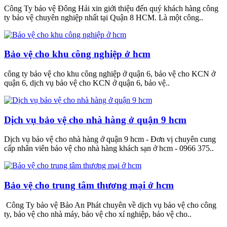
Công Ty bảo vệ Đông Hải xin giới thiệu đến quý khách hàng công
ty bảo vệ chuyên nghiệp nhất tại Quận 8 HCM. Là một công..
Bảo vệ cho khu công nghiệp ở hcm
công ty bảo vệ cho khu công nghiệp ở quận 6, bảo vệ cho KCN ở
quận 6, dịch vụ bảo vệ cho KCN ở quận 6, bảo vệ..
Dịch vụ bảo vệ cho nhà hàng ở quận 9 hcm
Dịch vụ bảo vệ cho nhà hàng ở quận 9 hcm - Đơn vị chuyên cung
cấp nhân viên bảo vệ cho nhà hàng khách sạn ở hcm - 0966 375..
Bảo vệ cho trung tâm thương mại ở hcm
Công Ty bảo vệ Bảo An Phát chuyên về dịch vụ bảo vệ cho công
ty, bảo vệ cho nhà máy, bảo vệ cho xí nghiệp, bảo vệ cho..