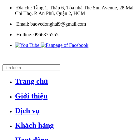
Địa chỉ:
Tầng 1, Tháp 6, Tòa nhà The Sun Avenue, 28 Mai
Chí Thọ, P. An Phú, Quận 2, HCM
Email:
baovedonghai9@gmail.com
Hotline:
0966375555
Trang chủ
Giới thiệu
Dịch vụ
Khách hàng
Hoạt động