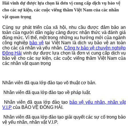
Hải vinh dự được lựa chọn là đơn vị cung cấp dịch vụ bảo vệ
cho các sự kiện, các cuộc viếng thăm Việt Nam của các nhân
vật quan trọng
Cùng sự phát triển của xã hội, nhu cầu được đảm bảo an
toàn của người dân ngày càng được nhận thức và đánh giá
đúng mức. Vì thế, một trong những xu hướng mới của ngành
công nghiệp
bảo vệ
tại Việt Nam là dịch vụ bảo vệ an toàn
cho các cá nhân và yếu nhân.
Công ty bảo vệ chuyên nghiệp
Đông Hải
vinh dự được lựa chọn là đơn vị cung cấp dịch vụ
bảo vệ cho các sự kiện, các cuộc viếng thăm Việt Nam của
các nhân vật quan trọng
Nhân viên đã qua lớp đào tạo võ thuật cơ bản.
Nhân viên đã qua lớp đào tạo về pháp luật.
Nhân viên đã qua lớp đào tạo
bảo vệ yếu nhân, nhân vật
V.I.P
của BẢO VỆ ĐÔNG HẢI.
Nhân viên đã qua lớp đào tạo giải quyết các sự cố trong bảo
vệ yếu nhân, nhân vật V.I.P.