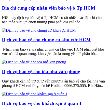
Địa chỉ cung cấp nhân viên bảo vệ ở Tp.HCM
Hiện nay dịch vụ bảo vệ ở Tp.HCM có rất nhiều các địa chỉ cho
bạn thỏa sức lựa chọn nhưng phải phải địa chỉ nào..
Dịch vụ bảo vệ cho chung cư khu vực HCM
Nhân viên bảo vệ tòa nhà, chung cư khu vực HCM phải biết khu
vực nào là quan trọng, khu vực nào là trọng yếu để phân bố..
Dịch vụ bảo vệ cho tòa nhà văn phòng
Quý khách cần hỗ trợ & tư vấn phương án bảo vệ cho tòa nhà văn
phòng ở HCM vui lòng liên hệ Hotline: 0966.375.555. Rất Hân..
Dịch vụ bảo vệ cho khách sạn ở quận 1