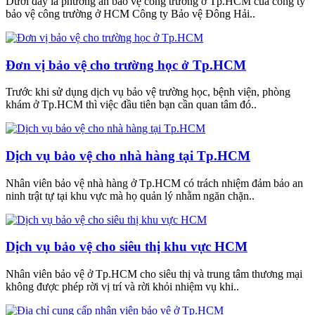
Dưới đây là phương án bảo vệ công trường ở Tp.HCM của công ty
bảo vệ công trường ở HCM Công ty Bảo vệ Đông Hải..
Đơn vị bảo vệ cho trường học ở Tp.HCM
Trước khi sử dụng dịch vụ bảo vệ trường học, bệnh viện, phòng
khám ở Tp.HCM thì việc đầu tiên bạn cần quan tâm đó..
Dịch vụ bảo vệ cho nhà hàng tại Tp.HCM
Nhân viên bảo vệ nhà hàng ở Tp.HCM có trách nhiệm đảm bảo an
ninh trật tự tại khu vực mà họ quản lý nhằm ngăn chặn..
Dịch vụ bảo vệ cho siêu thị khu vực HCM
Nhân viên bảo vệ ở Tp.HCM cho siêu thị và trung tâm thương mại
không được phép rời vị trí và rời khỏi nhiệm vụ khi..