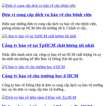
Đơn vị cung cấp dịch vụ bảo vệ cho bệnh viện
Hiện nay những đơn vị cung cấp dịch vụ bảo vệ cho bệnh viện,
phòng khám tại HCM trên thị trường rất ít. Chính vì vậy..
Công ty bảo vệ tại TpHCM chất lượng tốt nhất
Nhắc đến danh sách các công ty bảo vệ tai HCM chất lượng và uy
tín nhất mà không kể đến Bảo vệ Đông Hải thì quả là..
Công ty bảo vệ cho trường học ở HCM
Công ty bảo vệ Đông Hải là đơn vị cung cấp dịch vụ bảo vệ trường
học uy tín đơn vị cung cấp bảo vệ trường..