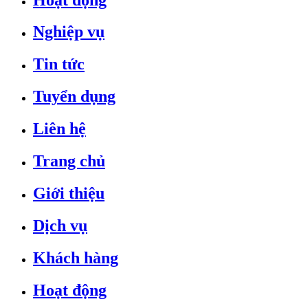
Nghiệp vụ
Tin tức
Tuyển dụng
Liên hệ
Trang chủ
Giới thiệu
Dịch vụ
Khách hàng
Hoạt động