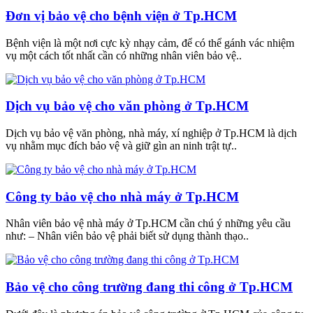
Đơn vị bảo vệ cho bệnh viện ở Tp.HCM
Bệnh viện là một nơi cực kỳ nhạy cảm, để có thể gánh vác nhiệm
vụ một cách tốt nhất cần có những nhân viên bảo vệ..
Dịch vụ bảo vệ cho văn phòng ở Tp.HCM
Dịch vụ bảo vệ văn phòng, nhà máy, xí nghiệp ở Tp.HCM là dịch
vụ nhằm mục đích bảo vệ và giữ gìn an ninh trật tự..
Công ty bảo vệ cho nhà máy ở Tp.HCM
Nhân viên bảo vệ nhà máy ở Tp.HCM cần chú ý những yêu cầu
như: – Nhân viên bảo vệ phải biết sử dụng thành thạo..
Bảo vệ cho công trường đang thi công ở Tp.HCM