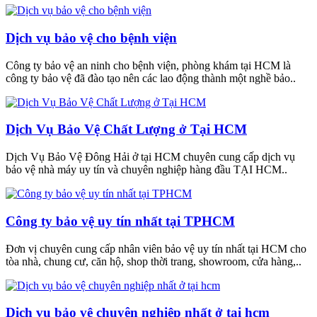
Dịch vụ bảo vệ cho bệnh viện
Công ty bảo vệ an ninh cho bệnh viện, phòng khám tại HCM là
công ty bảo vệ đã đào tạo nên các lao động thành một nghề bảo..
Dịch Vụ Bảo Vệ Chất Lượng ở Tại HCM
Dịch Vụ Bảo Vệ Đông Hải ở tại HCM chuyên cung cấp dịch vụ
bảo vệ nhà máy uy tín và chuyên nghiệp hàng đầu TẠI HCM..
Công ty bảo vệ uy tín nhất tại TPHCM
Đơn vị chuyên cung cấp nhân viên bảo vệ uy tín nhất tại HCM cho
tòa nhà, chung cư, căn hộ, shop thời trang, showroom, cửa hàng,..
Dịch vụ bảo vệ chuyên nghiệp nhất ở tại hcm