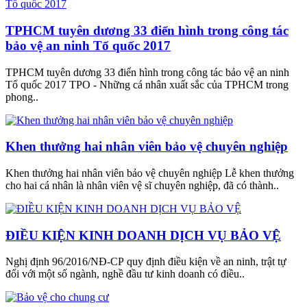
TPHCM tuyên dương 33 điển hình trong công tác
bảo vệ an ninh Tổ quốc 2017
TPHCM tuyên dương 33 điển hình trong công tác bảo vệ an ninh
Tổ quốc 2017 TPO - Những cá nhân xuất sắc của TPHCM trong
phong..
Khen thưởng hai nhân viên bảo vệ chuyên nghiệp
Khen thưởng hai nhân viên bảo vệ chuyên nghiệp Lễ khen thưởng
cho hai cá nhân là nhân viên vệ sĩ chuyên nghiệp, đã có thành..
ĐIỀU KIỆN KINH DOANH DỊCH VỤ BẢO VỆ
Nghị định 96/2016/NĐ-CP quy định điều kiện về an ninh, trật tự
đối với một số ngành, nghề đầu tư kinh doanh có điều..