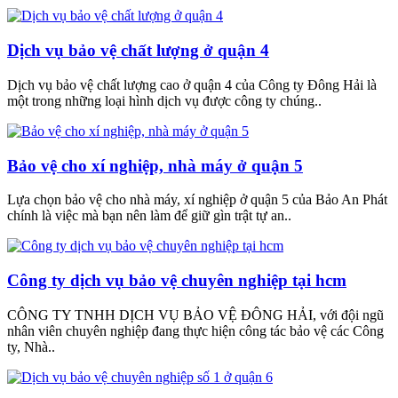
Dịch vụ bảo vệ chất lượng ở quận 4
Dịch vụ bảo vệ chất lượng cao ở quận 4 của Công ty Đông Hải là
một trong những loại hình dịch vụ được công ty chúng..
Bảo vệ cho xí nghiệp, nhà máy ở quận 5
Lựa chọn bảo vệ cho nhà máy, xí nghiệp ở quận 5 của Bảo An Phát
chính là việc mà bạn nên làm để giữ gìn trật tự an..
Công ty dịch vụ bảo vệ chuyên nghiệp tại hcm
CÔNG TY TNHH DỊCH VỤ BẢO VỆ ĐÔNG HẢI, với đội ngũ
nhân viên chuyên nghiệp đang thực hiện công tác bảo vệ các Công
ty, Nhà..