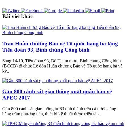
Bài viết khác
Trao Huân chương Bảo vệ Tổ quốc hạng ba tặng
Tiểu đoàn 93, Binh chủng Công binh
Sáng 14-10, Tiểu đoàn 93, Bộ Tham mưu, Binh chủng Công binh
(BCCB) tổ chức Lễ đón Huân chương Bảo vệ Tổ quốc hạng ba và
kỷ..
Gần 800 cảnh sát giao thông xuất quân bảo vệ
APEC 2017
Gần 800 cảnh sát giao thông từ 63 tỉnh thành trên cả nước cùng
hàng trăm phương tiện, thiết bị kỹ thuật được triệu tập..