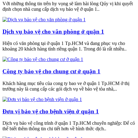
Với những thông tin trên hy vọng sẽ làm hài lòng Qúy vị khi quyết
định chọn nhà cung cấp dịch vụ bảo vệ ở quận 1..
Dịch vụ bảo vệ cho văn phòng ở quận 1
Hiện có văn phòng tại ở quận 1 Tp.HCM và đang phục vụ cho
khoảng 20 khách hàng tính riêng quận 1. Trong đó là rất nhiều..
Công ty bảo vệ cho chung cư ở quận 1
Khách hàng mục tiêu của cong ty bao ve ở quận 1 Tp.HCM ở thị
trường này là cung cấp các gói dịch vụ về bảo vệ tòa nhà,..
Đơn vị bảo vệ cho bệnh viện ở quận 1
Dịch vụ bảo vệ công trình ở quận 1 Tp.HCM chuyên nghiệp: Để có
thể biết thêm thông tin chi tiết hơn về hình thức dịch..