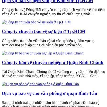
Dịch vụ bảo vệ tiệm vàng ở Khu vực Tp.HCM
Công ty bảo vệ Đông Hải chuyên cung cấp dịch vụ bảo vệ cho tiệm
vàng ở Tp.HCM chuyên nghiệp, uy tín và chất lượng nhất...
Công ty chuyên bảo vệ sự kiện ở Tp.HCM
Công việc của nhân viên bảo vệ tại các sự kiện tại khu vực tp
hcm đòi hỏi phải áp dụng cả các biện pháp mềm dẻo,..
Công ty bảo vệ chuyên nghiệp ở Quận Bình Chánh
Tại Quận Bình Chánh Chúng tôi đã và đang cung cấp nhiều dịch vụ
bảo vệ cho các nhà máy, xí nghiệp, công trường, KCN,… Các..
Dịch vụ bảo vệ cho văn phòng ở quận Bình Tân
Sau quá trình trải qua nhiều năm hình thành và phát triển, bảo vệ
đông hải đã vương lên trở thành một trong những công ty uy..