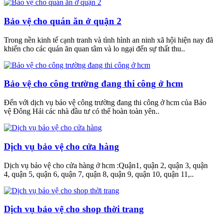
Bảo vệ cho quán ăn ở quận 2
Trong nền kinh tế cạnh tranh và tình hình an ninh xã hội hiện nay đã
khiến cho các quán ăn quan tâm và lo ngại đến sự thất thu..
Bảo vệ cho công trường đang thi công ở hcm
Đến với dịch vụ bảo vệ công trường đang thi công ở hcm của Bảo
vệ Đông Hải các nhà đầu tư có thể hoàn toàn yên..
Dịch vụ bảo vệ cho cửa hàng
Dịch vụ bảo vệ cho cửa hàng ở hcm :Quận1, quận 2, quận 3, quận
4, quận 5, quận 6, quận 7, quận 8, quận 9, quận 10, quận 11,..
Dịch vụ bảo vệ cho shop thời trang