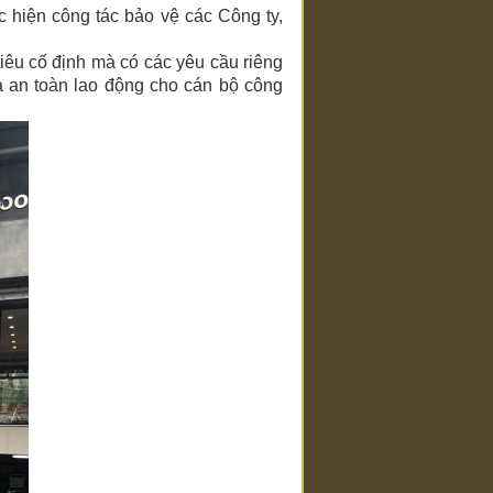
c hiện công tác bảo vệ các Công ty,
tiêu cố định mà có các yêu cầu riêng
à an toàn lao động cho cán bộ công