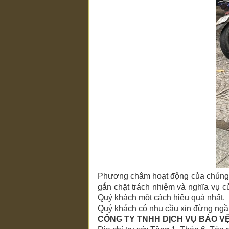
Phương châm hoạt động của chún
gắn chặt trách nhiệm và nghĩa vụ 
Quý khách một cách hiệu quả nhất.
Quý khách có nhu cầu xin đừng ngần 
CÔNG TY TNHH DỊCH VỤ BẢO V