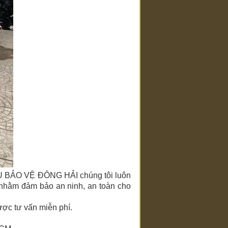
 BẢO VỆ ĐÔNG HẢI chúng tôi luôn
 nhằm đảm bảo an ninh, an toàn cho
ược tư vấn miễn phí.