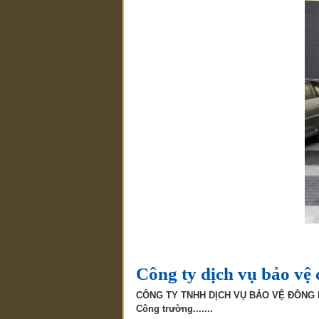
Công ty dịch vụ bảo vệ
CÔNG TY TNHH DỊCH VỤ BẢO VỆ ĐÔNG HẢI,
Công trường.......