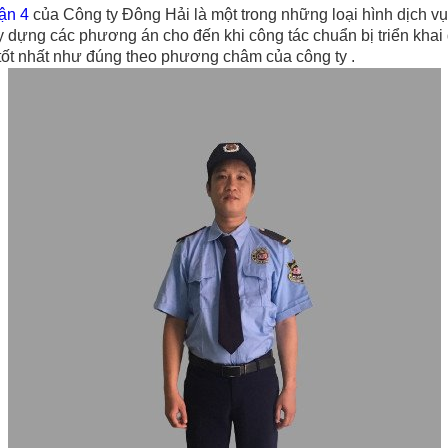
uận 4
của Công ty Đông Hải là một trong những loại hình dịch v
ây dựng các phương án cho đến khi công tác chuẩn bị triển khai
tốt nhất như đúng theo phương châm của công ty .