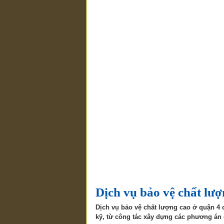
Dịch vụ bảo vệ chất lư
Dịch vụ bảo vệ chất lượng cao ở quận 4 
kỹ, từ công tác xây dựng các phương án c