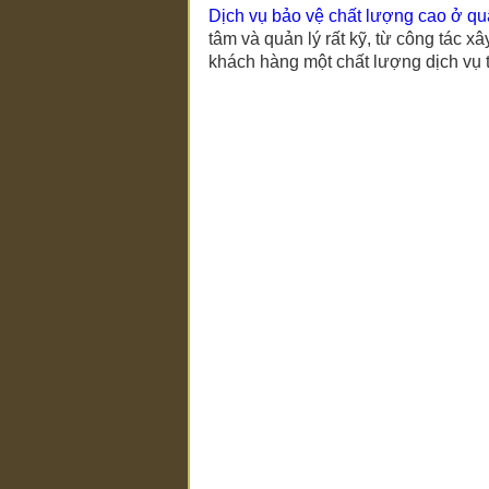
Dịch vụ bảo vệ chất lượng cao ở q
tâm và quản lý rất kỹ, từ công tác x
khách hàng một chất lượng dịch vụ 