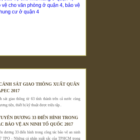
 vệ cho văn phòng ở quận 4
,
bảo vệ
chung cư ở quận 4
 CẢNH SÁT GIAO THÔNG XUẤT QUÂN
PEC 2017
 sát giao thông từ 63 tỉnh thành trên cả nước cùng
ơng tiện, thiết bị kỹ thuật được triệu tập..
UYÊN DƯƠNG 33 ĐIỂN HÌNH TRONG
C BẢO VỆ AN NINH TỔ QUỐC 2017
 dương 33 điển hình trong công tác bảo vệ an ninh
7 TPO - Những cá nhân xuất sắc của TPHCM trong