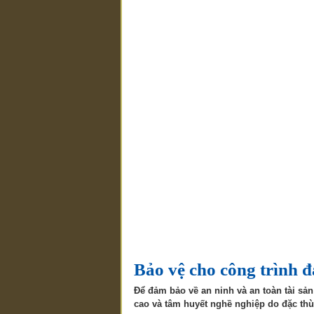
Bảo vệ cho công trình 
Để đảm bảo về an ninh và an toàn tài sản
cao và tâm huyết nghề nghiệp do đặc thù 