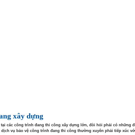
đang xây dựng
 tại các công trình đang thi công xây dựng lớn, đòi hỏi phải có những đ
dịch vụ bảo vệ công trình đang thi công thường xuyên phải tiếp xúc vớ