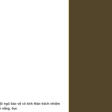
ội ngũ bảo vệ có tinh thần trách nhiệm
i nắng, bụi.