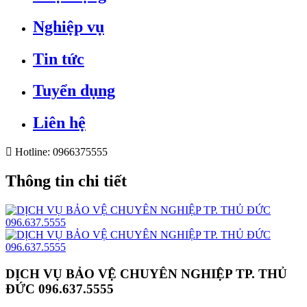
Nghiệp vụ
Tin tức
Tuyển dụng
Liên hệ
Hotline:
0966375555
Thông tin chi tiết
DỊCH VỤ BẢO VỆ CHUYÊN NGHIỆP TP. THỦ
ĐỨC 096.637.5555