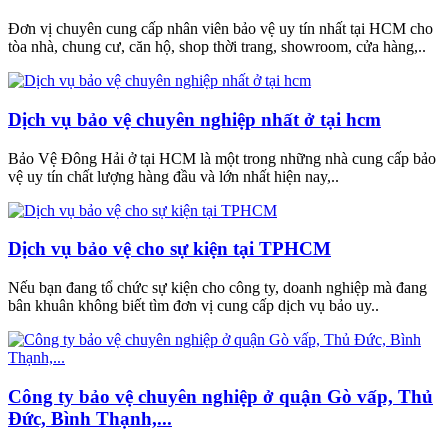
Đơn vị chuyên cung cấp nhân viên bảo vệ uy tín nhất tại HCM cho
tòa nhà, chung cư, căn hộ, shop thời trang, showroom, cửa hàng,..
Dịch vụ bảo vệ chuyên nghiệp nhất ở tại hcm
Bảo Vệ Đông Hải ở tại HCM là một trong những nhà cung cấp bảo
vệ uy tín chất lượng hàng đầu và lớn nhất hiện nay,..
Dịch vụ bảo vệ cho sự kiện tại TPHCM
Nếu bạn đang tổ chức sự kiện cho công ty, doanh nghiệp mà đang
bân khuân không biết tìm đơn vị cung cấp dịch vụ bảo uy..
Công ty bảo vệ chuyên nghiệp ở quận Gò vấp, Thủ
Đức, Bình Thạnh,...