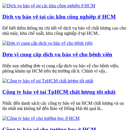
Dịch vụ bảo vệ tại các khu công nghiệp ở HCM
Để biết thêm thông tin chi tiết về dịch vụ bảo vệ chất lượng cao cho
nhà máy, khu chế xuất, khu công nghiệp ở tại HCM..
Đơn vị cung cấp dịch vụ bảo vệ cho bệnh viện
Hiện nay những đơn vị cung cấp dịch vụ bảo vệ cho bệnh viện,
phòng khám tại HCM trên thị trường rất ít. Chính vì vậy..
Công ty bảo vệ tại TpHCM chất lượng tốt nhất
Nhắc đến danh sách các công ty bảo vệ tai HCM chất lượng và uy
tín nhất mà không kể đến Bảo vệ Đông Hải thì quả là..
Công ty bảo vệ cho trường học ở HCM