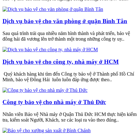
Dịch vụ bảo vệ cho văn phòng ở quận Bình Tân
Sau quá trình trải qua nhiều năm hình thành và phát triển, bảo vệ
đông hải đã vương lên trở thành một trong những công ty uy..
Dịch vụ bảo vệ cho công ty, nhà máy ở HCM
Quý khách hàng khi tìm đến Công ty bảo vệ ở Thành phố Hồ Chí
Minh, bảo vệ Đông Hải luôn luôn đáp ứng được theo..
Công ty bảo vệ cho nhà máy ở Thủ Đức
Nhân viên Bảo vệ Nhà máy ở Quận Thủ Đức HCM thực hiện kiểm
tra, kiểm soát Người, Khách, xe các loại ra vào theo đúng..