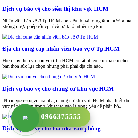
Dịch vụ bảo vệ cho siêu thị khu vực HCM
Nhân viên bảo vệ ở Tp.HCM cho siêu thị và trung tâm thương mại
không được phép rời vị trí và rời khỏi nhiệm vụ khi..
Địa chỉ cung cấp nhân viên bảo vệ ở Tp.HCM
Hiện nay dịch vụ bảo vệ ở Tp.HCM có rất nhiều các địa chỉ cho
bạn thỏa sức lựa chọn nhưng phải phải địa chỉ nào..
Dịch vụ bảo vệ cho chung cư khu vực HCM
Nhân viên bảo vệ tòa nhà, chung cư khu vực HCM phải biết khu
vực nào là quan trọng, khu vực nào là trọng yếu để phân bố..
0966375555
Dịch vụ bảo vệ cho tòa nhà văn phòng