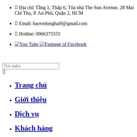
Địa chỉ:
Tầng 1, Tháp 6, Tòa nhà The Sun Avenue, 28 Mai
Chí Thọ, P. An Phú, Quận 2, HCM
Email:
baovedonghai9@gmail.com
Hotline:
0966375555
Trang chủ
Giới thiệu
Dịch vụ
Khách hàng