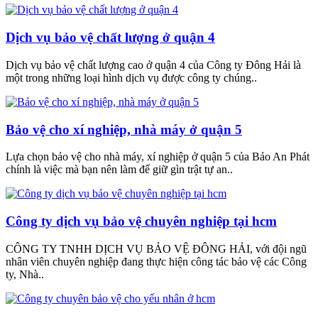
Dịch vụ bảo vệ chất lượng ở quận 4
Dịch vụ bảo vệ chất lượng cao ở quận 4 của Công ty Đông Hải là
một trong những loại hình dịch vụ được công ty chúng..
Bảo vệ cho xí nghiệp, nhà máy ở quận 5
Lựa chọn bảo vệ cho nhà máy, xí nghiệp ở quận 5 của Bảo An Phát
chính là việc mà bạn nên làm để giữ gìn trật tự an..
Công ty dịch vụ bảo vệ chuyên nghiệp tại hcm
CÔNG TY TNHH DỊCH VỤ BẢO VỆ ĐÔNG HẢI, với đội ngũ
nhân viên chuyên nghiệp đang thực hiện công tác bảo vệ các Công
ty, Nhà..