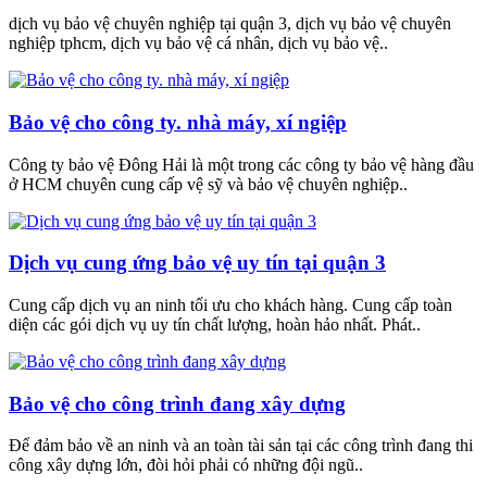
dịch vụ bảo vệ chuyên nghiệp tại quận 3, dịch vụ bảo vệ chuyên
nghiệp tphcm, dịch vụ bảo vệ cá nhân, dịch vụ bảo vệ..
Bảo vệ cho công ty. nhà máy, xí ngiệp
Công ty bảo vệ Đông Hải là một trong các công ty bảo vệ hàng đầu
ở HCM chuyên cung cấp vệ sỹ và bảo vệ chuyên nghiệp..
Dịch vụ cung ứng bảo vệ uy tín tại quận 3
Cung cấp dịch vụ an ninh tối ưu cho khách hàng. Cung cấp toàn
diện các gói dịch vụ uy tín chất lượng, hoàn hảo nhất. Phát..
Bảo vệ cho công trình đang xây dựng
Để đảm bảo về an ninh và an toàn tài sản tại các công trình đang thi
công xây dựng lớn, đòi hỏi phải có những đội ngũ..