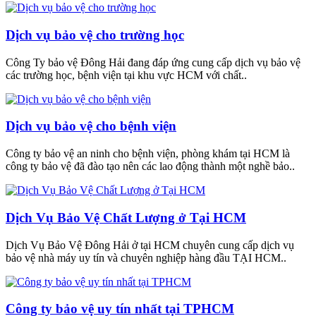
Dịch vụ bảo vệ cho trường học
Công Ty bảo vệ Đông Hải đang đáp ứng cung cấp dịch vụ bảo vệ
các trường học, bệnh viện tại khu vực HCM với chất..
Dịch vụ bảo vệ cho bệnh viện
Công ty bảo vệ an ninh cho bệnh viện, phòng khám tại HCM là
công ty bảo vệ đã đào tạo nên các lao động thành một nghề bảo..
Dịch Vụ Bảo Vệ Chất Lượng ở Tại HCM
Dịch Vụ Bảo Vệ Đông Hải ở tại HCM chuyên cung cấp dịch vụ
bảo vệ nhà máy uy tín và chuyên nghiệp hàng đầu TẠI HCM..
Công ty bảo vệ uy tín nhất tại TPHCM