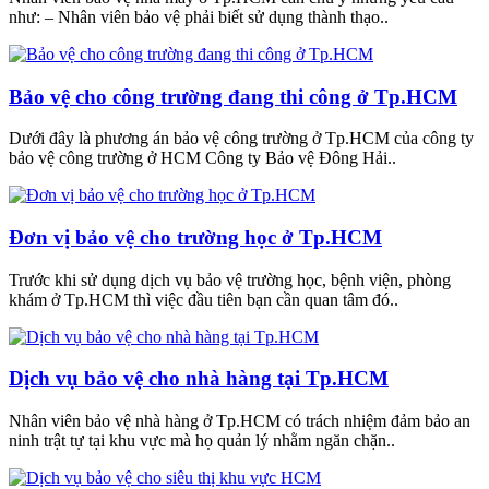
như: – Nhân viên bảo vệ phải biết sử dụng thành thạo..
Bảo vệ cho công trường đang thi công ở Tp.HCM
Dưới đây là phương án bảo vệ công trường ở Tp.HCM của công ty
bảo vệ công trường ở HCM Công ty Bảo vệ Đông Hải..
Đơn vị bảo vệ cho trường học ở Tp.HCM
Trước khi sử dụng dịch vụ bảo vệ trường học, bệnh viện, phòng
khám ở Tp.HCM thì việc đầu tiên bạn cần quan tâm đó..
Dịch vụ bảo vệ cho nhà hàng tại Tp.HCM
Nhân viên bảo vệ nhà hàng ở Tp.HCM có trách nhiệm đảm bảo an
ninh trật tự tại khu vực mà họ quản lý nhằm ngăn chặn..