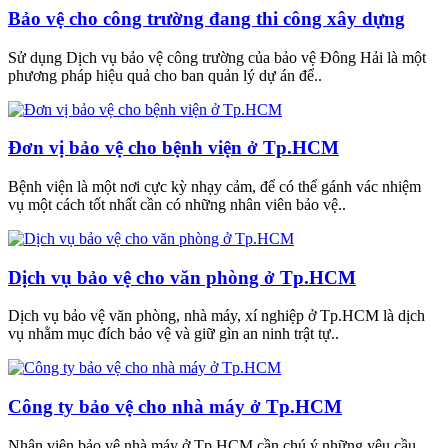
Bảo vệ cho công trường đang thi công xây dựng
Sử dụng Dịch vụ bảo vệ công trường của bảo vệ Đông Hải là một
phương pháp hiệu quả cho ban quản lý dự án để..
Đơn vị bảo vệ cho bệnh viện ở Tp.HCM
Bệnh viện là một nơi cực kỳ nhạy cảm, để có thể gánh vác nhiệm
vụ một cách tốt nhất cần có những nhân viên bảo vệ..
Dịch vụ bảo vệ cho văn phòng ở Tp.HCM
Dịch vụ bảo vệ văn phòng, nhà máy, xí nghiệp ở Tp.HCM là dịch
vụ nhằm mục đích bảo vệ và giữ gìn an ninh trật tự..
Công ty bảo vệ cho nhà máy ở Tp.HCM
Nhân viên bảo vệ nhà máy ở Tp.HCM cần chú ý những yêu cầu