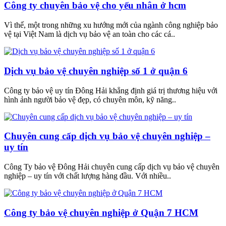
Công ty chuyên bảo vệ cho yếu nhân ở hcm
Vì thế, một trong những xu hướng mới của ngành công nghiệp bảo
vệ tại Việt Nam là dịch vụ bảo vệ an toàn cho các cá..
Dịch vụ bảo vệ chuyên nghiệp số 1 ở quận 6
Công ty bảo vệ uy tín Đông Hải khẳng định giá trị thương hiệu với
hình ảnh người bảo vệ đẹp, có chuyên môn, kỹ năng..
Chuyên cung cấp dịch vụ bảo vệ chuyên nghiệp –
uy tín
Công Ty bảo vệ Đông Hải chuyên cung cấp dịch vụ bảo vệ chuyên
nghiệp – uy tín với chất lượng hàng đầu. Với nhiều..
Công ty bảo vệ chuyên nghiệp ở Quận 7 HCM