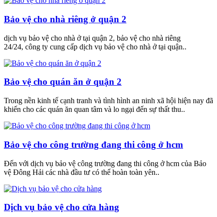
Bảo vệ cho nhà riêng ở quận 2
dịch vụ bảo vệ cho nhà ở tại quận 2, bảo vệ cho nhà riêng
24/24, công ty cung cấp dịch vụ bảo vệ cho nhà ở tại quận..
Bảo vệ cho quán ăn ở quận 2
Trong nền kinh tế cạnh tranh và tình hình an ninh xã hội hiện nay đã
khiến cho các quán ăn quan tâm và lo ngại đến sự thất thu..
Bảo vệ cho công trường đang thi công ở hcm
Đến với dịch vụ bảo vệ công trường đang thi công ở hcm của Bảo
vệ Đông Hải các nhà đầu tư có thể hoàn toàn yên..
Dịch vụ bảo vệ cho cửa hàng