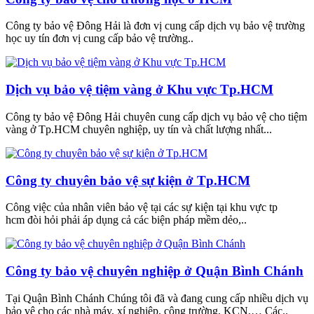
Công ty bảo vệ Đông Hải là đơn vị cung cấp dịch vụ bảo vệ trường
học uy tín đơn vị cung cấp bảo vệ trường..
Dịch vụ bảo vệ tiệm vàng ở Khu vực Tp.HCM
Công ty bảo vệ Đông Hải chuyên cung cấp dịch vụ bảo vệ cho tiệm
vàng ở Tp.HCM chuyên nghiệp, uy tín và chất lượng nhất...
Công ty chuyên bảo vệ sự kiện ở Tp.HCM
Công việc của nhân viên bảo vệ tại các sự kiện tại khu vực tp
hcm đòi hỏi phải áp dụng cả các biện pháp mềm dẻo,..
Công ty bảo vệ chuyên nghiệp ở Quận Bình Chánh
Tại Quận Bình Chánh Chúng tôi đã và đang cung cấp nhiều dịch vụ
bảo vệ cho các nhà máy, xí nghiệp, công trường, KCN,… Các..