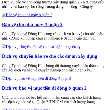
Dịch vụ bảo vệ cho công trường xấy dựng quận 2 - Nơi cung cấp
nhân viên bảo vệ cho công trường đang thi công - Công ty..
Bảo vệ cho nhà máy ở quận 2
Công Ty bảo vệ Đông Hải cung cấp dịch vụ bảo vệ cho nhà máy,
nhà xưởng, xí nghiệp chuyên nghiệp. Nơi cung cấp dịch vụ..
Dịch vụ chuyên bảo vệ cho các dự án xây dựng
Công Ty bảo vệ Đông Hải chúng tôi thường xuyên đấu thầu cung
cấp gói dịch vụ bảo vệ chuyên nghiệp cho các dự án xây..
Dịch vụ bảo vệ mục tiêu di động ở quận 2
Chúng tôi luôn nổ lực hết mình nhằm cung cấp cho khách hàng
các dịch vụ bảo vệ tại Quận 2 TPHCM với chất lượng hàng..