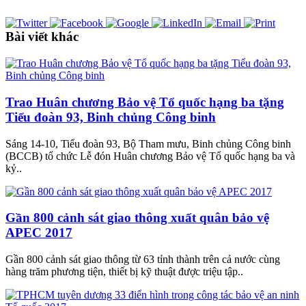
Bài viết khác
Trao Huân chương Bảo vệ Tổ quốc hạng ba tặng
Tiểu đoàn 93, Binh chủng Công binh
Sáng 14-10, Tiểu đoàn 93, Bộ Tham mưu, Binh chủng Công binh
(BCCB) tổ chức Lễ đón Huân chương Bảo vệ Tổ quốc hạng ba và
kỷ..
Gần 800 cảnh sát giao thông xuất quân bảo vệ
APEC 2017
Gần 800 cảnh sát giao thông từ 63 tỉnh thành trên cả nước cùng
hàng trăm phương tiện, thiết bị kỹ thuật được triệu tập..