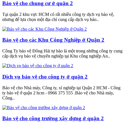
Bảo vệ cho chung cư ở quận 2
Tại quận 2 khu vực HCM có rất nhiều công ty dịch vụ bảo vệ,
nhưng để lựa chọn một địa chỉ cung cấp dịch vụ bảo..
Bảo vệ cho các Khu Công Nghiệp ở Quận 2
Công Ty bảo vệ Đông Hải tự hào là một trong những công ty cung
cấp dịch vụ bảo vệ chuyên nghiệp tại Khu công nghiệp An..
Dịch vụ bảo vệ cho công ty ở quận 2
Bảo vệ cho Nhà máy, Công ty, xí nghiệp tại Quận 2 HCM - Công
ty bảo vệ ở quận 2 hcm - 0966 375 555 .Bảo vệ cho Nhà máy,
Công..
Bảo vệ cho công trường xây dựng ở quận 2