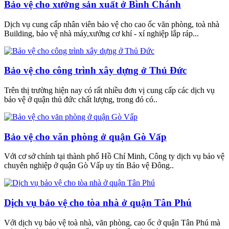
Bảo vệ cho xưởng sản xuất ở Bình Chánh
Dịch vụ cung cấp nhân viên bảo vệ cho cao ốc văn phòng, toà nhà
Building, bảo vệ nhà máy,xưởng cơ khí - xí nghiệp lắp ráp...
Bảo vệ cho công trình xây dựng ở Thủ Đức
Trên thị trường hiện nay có rất nhiều đơn vị cung cấp các dịch vụ
bảo vệ ở quận thủ đức chất lượng, trong đó có..
Bảo vệ cho văn phòng ở quận Gò Vấp
Với cơ sở chính tại thành phố Hồ Chí Minh, Công ty dịch vụ bảo vệ
chuyên nghiệp ở quận Gò Vấp uy tín Bảo vệ Đông..
Dịch vụ bảo vệ cho tòa nhà ở quận Tân Phú
Với dịch vụ bảo vệ toà nhà, văn phòng, cao ốc ở quận Tân Phú mà