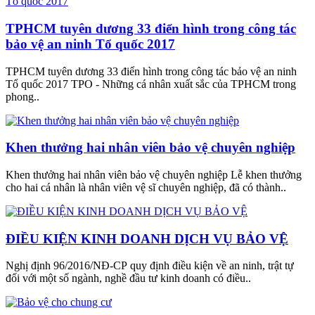
TPHCM tuyên dương 33 điển hình trong công tác
bảo vệ an ninh Tổ quốc 2017
TPHCM tuyên dương 33 điển hình trong công tác bảo vệ an ninh
Tổ quốc 2017 TPO - Những cá nhân xuất sắc của TPHCM trong
phong..
Khen thưởng hai nhân viên bảo vệ chuyên nghiệp
Khen thưởng hai nhân viên bảo vệ chuyên nghiệp Lễ khen thưởng
cho hai cá nhân là nhân viên vệ sĩ chuyên nghiệp, đã có thành..
ĐIỀU KIỆN KINH DOANH DỊCH VỤ BẢO VỆ
Nghị định 96/2016/NĐ-CP quy định điều kiện về an ninh, trật tự
đối với một số ngành, nghề đầu tư kinh doanh có điều..