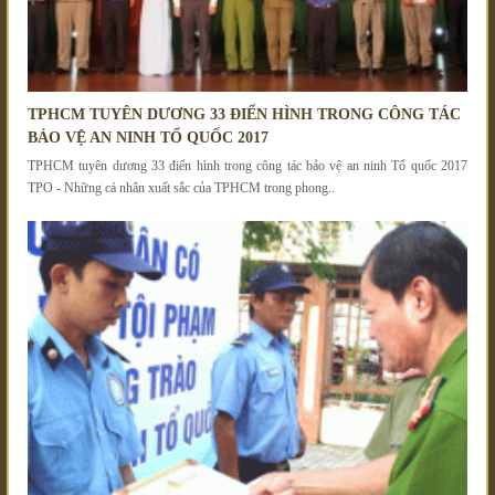
TPHCM TUYÊN DƯƠNG 33 ĐIỂN HÌNH TRONG CÔNG TÁC
BẢO VỆ AN NINH TỔ QUỐC 2017
TPHCM tuyên dương 33 điển hình trong công tác bảo vệ an ninh Tổ quốc 2017
TPO - Những cá nhân xuất sắc của TPHCM trong phong..