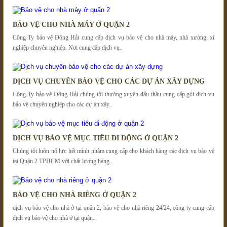
BẢO VỆ CHO NHÀ MÁY Ở QUẬN 2
Công Ty bảo vệ Đông Hải cung cấp dịch vụ bảo vệ cho nhà máy, nhà xưởng, xí
nghiệp chuyên nghiệp. Nơi cung cấp dịch vụ..
DỊCH VỤ CHUYÊN BẢO VỆ CHO CÁC DỰ ÁN XÂY DỰNG
Công Ty bảo vệ Đông Hải chúng tôi thường xuyên đấu thầu cung cấp gói dịch vụ
bảo vệ chuyên nghiệp cho các dự án xây..
DỊCH VỤ BẢO VỆ MỤC TIÊU DI ĐỘNG Ở QUẬN 2
Chúng tôi luôn nổ lực hết mình nhằm cung cấp cho khách hàng các dịch vụ bảo vệ
tại Quận 2 TPHCM với chất lượng hàng..
BẢO VỆ CHO NHÀ RIÊNG Ở QUẬN 2
dịch vụ bảo vệ cho nhà ở tại quận 2, bảo vệ cho nhà riêng 24/24, công ty cung cấp
dịch vụ bảo vệ cho nhà ở tại quận..