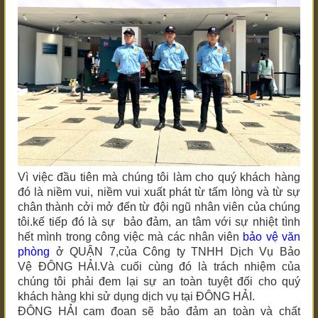
Vì việc đầu tiên mà chúng tôi làm cho quý khách hàng
đó là niềm vui, niềm vui xuất phát từ tấm lòng và từ sự
chân thành cởi mở đến từ đội ngũ nhân viên của chúng
tôi.kế tiếp đó là sự bảo đảm, an tâm với sự nhiệt tình
hết mình trong công việc mà các nhân viên
bảo vệ văn
phòng
ở QUẬN 7
,của Công ty TNHH Dịch Vụ Bảo
Vệ ĐÔNG HẢI.Và cuối cùng đó là trách nhiệm của
chúng tôi phải đem lại sự an toàn tuyệt đối cho quý
khách hàng khi sử dụng dịch vụ tại ĐÔNG HẢI.
ĐÔNG HẢI cam đoan sẽ bảo đảm an toàn và chất