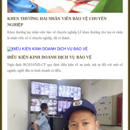
KHEN THƯỞNG HAI NHÂN VIÊN BẢO VỆ CHUYÊN
NGHIỆP
Khen thưởng hai nhân viên bảo vệ chuyên nghiệp Lễ khen thưởng cho hai cá nhân
là nhân viên vệ sĩ chuyên nghiệp, đã có thành..
ĐIỀU KIỆN KINH DOANH DỊCH VỤ BẢO VỆ
Nghị định 96/2016/NĐ-CP quy định điều kiện về an ninh, trật tự đối với một số
ngành, nghề đầu tư kinh doanh có điều..