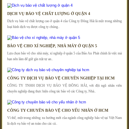
DỊCH VỤ BẢO VỆ CHẤT LƯỢNG Ở QUẬN 4
Dịch vụ bảo vệ chất lượng cao ở quận 4 của Công ty Đông Hải là một trong những
loại hình dịch vụ được công ty chúng..
BẢO VỆ CHO XÍ NGHIỆP, NHÀ MÁY Ở QUẬN 5
Lựa chọn bảo vệ cho nhà máy, xí nghiệp ở quận 5 của Bảo An Phát chính là việc mà
bạn nên làm để giữ gìn trật tự an..
CÔNG TY DỊCH VỤ BẢO VỆ CHUYÊN NGHIỆP TẠI HCM
CÔNG TY TNHH DỊCH VỤ BẢO VỆ ĐÔNG HẢI, với đội ngũ nhân viên
chuyên nghiệp đang thực hiện công tác bảo vệ các Công ty, Nhà..
CÔNG TY CHUYÊN BẢO VỆ CHO YẾU NHÂN Ở HCM
Vì thế, một trong những xu hướng mới của ngành công nghiệp bảo vệ tại Việt Nam
là dịch vụ bảo vệ an toàn cho các cá..