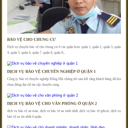
BẢO VỆ CHO CHUNG CƯ
Dịch vụ chuyên bảo vệ cho chung cư ở các quận hcm: quận 1, quận 2, quận 3, quận
4, quận 5, quận 6, quận 7, quận 8, quận 9,..
DỊCH VỤ BẢO VỆ CHUYÊN NGHIỆP Ở QUẬN 1
Công ty bảo vệ chuyên nghiệp Đông Hải chúng tôi cam kết rằng khách hàng đã lựa
chọn đúng địa chỉ tin cậy chuyên cung..
DỊCH VỤ BẢO VỆ CHO VĂN PHÒNG Ở QUẬN 2
dịch vụ bảo vệ an toàn, dịch vụ bảo vệ an ninh nhất, dịch vụ bảo vệ tphcm, dịch vụ
bảo vệ uy tín nhất ở quận..