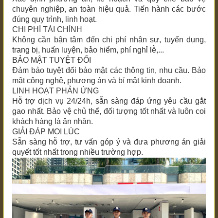
chuyên nghiệp, an toàn hiệu quả. Tiến hành các bước
đúng quy trình, linh hoạt.
CHI PHÍ TÀI CHÍNH
Không cần bận tâm đến chi phí nhân sự, tuyển dụng,
trang bị, huấn luyện, bảo hiểm, phí nghỉ lễ,...
BẢO MẬT TUYỆT ĐỐI
Đảm bảo tuyệt đối bảo mật các thông tin, nhu cầu. Bảo
mật công nghệ, phương án và bí mật kinh doanh.
LINH HOẠT PHẢN ỨNG
Hỗ trợ dịch vụ 24/24h, sẵn sàng đáp ứng yêu cầu gắt
gao nhất. Bảo vệ chủ thể, đối tượng tốt nhất và luôn coi
khách hàng là ân nhân.
GIẢI ĐÁP MỌI LÚC
Sẵn sàng hỗ trợ, tư vấn góp ý và đưa phương án giải
quyết tốt nhất trong nhiều trường hợp.