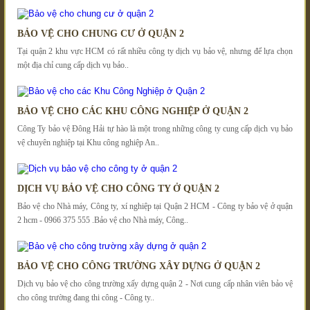
BẢO VỆ CHO CHUNG CƯ Ở QUẬN 2
Tại quận 2 khu vực HCM có rất nhiều công ty dịch vụ bảo vệ, nhưng để lựa chọn
một địa chỉ cung cấp dịch vụ bảo..
BẢO VỆ CHO CÁC KHU CÔNG NGHIỆP Ở QUẬN 2
Công Ty bảo vệ Đông Hải tự hào là một trong những công ty cung cấp dịch vụ bảo
vệ chuyên nghiệp tại Khu công nghiệp An..
DỊCH VỤ BẢO VỆ CHO CÔNG TY Ở QUẬN 2
Bảo vệ cho Nhà máy, Công ty, xí nghiệp tại Quận 2 HCM - Công ty bảo vệ ở quận
2 hcm - 0966 375 555 .Bảo vệ cho Nhà máy, Công..
BẢO VỆ CHO CÔNG TRƯỜNG XÂY DỰNG Ở QUẬN 2
Dịch vụ bảo vệ cho công trường xấy dựng quận 2 - Nơi cung cấp nhân viên bảo vệ
cho công trường đang thi công - Công ty..