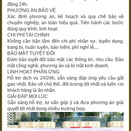
động 24h.
PHƯƠNG ÁN BẢO VỆ
Xác định phương án, kế hoạch và quy chế bảo vệ
chuyên nghiệp, an toàn hiệu quả. Tiến hành các bước
đúng quy trình, linh hoạt.
CHI PHÍ TÀI CHÍNH
Không cần bận tâm đến chi phí nhân sự, tuyển dụng,
trang bị, huấn luyện, bảo hiểm, phí nghỉ lễ,...
BẢO MẬT TUYỆT ĐỐI
Đảm bảo tuyệt đối bảo mật các thông tin, nhu cầu. Bảo
mật công nghệ, phương án và bí mật kinh doanh.
LINH HOẠT PHẢN ỨNG
Hỗ trợ dịch vụ 24/24h, sẵn sàng đáp ứng yêu cầu gắt
gao nhất. Bảo vệ chủ thể, đối tượng tốt nhất và luôn coi
khách hàng là ân nhân.
GIẢI ĐÁP MỌI LÚC
Sẵn sàng hỗ trợ, tư vấn góp ý và đưa phương án giải
quyết tốt nhất trong nhiều trường hợp.