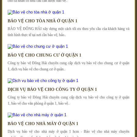
cho cá nhân có nhu cầu cần được bảo vệ..
BẢO VỆ CHO TÒA NHÀ Ở QUẬN 1
BẢO VỆ ĐÔNG HẢI xây dựng một cách tối ưu theo yêu cầu của khách hàng và
tình hình thực tế tại nơi cần bảo vệ, bảo..
BẢO VỆ CHO CHUNG CƯ Ở QUẬN 1
Công ty bảo vệ Đông Hải chuyên cung cấp dịch vụ bảo vệ cho chung cư ở quận
1, dịch vụ bảo vệ cho chung cư ở quận..
DỊCH VỤ BẢO VỆ CHO CÔNG TY Ở QUẬN 1
Công ty bảo vệ Đông Hải chuyên cung cấp dịch vụ bảo vệ cho công ty ở quận
1, bảo vệ cho văn phòng ở quận 1, bảo vệ..
BẢO VỆ CHO NHÀ MÁY Ở QUẬN 1
Dịch vụ bảo vệ cho nhà máy ở quận 1 hcm - Bảo vệ cho nhà máy chuyên