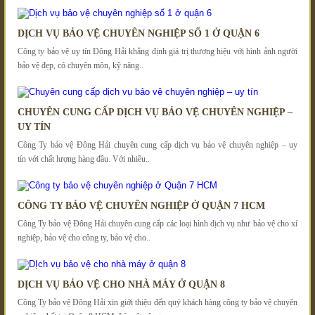
DỊCH VỤ BẢO VỆ CHUYÊN NGHIỆP SỐ 1 Ở QUẬN 6
Công ty bảo vệ uy tín Đông Hải khẳng định giá trị thương hiệu với hình ảnh người
bảo vệ đẹp, có chuyên môn, kỹ năng..
CHUYÊN CUNG CẤP DỊCH VỤ BẢO VỆ CHUYÊN NGHIỆP –
UY TÍN
Công Ty bảo vệ Đông Hải chuyên cung cấp dịch vụ bảo vệ chuyên nghiệp – uy
tín với chất lượng hàng đầu. Với nhiều..
CÔNG TY BẢO VỆ CHUYÊN NGHIỆP Ở QUẬN 7 HCM
Công Ty bảo vệ Đông Hải chuyên cung cấp các loại hình dịch vụ như bảo vệ cho xí
nghiệp, bảo vệ cho công ty, bảo vệ cho..
DỊCH VỤ BẢO VỆ CHO NHÀ MÁY Ở QUẬN 8
Công Ty bảo vệ Đông Hải xin giới thiệu đến quý khách hàng công ty bảo vệ chuyên