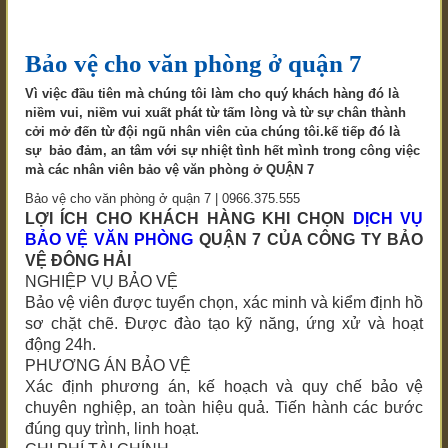
Bảo vệ cho văn phòng ở quận 7
Vì việc đầu tiên mà chúng tôi làm cho quý khách hàng đó là
niềm vui, niềm vui xuất phát từ tấm lòng và từ sự chân thành
cởi mở đến từ đội ngũ nhân viên của chúng tôi.kế tiếp đó là
sự bảo đảm, an tâm với sự nhiệt tình hết mình trong công việc
mà các nhân viên bảo vệ văn phòng ở QUẬN 7
Bảo vệ cho văn phòng ở quận 7 | 0966.375.555
LỢI ÍCH CHO KHÁCH HÀNG KHI CHỌN
DỊCH VỤ
BẢO VỆ VĂN PHÒNG
QUẬN 7 CỦA CÔNG TY BẢO
VỆ ĐÔNG HẢI
NGHIỆP VỤ BẢO VỆ
Bảo vệ viên được tuyển chọn, xác minh và kiểm định hồ
sơ chặt chẽ. Được đào tạo kỹ năng, ứng xử và hoạt
động 24h.
PHƯƠNG ÁN BẢO VỆ
Xác định phương án, kế hoạch và quy chế bảo vệ
chuyên nghiệp, an toàn hiệu quả. Tiến hành các bước
đúng quy trình, linh hoạt.