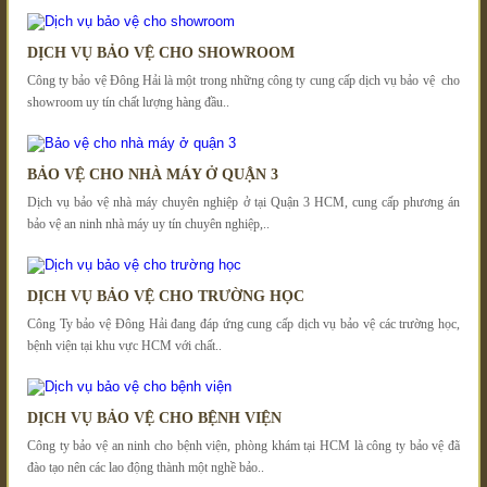
DỊCH VỤ BẢO VỆ CHO SHOWROOM
Công ty bảo vệ Đông Hải là một trong những công ty cung cấp dịch vụ bảo vệ cho
showroom uy tín chất lượng hàng đầu..
BẢO VỆ CHO NHÀ MÁY Ở QUẬN 3
Dịch vụ bảo vệ nhà máy chuyên nghiệp ở tại Quận 3 HCM, cung cấp phương án
bảo vệ an ninh nhà máy uy tín chuyên nghiệp,..
DỊCH VỤ BẢO VỆ CHO TRƯỜNG HỌC
Công Ty bảo vệ Đông Hải đang đáp ứng cung cấp dịch vụ bảo vệ các trường học,
bệnh viện tại khu vực HCM với chất..
DỊCH VỤ BẢO VỆ CHO BỆNH VIỆN
Công ty bảo vệ an ninh cho bệnh viện, phòng khám tại HCM là công ty bảo vệ đã
đào tạo nên các lao động thành một nghề bảo..