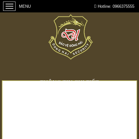
Hotline:
0966375555
THÔNG TIN CHI TIẾT