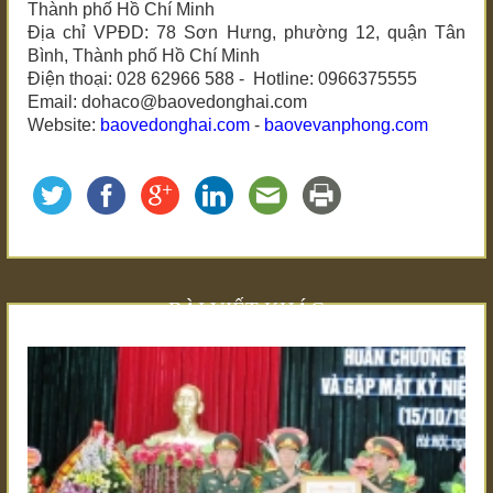
Thành phố Hồ Chí Minh
Địa chỉ VPĐD: 78 Sơn Hưng, phường 12, quận Tân
Bình, Thành phố Hồ Chí Minh
Điện thoại: 028 62966 588 - Hotline: 0966375555
Email: dohaco@baovedonghai.com
Website:
baovedonghai.com
-
baovevanphong.com
BÀI VIẾT KHÁC