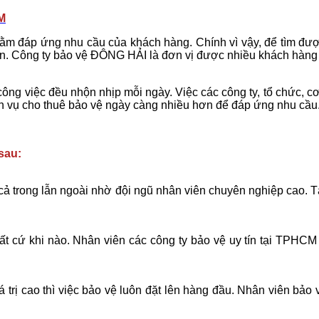
M
ằm đáp ứng nhu cầu của khách hàng. Chính vì vậy, để tìm được 
bạn. Công ty bảo vệ ĐÔNG HẢI là đơn vị được nhiều khách hàng 
à công việc đều nhộn nhịp mỗi ngày. Việc các công ty, tổ chức
dịch vụ cho thuê bảo vệ ngày càng nhiều hơn để đáp ứng nhu cầu
sau:
h cả trong lẫn ngoài nhờ đội ngũ nhân viên chuyên nghiệp cao.
ất cứ khi nào. Nhân viên các công ty bảo vệ uy tín tại TPHCM 
á trị cao thì việc bảo vệ luôn đặt lên hàng đầu. Nhân viên bảo 