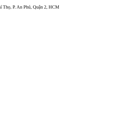
í Thọ, P. An Phú, Quận 2, HCM