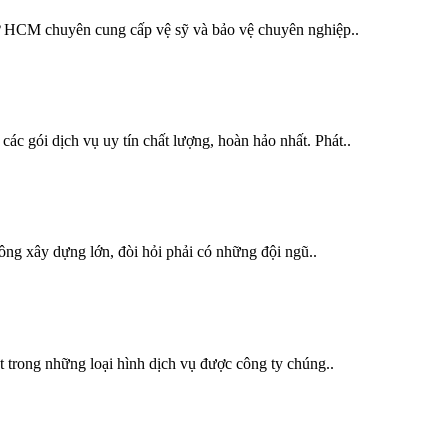
 ở HCM chuyên cung cấp vệ sỹ và bảo vệ chuyên nghiệp..
ác gói dịch vụ uy tín chất lượng, hoàn hảo nhất. Phát..
công xây dựng lớn, đòi hỏi phải có những đội ngũ..
 trong những loại hình dịch vụ được công ty chúng..