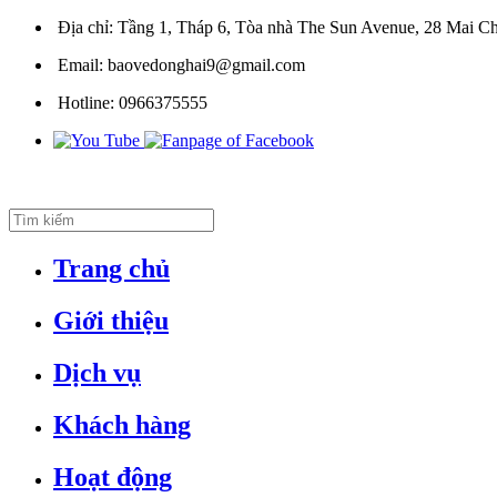
Địa chỉ:
Tầng 1, Tháp 6, Tòa nhà The Sun Avenue, 28 Mai Ch
Email:
baovedonghai9@gmail.com
Hotline:
0966375555
Trang chủ
Giới thiệu
Dịch vụ
Khách hàng
Hoạt động