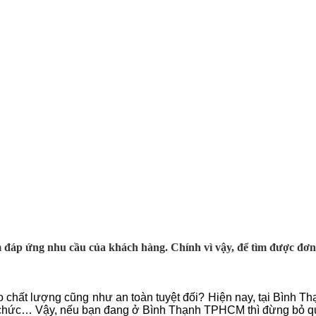
 đáp ứng nhu cầu của khách hàng. Chính vì vậy, để tìm được đơn 
chất lượng cũng như an toàn tuyệt đối? Hiện nay, tại Bình Thạ
 chức… Vậy, nếu bạn đang ở Bình Thạnh TPHCM thì đừng bỏ q