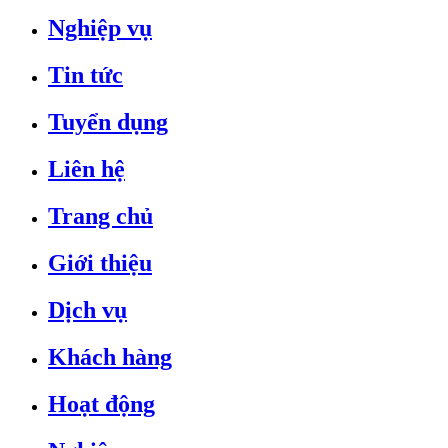
Nghiệp vụ
Tin tức
Tuyển dụng
Liên hệ
Trang chủ
Giới thiệu
Dịch vụ
Khách hàng
Hoạt động