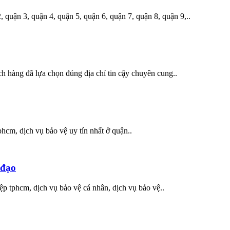
quận 3, quận 4, quận 5, quận 6, quận 7, quận 8, quận 9,..
 hàng đã lựa chọn đúng địa chỉ tin cậy chuyên cung..
phcm, dịch vụ bảo vệ uy tín nhất ở quận..
 đạo
ệp tphcm, dịch vụ bảo vệ cá nhân, dịch vụ bảo vệ..