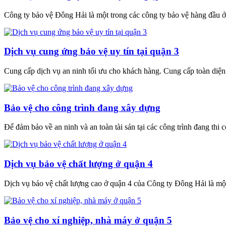
Công ty bảo vệ Đông Hải là một trong các công ty bảo vệ hàng đầu
Dịch vụ cung ứng bảo vệ uy tín tại quận 3
Cung cấp dịch vụ an ninh tối ưu cho khách hàng. Cung cấp toàn diện c
Bảo vệ cho công trình đang xây dựng
Để đảm bảo về an ninh và an toàn tài sản tại các công trình đang thi 
Dịch vụ bảo vệ chất lượng ở quận 4
Dịch vụ bảo vệ chất lượng cao ở quận 4 của Công ty Đông Hải là một
Bảo vệ cho xí nghiệp, nhà máy ở quận 5