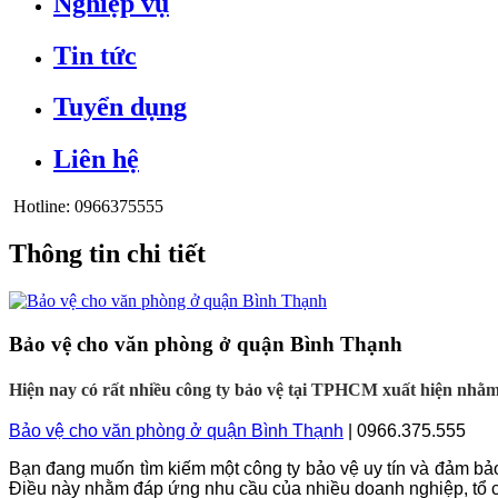
Nghiệp vụ
Tin tức
Tuyển dụng
Liên hệ
Hotline:
0966375555
Thông tin chi tiết
Bảo vệ cho văn phòng ở quận Bình Thạnh
Hiện nay có rất nhiều công ty bảo vệ tại TPHCM xuất hiện nhằm
Bảo vệ cho văn phòng ở quận Bình Thạnh
| 0966.375.555
Bạn đang muốn tìm kiếm một công ty bảo vệ uy tín và đảm bảo 
Điều này nhằm đáp ứng nhu cầu của nhiều doanh nghiệp, tổ