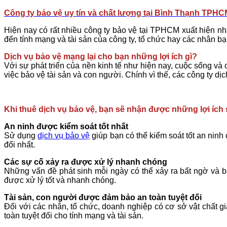
Công ty bảo vệ uy tín và chất lượng tại
Bình Thạnh
TPHC
Hiện nay có rất nhiều công ty bảo vệ tại TPHCM xuất hiện nh
đến tính mạng và tài sản của công ty, tổ chức hay các nhân 
Dịch vụ bảo vệ mạng lại cho bạn những lợi ích gì?
Với sự phát triển của nền kinh tế như hiện nay, cuộc sống v
việc bảo vệ tài sản và con người. Chính vì thế, các công ty 
Khi thuê dịch vụ bảo vệ, bạn sẽ nhận được những lợi ích 
An ninh được kiểm soát tốt nhất
Sử dụng
dịch vụ bảo vệ
giúp bạn có thể kiểm soát tốt an nin
đối nhất.
Các sự cố xảy ra được xử lý nhanh chóng
Những vấn đề phát sinh mỗi ngày có thể xảy ra bất ngờ và b
được xử lý tốt và nhanh chóng.
Tài sản, con người được đảm bảo an toàn tuyệt đối
Đối với các nhân, tổ chức, doanh nghiệp có cơ sở vật chất gi
toàn tuyệt đối cho tính mạng và tài sản.