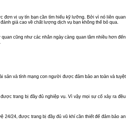
đơn vị uy tín bạn cần tìm hiểu kỹ lưỡng. Bởi vì nó liên quan
đánh giá cao về chất lượng dịch vụ bạn không thể bỏ qua.
, cơ quan cũng như các nhân ngày càng quan tâm nhiều hơn đến
.
 Tài sản và tính mạng con người được đảm bảo an toàn và tuyệt
được trang bị đầy đủ nghiệp vụ. Vì vậy mọi sự cố xảy ra đều
vệ 24/24, được trang bị đầy đủ vũ khí cần thiết để đảm bảo an