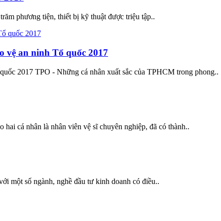
ăm phương tiện, thiết bị kỹ thuật được triệu tập..
o vệ an ninh Tổ quốc 2017
 quốc 2017 TPO - Những cá nhân xuất sắc của TPHCM trong phong..
hai cá nhân là nhân viên vệ sĩ chuyên nghiệp, đã có thành..
với một số ngành, nghề đầu tư kinh doanh có điều..