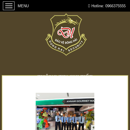
Hotline:
0966375555
THÔNG TIN CHI TIẾT