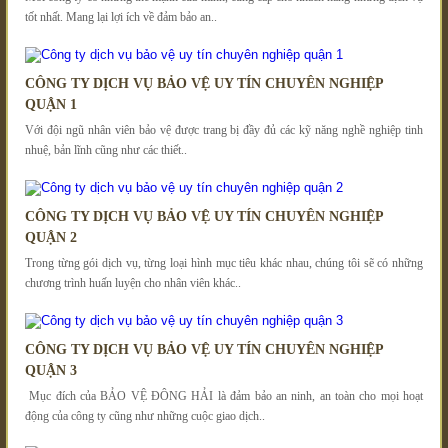
tốt nhất. Mang lại lợi ích về đảm bảo an..
CÔNG TY DỊCH VỤ BẢO VỆ UY TÍN CHUYÊN NGHIỆP
QUẬN 1
Với đội ngũ nhân viên bảo vệ được trang bị đầy đủ các kỹ năng nghề nghiệp tinh
nhuệ, bản lĩnh cũng như các thiết..
CÔNG TY DỊCH VỤ BẢO VỆ UY TÍN CHUYÊN NGHIỆP
QUẬN 2
Trong từng gói dịch vụ, từng loại hình mục tiêu khác nhau, chúng tôi sẽ có những
chương trình huấn luyện cho nhân viên khác..
CÔNG TY DỊCH VỤ BẢO VỆ UY TÍN CHUYÊN NGHIỆP
QUẬN 3
Mục đích của BẢO VỆ ĐÔNG HẢI là đảm bảo an ninh, an toàn cho mọi hoạt
động của công ty cũng như những cuộc giao dịch..