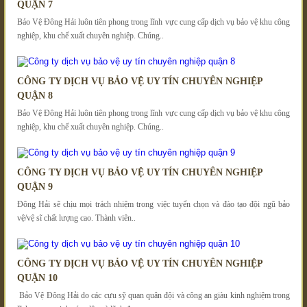
QUẬN 7
Bảo Vệ Đông Hải luôn tiên phong trong lĩnh vực cung cấp dịch vụ bảo vệ khu công
nghiệp, khu chế xuất chuyên nghiệp. Chúng..
CÔNG TY DỊCH VỤ BẢO VỆ UY TÍN CHUYÊN NGHIỆP
QUẬN 8
Bảo Vệ Đông Hải luôn tiên phong trong lĩnh vực cung cấp dịch vụ bảo vệ khu công
nghiệp, khu chế xuất chuyên nghiệp. Chúng..
CÔNG TY DỊCH VỤ BẢO VỆ UY TÍN CHUYÊN NGHIỆP
QUẬN 9
Đông Hải sẽ chịu mọi trách nhiệm trong việc tuyển chọn và đào tạo đội ngũ bảo
vệ/vệ sĩ chất lượng cao. Thành viên..
CÔNG TY DỊCH VỤ BẢO VỆ UY TÍN CHUYÊN NGHIỆP
QUẬN 10
Bảo Vệ Đông Hải do các cựu sỹ quan quân đội và công an giàu kinh nghiệm trong