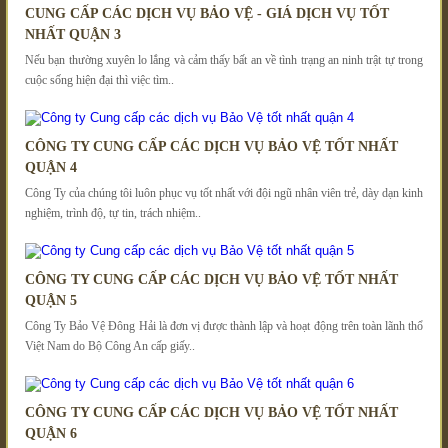
CUNG CẤP CÁC DỊCH VỤ BẢO VỆ - GIÁ DỊCH VỤ TỐT
NHẤT QUẬN 3
Nếu bạn thường xuyên lo lắng và cảm thấy bất an về tình trạng an ninh trật tự trong
cuộc sống hiện đại thì việc tìm..
CÔNG TY CUNG CẤP CÁC DỊCH VỤ BẢO VỆ TỐT NHẤT
QUẬN 4
Công Ty của chúng tôi luôn phục vụ tốt nhất với đội ngũ nhân viên trẻ, dày dạn kinh
nghiệm, trình độ, tự tin, trách nhiệm..
CÔNG TY CUNG CẤP CÁC DỊCH VỤ BẢO VỆ TỐT NHẤT
QUẬN 5
Công Ty Bảo Vệ Đông Hải là đơn vị được thành lập và hoạt động trên toàn lãnh thổ
Việt Nam do Bộ Công An cấp giấy..
CÔNG TY CUNG CẤP CÁC DỊCH VỤ BẢO VỆ TỐT NHẤT
QUẬN 6