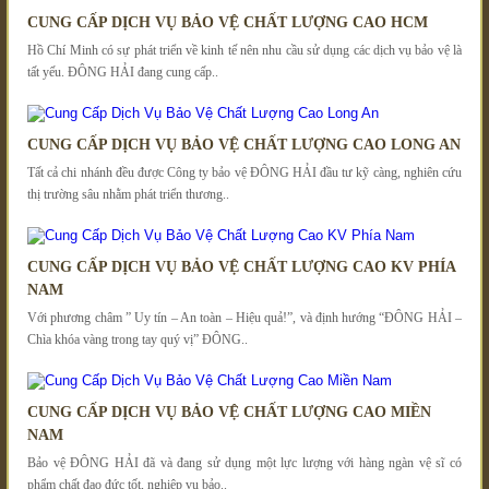
CUNG CẤP DỊCH VỤ BẢO VỆ CHẤT LƯỢNG CAO HCM
Hồ Chí Minh có sự phát triển về kinh tế nên nhu cầu sử dụng các dịch vụ bảo vệ là
tất yếu. ĐÔNG HẢI đang cung cấp..
CUNG CẤP DỊCH VỤ BẢO VỆ CHẤT LƯỢNG CAO LONG AN
Tất cả chi nhánh đều được Công ty bảo vệ ĐÔNG HẢI đầu tư kỹ càng, nghiên cứu
thị trường sâu nhằm phát triển thương..
CUNG CẤP DỊCH VỤ BẢO VỆ CHẤT LƯỢNG CAO KV PHÍA
NAM
Với phương châm ” Uy tín – An toàn – Hiệu quả!”, và định hướng “ĐÔNG HẢI –
Chìa khóa vàng trong tay quý vị” ĐÔNG..
CUNG CẤP DỊCH VỤ BẢO VỆ CHẤT LƯỢNG CAO MIỀN
NAM
Bảo vệ ĐÔNG HẢI đã và đang sử dụng một lực lượng với hàng ngàn vệ sĩ có
phẩm chất đạo đức tốt, nghiệp vụ bảo..