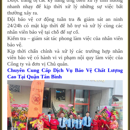
Được trang bị các kỹ năng ứng biến xử lý tình huống
nhanh nhạy để kịp thời xử lý những sự việc bất
thường xảy ra.
Đội bảo vệ cơ động tuần tra & giám sát an ninh
24/24h có mặt kịp thời để hỗ trợ và xử lý cùng các
nhân viên bảo vệ tại chỗ để sự cố.
Kiểm tra – giám sát tác phong làm việc của nhân viên
bảo vệ.
Kịp thời chấn chỉnh và xử lý các trường hợp nhân
viên bảo vệ có hành vi vi phạm nội quy làm việc của
Công ty và đơn vị Chủ quản.
Chuyên Cung Cấp Dịch Vụ Bảo Vệ Chất Lượng
Cao Tại Quận Tân Bình