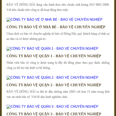
BẢO VỆ ĐÔNG HẢI đang vận hành theo tiêu chuẩn chất lượng ISO 9001:2008.
Với tiêu chuẩn trên công ty đã hoạt động theo một..
CÔNG TY BẢO VỆ Ở NHÀ BÈ - BẢO VỆ CHUYÊN NGHIỆP
Chọn dịch vụ bảo vệ chuyên nghiệp từ bảo vệ Đông Hải, quý khách hàng sẽ thật sự
an tâm và có được những giá trị..
CÔNG TY BẢO VỆ QUẬN 1 - BẢO VỆ CHUYÊN NGHIỆP
Nhân viên bảo vệ công ty được trang bị đầy đủ đồng phục theo quy định, những
công cụ hỗ trợ cần thiết và hệ thống..
CÔNG TY BẢO VỆ QUẬN 2 - BẢO VỆ CHUYÊN NGHIỆP
BẢO VỆ ĐÔNG HẢI ra đời từ đầu những năm 2005 với hơn 15 năm trong lĩnh
vực an ninh bảo vệ .Với bề dày kinh nghiệm, tính..
CÔNG TY BẢO VỆ QUẬN 3 - BẢO VỆ CHUYÊN NGHIỆP