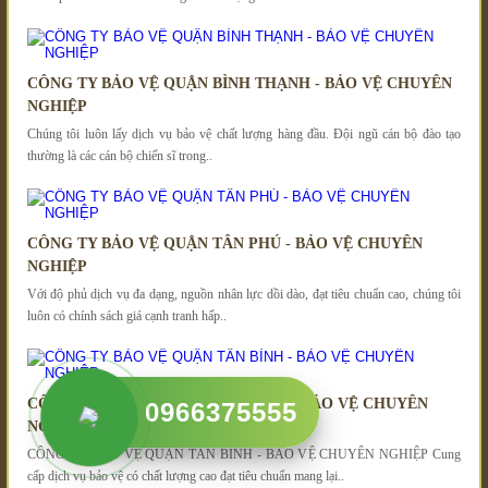
CÔNG TY BẢO VỆ QUẬN BÌNH THẠNH - BẢO VỆ CHUYÊN
NGHIỆP
Chúng tôi luôn lấy dịch vụ bảo vệ chất lượng hàng đầu. Đội ngũ cán bộ đào tạo
thường là các cán bộ chiến sĩ trong..
CÔNG TY BẢO VỆ QUẬN TÂN PHÚ - BẢO VỆ CHUYÊN
NGHIỆP
Với độ phủ dịch vụ đa dạng, nguồn nhân lực dồi dào, đạt tiêu chuẩn cao, chúng tôi
luôn có chính sách giá cạnh tranh hấp..
CÔNG TY BẢO VỆ QUẬN TÂN BÌNH - BẢO VỆ CHUYÊN
0966375555
NGHIỆP
CÔNG TY BẢO VỆ QUẬN TÂN BÌNH - BẢO VỆ CHUYÊN NGHIỆP Cung
cấp dịch vụ bảo vệ có chất lượng cao đạt tiêu chuẩn mang lại..