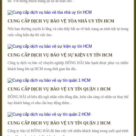
tín. Với mong muốn mang lại sự an toàn cho..
CUNG CẤP DỊCH VỤ BẢO VỆ TÒA NHÀ UY TÍN HCM
Nếu bạn thường xuyên lo lắng và cảm thấy bất an về tình trạng an ninh trật tự trong
cuộc sống hiện đại thì việc tìm..
CUNG CẤP DỊCH VỤ BẢO VỆ SỰ KIỆN UY TÍN HCM
Công ty dịch vụ bảo vệ chuyên nghiệp ĐÔNG HẢI hân hạnh được phục vụ nhiều
khách hàng lớn tại HCM trong thời gian lâu dài..
CUNG CẤP DỊCH VỤ BẢO VỆ UY TÍN QUẬN 1 HCM
ĐÔNG HẢI sở hữu đội ngũ nhân viên đông đảo, luôn sẵn sàng có nhân sự thay thế
hay khách hàng có nhu cầu huy động thêm...
CUNG CẤP DỊCH VỤ BẢO VỆ UY TÍN QUẬN 2 HCM
Công ty bảo vệ ĐÔNG HẢI đã làm việc với nhiều khách hàng trong suốt quá trình