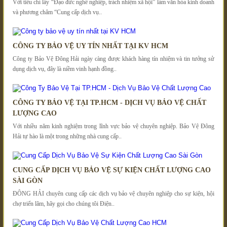
Với tiêu chí lấy “Đạo đức nghề nghiệp, trách nhiệm xã hội” làm văn hóa kinh doanh
và phương châm “Cung cấp dịch vụ..
CÔNG TY BẢO VỆ UY TÍN NHẤT TẠI KV HCM
Công ty Bảo Vệ Đông Hải ngày càng được khách hàng tín nhiệm và tin tưởng sử
dụng dịch vụ, đây là niềm vinh hạnh đồng..
CÔNG TY BẢO VỆ TẠI TP.HCM - DỊCH VỤ BẢO VỆ CHẤT
LƯỢNG CAO
Với nhiều năm kinh nghiệm trong lĩnh vực bảo vệ chuyên nghiệp. Bảo Vệ Đông
Hải tự hào là một trong những nhà cung cấp..
CUNG CẤP DỊCH VỤ BẢO VỆ SỰ KIỆN CHẤT LƯỢNG CAO
SÀI GÒN
ĐÔNG HẢI chuyên cung cấp các dịch vụ bảo vệ chuyên nghiệp cho sự kiện, hội
chợ triển lãm, hãy gọi cho chúng tôi Điện..