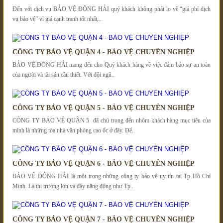
Đến với dịch vụ BẢO VỆ ĐÔNG HẢI quý khách không phải lo về “giá phí dịch
vụ bảo vệ” vì giá cạnh tranh tốt nhất,..
CÔNG TY BẢO VỆ QUẬN 4 - BẢO VỆ CHUYÊN NGHIỆP
BẢO VỆ ĐÔNG HẢI mang đến cho Quý khách hàng về việc đảm bảo sự an toàn
của người và tài sản cần thiết. Với đội ngũ..
CÔNG TY BẢO VỆ QUẬN 5 - BẢO VỆ CHUYÊN NGHIỆP
CÔNG TY BẢO VỆ QUẬN 5 đã chú trọng đến nhóm khách hàng mục tiêu của
mình là những tòa nhà văn phòng cao ốc ở đây. Để..
CÔNG TY BẢO VỆ QUẬN 6 - BẢO VỆ CHUYÊN NGHIỆP
BẢO VỆ ĐÔNG HẢI là một trong những công ty bảo vệ uy tín tại Tp Hồ Chí
Minh. Là thị trường lớn và đầy năng động như Tp..
CÔNG TY BẢO VỆ QUẬN 7 - BẢO VỆ CHUYÊN NGHIỆP