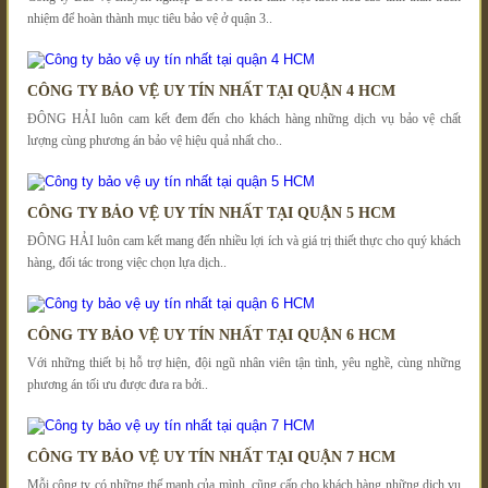
nhiệm để hoàn thành mục tiêu bảo vệ ở quận 3..
CÔNG TY BẢO VỆ UY TÍN NHẤT TẠI QUẬN 4 HCM
ĐÔNG HẢI luôn cam kết đem đến cho khách hàng những dịch vụ bảo vệ chất
lượng cùng phương án bảo vệ hiệu quả nhất cho..
CÔNG TY BẢO VỆ UY TÍN NHẤT TẠI QUẬN 5 HCM
ĐÔNG HẢI luôn cam kết mang đến nhiều lợi ích và giá trị thiết thực cho quý khách
hàng, đối tác trong việc chọn lựa dịch..
CÔNG TY BẢO VỆ UY TÍN NHẤT TẠI QUẬN 6 HCM
Với những thiết bị hỗ trợ hiện, đội ngũ nhân viên tận tình, yêu nghề, cùng những
phương án tối ưu được đưa ra bởi..
CÔNG TY BẢO VỆ UY TÍN NHẤT TẠI QUẬN 7 HCM
Mỗi công ty có những thế mạnh của mình, cũng cấp cho khách hàng những dịch vụ