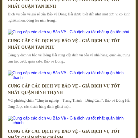
NHẤT QUẬN TÂN BÌNH
Dịch vụ bảo vệ giá rẻ của Bảo vệ Đông Hải được biết đến như một đơn vị có kinh
nghiệm hoạt động lâu năm trong..
CUNG CẤP CÁC DỊCH VỤ BẢO VỆ - GIÁ DỊCH VỤ TỐT
NHẤT QUẬN TÂN PHÚ
Công ty dịch vụ bảo vệ Đông Hải cung cấp dịch vụ bảo vệ nhà hàng, quán ăn, trung
tâm tiệc cưới, quán cafe. Bảo vệ Đông..
CUNG CẤP CÁC DỊCH VỤ BẢO VỆ - GIÁ DỊCH VỤ TỐT
NHẤT QUẬN BÌNH THẠNH
Với phương châm “Chuyên nghiệp – Trung Thành – Dũng Cảm”, Bảo vệ Đông Hải
đang được các khách hàng đánh giá là một..
CUNG CẤP CÁC DỊCH VỤ BẢO VỆ - GIÁ DỊCH VỤ TỐT
NHẤT QUẬN BÌNH CHÁNH