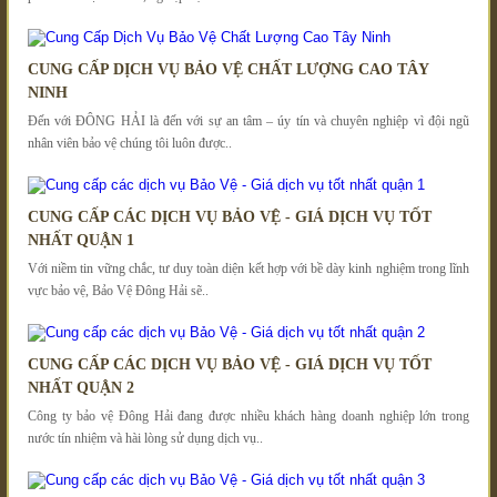
CUNG CẤP DỊCH VỤ BẢO VỆ CHẤT LƯỢNG CAO TÂY
NINH
Đến với ĐÔNG HẢI là đến với sự an tâm – úy tín và chuyên nghiệp vì đội ngũ
nhân viên bảo vệ chúng tôi luôn được..
CUNG CẤP CÁC DỊCH VỤ BẢO VỆ - GIÁ DỊCH VỤ TỐT
NHẤT QUẬN 1
Với niềm tin vững chắc, tư duy toàn diện kết hợp với bề dày kinh nghiệm trong lĩnh
vực bảo vệ, Bảo Vệ Đông Hải sẽ..
CUNG CẤP CÁC DỊCH VỤ BẢO VỆ - GIÁ DỊCH VỤ TỐT
NHẤT QUẬN 2
Công ty bảo vệ Đông Hải đang được nhiều khách hàng doanh nghiệp lớn trong
nước tín nhiệm và hài lòng sử dụng dịch vụ..