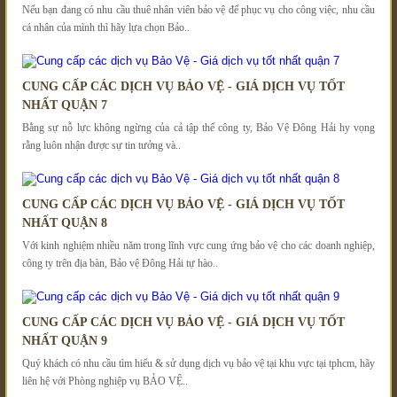
Nếu bạn đang có nhu cầu thuê nhân viên bảo vệ để phục vụ cho công việc, nhu cầu
cá nhân của mình thì hãy lựa chọn Bảo..
CUNG CẤP CÁC DỊCH VỤ BẢO VỆ - GIÁ DỊCH VỤ TỐT
NHẤT QUẬN 7
Bằng sự nỗ lực không ngừng của cả tập thể công ty, Bảo Vệ Đông Hải hy vọng
rằng luôn nhận được sự tin tưởng và..
CUNG CẤP CÁC DỊCH VỤ BẢO VỆ - GIÁ DỊCH VỤ TỐT
NHẤT QUẬN 8
Với kinh nghiệm nhiều năm trong lĩnh vực cung ứng bảo vệ cho các doanh nghiệp,
công ty trên địa bàn, Bảo vệ Đông Hải tự hào..
CUNG CẤP CÁC DỊCH VỤ BẢO VỆ - GIÁ DỊCH VỤ TỐT
NHẤT QUẬN 9
Quý khách có nhu cầu tìm hiểu & sử dụng dịch vụ bảo vệ tại khu vực tại tphcm, hãy
liên hệ với Phòng nghiệp vụ BẢO VỆ..