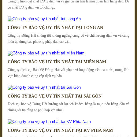
Công ty luôn đặt chất lượng dịch vụ và giá cả lên làm là mối quan tâm hàng đầu. Để
có chất lượng dịch vụ tốt chúng..
CÔNG TY BẢO VỆ UY TÍN NHẤT TẠI LONG AN
Công Ty Đông Hải chúng tôi không ngừng củng cố về chất lượng dịch vụ và cũng
luôn áp dụng các phương pháp đào tạo và..
CÔNG TY BẢO VỆ UY TÍN NHẤT TẠI MIỀN NAM
Công ty dịch vụ Bảo Vệ Đông Hải với phạm vi hoạt động trên cả nước, trong lĩnh
vực kinh doanh cung cấp dịch vụ bảo..
CÔNG TY BẢO VỆ UY TÍN NHẤT TẠI SÀI GÒN
Dịch vụ bảo vệ Đông Hải hướng tới lợi ích khách hàng là mục tiêu hàng đầu và
chúng tôi tin rằng sẽ phù hợp với nhu..
CÔNG TY BẢO VỆ UY TÍN NHẤT TẠI KV PHÍA NAM