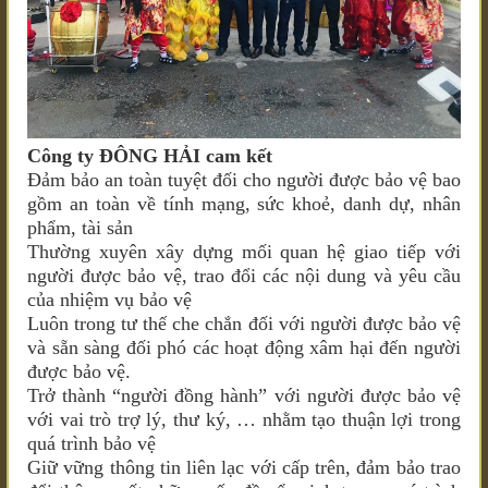
Công ty ĐÔNG HẢI cam kết
Đảm bảo an toàn tuyệt đối cho người được bảo vệ bao
gồm an toàn về tính mạng, sức khoẻ, danh dự, nhân
phẩm, tài sản
Thường xuyên xây dựng mối quan hệ giao tiếp với
người được bảo vệ, trao đổi các nội dung và yêu cầu
của nhiệm vụ bảo vệ
Luôn trong tư thế che chắn đối với người được bảo vệ
và sẵn sàng đối phó các hoạt động xâm hại đến người
được bảo vệ.
Trở thành “người đồng hành” với người được bảo vệ
với vai trò trợ lý, thư ký, … nhằm tạo thuận lợi trong
quá trình bảo vệ
Giữ vững thông tin liên lạc với cấp trên, đảm bảo trao