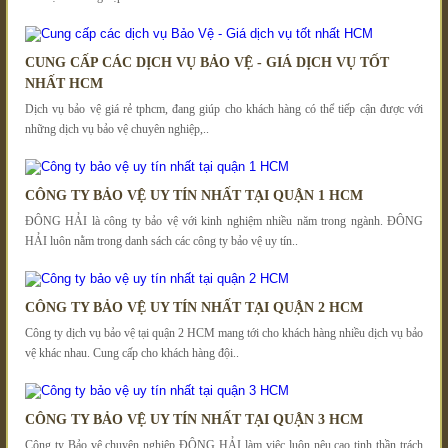
CUNG CẤP CÁC DỊCH VỤ BẢO VỆ - GIÁ DỊCH VỤ TỐT
NHẤT HCM
Dịch vụ bảo vệ giá rẻ tphcm, đang giúp cho khách hàng có thể tiếp cận được với
những dịch vụ bảo vệ chuyên nghiệp,..
CÔNG TY BẢO VỆ UY TÍN NHẤT TẠI QUẬN 1 HCM
ĐÔNG HẢI là công ty bảo vệ với kinh nghiệm nhiều năm trong ngành. ĐÔNG
HẢI luôn nằm trong danh sách các công ty bảo vệ uy tín..
CÔNG TY BẢO VỆ UY TÍN NHẤT TẠI QUẬN 2 HCM
Công ty dịch vụ bảo vệ tại quận 2 HCM mang tới cho khách hàng nhiều dịch vụ bảo
vệ khác nhau. Cung cấp cho khách hàng đội..
CÔNG TY BẢO VỆ UY TÍN NHẤT TẠI QUẬN 3 HCM
Công ty Bảo vệ chuyên nghiệp ĐÔNG HẢI làm việc luôn nêu cao tinh thần trách