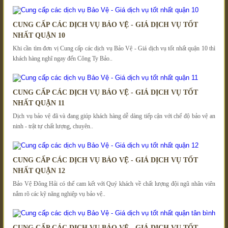
CUNG CẤP CÁC DỊCH VỤ BẢO VỆ - GIÁ DỊCH VỤ TỐT
NHẤT QUẬN 10
Khi cần tìm đơn vị Cung cấp các dịch vụ Bảo Vệ - Giá dịch vụ tốt nhất quận 10 thì
khách hàng nghĩ ngay đến Công Ty Bảo..
CUNG CẤP CÁC DỊCH VỤ BẢO VỆ - GIÁ DỊCH VỤ TỐT
NHẤT QUẬN 11
Dịch vụ bảo vệ đã và đang giúp khách hàng dễ dàng tiếp cận với chế độ bảo vệ an
ninh - trật tự chất lượng, chuyên..
CUNG CẤP CÁC DỊCH VỤ BẢO VỆ - GIÁ DỊCH VỤ TỐT
NHẤT QUẬN 12
Bảo Vệ Đông Hải có thể cam kết với Quý khách về chất lượng đội ngũ nhân viên
nắm rõ các kỹ năng nghiệp vụ bảo vệ..
CUNG CẤP CÁC DỊCH VỤ BẢO VỆ - GIÁ DỊCH VỤ TỐT