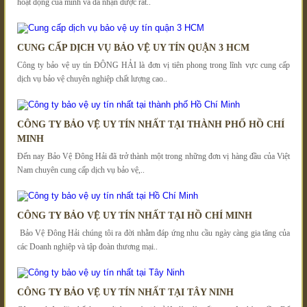
hoạt động của mình và đã nhận được rất..
CUNG CẤP DỊCH VỤ BẢO VỆ UY TÍN QUẬN 3 HCM
Công ty bảo vệ uy tín ĐÔNG HẢI là đơn vị tiên phong trong lĩnh vực cung cấp
dịch vụ bảo vệ chuyên nghiệp chất lượng cao..
CÔNG TY BẢO VỆ UY TÍN NHẤT TẠI THÀNH PHỐ HỒ CHÍ
MINH
Đến nay Bảo Vệ Đông Hải đã trở thành một trong những đơn vị hàng đầu của Việt
Nam chuyên cung cấp dịch vụ bảo vệ,..
CÔNG TY BẢO VỆ UY TÍN NHẤT TẠI HỒ CHÍ MINH
Bảo Vệ Đông Hải chúng tôi ra đời nhằm đáp ứng nhu cầu ngày càng gia tăng của
các Doanh nghiệp và tập đoàn thương mại..
CÔNG TY BẢO VỆ UY TÍN NHẤT TẠI TÂY NINH