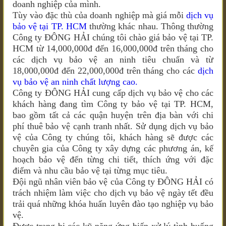
doanh nghiệp của mình.
Tùy vào đặc thù của doanh nghiệp mà giá mỗi
dịch vụ
bảo vệ tại TP. HCM
thường khác nhau. Thông thường
Công ty ĐÔNG HẢI chúng tôi chào giá bảo vệ tại TP.
HCM từ 14,000,000đ đến 16,000,000đ trên tháng cho
các dịch vụ bảo vệ an ninh tiêu chuẩn và từ
18,000,000đ đến 22,000,000đ trên tháng cho các
dịch
vụ bảo vệ an ninh chất lượng cao.
Công ty ĐÔNG HẢI cung cấp dịch vụ bảo vệ cho các
khách hàng đang tìm Công ty bảo vệ tại TP. HCM,
bao gồm tất cả các quận huyện trên địa bàn với chi
phí thuê bảo vệ cạnh tranh nhất. Sử dụng dịch vụ bảo
vệ của Công ty chúng tôi, khách hàng sẽ được các
chuyên gia của Công ty xây dựng các phương án, kế
hoạch bảo vệ đến từng chi tiết, thích ứng với đặc
điểm và nhu cầu bảo vệ tại từng mục tiêu.
Đội ngũ nhân viên bảo vệ của Công ty ĐÔNG HẢI có
trách nhiệm làm việc cho dịch vụ bảo vệ ngày tết đều
trải quá những khóa huấn luyên đào tạo nghiệp vụ bảo
vệ.