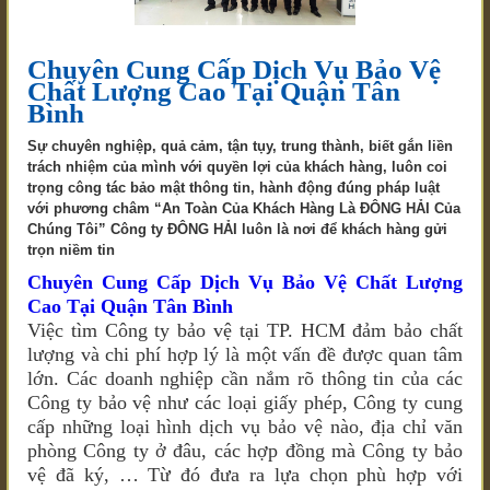
Chuyên Cung Cấp Dịch Vụ Bảo Vệ
Chất Lượng Cao Tại Quận Tân
Bình
Sự chuyên nghiệp, quả cảm, tận tụy, trung thành, biết gắn liền
trách nhiệm của mình với quyền lợi của khách hàng, luôn coi
trọng công tác bảo mật thông tin, hành động đúng pháp luật
với phương châm “An Toàn Của Khách Hàng Là ĐÔNG HẢI Của
Chúng Tôi” Công ty ĐÔNG HẢI luôn là nơi để khách hàng gửi
trọn niềm tin
Chuyên Cung Cấp Dịch Vụ Bảo Vệ Chất Lượng
Cao Tại Quận Tân Bình
Việc tìm Công ty bảo vệ tại TP. HCM đảm bảo chất
lượng và chi phí hợp lý là một vấn đề được quan tâm
lớn. Các doanh nghiệp cần nắm rõ thông tin của các
Công ty bảo vệ như các loại giấy phép, Công ty cung
cấp những loại hình dịch vụ bảo vệ nào, địa chỉ văn
phòng Công ty ở đâu, các hợp đồng mà Công ty bảo
vệ đã ký, … Từ đó đưa ra lựa chọn phù hợp với