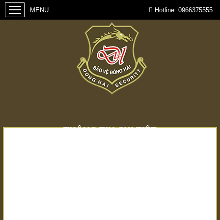
Hotline:
0966375555
THÔNG TIN CHI TIẾT