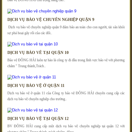
Bảo vệ ĐÔNG HẢI chú trọng nâng cao..
DỊCH VỤ BẢO VỆ CHUYÊN NGHIỆP QUẬN 9
Dịch vụ bảo vệ chuyên nghiệp quận 9 đảm bảo an toàn cho con người, tài sản khỏi
sự phá hoại gây rối của các đối..
DỊCH VỤ BẢO VÊ TẠI QUẬN 10
Bảo vệ ĐÔNG HẢI luôn tự hào là công ty đi đầu trong lĩnh vực bảo vệ với phương
châm " Trung thành,Trách..
DỊCH VỤ BẢO VỆ Ở QUẬN 11
Dịch vụ bảo vệ ở quận 11 của Công ty bảo vệ ĐÔNG HẢI chuyên cung cấp các
dịch vụ bảo vệ chuyên nghiệp cho trường..
DỊCH VỤ BẢO VỆ TẠI QUẬN 12
BV ĐÔNG HẢI cung cấp một dịch vụ bảo vệ chuyên nghiệp tại quận 12 với