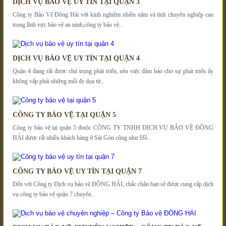
DỊCH VỤ BẢO VỆ UY TÍN TẠI QUẬN 3
Công ty Bảo Vệ Đông Hải với kinh nghiệm nhiều năm và tính chuyên nghiệp cao
trong lĩnh vực bảo vệ an ninh,công ty bảo vệ..
DỊCH VỤ BẢO VỆ UY TÍN TẠI QUẬN 4
Quận 4 đang rất được chú trọng phát triển, nên việc đảm bảo cho sự phát triển ấy
không vấp phải những mối đe dọa từ..
CÔNG TY BẢO VỆ TẠI QUẬN 5
Công ty bảo vệ tại quận 5 thuộc CÔNG TY TNHH DỊCH VỤ BẢO VỆ ĐÔNG
HẢI được rất nhiều khách hàng ở Sài Gòn cũng như Hồ..
CÔNG TY BẢO VỆ UY TÍN TẠI QUẬN 7
Đến với Công ty Dịch vụ bảo vệ ĐÔNG HẢI, chắc chắn bạn sẽ được cung cấp dịch
vụ công ty bảo vệ quận 7 chuyên..