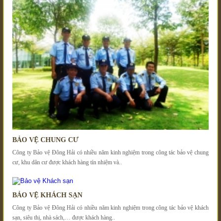
BẢO VỆ CHUNG CƯ
Công ty Bảo vệ Đông Hải có nhiều năm kinh nghiệm trong công tác bảo vệ chung
cư, khu dân cư được khách hàng tín nhiệm và..
BẢO VỆ KHÁCH SẠN
Công ty Bảo vệ Đông Hải có nhiều năm kinh nghiệm trong công tác bảo vệ khách
sạn, siêu thị, nhà sách,… được khách hàng..