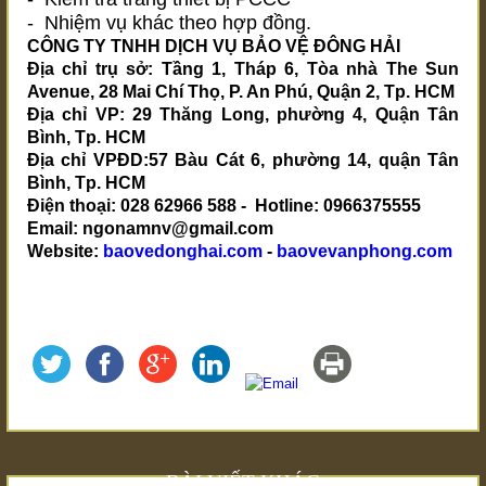
- Nhiệm vụ khác theo hợp đồng.
CÔNG TY TNHH DỊCH VỤ BẢO VỆ ĐÔNG HẢI
Địa chỉ trụ sở: Tầng 1, Tháp 6, Tòa nhà The Sun
Avenue, 28 Mai Chí Thọ, P. An Phú, Quận 2, Tp. HCM
Địa chỉ VP: 29 Thăng Long, phường 4, Quận Tân
Bình, Tp. HCM
Địa chỉ VPĐD:57 Bàu Cát 6, phường 14, quận Tân
Bình, Tp. HCM
Điện thoại: 028 62966 588 - Hotline: 0966375555
Email: ngonamnv@gmail.com
Website:
baovedonghai.com
-
baovevanphong.com
BÀI VIẾT KHÁC