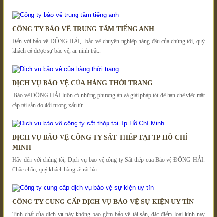
CÔNG TY BẢO VÊ TRUNG TÂM TIẾNG ANH
Đến với bảo vệ ĐÔNG HẢI, bảo vệ chuyên nghiệp hàng đầu của chúng tôi, quý
khách có được sự bảo vệ, an ninh trật..
DỊCH VỤ BẢO VỆ CỦA HÀNG THỜI TRANG
Bảo vệ ĐÔNG HẢI luôn có những phương án và giải pháp tốt để hạn chế việc mất
cắp tài sản do đối tượng xấu từ..
DỊCH VỤ BẢO VỆ CÔNG TY SẮT THÉP TẠI TP HỒ CHÍ
MINH
Hãy đến với chúng tôi, Dịch vụ bảo vệ công ty Sắt thép của Bảo vệ ĐÔNG HẢI.
Chắc chắn, quý khách hàng sẽ rất hài..
CÔNG TY CUNG CẤP DỊCH VỤ BẢO VỆ SỰ KIỆN UY TÍN
Tính chất của dịch vụ này không bao gồm bảo vệ tài sản, đặc điểm loại hình này