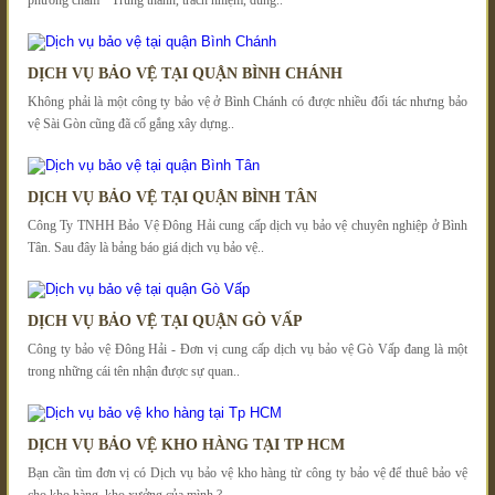
phương châm " Trung thành, trách nhiệm, dũng..
DỊCH VỤ BẢO VỆ TẠI QUẬN BÌNH CHÁNH
Không phải là một công ty bảo vệ ở Bình Chánh có được nhiều đối tác nhưng bảo
vệ Sài Gòn cũng đã cố gắng xây dựng..
DỊCH VỤ BẢO VỆ TẠI QUẬN BÌNH TÂN
Công Ty TNHH Bảo Vệ Đông Hải cung cấp dịch vụ bảo vệ chuyên nghiệp ở Bình
Tân. Sau đây là bảng báo giá dịch vụ bảo vệ..
DỊCH VỤ BẢO VỆ TẠI QUẬN GÒ VẤP
Công ty bảo vệ Đông Hải - Đơn vị cung cấp dịch vụ bảo vệ Gò Vấp đang là một
trong những cái tên nhận được sự quan..
DỊCH VỤ BẢO VỆ KHO HÀNG TẠI TP HCM
Bạn cần tìm đơn vị có Dịch vụ bảo vệ kho hàng từ công ty bảo vệ để thuê bảo vệ