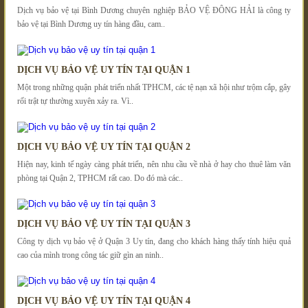
Dịch vụ bảo vệ tại Bình Dương chuyên nghiệp BẢO VỆ ĐÔNG HẢI là công ty
bảo vệ tại Bình Dương uy tín hàng đầu, cam..
DỊCH VỤ BẢO VỆ UY TÍN TẠI QUẬN 1
Một trong những quận phát triển nhất TPHCM, các tệ nạn xã hội như trộm cắp, gây
rối trật tự thường xuyên xảy ra. Vì..
DỊCH VỤ BẢO VỆ UY TÍN TẠI QUẬN 2
Hiện nay, kinh tế ngày càng phát triển, nên nhu cầu về nhà ở hay cho thuê làm văn
phòng tại Quận 2, TPHCM rất cao. Do đó mà các..
DỊCH VỤ BẢO VỆ UY TÍN TẠI QUẬN 3
Công ty dịch vụ bảo vệ ở Quận 3 Uy tín, đang cho khách hàng thấy tính hiệu quả
cao của mình trong công tác giữ gìn an ninh..
DỊCH VỤ BẢO VỆ UY TÍN TẠI QUẬN 4