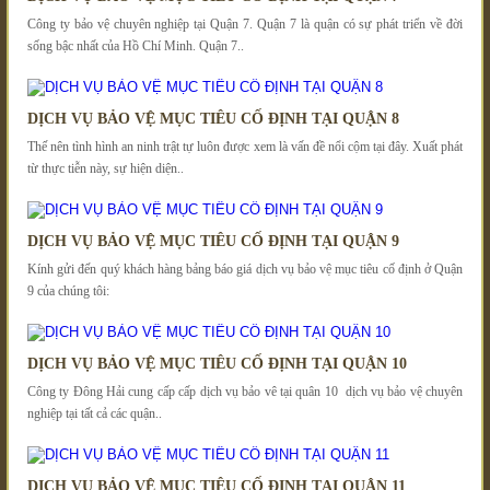
Công ty bảo vệ chuyên nghiệp tại Quận 7. Quận 7 là quận có sự phát triển về đời
sống bậc nhất của Hồ Chí Minh. Quận 7..
DỊCH VỤ BẢO VỆ MỤC TIÊU CỐ ĐỊNH TẠI QUẬN 8
Thế nên tình hình an ninh trật tự luôn được xem là vấn đề nổi cộm tại đây. Xuất phát
từ thực tiễn này, sự hiện diện..
DỊCH VỤ BẢO VỆ MỤC TIÊU CỐ ĐỊNH TẠI QUẬN 9
Kính gửi đến quý khách hàng bảng báo giá dịch vụ bảo vệ mục tiêu cố định ở Quận
9 của chúng tôi:
DỊCH VỤ BẢO VỆ MỤC TIÊU CỐ ĐỊNH TẠI QUẬN 10
Công ty Đông Hải cung cấp cấp dịch vụ bảo vê tại quân 10 dịch vụ bảo vệ chuyên
nghiệp tại tất cả các quận..
DỊCH VỤ BẢO VỆ MỤC TIÊU CỐ ĐỊNH TẠI QUẬN 11