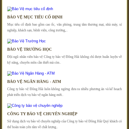
BẢO VỆ MỤC TIÊU CỐ ĐỊNH
Mục tiêu cố định bao gồm cao ốc, văn phòng, trung tâm thương mại, nhà máy, xí
nghiệp, khách sạn, bệnh viện, công trường,..
BẢO VỆ TRƯỜNG HỌC
Đội ngũ nhân viên bảo vệ Công ty bảo vệ Đông Hải không chỉ được huấn luyện về
kỹ năng, chuyên môn cần thiết mà còn..
BẢO VỆ NGÂN HÀNG - ATM
Công ty bảo vệ Đông Hải luôn không ngừng đưa ra nhiều phương án và kế hoạch
phát triển dịch vụ bảo vệ ngân hàng mới..
CÔNG TY BẢO VỆ CHUYÊN NGHIỆP
Sử dụng dịch vụ bảo vệ chuyên nghiệp của Công ty bảo vệ Đông Hải Quý khách có
thể hoàn toàn yên tâm về chất lượng..