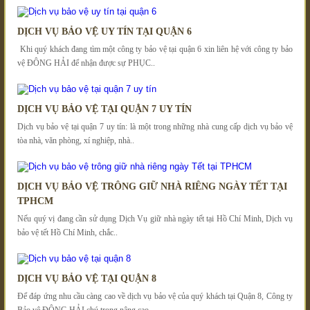
DỊCH VỤ BẢO VỆ UY TÍN TẠI QUẬN 6
Khi quý khách đang tìm một công ty bảo vệ tại quận 6 xin liên hệ với công ty bảo
vệ ĐÔNG HẢI để nhận được sự PHỤC..
DỊCH VỤ BẢO VỆ TẠI QUẬN 7 UY TÍN
Dịch vụ bảo vệ tại quận 7 uy tín: là một trong những nhà cung cấp dịch vụ bảo vệ
tòa nhà, văn phòng, xí nghiệp, nhà..
DỊCH VỤ BẢO VỆ TRÔNG GIỮ NHÀ RIÊNG NGÀY TẾT TẠI
TPHCM
Nếu quý vị đang cần sử dụng Dịch Vụ giữ nhà ngày tết tại Hồ Chí Minh, Dịch vụ
bảo vệ tết Hồ Chí Minh, chắc..
DỊCH VỤ BẢO VỆ TẠI QUẬN 8
Để đáp ứng nhu cầu càng cao về dịch vụ bảo vệ của quý khách tại Quận 8, Công ty