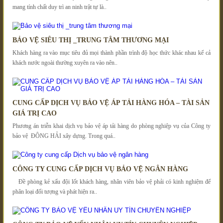
mang tính chất duy trì an ninh trật tự là..
BẢO VỆ SIÊU THỊ _TRUNG TÂM THƯƠNG MẠI
Khách hàng ra vào mục tiêu đủ mọi thành phần trình độ học thức khác nhau kể cả
khách nước ngoài thường xuyên ra vào nên..
CUNG CẤP DỊCH VỤ BẢO VỆ ÁP TẢI HÀNG HÓA – TÀI SẢN
GIÁ TRỊ CAO
Phương án triễn khai dịch vụ bảo vệ áp tải hàng do phòng nghiệp vụ của Công ty
bảo vệ ĐÔNG HẢI xây dựng. Trong quá..
CÔNG TY CUNG CẤP DỊCH VỤ BẢO VỆ NGÂN HÀNG
Đề phòng kẻ xấu đội lốt khách hàng, nhân viên bảo vệ phải có kinh nghiệm để
phân loại đối tượng và phát hiện ra..