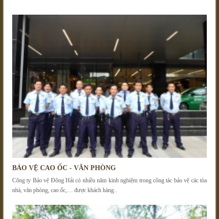
BẢO VỆ CAO ỐC - VĂN PHÒNG
Công ty Bảo vệ Đông Hải có nhiều năm kinh nghiệm trong công tác bảo vệ các tòa
nhà, văn phòng, cao ốc,… được khách hàng..