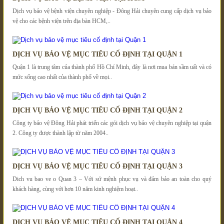
Dịch vụ bảo vệ bệnh viện chuyên nghiệp - Đông Hải chuyên cung cấp dịch vụ bảo
vệ cho các bệnh viện trên địa bàn HCM,..
DỊCH VỤ BẢO VỆ MỤC TIÊU CỐ ĐỊNH TẠI QUẬN 1
Quận 1 là trung tâm của thành phố Hồ Chí Minh, đây là nơi mua bán sầm uất và có
mức sống cao nhất của thành phố về mọi..
DỊCH VỤ BẢO VỆ MỤC TIÊU CỐ ĐỊNH TẠI QUẬN 2
Công ty bảo vệ Đông Hải phát triển các gói dịch vụ bảo vệ chuyên nghiệp tại quận
2. Công ty được thành lập từ năm 2004..
DỊCH VỤ BẢO VỆ MỤC TIÊU CỐ ĐỊNH TẠI QUẬN 3
Dich vu bao ve o Quan 3 – Với sứ mệnh phục vụ và đảm bảo an toàn cho quý
khách hàng, cùng với hơn 10 năm kinh nghiệm hoạt..
DỊCH VỤ BẢO VỆ MỤC TIÊU CỐ ĐỊNH TẠI QUẬN 4