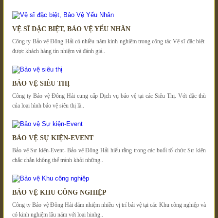
VỆ SĨ ĐẶC BIỆT, BẢO VỆ YẾU NHÂN
Công ty Bảo vệ Đông Hải có nhiều năm kinh nghiệm trong công tác Vệ sĩ đặc biệt
được khách hàng tín nhiệm và đánh giá..
BẢO VỆ SIÊU THỊ
Công ty Bảo vệ Đông Hải cung cấp Dịch vụ bảo vệ tại các Siêu Thị. Với đặc thù
của loại hình bảo vệ siêu thị là..
BẢO VỆ SỰ KIỆN-EVENT
Bảo vệ Sự kiện-Event- Bảo vệ Đông Hải hiểu rằng trong các buổi tổ chức Sự kiện
chắc chắn không thể tránh khỏi những..
BẢO VỆ KHU CÔNG NGHIỆP
Công ty Bảo vệ Đông Hải đảm nhiệm nhiều vị trí bải vệ tại các Khu công nghiệp và
có kinh nghiệm lâu năm với loại hinhg..