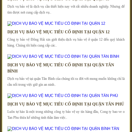
Dịch vụ bảo vệ là dịch vụ cần thiết hiện nay với rất nhiều doanh nghiệp. Nhưng để
tìm được nơi cung cấp dịch vụ..
DỊCH VỤ BẢO VỆ MỤC TIÊU CỐ ĐỊNH TẠI QUẬN 12
Công ty bảo vệ Đông Hải xin giới thiệu dịch vụ bảo vệ ở quận 12 đến quý khách
hàng. Chúng tôi hiện cung cấp các..
DỊCH VỤ BẢO VỆ MỤC TIÊU CỐ ĐỊNH TẠI QUẬN TÂN
BÌNH
Dịch vụ bảo vệ tại quận Tân Bình của chúng tôi ra đời với mong muốn không chỉ là
cầu nối trong việc giữ gìn an ninh..
DỊCH VỤ BẢO VỆ MỤC TIÊU CỐ ĐỊNH TẠI QUẬN TÂN PHÚ
Luôn tự hào là một trong những công ty bảo vệ uy tín hàng đầu, Cong ty bao ve o
Tan Phu thừa kế những tinh thần làm việc..