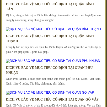
DỊCH VỤ BẢO VỆ MỤC TIÊU CỐ ĐỊNH TẠI QUẬN BÌNH
TÂN
Dịch vụ công ty bảo vệ tại Bình Tân không nằm ngoài chương trình hoạt động của
công ty nói chung, song chúng tôi cũng bổ..
DỊCH VỤ BẢO VỆ MỤC TIÊU CỐ ĐỊNH TẠI QUẬN BÌNH
THẠNH
Công ty bảo vệ mục tiêu cố định Tại Bình Thạnh với những ưu thế về vị trí địa lý
phía Nam giáp quận 1, phía Tây giáp..
DỊCH VỤ BẢO VỆ MỤC TIÊU CỐ ĐỊNH TẠI QUẬN PHÚ
NHUẬN
Quận Phú Nhuận là một quận nội thành của thành phố Hồ Chí Minh, Việt Nam.
Quận nằm về hướng Tây Bắc, cách trung tâm thành..
DỊCH VỤ BẢO VỆ MỤC TIÊU CỐ ĐỊNH TẠI QUẬN GÒ VẤP
Quận Gò Vấp có một vị trí địa lý tương đối tốt về điều kiện giao thông. Với địa hình