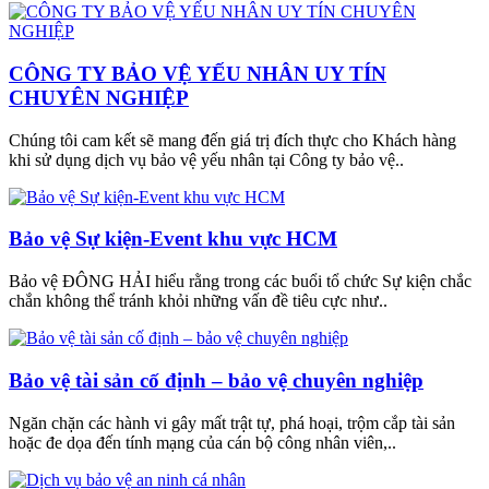
CÔNG TY BẢO VỆ YẾU NHÂN UY TÍN
CHUYÊN NGHIỆP
Chúng tôi cam kết sẽ mang đến giá trị đích thực cho Khách hàng
khi sử dụng dịch vụ bảo vệ yếu nhân tại Công ty bảo vệ..
Bảo vệ Sự kiện-Event khu vực HCM
Bảo vệ ĐÔNG HẢI hiểu rằng trong các buổi tổ chức Sự kiện chắc
chắn không thể tránh khỏi những vấn đề tiêu cực như..
Bảo vệ tài sản cố định – bảo vệ chuyên nghiệp
Ngăn chặn các hành vi gây mất trật tự, phá hoại, trộm cắp tài sản
hoặc đe dọa đến tính mạng của cán bộ công nhân viên,..