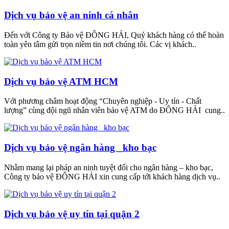
Dịch vụ bảo vệ an ninh cá nhân
Đến với Công ty Bảo vệ ĐÔNG HẢI, Quý khách hàng có thể hoàn
toàn yên tâm gửi trọn niềm tin nơi chúng tôi. Các vị khách..
Dịch vụ bảo vệ ATM HCM
Với phương châm hoạt động “Chuyên nghiệp - Uy tín - Chất
lượng” cùng đội ngũ nhân viên bảo vệ ATM do ĐÔNG HẢI cung..
Dịch vụ bảo vệ ngân hàng _kho bạc
Nhằm mang lại pháp an ninh tuyệt đối cho ngân hàng – kho bạc,
Công ty bảo vệ ĐÔNG HẢI xin cung cấp tới khách hàng dịch vụ..
Dịch vụ bảo vệ uy tín tại quận 2