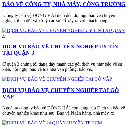
BẢO VỆ CÔNG TY, NHÀ MÁY, CÔNG TRƯỜNG
Công ty bảo vệ ĐÔNG HẢI đem đến đội ngũ bảo vệ chuyên
nghiệp, theo dõi và xử lý các sự cố xảy ra với khách hàng..
DỊCH VỤ BẢO VỆ CHUYÊN NGHIỆP UY TÍN
TẠI QUẬN 3
Ở quận 3 chúng tôi đang đẩy mạnh các gói dịch vụ như bảo vệ sự
kiện, hội nghị, bảo vệ tòa nhà văn phòng, bảo vệ..
DỊCH VỤ BẢO VỆ CHUYÊN NGHIỆP TẠI GÒ
VẤP
Ngoài ra công ty bảo vệ ĐÔNG HẢI còn cung cấp Dịch vụ bảo vệ
chuyên nghiệp khác như sau: Bảo vệ Ngân hàng, nhà máy, xí..