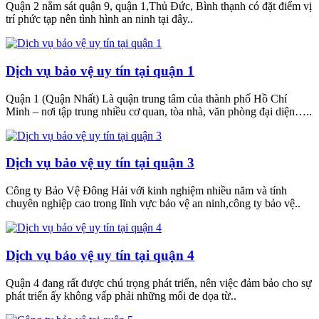
Quận 2 nằm sát quận 9, quận 1,Thủ Đức, Bình thạnh có đặt điểm vị
trí phức tạp nên tình hình an ninh tại đây..
Dịch vụ bảo vệ uy tín tại quận 1
Quận 1 (Quận Nhất) Là quận trung tâm của thành phố Hồ Chí
Minh – nơi tập trung nhiều cơ quan, tòa nhà, văn phòng đại diện…..
Dịch vụ bảo vệ uy tín tại quận 3
Công ty Bảo Vệ Đông Hải với kinh nghiệm nhiều năm và tính
chuyên nghiệp cao trong lĩnh vực bảo vệ an ninh,công ty bảo vệ..
Dịch vụ bảo vệ uy tín tại quận 4
Quận 4 đang rất được chú trọng phát triển, nên việc đảm bảo cho sự
phát triển ấy không vấp phải những mối đe dọa từ..