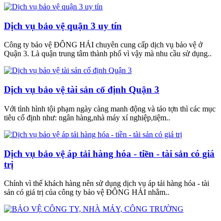
Dịch vụ bảo vệ quận 3 uy tín
Công ty bảo vệ ĐÔNG HẢI chuyên cung cấp dịch vụ bảo vệ ở
Quận 3. Là quận trung tâm thành phố vì vậy mà nhu cầu sử dụng..
Dịch vụ bảo vệ tài sản cố định Quận 3
Với tình hình tội phạm ngày càng manh động và táo tợn thì các mục
tiêu cố định như: ngân hàng,nhà máy xí nghiệp,tiệm..
Dịch vụ bảo vệ áp tải hàng hóa - tiền - tài sản có giá
trị
Chính vì thế khách hàng nên sử dụng dịch vụ áp tải hàng hóa - tài
sản có giá trị của công ty bảo vệ ĐÔNG HẢI nhằm..