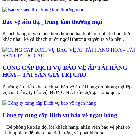
Bảo vệ siêu thị _trung tâm thương mại
Khách hàng ra vào mục tiêu đủ mọi thành phần trình độ học thức
khác nhau kể cả khách nước ngoài thường xuyên ra vào nên..
CUNG CẤP DỊCH VỤ BẢO VỆ ÁP TẢI HÀNG
HÓA – TÀI SẢN GIÁ TRỊ CAO
Phương án triễn khai dịch vụ bảo vệ áp tải hàng do phòng nghiệp
vụ của Công ty bảo vệ ĐÔNG HẢI xây dựng. Trong quá..
Công ty cung cấp Dịch vụ bảo vệ ngân hàng
Đề phòng kẻ xấu đội lốt khách hàng, nhân viên bảo vệ phải có
kinh nghiệm để phân loại đối tượng và phát hiện ra..