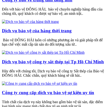
Đến với bảo vệ ĐÔNG HẢI, bảo vệ chuyên nghiệp hàng đầu của
chúng tôi, quý khách có được sự bảo vệ, an ninh trật..
Dịch vụ bảo vệ của hàng thời trang
Bảo vệ ĐÔNG HẢI luôn có những phương án và giải pháp tốt để
hạn chế việc mất cắp tài sản do đối tượng xấu từ..
Dịch vụ bảo vệ công ty sắt thép tại Tp Hồ Chí Minh
Hãy đến với chúng tôi, Dịch vụ bảo vệ công ty Sắt thép của Bảo vệ
ĐÔNG HẢI. Chắc chắn, quý khách hàng sẽ rất hài..
Công ty cung cấp dịch vụ bảo vệ sự kiện uy tín
Tính chất của dịch vụ này không bao gồm bảo vệ tài sản, đặc điểm
loại hình này mang tính chất duy trì an ninh trật tự là..