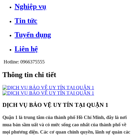
Nghiệp vụ
Tin tức
Tuyển dụng
Liên hệ
Hotline:
0966375555
Thông tin chi tiết
DỊCH VỤ BẢO VỆ UY TÍN TẠI QUẬN 1
Quận 1 là trung tâm của thành phố Hồ Chí Minh, đây là nơi
mua bán sầm uất và có mức sống cao nhất của thành phố về
mọi phương diện. Các cơ quan chính quyền, lãnh sự quán các