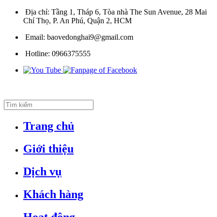
Địa chỉ:
Tầng 1, Tháp 6, Tòa nhà The Sun Avenue, 28 Mai
Chí Thọ, P. An Phú, Quận 2, HCM
Email:
baovedonghai9@gmail.com
Hotline:
0966375555
Trang chủ
Giới thiệu
Dịch vụ
Khách hàng
Hoạt động