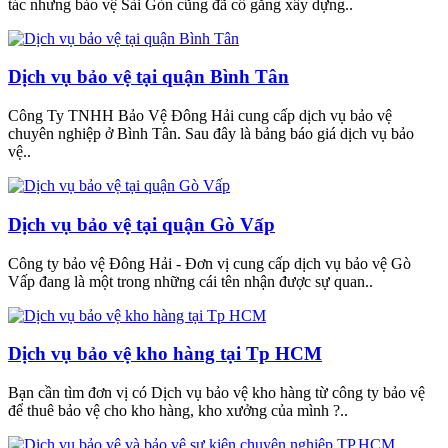
tác nhưng bảo vệ Sài Gòn cũng đã cố gắng xây dựng..
Dịch vụ bảo vệ tại quận Bình Tân
Công Ty TNHH Bảo Vệ Đông Hải cung cấp dịch vụ bảo vệ
chuyên nghiệp ở Bình Tân. Sau đây là bảng báo giá dịch vụ bảo
vệ..
Dịch vụ bảo vệ tại quận Gò Vấp
Công ty bảo vệ Đông Hải - Đơn vị cung cấp dịch vụ bảo vệ Gò
Vấp đang là một trong những cái tên nhận được sự quan..
Dịch vụ bảo vệ kho hàng tại Tp HCM
Bạn cần tìm đơn vị có Dịch vụ bảo vệ kho hàng từ công ty bảo vệ
để thuê bảo vệ cho kho hàng, kho xưởng của mình ?..