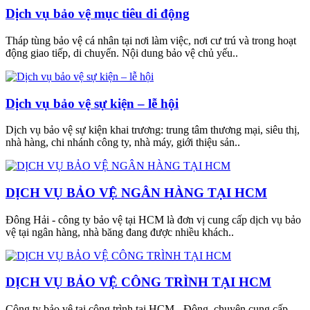
Dịch vụ bảo vệ mục tiêu di động
Tháp tùng bảo vệ cá nhân tại nơi làm việc, nơi cư trú và trong hoạt
động giao tiếp, di chuyển. Nội dung bảo vệ chủ yếu..
Dịch vụ bảo vệ sự kiện – lễ hội
Dịch vụ bảo vệ sự kiện khai trương: trung tâm thương mại, siêu thị,
nhà hàng, chi nhánh công ty, nhà máy, giới thiệu sản..
DỊCH VỤ BẢO VỆ NGÂN HÀNG TẠI HCM
Đông Hải - công ty bảo vệ tại HCM là đơn vị cung cấp dịch vụ bảo
vệ tại ngân hàng, nhà băng đang được nhiều khách..
DỊCH VỤ BẢO VỆ CÔNG TRÌNH TẠI HCM
Công ty bảo vệ tại công trình tại HCM - Đông chuyên cung cấp