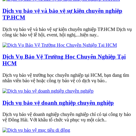
Dịch vụ bảo vệ và bảo vệ sự kiện chuyên nghiệp
TP.HCM
Dịch vụ bảo vệ và bảo vệ sự kiện chuyên nghiệp TP.HCM Dịch vụ
công tác bảo vệ lễ hội, event, hội nghị,...hiện nay..
Dịch Vụ Bảo Vệ Trường Học Chuyên Nghiệp Tại
HCM
Dịch vụ bảo vệ trường học chuyên nghiệp tại HCM, bạn đang tìm
nhân viên bảo vệ hoặc công ty bảo vệ có dịch vụ bảo..
Dịch vụ bảo vệ doanh nghiệp chuyên nghiệp
Dịch vụ bảo vệ doanh nghiệp chuyên nghiệp chỉ có tại công ty bảo
vệ Đông Hải. Với khâu tổ chức và phục vụ một cách..