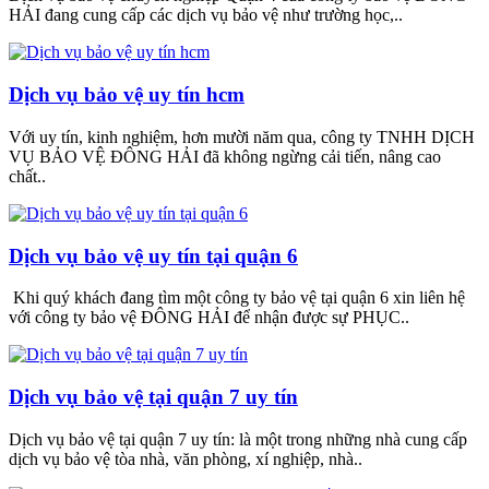
HẢI đang cung cấp các dịch vụ bảo vệ như trường học,..
Dịch vụ bảo vệ uy tín hcm
Với uy tín, kinh nghiệm, hơn mười năm qua, công ty TNHH DỊCH
VỤ BẢO VỆ ĐÔNG HẢI đã không ngừng cải tiến, nâng cao
chất..
Dịch vụ bảo vệ uy tín tại quận 6
Khi quý khách đang tìm một công ty bảo vệ tại quận 6 xin liên hệ
với công ty bảo vệ ĐÔNG HẢI để nhận được sự PHỤC..
Dịch vụ bảo vệ tại quận 7 uy tín
Dịch vụ bảo vệ tại quận 7 uy tín: là một trong những nhà cung cấp
dịch vụ bảo vệ tòa nhà, văn phòng, xí nghiệp, nhà..