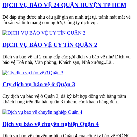
DỊCH VỤ BẢO VỆ 24 QUẬN HUYỆN TP HCM
Để đáp ứng được nhu cầu giữ gìn an ninh trật tự, tránh mất mát về
tài sản và tính mạng con người, Công ty dịch vụ..
DỊCH VỤ BẢO VỆ UY TÍN QUẬN 2
Dịch vụ bảo vệ tại 2 cung cấp các gói dịch vụ bảo vệ như Dịch vụ
bảo vệ Toà nhà, Văn phòng, Khách sạn, Nhà xưởng..Là..
Cty dịch vụ bảo vệ ở Quận 3
Cty dịch vụ bảo vệ ở Quận 3, đã ký kết hợp đồng với hàng trăm
khách hàng trên địa bàn quận 3 tphcm, các khách hàng đến..
Dịch vụ bảo vệ chuyên nghiệp Quận 4
Dịch vụ bảo vệ chuyên nghiệp Quận 4 của công ty bảo vệ ĐÔNG