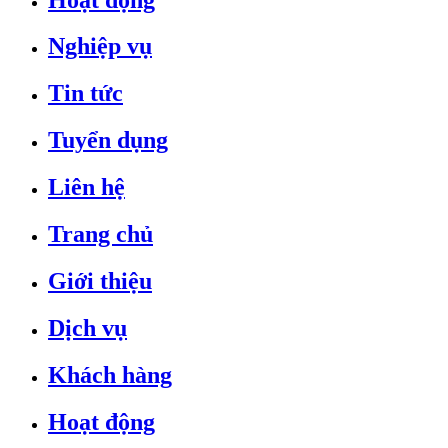
Nghiệp vụ
Tin tức
Tuyển dụng
Liên hệ
Trang chủ
Giới thiệu
Dịch vụ
Khách hàng
Hoạt động