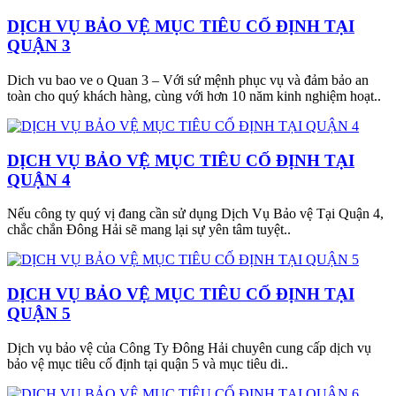
DỊCH VỤ BẢO VỆ MỤC TIÊU CỐ ĐỊNH TẠI
QUẬN 3
Dich vu bao ve o Quan 3 – Với sứ mệnh phục vụ và đảm bảo an
toàn cho quý khách hàng, cùng với hơn 10 năm kinh nghiệm hoạt..
DỊCH VỤ BẢO VỆ MỤC TIÊU CỐ ĐỊNH TẠI
QUẬN 4
Nếu công ty quý vị đang cần sử dụng Dịch Vụ Bảo vệ Tại Quận 4,
chắc chắn Đông Hải sẽ mang lại sự yên tâm tuyệt..
DỊCH VỤ BẢO VỆ MỤC TIÊU CỐ ĐỊNH TẠI
QUẬN 5
Dịch vụ bảo vệ của Công Ty Đông Hải chuyên cung cấp dịch vụ
bảo vệ mục tiêu cố định tại quận 5 và mục tiêu di..