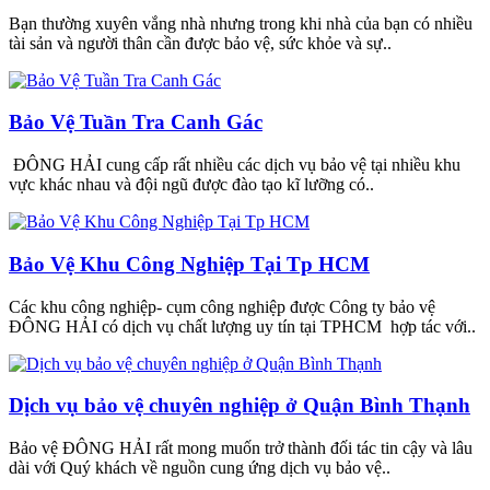
Bạn thường xuyên vắng nhà nhưng trong khi nhà của bạn có nhiều
tài sản và người thân cần được bảo vệ, sức khỏe và sự..
Bảo Vệ Tuần Tra Canh Gác
ĐÔNG HẢI cung cấp rất nhiều các dịch vụ bảo vệ tại nhiều khu
vực khác nhau và đội ngũ được đào tạo kĩ lưỡng có..
Bảo Vệ Khu Công Nghiệp Tại Tp HCM
Các khu công nghiệp- cụm công nghiệp được Công ty bảo vệ
ĐÔNG HẢI có dịch vụ chất lượng uy tín tại TPHCM hợp tác với..
Dịch vụ bảo vệ chuyên nghiệp ở Quận Bình Thạnh
Bảo vệ ĐÔNG HẢI rất mong muốn trở thành đối tác tin cậy và lâu
dài với Quý khách về nguồn cung ứng dịch vụ bảo vệ..