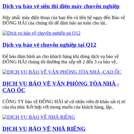
Dịch vụ bảo vệ siêu thị điện máy chuyên nghiệp
Hãy nhấc máy điện thoại của bạn lên và liên hệ ngay đến Bảo vệ
ĐÔNG HẢI của chúng tôi để đảm bảo an toàn cho tài..
Dịch vụ bảo vệ chuyên nghiệp tại Q12
Để bảo đảm bình an cho khách hàng khi dùng dịch vụ bảo vệ
ĐÔNG HẢI chúng tôi thường thu xếp tới 2 đến 3 ca bảo vệ..
DỊCH VỤ BẢO VỆ VĂN PHÒNG TÒA NHÀ -
CAO ỐC
CÔNG TY bảo vệ ĐÔNG HẢI sẽ cử nhân viên đi khảo sát vị trí
của tòa nhà; Kết hợp với mong muốn của khách hàng, lập..
DỊCH VỤ BẢO VỆ NHÀ RIÊNG