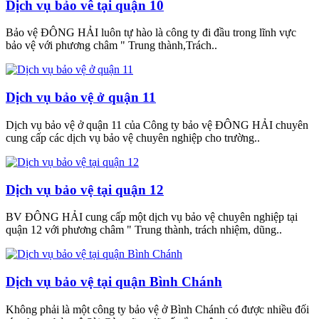
Dịch vụ bảo vê tại quận 10
Bảo vệ ĐÔNG HẢI luôn tự hào là công ty đi đầu trong lĩnh vực
bảo vệ với phương châm " Trung thành,Trách..
Dịch vụ bảo vệ ở quận 11
Dịch vụ bảo vệ ở quận 11 của Công ty bảo vệ ĐÔNG HẢI chuyên
cung cấp các dịch vụ bảo vệ chuyên nghiệp cho trường..
Dịch vụ bảo vệ tại quận 12
BV ĐÔNG HẢI cung cấp một dịch vụ bảo vệ chuyên nghiệp tại
quận 12 với phương châm " Trung thành, trách nhiệm, dũng..
Dịch vụ bảo vệ tại quận Bình Chánh
Không phải là một công ty bảo vệ ở Bình Chánh có được nhiều đối