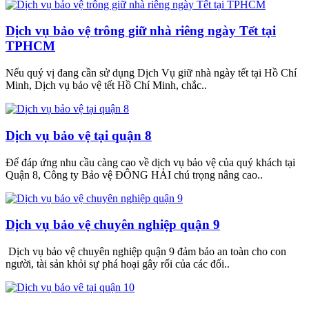
Dịch vụ bảo vệ trông giữ nhà riêng ngày Tết tại
TPHCM
Nếu quý vị đang cần sử dụng Dịch Vụ giữ nhà ngày tết tại Hồ Chí
Minh, Dịch vụ bảo vệ tết Hồ Chí Minh, chắc..
Dịch vụ bảo vệ tại quận 8
Để đáp ứng nhu cầu càng cao về dịch vụ bảo vệ của quý khách tại
Quận 8, Công ty Bảo vệ ĐÔNG HẢI chú trọng nâng cao..
Dịch vụ bảo vệ chuyên nghiệp quận 9
Dịch vụ bảo vệ chuyên nghiệp quận 9 đảm bảo an toàn cho con
người, tài sản khỏi sự phá hoại gây rối của các đối..