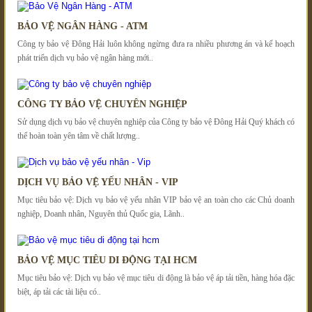
BẢO VỆ NGÂN HÀNG - ATM
Công ty bảo vệ Đông Hải luôn không ngừng đưa ra nhiều phương án và kế hoạch
phát triển dịch vụ bảo vệ ngân hàng mới..
CÔNG TY BẢO VỆ CHUYÊN NGHIỆP
Sử dụng dịch vụ bảo vệ chuyên nghiệp của Công ty bảo vệ Đông Hải Quý khách có
thể hoàn toàn yên tâm về chất lượng..
DỊCH VỤ BẢO VỆ YẾU NHÂN - VIP
Mục tiêu bảo vệ: Dịch vụ bảo vệ yếu nhân VIP bảo vệ an toàn cho các Chủ doanh
nghiệp, Doanh nhân, Nguyên thủ Quốc gia, Lãnh..
BẢO VỆ MỤC TIÊU DI ĐỘNG TẠI HCM
Mục tiêu bảo vệ: Dịch vụ bảo vệ mục tiêu di động là bảo vệ áp tải tiền, hàng hóa đặc
biệt, áp tải các tài liệu có..