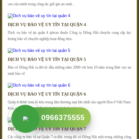
cao của mình trong công tác giữ gìn an ninh..
DỊCH VỤ BẢO VỆ UY TÍN TẠI QUẬN 4
Dịch vụ bảo vệ tại quận 4 tphcm thuộc Công ty Đông Hải chuyên cung cấp lực
lượng bảo vệ chuyên nghiệp hoạt động dựa..
DỊCH VỤ BẢO VỆ UY TÍN TẠI QUẬN 5
Bảo vệ Đông Hải ra đời từ đầu những năm 2000 với hơn 10 năm trong lĩnh vực an
ninh bảo vệ
DỊCH VỤ BẢO VỆ UY TÍN TẠI QUẬN 6
Quận 6 được xem là khu trung tâm thương mại lớn nhất của người Hoa ở Việt Nam.
Khu vực tập trung nhiều hình thức kinh doanh,..
0966375555
DỊCH VỤ BẢO VỆ UY TÍN TẠI QUẬN 7
Các công ty bảo vệ tại Quận 7 ra đời, trong đó có Đông Hải một trong những công