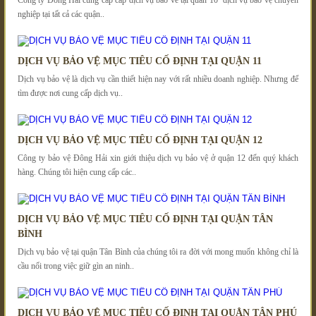
nghiệp tại tất cả các quận..
DỊCH VỤ BẢO VỆ MỤC TIÊU CỐ ĐỊNH TẠI QUẬN 11
Dịch vụ bảo vệ là dịch vụ cần thiết hiện nay với rất nhiều doanh nghiệp. Nhưng để
tìm được nơi cung cấp dịch vụ..
DỊCH VỤ BẢO VỆ MỤC TIÊU CỐ ĐỊNH TẠI QUẬN 12
Công ty bảo vệ Đông Hải xin giới thiệu dịch vụ bảo vệ ở quận 12 đến quý khách
hàng. Chúng tôi hiện cung cấp các..
DỊCH VỤ BẢO VỆ MỤC TIÊU CỐ ĐỊNH TẠI QUẬN TÂN
BÌNH
Dịch vụ bảo vệ tại quận Tân Bình của chúng tôi ra đời với mong muốn không chỉ là
cầu nối trong việc giữ gìn an ninh..
DỊCH VỤ BẢO VỆ MỤC TIÊU CỐ ĐỊNH TẠI QUẬN TÂN PHÚ