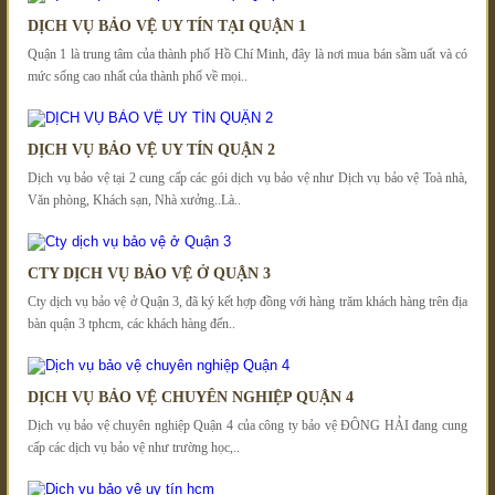
DỊCH VỤ BẢO VỆ UY TÍN TẠI QUẬN 1
Quận 1 là trung tâm của thành phố Hồ Chí Minh, đây là nơi mua bán sầm uất và có
mức sống cao nhất của thành phố về mọi..
DỊCH VỤ BẢO VỆ UY TÍN QUẬN 2
Dịch vụ bảo vệ tại 2 cung cấp các gói dịch vụ bảo vệ như Dịch vụ bảo vệ Toà nhà,
Văn phòng, Khách sạn, Nhà xưởng..Là..
CTY DỊCH VỤ BẢO VỆ Ở QUẬN 3
Cty dịch vụ bảo vệ ở Quận 3, đã ký kết hợp đồng với hàng trăm khách hàng trên địa
bàn quận 3 tphcm, các khách hàng đến..
DỊCH VỤ BẢO VỆ CHUYÊN NGHIỆP QUẬN 4
Dịch vụ bảo vệ chuyên nghiệp Quận 4 của công ty bảo vệ ĐÔNG HẢI đang cung
cấp các dịch vụ bảo vệ như trường học,..