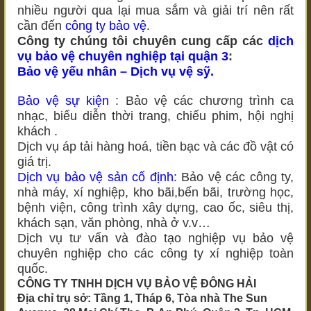
nhiều người qua lại mua sắm và giải trí nên rất
cần đến
công ty bảo vệ
.
Công ty chúng tôi chuyên cung cấp các
dịch
vụ bảo vệ chuyên nghiệp tại quận 3
:
Bảo vệ yếu nhân – Dịch vụ vệ sỹ.
Bảo vệ sự kiện
: Bảo vệ các chương trình ca
nhạc, biểu diễn thời trang, chiếu phim, hội nghị
khách .
Dịch vụ áp tải hàng hoá, tiền bạc và các đồ vật có
giá trị.
Dịch vụ bảo vệ sản cố định:
Bảo vệ các công ty,
nhà máy, xí nghiệp, kho bãi,bến bãi, trường học,
bệnh viện, công trình xây dựng, cao ốc, siêu thị,
khách sạn, văn phòng, nhà ở v.v…
Dịch vụ tư vấn và đào tạo nghiệp vụ bảo vệ
chuyên nghiệp cho các công ty xí nghiệp toàn
quốc.
CÔNG TY TNHH DỊCH VỤ BẢO VỆ ĐÔNG HẢI
Địa chỉ trụ sở: Tầng 1, Tháp 6, Tòa nhà The Sun