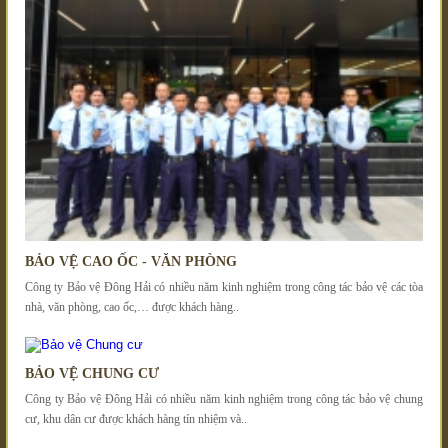
BẢO VỆ CAO ỐC - VĂN PHÒNG
Công ty Bảo vệ Đông Hải có nhiều năm kinh nghiệm trong công tác bảo vệ các tòa
nhà, văn phòng, cao ốc,… được khách hàng..
BẢO VỆ CHUNG CƯ
Công ty Bảo vệ Đông Hải có nhiều năm kinh nghiệm trong công tác bảo vệ chung
cư, khu dân cư được khách hàng tín nhiệm và..