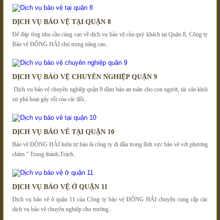
DỊCH VỤ BẢO VỆ TẠI QUẬN 8
Để đáp ứng nhu cầu càng cao về dịch vụ bảo vệ của quý khách tại Quận 8, Công ty
Bảo vệ ĐÔNG HẢI chú trọng nâng cao..
DỊCH VỤ BẢO VỆ CHUYÊN NGHIỆP QUẬN 9
Dịch vụ bảo vệ chuyên nghiệp quận 9 đảm bảo an toàn cho con người, tài sản khỏi
sự phá hoại gây rối của các đối..
DỊCH VỤ BẢO VÊ TẠI QUẬN 10
Bảo vệ ĐÔNG HẢI luôn tự hào là công ty đi đầu trong lĩnh vực bảo vệ với phương
châm " Trung thành,Trách..
DỊCH VỤ BẢO VỆ Ở QUẬN 11
Dịch vụ bảo vệ ở quận 11 của Công ty bảo vệ ĐÔNG HẢI chuyên cung cấp các
dịch vụ bảo vệ chuyên nghiệp cho trường..