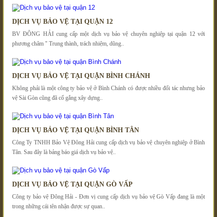
DỊCH VỤ BẢO VỆ TẠI QUẬN 12
BV ĐÔNG HẢI cung cấp một dịch vụ bảo vệ chuyên nghiệp tại quận 12 với
phương châm " Trung thành, trách nhiệm, dũng..
DỊCH VỤ BẢO VỆ TẠI QUẬN BÌNH CHÁNH
Không phải là một công ty bảo vệ ở Bình Chánh có được nhiều đối tác nhưng bảo
vệ Sài Gòn cũng đã cố gắng xây dựng..
DỊCH VỤ BẢO VỆ TẠI QUẬN BÌNH TÂN
Công Ty TNHH Bảo Vệ Đông Hải cung cấp dịch vụ bảo vệ chuyên nghiệp ở Bình
Tân. Sau đây là bảng báo giá dịch vụ bảo vệ..
DỊCH VỤ BẢO VỆ TẠI QUẬN GÒ VẤP
Công ty bảo vệ Đông Hải - Đơn vị cung cấp dịch vụ bảo vệ Gò Vấp đang là một
trong những cái tên nhận được sự quan..