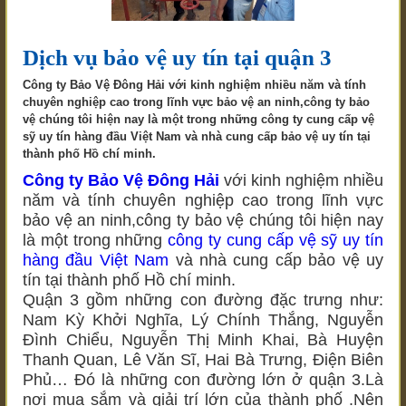
Dịch vụ bảo vệ uy tín tại quận 3
Công ty Bảo Vệ Đông Hải với kinh nghiệm nhiều năm và tính
chuyên nghiệp cao trong lĩnh vực bảo vệ an ninh,công ty bảo
vệ chúng tôi hiện nay là một trong những công ty cung cấp vệ
sỹ uy tín hàng đầu Việt Nam và nhà cung cấp bảo vệ uy tín tại
thành phố Hồ chí minh.
Công ty Bảo Vệ Đông Hải
với kinh nghiệm nhiều
năm và tính chuyên nghiệp cao trong lĩnh vực
bảo vệ an ninh,công ty bảo vệ chúng tôi hiện nay
là một trong những
công ty cung cấp vệ sỹ uy tín
hàng đầu Việt Nam
và nhà cung cấp bảo vệ uy
tín tại thành phố Hồ chí minh.
Quận 3 gồm những con đường đặc trưng như:
Nam Kỳ Khởi Nghĩa, Lý Chính Thắng, Nguyễn
Đình Chiểu, Nguyễn Thị Minh Khai, Bà Huyện
Thanh Quan, Lê Văn Sĩ, Hai Bà Trưng, Điện Biên
Phủ… Đó là những con đường lớn ở quận 3.Là
nơi mua sắm và giải trí lớn của thành phố .Nên