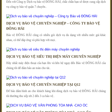
Đến với Công ty Dịch vụ bảo vệ ĐÔNG HẢI, chắc chắn bạn sẽ được cung cấp dịch
vụ công ty bảo vệ quận 7 chuyên..
DỊCH VỤ BẢO VỆ CHUYÊN NGHIỆP – CÔNG TY BẢO VỆ
ĐÔNG HẢI
Bảo vệ ĐÔNG HẢI cũng có nhiều gói dịch vụ đa dạng với nhiều mức giá khác
nhau, có thể đáp ứng và phù hợp với mọi..
DỊCH VỤ BẢO VỆ SIÊU THỊ ĐIỆN MÁY CHUYÊN NGHIỆP
Hãy nhấc máy điện thoại của bạn lên và liên hệ ngay đến Bảo vệ ĐÔNG HẢI của
chúng tôi để đảm bảo an toàn cho tài..
DỊCH VỤ BẢO VỆ CHUYÊN NGHIỆP TẠI Q12
Để bảo đảm bình an cho khách hàng khi dùng dịch vụ bảo vệ ĐÔNG HẢI chúng
tôi thường thu xếp tới 2 đến 3 ca bảo vệ..