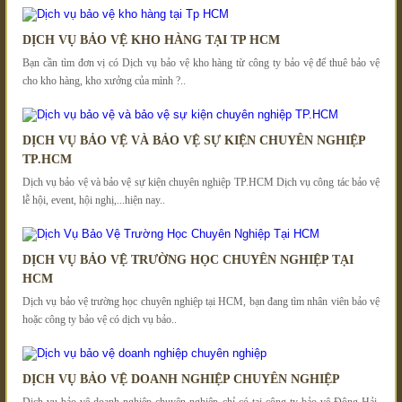
DỊCH VỤ BẢO VỆ KHO HÀNG TẠI TP HCM
Bạn cần tìm đơn vị có Dịch vụ bảo vệ kho hàng từ công ty bảo vệ để thuê bảo vệ
cho kho hàng, kho xưởng của mình ?..
DỊCH VỤ BẢO VỆ VÀ BẢO VỆ SỰ KIỆN CHUYÊN NGHIỆP
TP.HCM
Dịch vụ bảo vệ và bảo vệ sự kiện chuyên nghiệp TP.HCM Dịch vụ công tác bảo vệ
lễ hội, event, hội nghị,...hiện nay..
DỊCH VỤ BẢO VỆ TRƯỜNG HỌC CHUYÊN NGHIỆP TẠI
HCM
Dịch vụ bảo vệ trường học chuyên nghiệp tại HCM, bạn đang tìm nhân viên bảo vệ
hoặc công ty bảo vệ có dịch vụ bảo..
DỊCH VỤ BẢO VỆ DOANH NGHIỆP CHUYÊN NGHIỆP
Dịch vụ bảo vệ doanh nghiệp chuyên nghiệp chỉ có tại công ty bảo vệ Đông Hải.