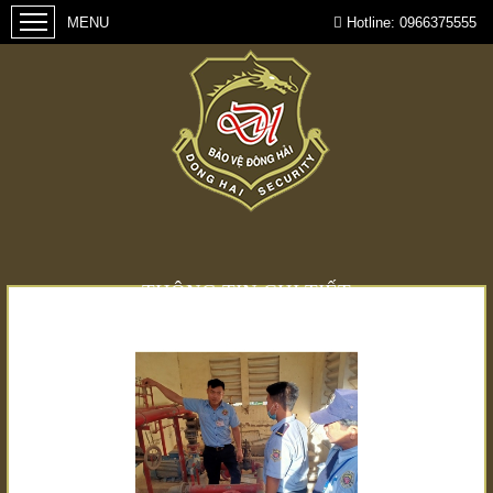
Hotline:
0966375555
THÔNG TIN CHI TIẾT