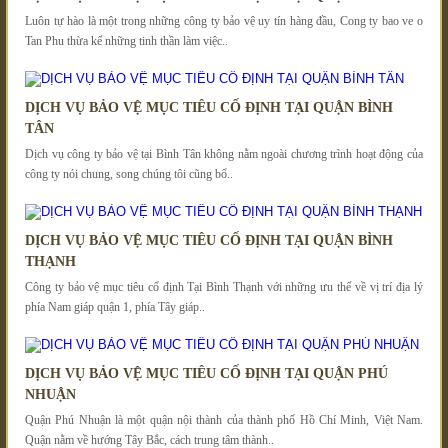
Luôn tự hào là một trong những công ty bảo vệ uy tín hàng đầu, Cong ty bao ve o
Tan Phu thừa kế những tinh thần làm việc..
DỊCH VỤ BẢO VỆ MỤC TIÊU CỐ ĐỊNH TẠI QUẬN BÌNH
TÂN
Dịch vụ công ty bảo vệ tại Bình Tân không nằm ngoài chương trình hoạt động của
công ty nói chung, song chúng tôi cũng bổ..
DỊCH VỤ BẢO VỆ MỤC TIÊU CỐ ĐỊNH TẠI QUẬN BÌNH
THẠNH
Công ty bảo vệ mục tiêu cố định Tại Bình Thạnh với những ưu thế về vị trí địa lý
phía Nam giáp quận 1, phía Tây giáp..
DỊCH VỤ BẢO VỆ MỤC TIÊU CỐ ĐỊNH TẠI QUẬN PHÚ
NHUẬN
Quận Phú Nhuận là một quận nội thành của thành phố Hồ Chí Minh, Việt Nam.
Quận nằm về hướng Tây Bắc, cách trung tâm thành..