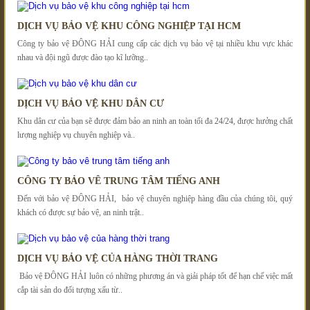
DỊCH VỤ BẢO VỆ KHU CÔNG NGHIỆP TẠI HCM
Công ty bảo vệ ĐÔNG HẢI cung cấp các dịch vụ bảo vệ tại nhiều khu vực khác
nhau và đội ngũ được đào tạo kĩ lưỡng..
DỊCH VỤ BẢO VỆ KHU DÂN CƯ
Khu dân cư của bạn sẽ được đảm bảo an ninh an toàn tối đa 24/24, được hưởng chất
lượng nghiệp vụ chuyên nghiệp và..
CÔNG TY BẢO VÊ TRUNG TÂM TIẾNG ANH
Đến với bảo vệ ĐÔNG HẢI, bảo vệ chuyên nghiệp hàng đầu của chúng tôi, quý
khách có được sự bảo vệ, an ninh trật..
DỊCH VỤ BẢO VỆ CỦA HÀNG THỜI TRANG
Bảo vệ ĐÔNG HẢI luôn có những phương án và giải pháp tốt để hạn chế việc mất
cắp tài sản do đối tượng xấu từ..