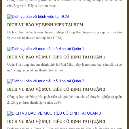
các công trinh. Đây là dịch vụ được..
DỊCH VỤ BẢO VỆ BỆNH VIỆN TẠI HCM
Dịch vụ bảo vệ bệnh viện chuyên nghiệp - Đông Hải chuyên cung cấp dịch vụ bảo
vệ cho các bệnh viện trên địa bàn HCM,..
DỊCH VỤ BẢO VỆ MỤC TIÊU CỐ ĐỊNH TẠI QUẬN 1
Quận 1 là trung tâm của thành phố Hồ Chí Minh, đây là nơi mua bán sầm uất và có
mức sống cao nhất của thành phố về mọi..
DỊCH VỤ BẢO VỆ MỤC TIÊU CỐ ĐỊNH TẠI QUẬN 2
Công ty bảo vệ Đông Hải phát triển các gói dịch vụ bảo vệ chuyên nghiệp tại quận
2. Công ty được thành lập từ năm 2004..
DỊCH VỤ BẢO VỆ MỤC TIÊU CỐ ĐỊNH TẠI QUẬN 3
Dich vu bao ve o Quan 3 – Với sứ mệnh phục vụ và đảm bảo an toàn cho quý