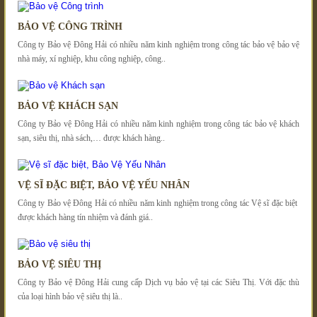
BẢO VỆ CÔNG TRÌNH
Công ty Bảo vệ Đông Hải có nhiều năm kinh nghiệm trong công tác bảo vệ bảo vệ
nhà máy, xí nghiệp, khu công nghiệp, công..
BẢO VỆ KHÁCH SẠN
Công ty Bảo vệ Đông Hải có nhiều năm kinh nghiệm trong công tác bảo vệ khách
sạn, siêu thị, nhà sách,… được khách hàng..
VỆ SĨ ĐẶC BIỆT, BẢO VỆ YẾU NHÂN
Công ty Bảo vệ Đông Hải có nhiều năm kinh nghiệm trong công tác Vệ sĩ đặc biệt
được khách hàng tín nhiệm và đánh giá..
BẢO VỆ SIÊU THỊ
Công ty Bảo vệ Đông Hải cung cấp Dịch vụ bảo vệ tại các Siêu Thị. Với đặc thù
của loại hình bảo vệ siêu thị là..