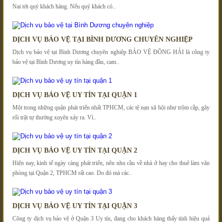
Nai tới quý khách hàng. Nếu quý khách có..
DỊCH VỤ BẢO VỆ TẠI BÌNH DƯƠNG CHUYÊN NGHIỆP
Dịch vụ bảo vệ tại Bình Dương chuyên nghiệp BẢO VỆ ĐÔNG HẢI là công ty
bảo vệ tại Bình Dương uy tín hàng đầu, cam..
DỊCH VỤ BẢO VỆ UY TÍN TẠI QUẬN 1
Một trong những quận phát triển nhất TPHCM, các tệ nạn xã hội như trộm cắp, gây
rối trật tự thường xuyên xảy ra. Vì..
DỊCH VỤ BẢO VỆ UY TÍN TẠI QUẬN 2
Hiện nay, kinh tế ngày càng phát triển, nên nhu cầu về nhà ở hay cho thuê làm văn
phòng tại Quận 2, TPHCM rất cao. Do đó mà các..
DỊCH VỤ BẢO VỆ UY TÍN TẠI QUẬN 3
Công ty dịch vụ bảo vệ ở Quận 3 Uy tín, đang cho khách hàng thấy tính hiệu quả