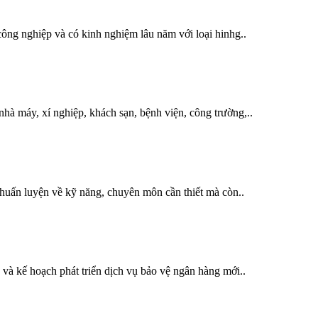
ông nghiệp và có kinh nghiệm lâu năm với loại hinhg..
hà máy, xí nghiệp, khách sạn, bệnh viện, công trường,..
uấn luyện về kỹ năng, chuyên môn cần thiết mà còn..
à kế hoạch phát triển dịch vụ bảo vệ ngân hàng mới..