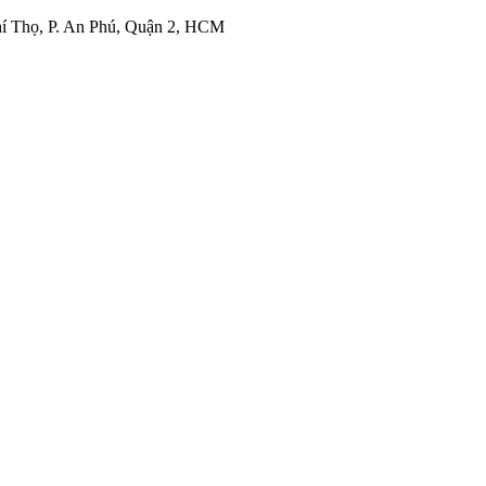
í Thọ, P. An Phú, Quận 2, HCM