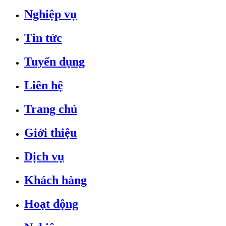
Nghiệp vụ
Tin tức
Tuyển dụng
Liên hệ
Trang chủ
Giới thiệu
Dịch vụ
Khách hàng
Hoạt động