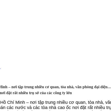
nh – nơi tập trung nhiều cơ quan, tòa nhà, văn phòng đại diện…
i đặt rất nhiều trụ sở của các công ty lớn
ồ Chí Minh – nơi tập trung nhiều cơ quan, tòa nhà, v
n các nước và các tòa nhà cao ốc nơi đặt rất nhiều tr