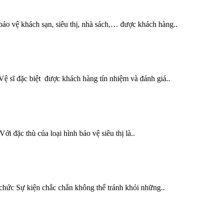
ảo vệ khách sạn, siêu thị, nhà sách,… được khách hàng..
ệ sĩ đặc biệt được khách hàng tín nhiệm và đánh giá..
i đặc thù của loại hình bảo vệ siêu thị là..
chức Sự kiện chắc chắn không thể tránh khỏi những..