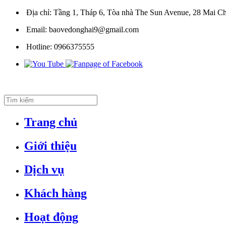
Địa chỉ:
Tầng 1, Tháp 6, Tòa nhà The Sun Avenue, 28 Mai Ch
Email:
baovedonghai9@gmail.com
Hotline:
0966375555
Trang chủ
Giới thiệu
Dịch vụ
Khách hàng
Hoạt động