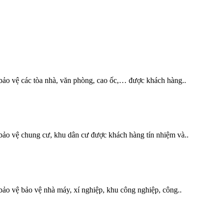
ảo vệ các tòa nhà, văn phòng, cao ốc,… được khách hàng..
ảo vệ chung cư, khu dân cư được khách hàng tín nhiệm và..
ảo vệ bảo vệ nhà máy, xí nghiệp, khu công nghiệp, công..