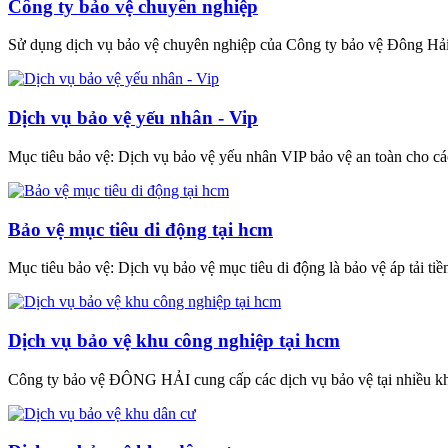
Công ty bảo vệ chuyên nghiệp
Sử dụng dịch vụ bảo vệ chuyên nghiệp của Công ty bảo vệ Đông Hải 
Dịch vụ bảo vệ yếu nhân - Vip
Mục tiêu bảo vệ: Dịch vụ bảo vệ yếu nhân VIP bảo vệ an toàn cho 
Bảo vệ mục tiêu di động tại hcm
Mục tiêu bảo vệ: Dịch vụ bảo vệ mục tiêu di động là bảo vệ áp tải tiền, 
Dịch vụ bảo vệ khu công nghiệp tại hcm
Công ty bảo vệ ĐÔNG HẢI cung cấp các dịch vụ bảo vệ tại nhiều khu