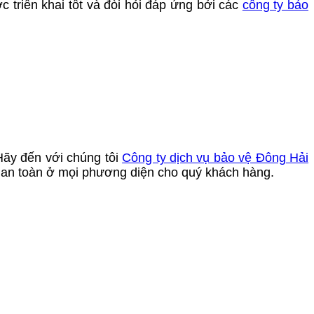
 triển khai tốt và đòi hỏi đáp ứng bởi các
công ty bảo
ãy đến với chúng tôi
Công ty dịch vụ bảo vệ Đông Hải
sự an toàn ở mọi phương diện cho quý khách hàng.