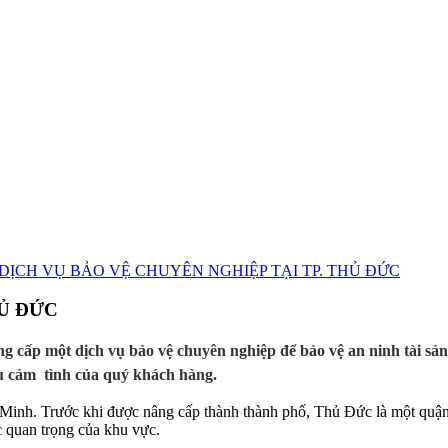
HỦ ĐỨC
ch vụ bảo vệ chuyên nghiệp để bảo vệ an ninh tài sản của q
̀u cảm tình của quý khách hàng.
inh. Trước khi được nâng cấp thành thành phố, Thủ Đức là một quận
c quan trọng của khu vực.