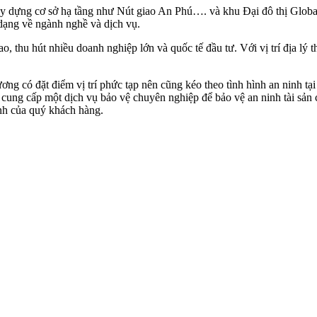
 dựng cơ sở hạ tầng như Nút giao An Phú…. và khu Đại đô thị Global 
 dạng về ngành nghề và dịch vụ.
 thu hút nhiều doanh nghiệp lớn và quốc tế đầu tư. Với vị trí địa lý 
đặt điểm vị trí phức tạp nên cũng kéo theo tình hình an ninh tại đây
dịch vụ bảo vệ chuyên nghiệp để bảo vệ an ninh tài sản của q
̀nh của quý khách hàng.