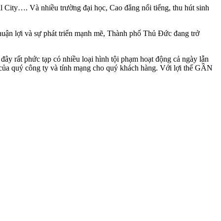
City…. Và nhiều trường đại học, Cao đẳng nổi tiếng, thu hút sinh
thuận lợi và sự phát triển mạnh mẽ, Thành phố Thủ Đức đang trở
 rất phức tạp có nhiều loại hình tội phạm hoạt động cả ngày lẫn
uý công ty và tính mạng cho quý khách hàng. Với lợi thế GẦN