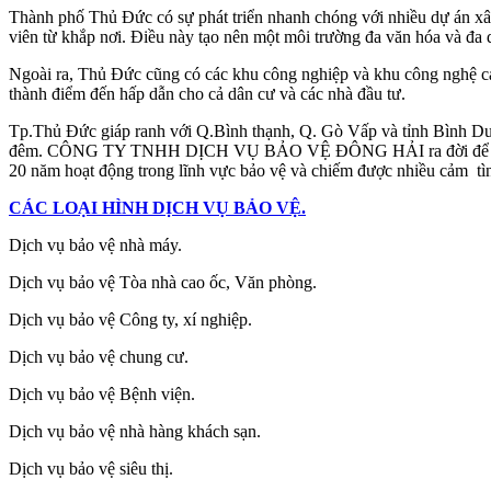
Thành phố Thủ Đức có sự phát triển nhanh chóng với nhiều dự án xây
viên từ khắp nơi. Điều này tạo nên một môi trường đa văn hóa và đa
Ngoài ra, Thủ Đức cũng có các khu công nghiệp và khu công nghệ cao,
thành điểm đến hấp dẫn cho cả dân cư và các nhà đầu tư.
Tp.Thủ Đức giáp ranh với Q.Bình thạnh, Q. Gò Vấp và tỉnh Bình Dương có 
đêm. CÔNG TY TNHH DỊCH VỤ BẢO VỆ ĐÔNG HẢI ra đời để cung cấp một 
20 năm hoạt động trong lĩnh vực bảo vệ và chiếm được nhiều cảm ti
CÁC LOẠI HÌNH DỊCH VỤ BẢO VỆ.
Dịch vụ bảo vệ nhà máy.
Dịch vụ bảo vệ Tòa nhà cao ốc, Văn phòng.
Dịch vụ bảo vệ Công ty, xí nghiệp.
Dịch vụ bảo vệ chung cư.
Dịch vụ bảo vệ Bệnh viện.
Dịch vụ bảo vệ nhà hàng khách sạn.
Dịch vụ bảo vệ siêu thị.