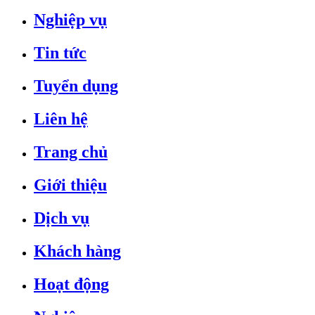
Nghiệp vụ
Tin tức
Tuyển dụng
Liên hệ
Trang chủ
Giới thiệu
Dịch vụ
Khách hàng
Hoạt động