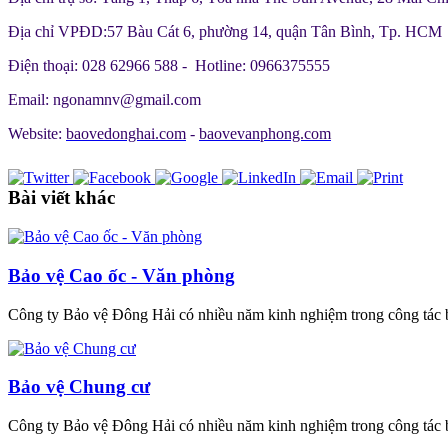
Địa chỉ VPĐD:57 Bàu Cát 6, phường 14, quận Tân Bình, Tp. HCM
Điện thoại: 028 62966 588 - Hotline: 0966375555
Email: ngonamnv@gmail.com
Website:
baovedonghai.com
-
baovevanphong.com
Bài viết khác
Bảo vệ Cao ốc - Văn phòng
Công ty Bảo vệ Đông Hải có nhiều năm kinh nghiệm trong công tác b
Bảo vệ Chung cư
Công ty Bảo vệ Đông Hải có nhiều năm kinh nghiệm trong công tác b