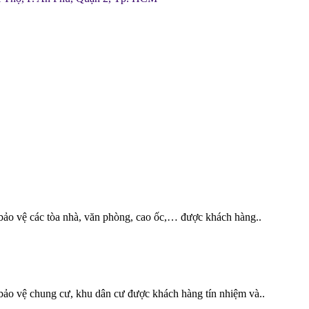
ảo vệ các tòa nhà, văn phòng, cao ốc,… được khách hàng..
ảo vệ chung cư, khu dân cư được khách hàng tín nhiệm và..