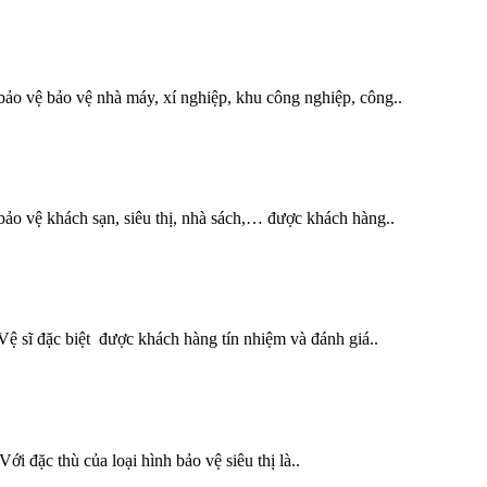
ảo vệ bảo vệ nhà máy, xí nghiệp, khu công nghiệp, công..
ảo vệ khách sạn, siêu thị, nhà sách,… được khách hàng..
ệ sĩ đặc biệt được khách hàng tín nhiệm và đánh giá..
i đặc thù của loại hình bảo vệ siêu thị là..