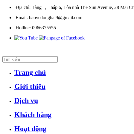
Địa chỉ:
Tầng 1, Tháp 6, Tòa nhà The Sun Avenue, 28 Mai Ch
Email:
baovedonghai9@gmail.com
Hotline:
0966375555
Trang chủ
Giới thiệu
Dịch vụ
Khách hàng
Hoạt động