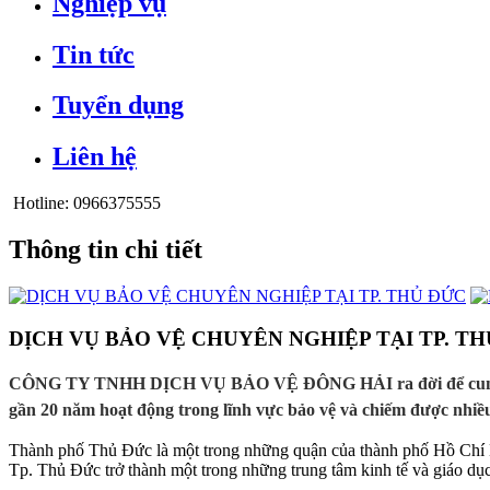
Nghiệp vụ
Tin tức
Tuyển dụng
Liên hệ
Hotline:
0966375555
Thông tin chi tiết
DỊCH VỤ BẢO VỆ CHUYÊN NGHIỆP TẠI TP. T
CÔNG TY TNHH DỊCH VỤ BẢO VỆ ĐÔNG HẢI ra đời để cung cấp một dị
gần 20 năm hoạt động trong lĩnh vực bảo vệ và chiếm được nhiê
Thành phố Thủ Đức là một trong những quận của thành phố Hồ Chí M
Tp. Thủ Đức trở thành một trong những trung tâm kinh tế và giáo dụ